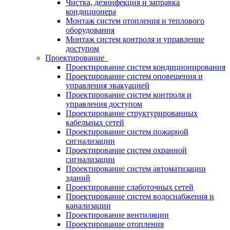
Чистка, дезинфекция и заправка
кондиционера
Монтаж систем отопления и теплового
оборудования
Монтаж систем контроля и управление
доступом
Проектирование
Проектирование систем кондиционирования
Проектирование систем оповещения и
управления эвакуацией
Проектирование систем контроля и
управления доступом
Проектирование структурированных
кабельных сетей
Проектирование систем пожарной
сигнализации
Проектирование систем охранной
сигнализации
Проектирование систем автоматизации
зданий
Проектирование слаботочных сетей
Проектирование систем водоснабжения и
канализации
Проектирование вентиляции
Проектирование отопления