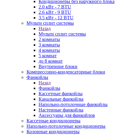
Кондиционеры без наружного блока
2.0 кВт - 7 BTU
2.6 кВт - 9 BTU
3.5 кВт - 12 BTU
Мульти сплит системы
Назад
Мульти сплит системы
2 комнаты
3 комнаты
4 комнаты
5 комнат
до 8 комнат
Внутренние блоки
Компрессорно-конденсаторные блоки
Фанкойлы
Назад
Фанкойлы
Кассетные фанкойлы
Канальные фанкойлы
Напольно-потолочные фанкойлы
Настенные фанкойлы
Аксессуары для фанкойлов
Кассетные кондиционеры
Напольно-потолочные кондиционеры
Колонные кондиционеры