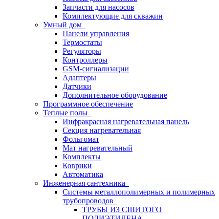
Запчасти для насосов
Комплектующие для скважин
Умный дом
Панели управления
Термостаты
Регуляторы
Контроллеры
GSM-сигнализации
Адаптеры
Датчики
Дополнительное оборудование
Программное обеспечение
Теплые полы
Инфракрасная нагревательная панель
Секция нагревательная
Фольгомат
Мат нагревательный
Комплекты
Коврики
Автоматика
Инженерная сантехника
Системы металлополимерных и полимерных
трубопроводов
ТРУБЫ ИЗ СШИТОГО
ПОЛИЭТИЛЕНА