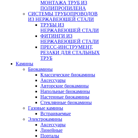
МОНТАЖА ТРУБ ИЗ
ПОЛИПРОПИЛЕНА
СИСТЕМЫ ТРУБОПРОВОДОВ
ИЗ НЕРЖАВЕЮЩЕЙ СТАЛИ
ТРУБЫ ИЗ
НЕРЖАВЕЮЩЕЙ СТАЛИ
ФИТИНГИ ИЗ
НЕРЖАВЕЮЩЕЙ СТАЛИ
ПРЕСС-ИНСТРУМЕНТ,
РЕЗАКИ ДЛЯ СТАЛЬНЫХ
ТРУБ
Камины
Биокамины
Классические биокамины
Аксессуары
Авторские биокамины
Напольные биокамины
Настенные биокамины
Стеклянные биокамины
Газовые камины
Встраиваемые
Электрокамины
Аксессуары
Линейные
Порталы