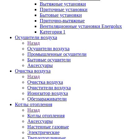
Вытяжные установки
Приточные установки
Бытовые установки
Приточно-вытяжные
Вентиляционные установки Energolux
Категория 1
Осушители воздуха
Назад
Осушители воздуха
Промышленные осушители
Бытовые осушители
Аксессуары
Очистка воздуха
Назад
Очистка воздуха
Очистители воздуха
Ионизатор воздуха
Обеззараживатели
Котлы отопления
Назад
Котлы отопления
Аксессуары
Настенные газовые
Электрические
Твердотопливные