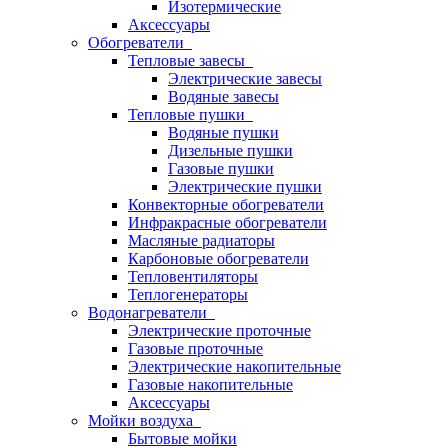
Изотермические
Аксессуары
Обогреватели
Тепловые завесы
Электрические завесы
Водяные завесы
Тепловые пушки
Водяные пушки
Дизельные пушки
Газовые пушки
Электрические пушки
Конвекторные обогреватели
Инфракрасные обогреватели
Масляные радиаторы
Карбоновые обогреватели
Тепловентиляторы
Теплогенераторы
Водонагреватели
Электрические проточные
Газовые проточные
Электрические накопительные
Газовые накопительные
Аксессуары
Мойки воздуха
Бытовые мойки