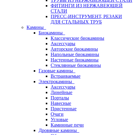
ТРУБЫ ИЗ НЕРЖАВЕЮЩЕЙ СТАЛИ
ФИТИНГИ ИЗ НЕРЖАВЕЮЩЕЙ
СТАЛИ
ПРЕСС-ИНСТРУМЕНТ, РЕЗАКИ
ДЛЯ СТАЛЬНЫХ ТРУБ
Камины
Биокамины
Классические биокамины
Аксессуары
Авторские биокамины
Напольные биокамины
Настенные биокамины
Стеклянные биокамины
Газовые камины
Встраиваемые
Электрокамины
Аксессуары
Линейные
Порталы
Навесные
Пристенные
Очаги
Угловые
Каминные печи
Дровяные камины