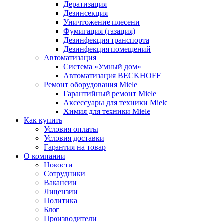
Дератизация
Дезинсекция
Уничтожение плесени
Фумигация (газация)
Дезинфекция транспорта
Дезинфекция помещений
Автоматизация
Система «Умный дом»
Автоматизация BECKHOFF
Ремонт оборудования Miele
Гарантийный ремонт Miele
Аксессуары для техники Miele
Химия для техники Miele
Как купить
Условия оплаты
Условия доставки
Гарантия на товар
О компании
Новости
Сотрудники
Вакансии
Лицензии
Политика
Блог
Производители