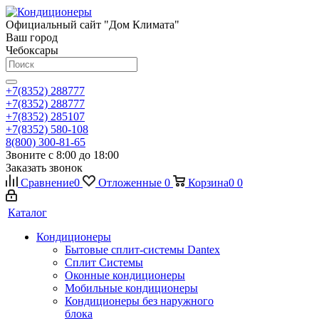
Официальный сайт "Дом Климата"
Ваш город
Чебоксары
+7(8352) 288777
+7(8352) 288777
+7(8352) 285107
+7(8352) 580-108
8(800) 300-81-65
Звоните с 8:00 до 18:00
Заказать звонок
Сравнение
0
Отложенные
0
Корзина
0
0
Каталог
Кондиционеры
Бытовые сплит-системы Dantex
Сплит Системы
Оконные кондиционеры
Мобильные кондиционеры
Кондиционеры без наружного
блока