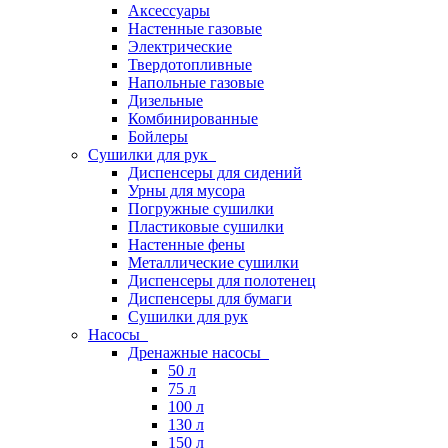
Аксессуары
Настенные газовые
Электрические
Твердотопливные
Напольные газовые
Дизельные
Комбинированные
Бойлеры
Сушилки для рук
Диспенсеры для сидений
Урны для мусора
Погружные сушилки
Пластиковые сушилки
Настенные фены
Металлические сушилки
Диспенсеры для полотенец
Диспенсеры для бумаги
Сушилки для рук
Насосы
Дренажные насосы
50 л
75 л
100 л
130 л
150 л