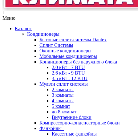
Меню
Каталог
Кондиционеры
Бытовые сплит-системы Dantex
Сплит Системы
Оконные кондиционеры
Мобильные кондиционеры
Кондиционеры без наружного блока
2.0 кВт - 7 BTU
2.6 кВт - 9 BTU
3.5 кВт - 12 BTU
Мульти сплит системы
2 комнаты
3 комнаты
4 комнаты
5 комнат
до 8 комнат
Внутренние блоки
Компрессорно-конденсаторные блоки
Фанкойлы
Кассетные фанкойлы