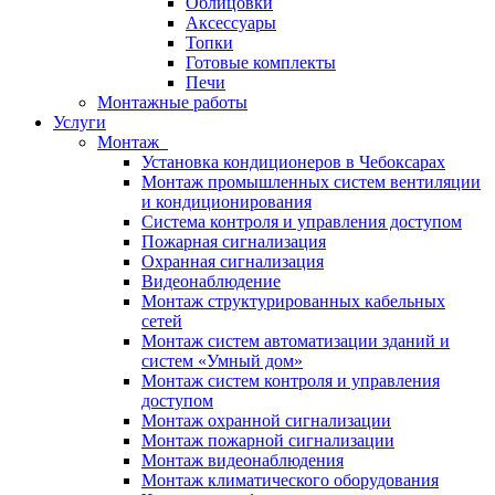
Облицовки
Аксессуары
Топки
Готовые комплекты
Печи
Монтажные работы
Услуги
Монтаж
Установка кондиционеров в Чебоксарах
Монтаж промышленных систем вентиляции
и кондиционирования
Система контроля и управления доступом
Пожарная сигнализация
Охранная сигнализация
Видеонаблюдение
Монтаж структурированных кабельных
сетей
Монтаж систем автоматизации зданий и
систем «Умный дом»
Монтаж систем контроля и управления
доступом
Монтаж охранной сигнализации
Монтаж пожарной сигнализации
Монтаж видеонаблюдения
Монтаж климатического оборудования