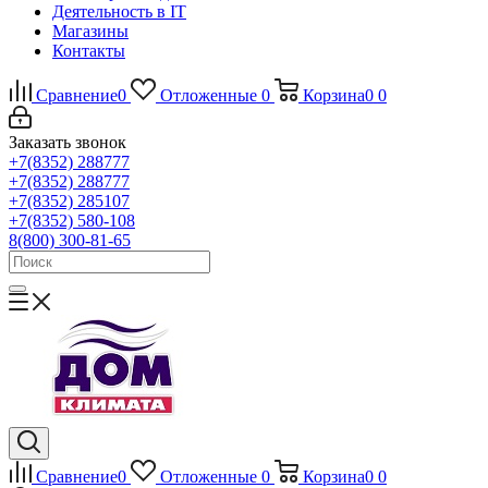
Деятельность в IT
Магазины
Контакты
Сравнение
0
Отложенные
0
Корзина
0
0
Заказать звонок
+7(8352) 288777
+7(8352) 288777
+7(8352) 285107
+7(8352) 580-108
8(800) 300-81-65
Сравнение
0
Отложенные
0
Корзина
0
0