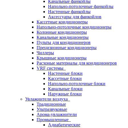
Канальные фанкойлы
Напольно-потолочные фанкойлы
Настенные фанкойлы
Аксессуары для фанкойлов
Кассетные кондиционеры
Напольно-потолочные кондиционеры
Колонные кондиционеры
Канальные кондиционеры
Пульты для кондиционеров
Прецизионные кондиционеры
Чиллеры
Крышные кондиционеры
Расхоные материалы для кондиционеров
VRF системы
Настенные блоки
Кассетные блоки
Напольно-потолочные блоки
Канальные блоки
Наружные блоки
Увлажнители воздуха
Традиционные
Ультразвуковые
Арома-увлажнители
Промышленныe
Адиабатические