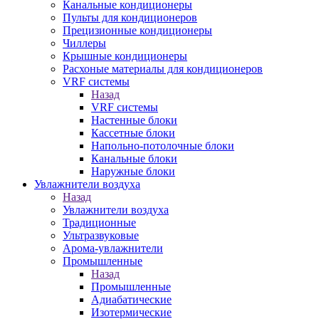
Канальные кондиционеры
Пульты для кондиционеров
Прецизионные кондиционеры
Чиллеры
Крышные кондиционеры
Расхоные материалы для кондиционеров
VRF системы
Назад
VRF системы
Настенные блоки
Кассетные блоки
Напольно-потолочные блоки
Канальные блоки
Наружные блоки
Увлажнители воздуха
Назад
Увлажнители воздуха
Традиционные
Ультразвуковые
Арома-увлажнители
Промышленныe
Назад
Промышленныe
Адиабатические
Изотермические