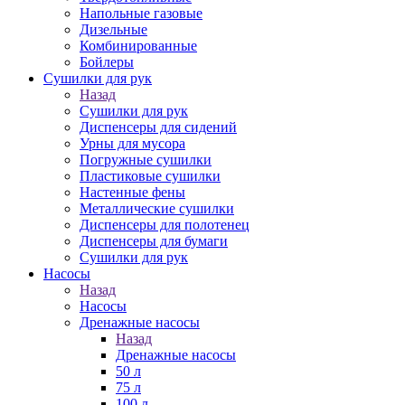
Напольные газовые
Дизельные
Комбинированные
Бойлеры
Сушилки для рук
Назад
Сушилки для рук
Диспенсеры для сидений
Урны для мусора
Погружные сушилки
Пластиковые сушилки
Настенные фены
Металлические сушилки
Диспенсеры для полотенец
Диспенсеры для бумаги
Сушилки для рук
Насосы
Назад
Насосы
Дренажные насосы
Назад
Дренажные насосы
50 л
75 л
100 л