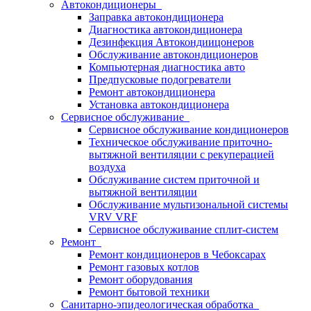
Автокондиционеры
Заправка автокондиционера
Диагностика автокондиционера
Дезинфекция Автокондиицонеров
Обслуживание автокондиционеров
Компьютерная диагностика авто
Предпусковые подогреватели
Ремонт автокондиционера
Установка автокондиционера
Сервисное обслуживание
Сервисное обслуживание кондиционеров
Техническое обслуживание приточно-
вытяжной вентиляции с рекуперацией
воздуха
Обслуживание систем приточной и
вытяжной вентиляции
Обслуживание мультизональной системы
VRV VRF
Сервисное обслуживание сплит-систем
Ремонт
Ремонт кондиционеров в Чебоксарах
Ремонт газовых котлов
Ремонт оборудования
Ремонт бытовой техники
Санитарно-эпидеологическая обработка