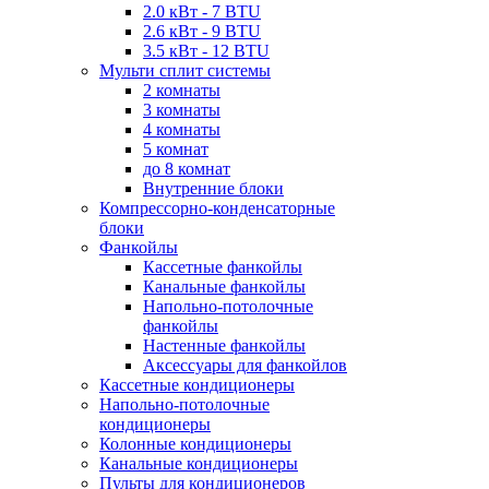
2.0 кВт - 7 BTU
2.6 кВт - 9 BTU
3.5 кВт - 12 BTU
Мульти сплит системы
2 комнаты
3 комнаты
4 комнаты
5 комнат
до 8 комнат
Внутренние блоки
Компрессорно-конденсаторные
блоки
Фанкойлы
Кассетные фанкойлы
Канальные фанкойлы
Напольно-потолочные
фанкойлы
Настенные фанкойлы
Аксессуары для фанкойлов
Кассетные кондиционеры
Напольно-потолочные
кондиционеры
Колонные кондиционеры
Канальные кондиционеры
Пульты для кондиционеров