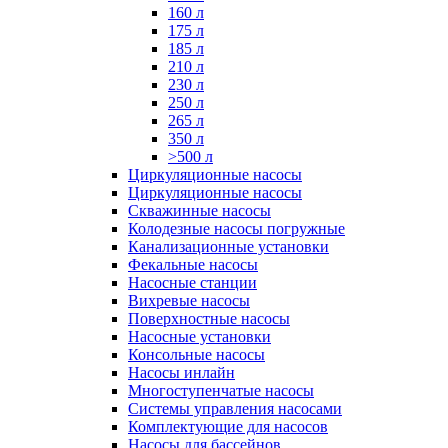
160 л
175 л
185 л
210 л
230 л
250 л
265 л
350 л
>500 л
Циркуляционные насосы
Циркуляционные насосы
Скважинные насосы
Колодезные насосы погружные
Канализационные установки
Фекальные насосы
Насосные станции
Вихревые насосы
Поверхностные насосы
Насосные установки
Консольные насосы
Насосы инлайн
Многоступенчатые насосы
Системы управления насосами
Комплектующие для насосов
Насосы для бассейнов