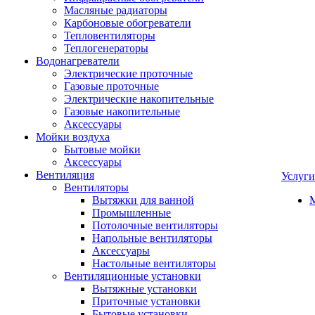
Масляные радиаторы
Карбоновые обогреватели
Тепловентиляторы
Теплогенераторы
Водонагреватели
Электрические проточные
Газовые проточные
Электрические накопительные
Газовые накопительные
Аксессуары
Мойки воздуха
Бытовые мойки
Аксессуары
Вентиляция
Услуги
Вентиляторы
Вытяжки для ванной
Промышленные
Потолочные вентиляторы
Напольные вентиляторы
Аксессуары
Настольные вентиляторы
Вентиляционные установки
Вытяжные установки
Приточные установки
Бытовые установки