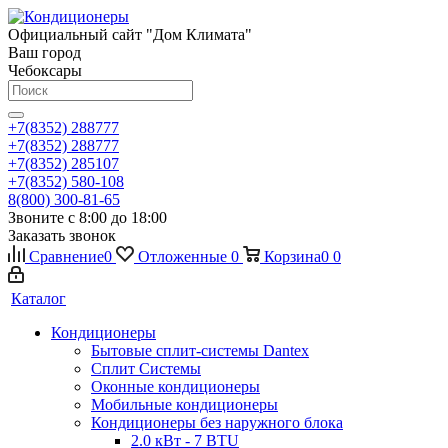
Официальный сайт "Дом Климата"
Ваш город
Чебоксары
+7(8352) 288777
+7(8352) 288777
+7(8352) 285107
+7(8352) 580-108
8(800) 300-81-65
Звоните с 8:00 до 18:00
Заказать звонок
Сравнение
0
Отложенные
0
Корзина
0
0
Каталог
Кондиционеры
Бытовые сплит-системы Dantex
Сплит Системы
Оконные кондиционеры
Мобильные кондиционеры
Кондиционеры без наружного блока
2.0 кВт - 7 BTU