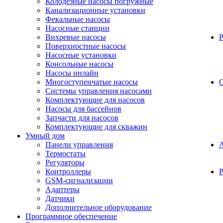
Колодезные насосы погружные
Канализационные установки
Фекальные насосы
Насосные станции
Вихревые насосы
Поверхностные насосы
Насосные установки
Консольные насосы
Насосы инлайн
Многоступенчатые насосы
С
Системы управления насосами
Комплектующие для насосов
Насосы для бассейнов
Запчасти для насосов
Комплектующие для скважин
Умный дом
Панели управления
Термостаты
Регуляторы
Контроллеры
Р
GSM-сигнализации
Адаптеры
Датчики
Дополнительное оборудование
Программное обеспечение