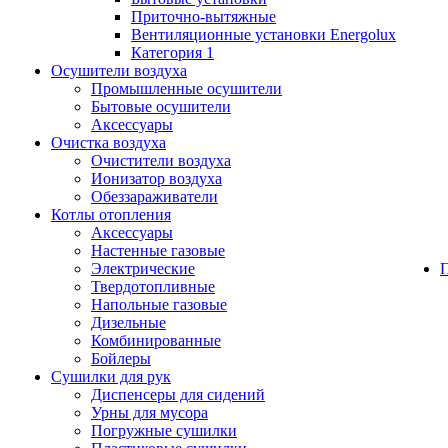
Приточно-вытяжные
Вентиляционные установки Energolux
Категория 1
Осушители воздуха
Промышленные осушители
Бытовые осушители
Аксессуары
Очистка воздуха
Очистители воздуха
Ионизатор воздуха
Обеззараживатели
Котлы отопления
Аксессуары
Настенные газовые
Электрические
Твердотопливные
Напольные газовые
Дизельные
Комбинированные
Бойлеры
Сушилки для рук
Диспенсеры для сидений
Урны для мусора
Погружные сушилки