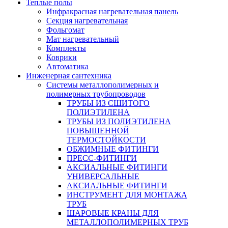
Теплые полы
Инфракрасная нагревательная панель
Секция нагревательная
Фольгомат
Мат нагревательный
Комплекты
Коврики
Автоматика
Инженерная сантехника
Системы металлополимерных и
полимерных трубопроводов
ТРУБЫ ИЗ СШИТОГО
ПОЛИЭТИЛЕНА
ТРУБЫ ИЗ ПОЛИЭТИЛЕНА
ПОВЫШЕННОЙ
ТЕРМОСТОЙКОСТИ
ОБЖИМНЫЕ ФИТИНГИ
ПРЕСС-ФИТИНГИ
АКСИАЛЬНЫЕ ФИТИНГИ
УНИВЕРСАЛЬНЫЕ
АКСИАЛЬНЫЕ ФИТИНГИ
ИНСТРУМЕНТ ДЛЯ МОНТАЖА
ТРУБ
ШАРОВЫЕ КРАНЫ ДЛЯ
МЕТАЛЛОПОЛИМЕРНЫХ ТРУБ