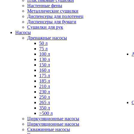
Пластиковые сушилки
Настенные фены
Металлические сушилки
Диспенсеры для полотенец
Диспенсеры для бумаги
Сушилки для рук
Насосы
Дренажные насосы
50 л
75 л
100 л
130 л
150 л
160 л
175 л
185 л
210 л
230 л
250 л
265 л
350 л
>500 л
Циркуляционные насосы
Циркуляционные насосы
Скважинные насосы