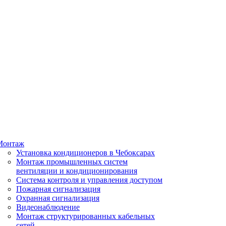
Монтаж
Установка кондиционеров в Чебоксарах
Монтаж промышленных систем
вентиляции и кондиционирования
Система контроля и управления доступом
Пожарная сигнализация
Охранная сигнализация
Видеонаблюдение
Монтаж структурированных кабельных
сетей