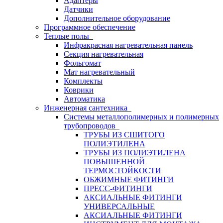
Адаптеры
Датчики
Дополнительное оборудование
Программное обеспечение
Теплые полы
Инфракрасная нагревательная панель
Секция нагревательная
Фольгомат
Мат нагревательный
Комплекты
Коврики
Автоматика
Инженерная сантехника
Системы металлополимерных и полимерных
трубопроводов
ТРУБЫ ИЗ СШИТОГО
ПОЛИЭТИЛЕНА
ТРУБЫ ИЗ ПОЛИЭТИЛЕНА
ПОВЫШЕННОЙ
ТЕРМОСТОЙКОСТИ
ОБЖИМНЫЕ ФИТИНГИ
ПРЕСС-ФИТИНГИ
АКСИАЛЬНЫЕ ФИТИНГИ
УНИВЕРСАЛЬНЫЕ
АКСИАЛЬНЫЕ ФИТИНГИ