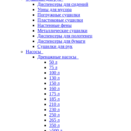
Диспенсеры для сидений
Урны для мусора
Погружные сушилки
Пластиковые сушилки
Настенные фены
Металлические сушилки
Диспенсеры для полотенец
Диспенсеры для бумаги
Сушилки для рук
Насосы
Дренажные насосы
50 л
75 л
100 л
130 л
150 л
160 л
175 л
185 л
210 л
230 л
250 л
265 л
350 л
>500 л