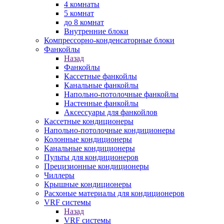
4 комнаты
5 комнат
до 8 комнат
Внутренние блоки
Компрессорно-конденсаторные блоки
Фанкойлы
Назад
Фанкойлы
Кассетные фанкойлы
Канальные фанкойлы
Напольно-потолочные фанкойлы
Настенные фанкойлы
Аксессуары для фанкойлов
Кассетные кондиционеры
Напольно-потолочные кондиционеры
Колонные кондиционеры
Канальные кондиционеры
Пульты для кондиционеров
Прецизионные кондиционеры
Чиллеры
Крышные кондиционеры
Расхоные материалы для кондиционеров
VRF системы
Назад
VRF системы