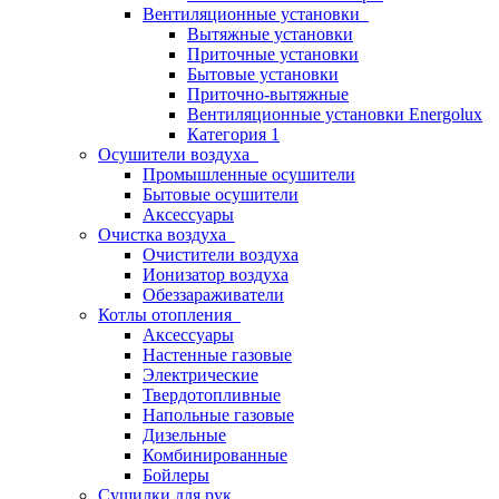
Вентиляционные установки
Вытяжные установки
Приточные установки
Бытовые установки
Приточно-вытяжные
Вентиляционные установки Energolux
Категория 1
Осушители воздуха
Промышленные осушители
Бытовые осушители
Аксессуары
Очистка воздуха
Очистители воздуха
Ионизатор воздуха
Обеззараживатели
Котлы отопления
Аксессуары
Настенные газовые
Электрические
Твердотопливные
Напольные газовые
Дизельные
Комбинированные
Бойлеры
Сушилки для рук