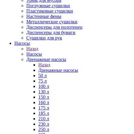
Урны для мусора
Погружные сушилки
Пластиковые сушилки
Настенные фены
Металлические сушилки
Диспенсеры для полотенец
Диспенсеры для бумаги
Сушилки для рук
Насосы
Назад
Насосы
Дренажные насосы
Назад
Дренажные насосы
50 л
75 л
100 л
130 л
150 л
160 л
175 л
185 л
210 л
230 л
250 л