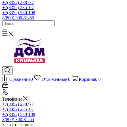
+7(8352) 288777
+7(8352) 285107
+7(8352) 580-108
8(800) 300-81-65
Сравнение
0
Отложенные
0
Корзина
0
0
Телефоны
+7(8352) 288777
+7(8352) 285107
+7(8352) 580-108
8(800) 300-81-65
Заказать звонок