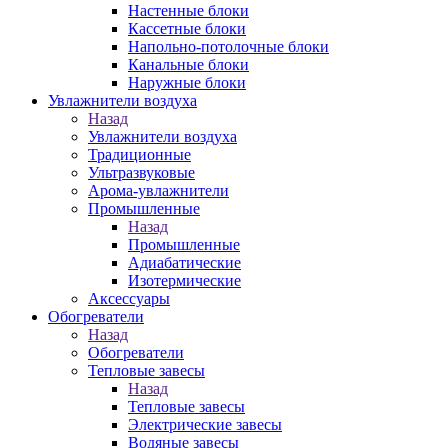
Настенные блоки
Кассетные блоки
Напольно-потолочные блоки
Канальные блоки
Наружные блоки
Увлажнители воздуха
Назад
Увлажнители воздуха
Традиционные
Ультразвуковые
Арома-увлажнители
Промышленныe
Назад
Промышленныe
Адиабатические
Изотермические
Аксессуары
Обогреватели
Назад
Обогреватели
Тепловые завесы
Назад
Тепловые завесы
Электрические завесы
Водяные завесы