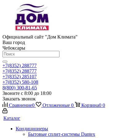
Официальный сайт "Дом Климата"
Ваш город
Чебоксары
+7(8352) 288777
+7(8352) 288777
+7(8352) 285107
+7(8352) 580-108
8(800) 300-81-65
Звоните с 8:00 до 18:00
Заказать звонок
Сравнение
0
Отложенные
0
Корзина
0
0
Каталог
Кондиционеры
Бытовые сплит-системы Dantex