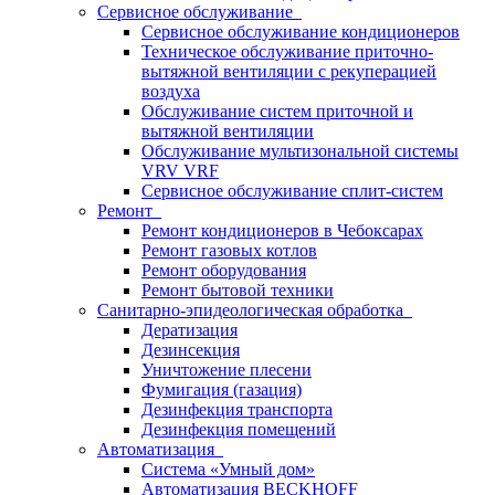
Сервисное обслуживание
Сервисное обслуживание кондиционеров
Техническое обслуживание приточно-
вытяжной вентиляции с рекуперацией
воздуха
Обслуживание систем приточной и
вытяжной вентиляции
Обслуживание мультизональной системы
VRV VRF
Сервисное обслуживание сплит-систем
Ремонт
Ремонт кондиционеров в Чебоксарах
Ремонт газовых котлов
Ремонт оборудования
Ремонт бытовой техники
Санитарно-эпидеологическая обработка
Дератизация
Дезинсекция
Уничтожение плесени
Фумигация (газация)
Дезинфекция транспорта
Дезинфекция помещений
Автоматизация
Система «Умный дом»
Автоматизация BECKHOFF