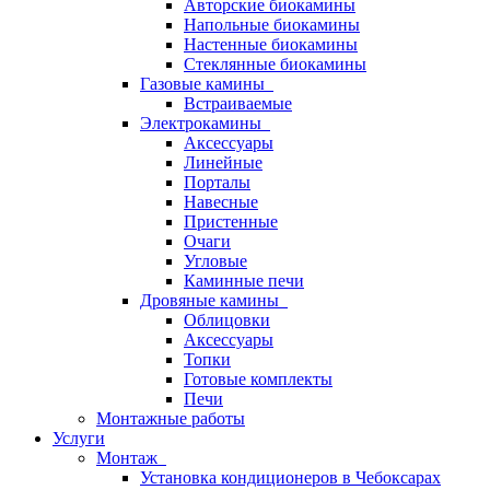
Авторские биокамины
Напольные биокамины
Настенные биокамины
Стеклянные биокамины
Газовые камины
Встраиваемые
Электрокамины
Аксессуары
Линейные
Порталы
Навесные
Пристенные
Очаги
Угловые
Каминные печи
Дровяные камины
Облицовки
Аксессуары
Топки
Готовые комплекты
Печи
Монтажные работы
Услуги
Монтаж
Установка кондиционеров в Чебоксарах