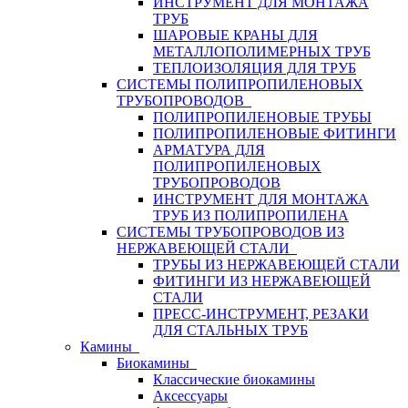
ИНСТРУМЕНТ ДЛЯ МОНТАЖА
ТРУБ
ШАРОВЫЕ КРАНЫ ДЛЯ
МЕТАЛЛОПОЛИМЕРНЫХ ТРУБ
ТЕПЛОИЗОЛЯЦИЯ ДЛЯ ТРУБ
СИСТЕМЫ ПОЛИПРОПИЛЕНОВЫХ
ТРУБОПРОВОДОВ
ПОЛИПРОПИЛЕНОВЫЕ ТРУБЫ
ПОЛИПРОПИЛЕНОВЫЕ ФИТИНГИ
АРМАТУРА ДЛЯ
ПОЛИПРОПИЛЕНОВЫХ
ТРУБОПРОВОДОВ
ИНСТРУМЕНТ ДЛЯ МОНТАЖА
ТРУБ ИЗ ПОЛИПРОПИЛЕНА
СИСТЕМЫ ТРУБОПРОВОДОВ ИЗ
НЕРЖАВЕЮЩЕЙ СТАЛИ
ТРУБЫ ИЗ НЕРЖАВЕЮЩЕЙ СТАЛИ
ФИТИНГИ ИЗ НЕРЖАВЕЮЩЕЙ
СТАЛИ
ПРЕСС-ИНСТРУМЕНТ, РЕЗАКИ
ДЛЯ СТАЛЬНЫХ ТРУБ
Камины
Биокамины
Классические биокамины
Аксессуары