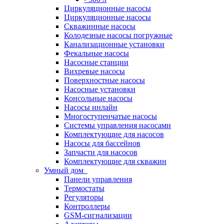
Циркуляционные насосы
Циркуляционные насосы
Скважинные насосы
Колодезные насосы погружные
Канализационные установки
Фекальные насосы
Насосные станции
Вихревые насосы
Поверхностные насосы
Насосные установки
Консольные насосы
Насосы инлайн
Многоступенчатые насосы
Системы управления насосами
Комплектующие для насосов
Насосы для бассейнов
Запчасти для насосов
Комплектующие для скважин
Умный дом
Панели управления
Термостаты
Регуляторы
Контроллеры
GSM-сигнализации