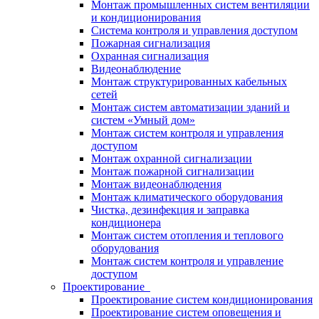
Монтаж промышленных систем вентиляции
и кондиционирования
Система контроля и управления доступом
Пожарная сигнализация
Охранная сигнализация
Видеонаблюдение
Монтаж структурированных кабельных
сетей
Монтаж систем автоматизации зданий и
систем «Умный дом»
Монтаж систем контроля и управления
доступом
Монтаж охранной сигнализации
Монтаж пожарной сигнализации
Монтаж видеонаблюдения
Монтаж климатического оборудования
Чистка, дезинфекция и заправка
кондиционера
Монтаж систем отопления и теплового
оборудования
Монтаж систем контроля и управление
доступом
Проектирование
Проектирование систем кондиционирования
Проектирование систем оповещения и