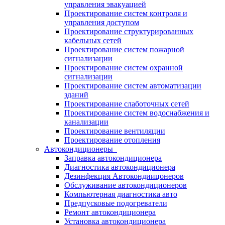
управления эвакуацией
Проектирование систем контроля и
управления доступом
Проектирование структурированных
кабельных сетей
Проектирование систем пожарной
сигнализации
Проектирование систем охранной
сигнализации
Проектирование систем автоматизации
зданий
Проектирование слаботочных сетей
Проектирование систем водоснабжения и
канализации
Проектирование вентиляции
Проектирование отопления
Автокондиционеры
Заправка автокондиционера
Диагностика автокондиционера
Дезинфекция Автокондиицонеров
Обслуживание автокондиционеров
Компьютерная диагностика авто
Предпусковые подогреватели
Ремонт автокондиционера
Установка автокондиционера