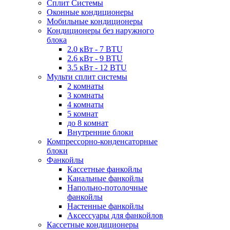
Сплит Системы
Оконные кондиционеры
Мобильные кондиционеры
Кондиционеры без наружного
блока
2.0 кВт - 7 BTU
2.6 кВт - 9 BTU
3.5 кВт - 12 BTU
Мульти сплит системы
2 комнаты
3 комнаты
4 комнаты
5 комнат
до 8 комнат
Внутренние блоки
Компрессорно-конденсаторные
блоки
Фанкойлы
Кассетные фанкойлы
Канальные фанкойлы
Напольно-потолочные
фанкойлы
Настенные фанкойлы
Аксессуары для фанкойлов
Кассетные кондиционеры