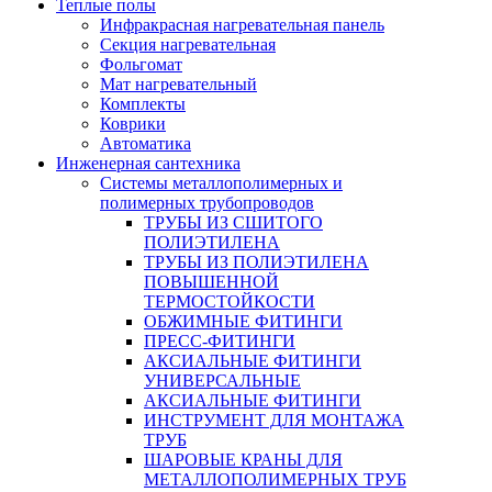
Теплые полы
Инфракрасная нагревательная панель
Секция нагревательная
Фольгомат
Мат нагревательный
Комплекты
Коврики
Автоматика
Инженерная сантехника
Системы металлополимерных и
полимерных трубопроводов
ТРУБЫ ИЗ СШИТОГО
ПОЛИЭТИЛЕНА
ТРУБЫ ИЗ ПОЛИЭТИЛЕНА
ПОВЫШЕННОЙ
ТЕРМОСТОЙКОСТИ
ОБЖИМНЫЕ ФИТИНГИ
ПРЕСС-ФИТИНГИ
АКСИАЛЬНЫЕ ФИТИНГИ
УНИВЕРСАЛЬНЫЕ
АКСИАЛЬНЫЕ ФИТИНГИ
ИНСТРУМЕНТ ДЛЯ МОНТАЖА
ТРУБ
ШАРОВЫЕ КРАНЫ ДЛЯ
МЕТАЛЛОПОЛИМЕРНЫХ ТРУБ