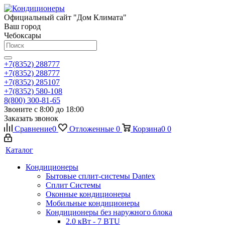
Официальный сайт "Дом Климата"
Ваш город
Чебоксары
+7(8352) 288777
+7(8352) 288777
+7(8352) 285107
+7(8352) 580-108
8(800) 300-81-65
Звоните с 8:00 до 18:00
Заказать звонок
Сравнение
0
Отложенные
0
Корзина
0
0
Каталог
Кондиционеры
Бытовые сплит-системы Dantex
Сплит Системы
Оконные кондиционеры
Мобильные кондиционеры
Кондиционеры без наружного блока
2.0 кВт - 7 BTU