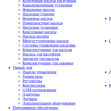
Колодезные насосы погружные
Канализационные установки
Фекальные насосы
Насосные станции
Вихревые насосы
Поверхностные насосы
Насосные установки
Консольные насосы
Насосы инлайн
Многоступенчатые насосы
С
Системы управления насосами
Комплектующие для насосов
Насосы для бассейнов
Запчасти для насосов
Комплектующие для скважин
Умный дом
Панели управления
Термостаты
Регуляторы
Контроллеры
Р
GSM-сигнализации
Адаптеры
Датчики
Дополнительное оборудование
Программное обеспечение