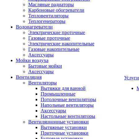
Масляные радиаторы
Карбоновые обогреватели
Тепловентиляторы
Теплогенераторы
Водонагреватели
Электрические проточные
Газовые проточные
Электрические накопительные
Газовые накопительные
Аксессуары
Мойки воздуха
Бытовые мойки
Аксессуары
Вентиляция
Услуги
Вентиляторы
Вытяжки для ванной
Промышленные
Потолочные вентиляторы
Напольные вентиляторы
Аксессуары
Настольные вентиляторы
Вентиляционные установки
Вытяжные установки
Приточные установки
Бытовые установки