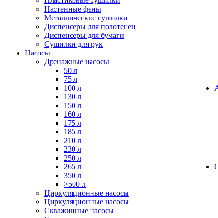
Пластиковые сушилки
Настенные фены
Металлические сушилки
Диспенсеры для полотенец
Диспенсеры для бумаги
Сушилки для рук
Насосы
Дренажные насосы
50 л
75 л
100 л
130 л
150 л
160 л
175 л
185 л
210 л
230 л
250 л
265 л
350 л
>500 л
Циркуляционные насосы
Циркуляционные насосы
Скважинные насосы