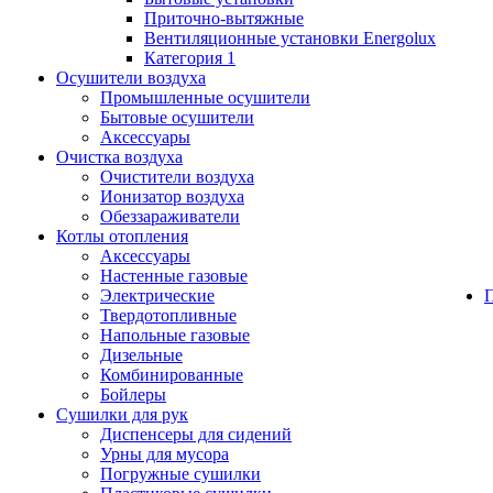
Приточно-вытяжные
Вентиляционные установки Energolux
Категория 1
Осушители воздуха
Промышленные осушители
Бытовые осушители
Аксессуары
Очистка воздуха
Очистители воздуха
Ионизатор воздуха
Обеззараживатели
Котлы отопления
Аксессуары
Настенные газовые
Электрические
Твердотопливные
Напольные газовые
Дизельные
Комбинированные
Бойлеры
Сушилки для рук
Диспенсеры для сидений
Урны для мусора
Погружные сушилки