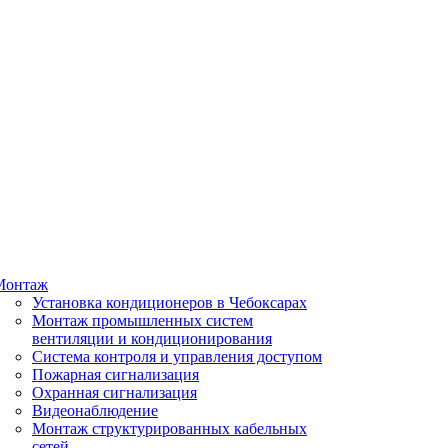
Монтаж
Установка кондиционеров в Чебоксарах
Монтаж промышленных систем
вентиляции и кондиционирования
Система контроля и управления доступом
Пожарная сигнализация
Охранная сигнализация
Видеонаблюдение
Монтаж структурированных кабельных
сетей