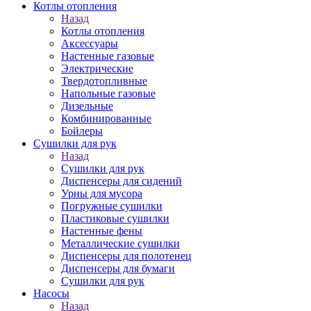
Котлы отопления
Назад
Котлы отопления
Аксессуары
Настенные газовые
Электрические
Твердотопливные
Напольные газовые
Дизельные
Комбинированные
Бойлеры
Сушилки для рук
Назад
Сушилки для рук
Диспенсеры для сидений
Урны для мусора
Погружные сушилки
Пластиковые сушилки
Настенные фены
Металлические сушилки
Диспенсеры для полотенец
Диспенсеры для бумаги
Сушилки для рук
Насосы
Назад