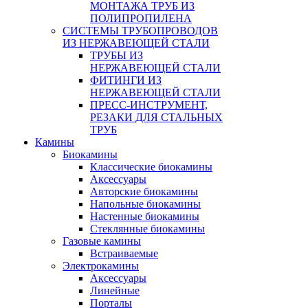
МОНТАЖА ТРУБ ИЗ
ПОЛИПРОПИЛЕНА
СИСТЕМЫ ТРУБОПРОВОДОВ
ИЗ НЕРЖАВЕЮЩЕЙ СТАЛИ
ТРУБЫ ИЗ
НЕРЖАВЕЮЩЕЙ СТАЛИ
ФИТИНГИ ИЗ
НЕРЖАВЕЮЩЕЙ СТАЛИ
ПРЕСС-ИНСТРУМЕНТ,
РЕЗАКИ ДЛЯ СТАЛЬНЫХ
ТРУБ
Камины
Биокамины
Классические биокамины
Аксессуары
Авторские биокамины
Напольные биокамины
Настенные биокамины
Стеклянные биокамины
Газовые камины
Встраиваемые
Электрокамины
Аксессуары
Линейные
Порталы