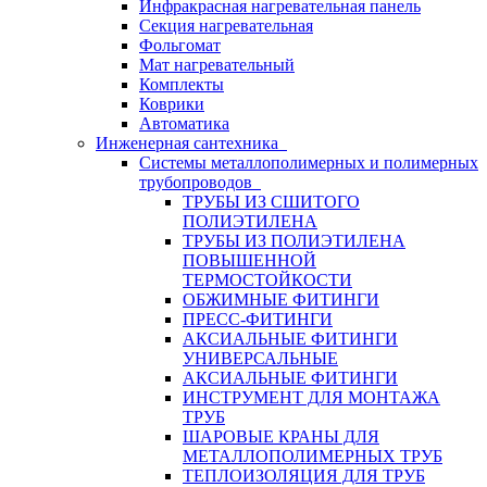
Инфракрасная нагревательная панель
Секция нагревательная
Фольгомат
Мат нагревательный
Комплекты
Коврики
Автоматика
Инженерная сантехника
Системы металлополимерных и полимерных
трубопроводов
ТРУБЫ ИЗ СШИТОГО
ПОЛИЭТИЛЕНА
ТРУБЫ ИЗ ПОЛИЭТИЛЕНА
ПОВЫШЕННОЙ
ТЕРМОСТОЙКОСТИ
ОБЖИМНЫЕ ФИТИНГИ
ПРЕСС-ФИТИНГИ
АКСИАЛЬНЫЕ ФИТИНГИ
УНИВЕРСАЛЬНЫЕ
АКСИАЛЬНЫЕ ФИТИНГИ
ИНСТРУМЕНТ ДЛЯ МОНТАЖА
ТРУБ
ШАРОВЫЕ КРАНЫ ДЛЯ
МЕТАЛЛОПОЛИМЕРНЫХ ТРУБ
ТЕПЛОИЗОЛЯЦИЯ ДЛЯ ТРУБ