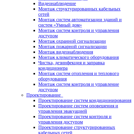
Видеонаблюдение
Монтаж структурированных кабельных
сетей
Монтаж систем автоматизации зданий и
систем «Умный дом»
Монтаж систем контроля и управления
доступом
Монтаж охранной сигнализации
Монтаж пожарной сигнализации
Монтаж видеонаблюдения
Монтаж климатического оборудования
Чистка, дезинфекция и заправка
кондиционера
Монтаж систем отопления и теплового
оборудования
Монтаж систем контроля и управление
доступом
Проектирование
Проектирование систем кондиционирования
Проектирование систем оповещения и
управления эвакуацией
Проектирование систем контроля и
управления доступом
Проектирование структурированных
кабельных сетей