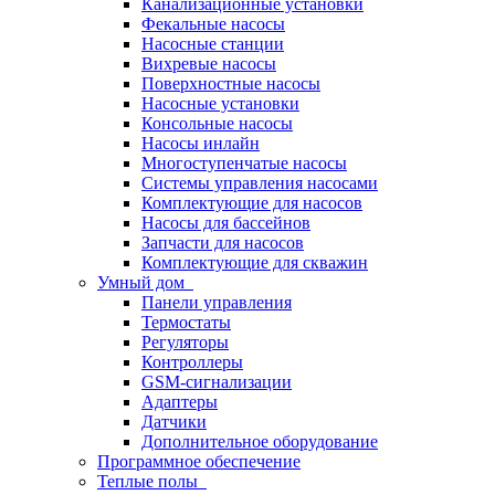
Канализационные установки
Фекальные насосы
Насосные станции
Вихревые насосы
Поверхностные насосы
Насосные установки
Консольные насосы
Насосы инлайн
Многоступенчатые насосы
Системы управления насосами
Комплектующие для насосов
Насосы для бассейнов
Запчасти для насосов
Комплектующие для скважин
Умный дом
Панели управления
Термостаты
Регуляторы
Контроллеры
GSM-сигнализации
Адаптеры
Датчики
Дополнительное оборудование
Программное обеспечение
Теплые полы