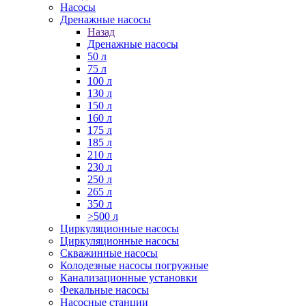
Насосы
Дренажные насосы
Назад
Дренажные насосы
50 л
75 л
100 л
130 л
150 л
160 л
175 л
185 л
210 л
230 л
250 л
265 л
350 л
>500 л
Циркуляционные насосы
Циркуляционные насосы
Скважинные насосы
Колодезные насосы погружные
Канализационные установки
Фекальные насосы
Насосные станции