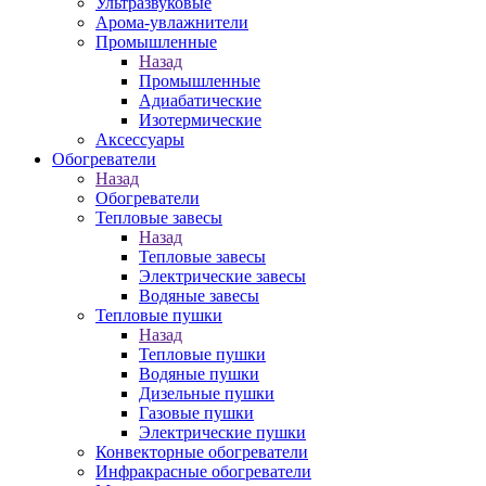
Ультразвуковые
Арома-увлажнители
Промышленныe
Назад
Промышленныe
Адиабатические
Изотермические
Аксессуары
Обогреватели
Назад
Обогреватели
Тепловые завесы
Назад
Тепловые завесы
Электрические завесы
Водяные завесы
Тепловые пушки
Назад
Тепловые пушки
Водяные пушки
Дизельные пушки
Газовые пушки
Электрические пушки
Конвекторные обогреватели
Инфракрасные обогреватели