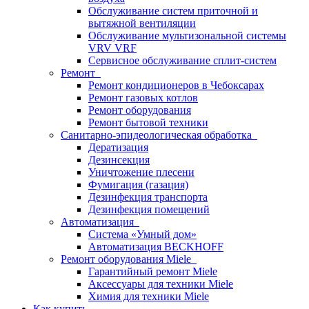
Обслуживание систем приточной и
вытяжной вентиляции
Обслуживание мультизональной системы
VRV VRF
Сервисное обслуживание сплит-систем
Ремонт
Ремонт кондиционеров в Чебоксарах
Ремонт газовых котлов
Ремонт оборудования
Ремонт бытовой техники
Санитарно-эпидеологическая обработка
Дератизация
Дезинсекция
Уничтожение плесени
Фумигация (газация)
Дезинфекция транспорта
Дезинфекция помещений
Автоматизация
Система «Умный дом»
Автоматизация BECKHOFF
Ремонт оборудования Miele
Гарантийный ремонт Miele
Аксессуары для техники Miele
Химия для техники Miele
Как купить