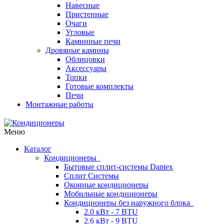
Навесные
Пристенные
Очаги
Угловые
Каминные печи
Дровяные камины
Облицовки
Аксессуары
Топки
Готовые комплекты
Печи
Монтажные работы
Меню
Каталог
Кондиционеры
Бытовые сплит-системы Dantex
Сплит Системы
Оконные кондиционеры
Мобильные кондиционеры
Кондиционеры без наружного блока
2.0 кВт - 7 BTU
2.6 кВт - 9 BTU