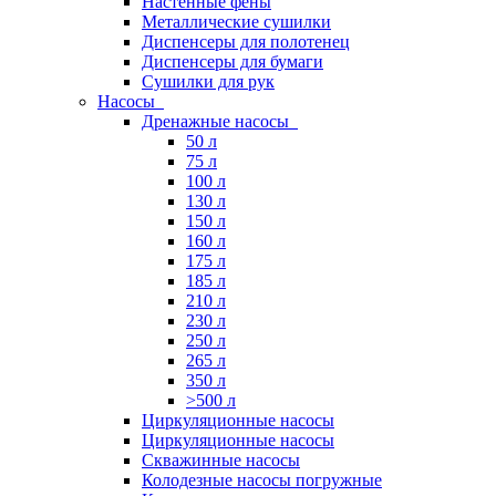
Настенные фены
Металлические сушилки
Диспенсеры для полотенец
Диспенсеры для бумаги
Сушилки для рук
Насосы
Дренажные насосы
50 л
75 л
100 л
130 л
150 л
160 л
175 л
185 л
210 л
230 л
250 л
265 л
350 л
>500 л
Циркуляционные насосы
Циркуляционные насосы
Скважинные насосы
Колодезные насосы погружные