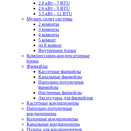
2.0 кВт - 7 BTU
2.6 кВт - 9 BTU
3.5 кВт - 12 BTU
Мульти сплит системы
2 комнаты
3 комнаты
4 комнаты
5 комнат
до 8 комнат
Внутренние блоки
Компрессорно-конденсаторные
блоки
Фанкойлы
Кассетные фанкойлы
Канальные фанкойлы
Напольно-потолочные
фанкойлы
Настенные фанкойлы
Аксессуары для фанкойлов
Кассетные кондиционеры
Напольно-потолочные
кондиционеры
Колонные кондиционеры
Канальные кондиционеры
Пульты для кондиционеров