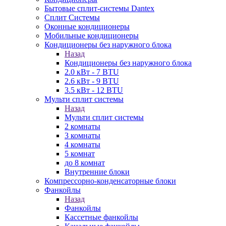
Бытовые сплит-системы Dantex
Сплит Системы
Оконные кондиционеры
Мобильные кондиционеры
Кондиционеры без наружного блока
Назад
Кондиционеры без наружного блока
2.0 кВт - 7 BTU
2.6 кВт - 9 BTU
3.5 кВт - 12 BTU
Мульти сплит системы
Назад
Мульти сплит системы
2 комнаты
3 комнаты
4 комнаты
5 комнат
до 8 комнат
Внутренние блоки
Компрессорно-конденсаторные блоки
Фанкойлы
Назад
Фанкойлы
Кассетные фанкойлы