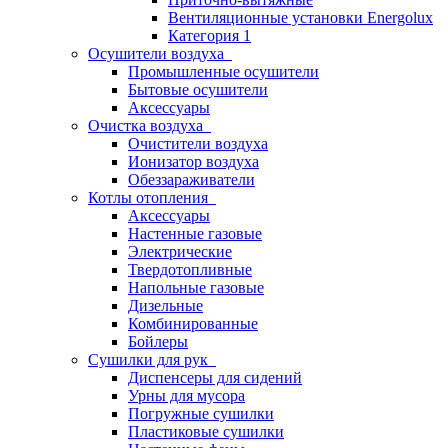
Вентиляционные установки Energolux
Категория 1
Осушители воздуха
Промышленные осушители
Бытовые осушители
Аксессуары
Очистка воздуха
Очистители воздуха
Ионизатор воздуха
Обеззараживатели
Котлы отопления
Аксессуары
Настенные газовые
Электрические
Твердотопливные
Напольные газовые
Дизельные
Комбинированные
Бойлеры
Сушилки для рук
Диспенсеры для сидений
Урны для мусора
Погружные сушилки
Пластиковые сушилки