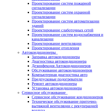
Проектирование систем пожарной
сигнализации
Проектирование систем охранной
сигнализации
Проектирование систем автоматизации
зданий
Проектирование слаботочных сетей
Проектирование систем водоснабжения и
канализации
Проектирование вентиляции
Проектирование отопления
Автокондиционеры
Заправка автокондиционера
Диагностика автокондиционера
Дезинфекция Автокондиицонеров
Обслуживание автокондиционеров
Компьютерная диагностика авто
Предпусковые подогреватели
Ремонт автокондиционера
Установка автокондиционера
Сервисное обслуживание
Сервисное обслуживание кондиционеров
Техническое обслуживание приточно-
вытяжной вентиляции с рекуперацией
воздуха