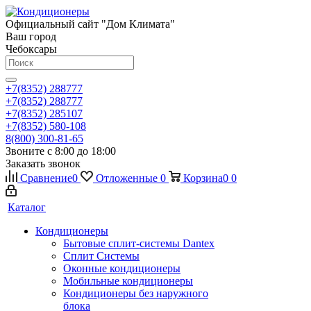
Официальный сайт "Дом Климата"
Ваш город
Чебоксары
+7(8352) 288777
+7(8352) 288777
+7(8352) 285107
+7(8352) 580-108
8(800) 300-81-65
Звоните с 8:00 до 18:00
Заказать звонок
Сравнение
0
Отложенные
0
Корзина
0
0
Каталог
Кондиционеры
Бытовые сплит-системы Dantex
Сплит Системы
Оконные кондиционеры
Мобильные кондиционеры
Кондиционеры без наружного
блока