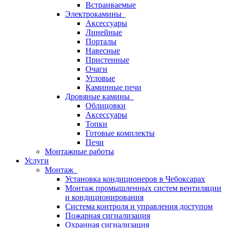
Встраиваемые
Электрокамины
Аксессуары
Линейные
Порталы
Навесные
Пристенные
Очаги
Угловые
Каминные печи
Дровяные камины
Облицовки
Аксессуары
Топки
Готовые комплекты
Печи
Монтажные работы
Услуги
Монтаж
Установка кондиционеров в Чебоксарах
Монтаж промышленных систем вентиляции
и кондиционирования
Система контроля и управления доступом
Пожарная сигнализация
Охранная сигнализация