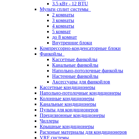
3.5 кВт - 12 BTU
Мульти сплит системы
2 комнаты
3 комнаты
4 комнаты
5 комнат
до 8 комнат
Внутренние блоки
Компрессорно-конденсаторные блоки
Фанкойлы
Кассетные фанкойлы
Канальные фанкойлы
Напольно-потолочные фанкойлы
Настенные фанкойлы
Аксессуары для фанкойлов
Кассетные кондиционеры
Напольно-потолочные кондиционеры
Колонные кондиционеры
Канальные кондиционеры
Пульты для кондиционеров
Прецизионные кондиционеры
Чиллеры
Крышные кондиционеры
Расхоные материалы для кондиционеров
VRF системы