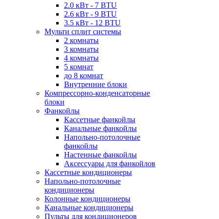
2.0 кВт - 7 BTU
2.6 кВт - 9 BTU
3.5 кВт - 12 BTU
Мульти сплит системы
2 комнаты
3 комнаты
4 комнаты
5 комнат
до 8 комнат
Внутренние блоки
Компрессорно-конденсаторные
блоки
Фанкойлы
Кассетные фанкойлы
Канальные фанкойлы
Напольно-потолочные
фанкойлы
Настенные фанкойлы
Аксессуары для фанкойлов
Кассетные кондиционеры
Напольно-потолочные
кондиционеры
Колонные кондиционеры
Канальные кондиционеры
Пульты для кондиционеров