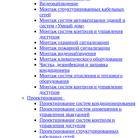
Видеонаблюдение
Монтаж структурированных кабельных
сетей
Монтаж систем автоматизации зданий и
систем «Умный дом»
Монтаж систем контроля и управления
доступом
Монтаж охранной сигнализации
Монтаж пожарной сигнализации
Монтаж видеонаблюдения
Монтаж климатического оборудования
Чистка, дезинфекция и заправка
кондиционера
Монтаж систем отопления и теплового
оборудования
Монтаж систем контроля и управление
доступом
Проектирование
Проектирование систем кондиционирования
Проектирование систем оповещения и
управления эвакуацией
Проектирование систем контроля и
управления доступом
Проектирование структурированных
кабельных сетей