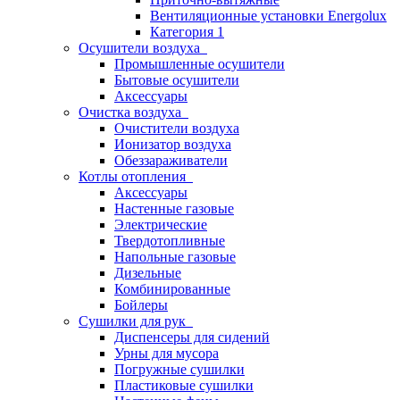
Вентиляционные установки Energolux
Категория 1
Осушители воздуха
Промышленные осушители
Бытовые осушители
Аксессуары
Очистка воздуха
Очистители воздуха
Ионизатор воздуха
Обеззараживатели
Котлы отопления
Аксессуары
Настенные газовые
Электрические
Твердотопливные
Напольные газовые
Дизельные
Комбинированные
Бойлеры
Сушилки для рук
Диспенсеры для сидений
Урны для мусора
Погружные сушилки
Пластиковые сушилки