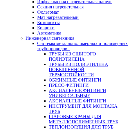
Инфракрасная нагревательная панель
Секция нагревательная
Фольгомат
Мат нагревательный
Комплекты
Коврики
Автоматика
Инженерная сантехника
Системы металлополимерных и полимерных
трубопроводов
ТРУБЫ ИЗ СШИТОГО
ПОЛИЭТИЛЕНА
ТРУБЫ ИЗ ПОЛИЭТИЛЕНА
ПОВЫШЕННОЙ
ТЕРМОСТОЙКОСТИ
ОБЖИМНЫЕ ФИТИНГИ
ПРЕСС-ФИТИНГИ
АКСИАЛЬНЫЕ ФИТИНГИ
УНИВЕРСАЛЬНЫЕ
АКСИАЛЬНЫЕ ФИТИНГИ
ИНСТРУМЕНТ ДЛЯ МОНТАЖА
ТРУБ
ШАРОВЫЕ КРАНЫ ДЛЯ
МЕТАЛЛОПОЛИМЕРНЫХ ТРУБ
ТЕПЛОИЗОЛЯЦИЯ ДЛЯ ТРУБ