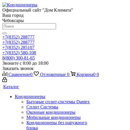
Официальный сайт "Дом Климата"
Ваш город
Чебоксары
+7(8352) 288777
+7(8352) 288777
+7(8352) 285107
+7(8352) 580-108
8(800) 300-81-65
Звоните с 8:00 до 18:00
Заказать звонок
Сравнение
0
Отложенные
0
Корзина
0
0
Каталог
Кондиционеры
Бытовые сплит-системы Dantex
Сплит Системы
Оконные кондиционеры
Мобильные кондиционеры
Кондиционеры без наружного
блока