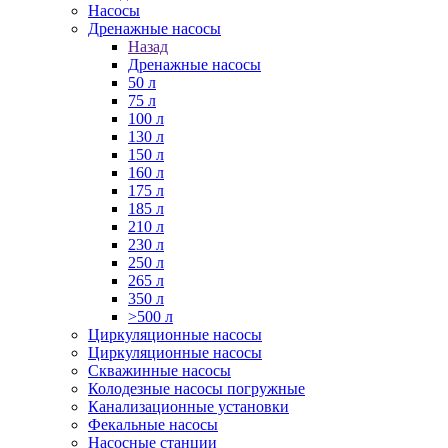
Насосы
Дренажные насосы
Назад
Дренажные насосы
50 л
75 л
100 л
130 л
150 л
160 л
175 л
185 л
210 л
230 л
250 л
265 л
350 л
>500 л
Циркуляционные насосы
Циркуляционные насосы
Скважинные насосы
Колодезные насосы погружные
Канализационные установки
Фекальные насосы
Насосные станции