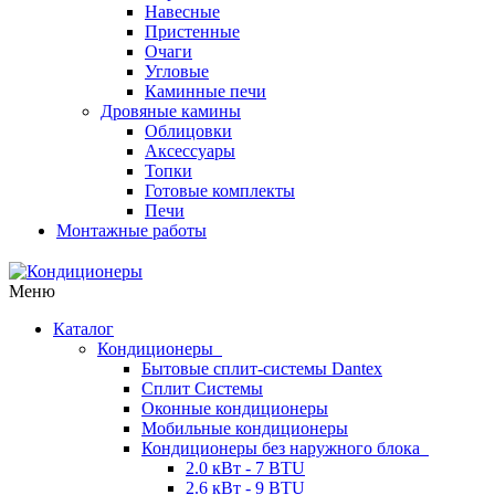
Навесные
Пристенные
Очаги
Угловые
Каминные печи
Дровяные камины
Облицовки
Аксессуары
Топки
Готовые комплекты
Печи
Монтажные работы
Меню
Каталог
Кондиционеры
Бытовые сплит-системы Dantex
Сплит Системы
Оконные кондиционеры
Мобильные кондиционеры
Кондиционеры без наружного блока
2.0 кВт - 7 BTU
2.6 кВт - 9 BTU