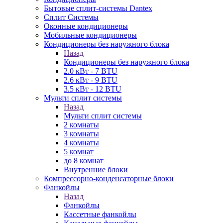
Бытовые сплит-системы Dantex
Сплит Системы
Оконные кондиционеры
Мобильные кондиционеры
Кондиционеры без наружного блока
Назад
Кондиционеры без наружного блока
2.0 кВт - 7 BTU
2.6 кВт - 9 BTU
3.5 кВт - 12 BTU
Мульти сплит системы
Назад
Мульти сплит системы
2 комнаты
3 комнаты
4 комнаты
5 комнат
до 8 комнат
Внутренние блоки
Компрессорно-конденсаторные блоки
Фанкойлы
Назад
Фанкойлы
Кассетные фанкойлы