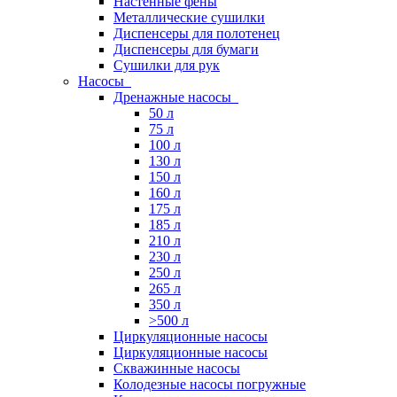
Настенные фены
Металлические сушилки
Диспенсеры для полотенец
Диспенсеры для бумаги
Сушилки для рук
Насосы
Дренажные насосы
50 л
75 л
100 л
130 л
150 л
160 л
175 л
185 л
210 л
230 л
250 л
265 л
350 л
>500 л
Циркуляционные насосы
Циркуляционные насосы
Скважинные насосы
Колодезные насосы погружные