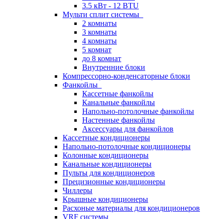
3.5 кВт - 12 BTU
Мульти сплит системы
2 комнаты
3 комнаты
4 комнаты
5 комнат
до 8 комнат
Внутренние блоки
Компрессорно-конденсаторные блоки
Фанкойлы
Кассетные фанкойлы
Канальные фанкойлы
Напольно-потолочные фанкойлы
Настенные фанкойлы
Аксессуары для фанкойлов
Кассетные кондиционеры
Напольно-потолочные кондиционеры
Колонные кондиционеры
Канальные кондиционеры
Пульты для кондиционеров
Прецизионные кондиционеры
Чиллеры
Крышные кондиционеры
Расхоные материалы для кондиционеров
VRF системы