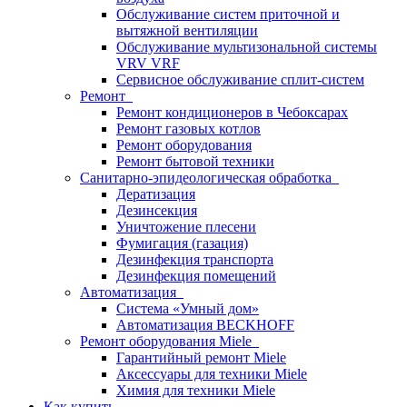
Обслуживание систем приточной и
вытяжной вентиляции
Обслуживание мультизональной системы
VRV VRF
Сервисное обслуживание сплит-систем
Ремонт
Ремонт кондиционеров в Чебоксарах
Ремонт газовых котлов
Ремонт оборудования
Ремонт бытовой техники
Санитарно-эпидеологическая обработка
Дератизация
Дезинсекция
Уничтожение плесени
Фумигация (газация)
Дезинфекция транспорта
Дезинфекция помещений
Автоматизация
Система «Умный дом»
Автоматизация BECKHOFF
Ремонт оборудования Miele
Гарантийный ремонт Miele
Аксессуары для техники Miele
Химия для техники Miele
Как купить