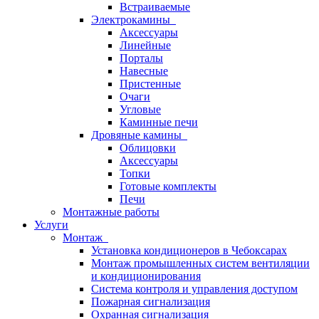
Встраиваемые
Электрокамины
Аксессуары
Линейные
Порталы
Навесные
Пристенные
Очаги
Угловые
Каминные печи
Дровяные камины
Облицовки
Аксессуары
Топки
Готовые комплекты
Печи
Монтажные работы
Услуги
Монтаж
Установка кондиционеров в Чебоксарах
Монтаж промышленных систем вентиляции
и кондиционирования
Система контроля и управления доступом
Пожарная сигнализация
Охранная сигнализация