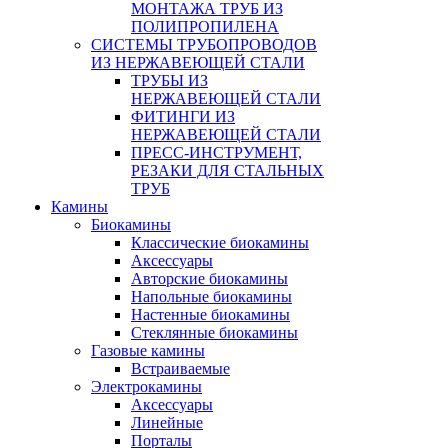
МОНТАЖА ТРУБ ИЗ
ПОЛИПРОПИЛЕНА
СИСТЕМЫ ТРУБОПРОВОДОВ
ИЗ НЕРЖАВЕЮЩЕЙ СТАЛИ
ТРУБЫ ИЗ
НЕРЖАВЕЮЩЕЙ СТАЛИ
ФИТИНГИ ИЗ
НЕРЖАВЕЮЩЕЙ СТАЛИ
ПРЕСС-ИНСТРУМЕНТ,
РЕЗАКИ ДЛЯ СТАЛЬНЫХ
ТРУБ
Камины
Биокамины
Классические биокамины
Аксессуары
Авторские биокамины
Напольные биокамины
Настенные биокамины
Стеклянные биокамины
Газовые камины
Встраиваемые
Электрокамины
Аксессуары
Линейные
Порталы