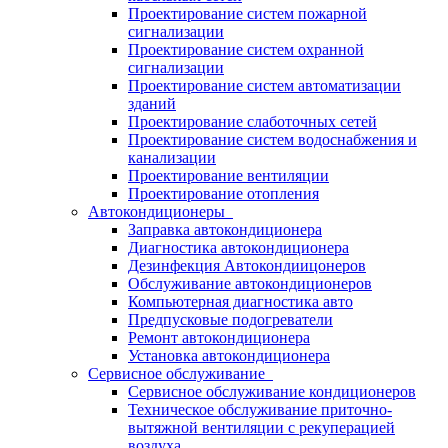
Проектирование систем пожарной
сигнализации
Проектирование систем охранной
сигнализации
Проектирование систем автоматизации
зданий
Проектирование слаботочных сетей
Проектирование систем водоснабжения и
канализации
Проектирование вентиляции
Проектирование отопления
Автокондиционеры
Заправка автокондиционера
Диагностика автокондиционера
Дезинфекция Автокондиицонеров
Обслуживание автокондиционеров
Компьютерная диагностика авто
Предпусковые подогреватели
Ремонт автокондиционера
Установка автокондиционера
Сервисное обслуживание
Сервисное обслуживание кондиционеров
Техническое обслуживание приточно-
вытяжной вентиляции с рекуперацией
воздуха