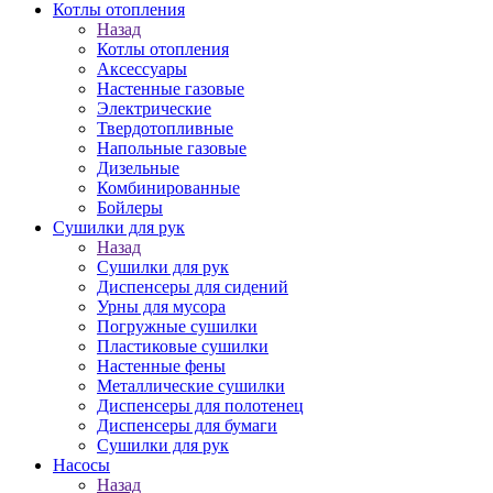
Котлы отопления
Назад
Котлы отопления
Аксессуары
Настенные газовые
Электрические
Твердотопливные
Напольные газовые
Дизельные
Комбинированные
Бойлеры
Сушилки для рук
Назад
Сушилки для рук
Диспенсеры для сидений
Урны для мусора
Погружные сушилки
Пластиковые сушилки
Настенные фены
Металлические сушилки
Диспенсеры для полотенец
Диспенсеры для бумаги
Сушилки для рук
Насосы
Назад