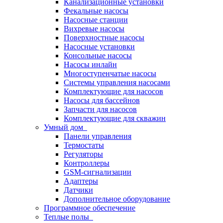
Канализационные установки
Фекальные насосы
Насосные станции
Вихревые насосы
Поверхностные насосы
Насосные установки
Консольные насосы
Насосы инлайн
Многоступенчатые насосы
Системы управления насосами
Комплектующие для насосов
Насосы для бассейнов
Запчасти для насосов
Комплектующие для скважин
Умный дом
Панели управления
Термостаты
Регуляторы
Контроллеры
GSM-сигнализации
Адаптеры
Датчики
Дополнительное оборудование
Программное обеспечение
Теплые полы