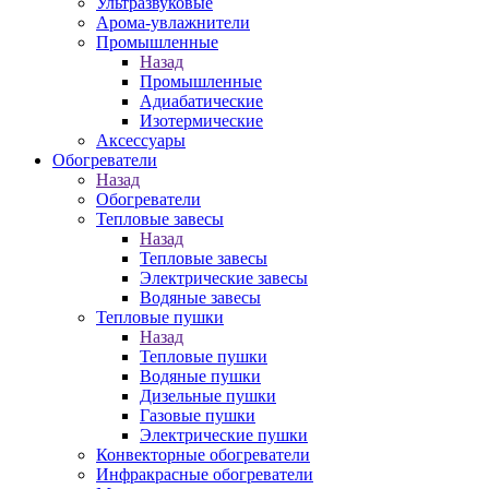
Ультразвуковые
Арома-увлажнители
Промышленныe
Назад
Промышленныe
Адиабатические
Изотермические
Аксессуары
Обогреватели
Назад
Обогреватели
Тепловые завесы
Назад
Тепловые завесы
Электрические завесы
Водяные завесы
Тепловые пушки
Назад
Тепловые пушки
Водяные пушки
Дизельные пушки
Газовые пушки
Электрические пушки
Конвекторные обогреватели
Инфракрасные обогреватели