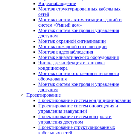
Видеонаблюдение
Монтаж структурированных кабельных
сетей
Монтаж систем автоматизации зданий и
систем «Умный дом»
Монтаж систем контроля и управления
доступом
Монтаж охранной сигнализации
Монтаж пожарной сигнализации
Монтаж видеонаблюдения
Монтаж климатического оборудования
Чистка, дезинфекция и заправка
кондиционера
Монтаж систем отопления и теплового
оборудования
Монтаж систем контроля и управление
доступом
Проектирование
Проектирование систем кондиционирования
Проектирование систем оповещения и
управления эвакуацией
Проектирование систем контроля и
управления доступом
Проектирование структурированных
кабельных сетей