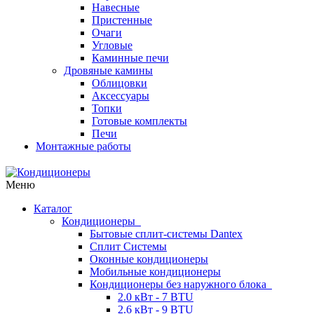
Навесные
Пристенные
Очаги
Угловые
Каминные печи
Дровяные камины
Облицовки
Аксессуары
Топки
Готовые комплекты
Печи
Монтажные работы
Меню
Каталог
Кондиционеры
Бытовые сплит-системы Dantex
Сплит Системы
Оконные кондиционеры
Мобильные кондиционеры
Кондиционеры без наружного блока
2.0 кВт - 7 BTU
2.6 кВт - 9 BTU