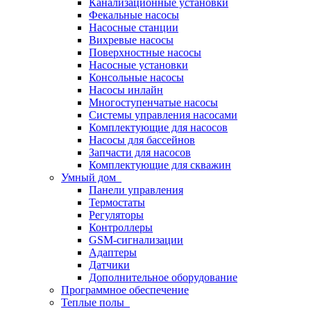
Канализационные установки
Фекальные насосы
Насосные станции
Вихревые насосы
Поверхностные насосы
Насосные установки
Консольные насосы
Насосы инлайн
Многоступенчатые насосы
Системы управления насосами
Комплектующие для насосов
Насосы для бассейнов
Запчасти для насосов
Комплектующие для скважин
Умный дом
Панели управления
Термостаты
Регуляторы
Контроллеры
GSM-сигнализации
Адаптеры
Датчики
Дополнительное оборудование
Программное обеспечение
Теплые полы