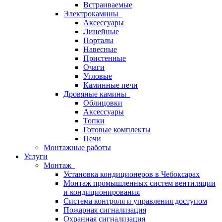
Встраиваемые
Электрокамины
Аксессуары
Линейные
Порталы
Навесные
Пристенные
Очаги
Угловые
Каминные печи
Дровяные камины
Облицовки
Аксессуары
Топки
Готовые комплекты
Печи
Монтажные работы
Услуги
Монтаж
Установка кондиционеров в Чебоксарах
Монтаж промышленных систем вентиляции
и кондиционирования
Система контроля и управления доступом
Пожарная сигнализация
Охранная сигнализация