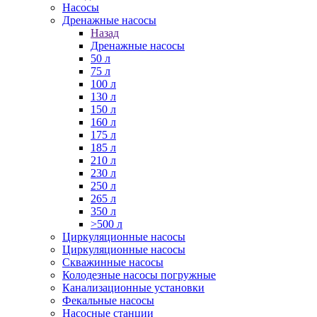
Насосы
Дренажные насосы
Назад
Дренажные насосы
50 л
75 л
100 л
130 л
150 л
160 л
175 л
185 л
210 л
230 л
250 л
265 л
350 л
>500 л
Циркуляционные насосы
Циркуляционные насосы
Скважинные насосы
Колодезные насосы погружные
Канализационные установки
Фекальные насосы
Насосные станции