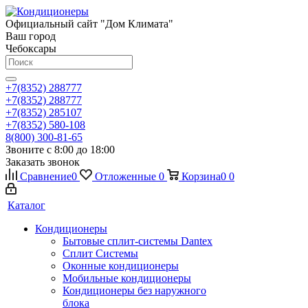
Официальный сайт "Дом Климата"
Ваш город
Чебоксары
+7(8352) 288777
+7(8352) 288777
+7(8352) 285107
+7(8352) 580-108
8(800) 300-81-65
Звоните с 8:00 до 18:00
Заказать звонок
Сравнение
0
Отложенные
0
Корзина
0
0
Каталог
Кондиционеры
Бытовые сплит-системы Dantex
Сплит Системы
Оконные кондиционеры
Мобильные кондиционеры
Кондиционеры без наружного
блока