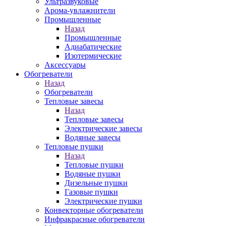
Ультразвуковые
Арома-увлажнители
Промышленныe
Назад
Промышленныe
Адиабатические
Изотермические
Аксессуары
Обогреватели
Назад
Обогреватели
Тепловые завесы
Назад
Тепловые завесы
Электрические завесы
Водяные завесы
Тепловые пушки
Назад
Тепловые пушки
Водяные пушки
Дизельные пушки
Газовые пушки
Электрические пушки
Конвекторные обогреватели
Инфракрасные обогреватели