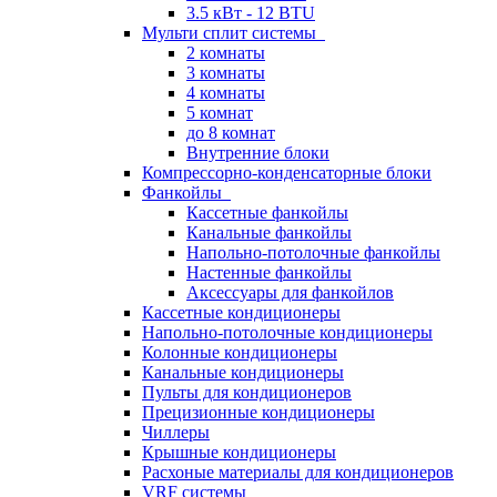
3.5 кВт - 12 BTU
Мульти сплит системы
2 комнаты
3 комнаты
4 комнаты
5 комнат
до 8 комнат
Внутренние блоки
Компрессорно-конденсаторные блоки
Фанкойлы
Кассетные фанкойлы
Канальные фанкойлы
Напольно-потолочные фанкойлы
Настенные фанкойлы
Аксессуары для фанкойлов
Кассетные кондиционеры
Напольно-потолочные кондиционеры
Колонные кондиционеры
Канальные кондиционеры
Пульты для кондиционеров
Прецизионные кондиционеры
Чиллеры
Крышные кондиционеры
Расхоные материалы для кондиционеров
VRF системы