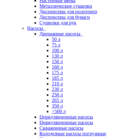
Настенные фены
Металлические сушилки
Диспенсеры для полотенец
Диспенсеры для бумаги
Сушилки для рук
Насосы
Дренажные насосы
50 л
75 л
100 л
130 л
150 л
160 л
175 л
185 л
210 л
230 л
250 л
265 л
350 л
>500 л
Циркуляционные насосы
Циркуляционные насосы
Скважинные насосы
Колодезные насосы погружные