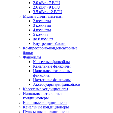
2.0 кВт - 7 BTU
2.6 кВт - 9 BTU
3.5 кВт - 12 BTU
Мульти сплит системы
2 комнаты
3 комнаты
4 комнаты
5 комнат
до 8 комнат
Внутренние блоки
Компрессорно-конденсаторные
блоки
Фанкойлы
Кассетные фанкойлы
Канальные фанкойлы
Напольно-потолочные
фанкойлы
Настенные фанкойлы
Аксессуары для фанкойлов
Кассетные кондиционеры
Напольно-потолочные
кондиционеры
Колонные кондиционеры
Канальные кондиционеры
Пульты для кондиционеров