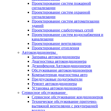
Проектирование систем пожарной
сигнализации
Проектирование систем охранной
сигнализации
Проектирование систем автоматизации
зданий
Проектирование слаботочных сетей
Проектирование систем водоснабжения и
канализации
Проектирование вентиляции
Проектирование отопления
Автокондиционеры
Заправка автокондиционера
Диагностика автокондиционера
Дезинфекция Автокондиицонеров
Обслуживание автокондиционеров
Компьютерная диагностика авто
Предпусковые подогреватели
Ремонт автокондиционера
Установка автокондиционера
Сервисное обслуживание
Сервисное обслуживание кондиционеров
Техническое обслуживание приточно-
вытяжной вентиляции с рекуперацией
воздуха