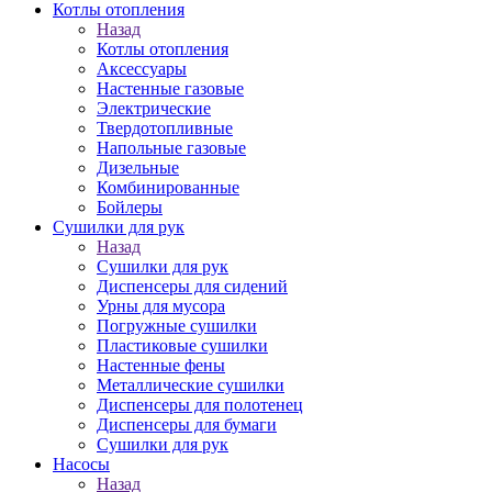
Котлы отопления
Назад
Котлы отопления
Аксессуары
Настенные газовые
Электрические
Твердотопливные
Напольные газовые
Дизельные
Комбинированные
Бойлеры
Сушилки для рук
Назад
Сушилки для рук
Диспенсеры для сидений
Урны для мусора
Погружные сушилки
Пластиковые сушилки
Настенные фены
Металлические сушилки
Диспенсеры для полотенец
Диспенсеры для бумаги
Сушилки для рук
Насосы
Назад