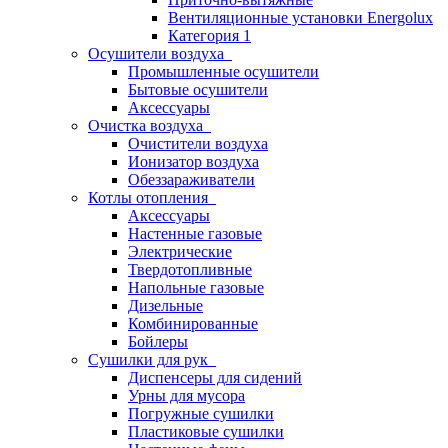
Вентиляционные установки Energolux
Категория 1
Осушители воздуха
Промышленные осушители
Бытовые осушители
Аксессуары
Очистка воздуха
Очистители воздуха
Ионизатор воздуха
Обеззараживатели
Котлы отопления
Аксессуары
Настенные газовые
Электрические
Твердотопливные
Напольные газовые
Дизельные
Комбинированные
Бойлеры
Сушилки для рук
Диспенсеры для сидений
Урны для мусора
Погружные сушилки
Пластиковые сушилки