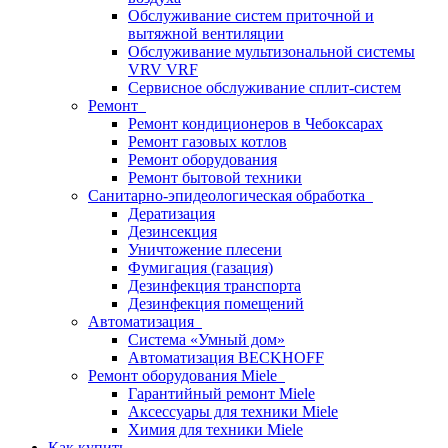
Обслуживание систем приточной и
вытяжной вентиляции
Обслуживание мультизональной системы
VRV VRF
Сервисное обслуживание сплит-систем
Ремонт
Ремонт кондиционеров в Чебоксарах
Ремонт газовых котлов
Ремонт оборудования
Ремонт бытовой техники
Санитарно-эпидеологическая обработка
Дератизация
Дезинсекция
Уничтожение плесени
Фумигация (газация)
Дезинфекция транспорта
Дезинфекция помещений
Автоматизация
Система «Умный дом»
Автоматизация BECKHOFF
Ремонт оборудования Miele
Гарантийный ремонт Miele
Аксессуары для техники Miele
Химия для техники Miele
Как купить