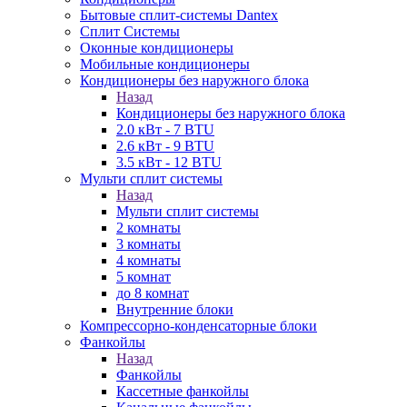
Бытовые сплит-системы Dantex
Сплит Системы
Оконные кондиционеры
Мобильные кондиционеры
Кондиционеры без наружного блока
Назад
Кондиционеры без наружного блока
2.0 кВт - 7 BTU
2.6 кВт - 9 BTU
3.5 кВт - 12 BTU
Мульти сплит системы
Назад
Мульти сплит системы
2 комнаты
3 комнаты
4 комнаты
5 комнат
до 8 комнат
Внутренние блоки
Компрессорно-конденсаторные блоки
Фанкойлы
Назад
Фанкойлы
Кассетные фанкойлы