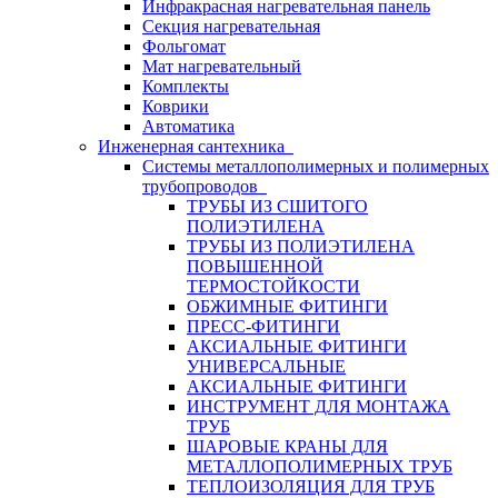
Инфракрасная нагревательная панель
Секция нагревательная
Фольгомат
Мат нагревательный
Комплекты
Коврики
Автоматика
Инженерная сантехника
Системы металлополимерных и полимерных
трубопроводов
ТРУБЫ ИЗ СШИТОГО
ПОЛИЭТИЛЕНА
ТРУБЫ ИЗ ПОЛИЭТИЛЕНА
ПОВЫШЕННОЙ
ТЕРМОСТОЙКОСТИ
ОБЖИМНЫЕ ФИТИНГИ
ПРЕСС-ФИТИНГИ
АКСИАЛЬНЫЕ ФИТИНГИ
УНИВЕРСАЛЬНЫЕ
АКСИАЛЬНЫЕ ФИТИНГИ
ИНСТРУМЕНТ ДЛЯ МОНТАЖА
ТРУБ
ШАРОВЫЕ КРАНЫ ДЛЯ
МЕТАЛЛОПОЛИМЕРНЫХ ТРУБ
ТЕПЛОИЗОЛЯЦИЯ ДЛЯ ТРУБ