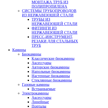
МОНТАЖА ТРУБ ИЗ
ПОЛИПРОПИЛЕНА
СИСТЕМЫ ТРУБОПРОВОДОВ
ИЗ НЕРЖАВЕЮЩЕЙ СТАЛИ
ТРУБЫ ИЗ
НЕРЖАВЕЮЩЕЙ СТАЛИ
ФИТИНГИ ИЗ
НЕРЖАВЕЮЩЕЙ СТАЛИ
ПРЕСС-ИНСТРУМЕНТ,
РЕЗАКИ ДЛЯ СТАЛЬНЫХ
ТРУБ
Камины
Биокамины
Классические биокамины
Аксессуары
Авторские биокамины
Напольные биокамины
Настенные биокамины
Стеклянные биокамины
Газовые камины
Встраиваемые
Электрокамины
Аксессуары
Линейные
Порталы