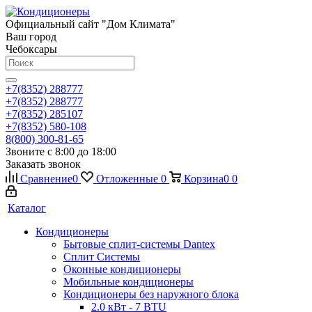
Официальный сайт "Дом Климата"
Ваш город
Чебоксары
+7(8352) 288777
+7(8352) 288777
+7(8352) 285107
+7(8352) 580-108
8(800) 300-81-65
Звоните с 8:00 до 18:00
Заказать звонок
Сравнение
0
Отложенные
0
Корзина
0
0
Каталог
Кондиционеры
Бытовые сплит-системы Dantex
Сплит Системы
Оконные кондиционеры
Мобильные кондиционеры
Кондиционеры без наружного блока
2.0 кВт - 7 BTU