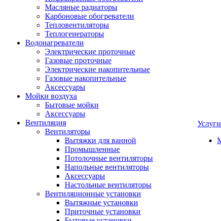
Масляные радиаторы
Карбоновые обогреватели
Тепловентиляторы
Теплогенераторы
Водонагреватели
Электрические проточные
Газовые проточные
Электрические накопительные
Газовые накопительные
Аксессуары
Мойки воздуха
Бытовые мойки
Аксессуары
Вентиляция
Услуги
Вентиляторы
Вытяжки для ванной
Промышленные
Потолочные вентиляторы
Напольные вентиляторы
Аксессуары
Настольные вентиляторы
Вентиляционные установки
Вытяжные установки
Приточные установки
Бытовые установки