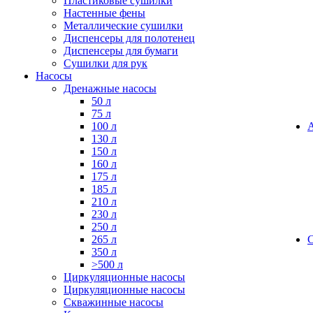
Пластиковые сушилки
Настенные фены
Металлические сушилки
Диспенсеры для полотенец
Диспенсеры для бумаги
Сушилки для рук
Насосы
Дренажные насосы
50 л
75 л
100 л
130 л
150 л
160 л
175 л
185 л
210 л
230 л
250 л
265 л
350 л
>500 л
Циркуляционные насосы
Циркуляционные насосы
Скважинные насосы