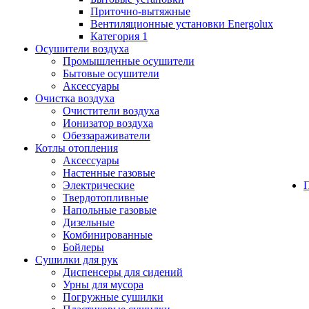
Приточно-вытяжные
Вентиляционные установки Energolux
Категория 1
Осушители воздуха
Промышленные осушители
Бытовые осушители
Аксессуары
Очистка воздуха
Очистители воздуха
Ионизатор воздуха
Обеззараживатели
Котлы отопления
Аксессуары
Настенные газовые
Электрические
Твердотопливные
Напольные газовые
Дизельные
Комбинированные
Бойлеры
Сушилки для рук
Диспенсеры для сидений
Урны для мусора
Погружные сушилки