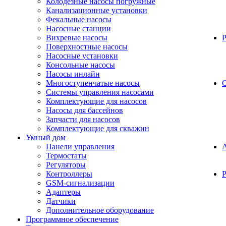
Колодезные насосы погружные
Канализационные установки
Фекальные насосы
Насосные станции
Вихревые насосы
Поверхностные насосы
Насосные установки
Консольные насосы
Насосы инлайн
Многоступенчатые насосы
С
Системы управления насосами
Комплектующие для насосов
Насосы для бассейнов
Запчасти для насосов
Комплектующие для скважин
Умный дом
Панели управления
Термостаты
Регуляторы
Контроллеры
Р
GSM-сигнализации
Адаптеры
Датчики
Дополнительное оборудование
Программное обеспечение