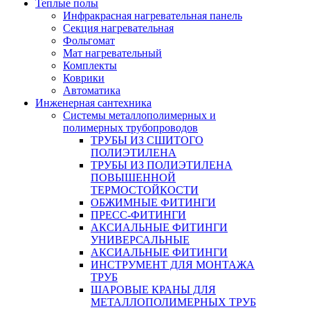
Теплые полы
Инфракрасная нагревательная панель
Секция нагревательная
Фольгомат
Мат нагревательный
Комплекты
Коврики
Автоматика
Инженерная сантехника
Системы металлополимерных и
полимерных трубопроводов
ТРУБЫ ИЗ СШИТОГО
ПОЛИЭТИЛЕНА
ТРУБЫ ИЗ ПОЛИЭТИЛЕНА
ПОВЫШЕННОЙ
ТЕРМОСТОЙКОСТИ
ОБЖИМНЫЕ ФИТИНГИ
ПРЕСС-ФИТИНГИ
АКСИАЛЬНЫЕ ФИТИНГИ
УНИВЕРСАЛЬНЫЕ
АКСИАЛЬНЫЕ ФИТИНГИ
ИНСТРУМЕНТ ДЛЯ МОНТАЖА
ТРУБ
ШАРОВЫЕ КРАНЫ ДЛЯ
МЕТАЛЛОПОЛИМЕРНЫХ ТРУБ