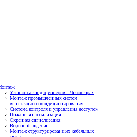
Монтаж
Установка кондиционеров в Чебоксарах
Монтаж промышленных систем
вентиляции и кондиционирования
Система контроля и управления доступом
Пожарная сигнализация
Охранная сигнализация
Видеонаблюдение
Монтаж структурированных кабельных
сетей