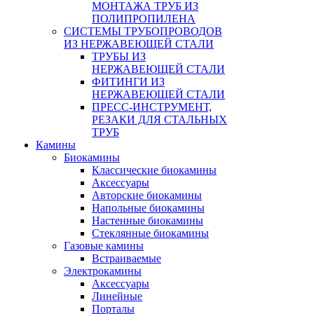
МОНТАЖА ТРУБ ИЗ
ПОЛИПРОПИЛЕНА
СИСТЕМЫ ТРУБОПРОВОДОВ
ИЗ НЕРЖАВЕЮЩЕЙ СТАЛИ
ТРУБЫ ИЗ
НЕРЖАВЕЮЩЕЙ СТАЛИ
ФИТИНГИ ИЗ
НЕРЖАВЕЮЩЕЙ СТАЛИ
ПРЕСС-ИНСТРУМЕНТ,
РЕЗАКИ ДЛЯ СТАЛЬНЫХ
ТРУБ
Камины
Биокамины
Классические биокамины
Аксессуары
Авторские биокамины
Напольные биокамины
Настенные биокамины
Стеклянные биокамины
Газовые камины
Встраиваемые
Электрокамины
Аксессуары
Линейные
Порталы