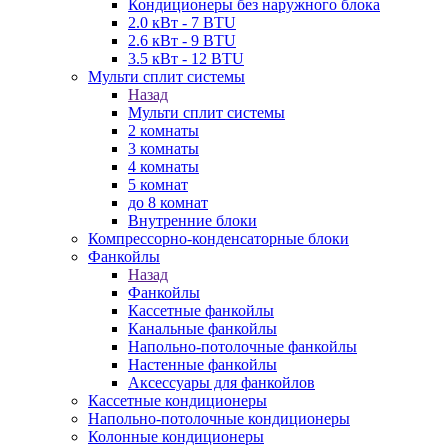
Кондиционеры без наружного блока
2.0 кВт - 7 BTU
2.6 кВт - 9 BTU
3.5 кВт - 12 BTU
Мульти сплит системы
Назад
Мульти сплит системы
2 комнаты
3 комнаты
4 комнаты
5 комнат
до 8 комнат
Внутренние блоки
Компрессорно-конденсаторные блоки
Фанкойлы
Назад
Фанкойлы
Кассетные фанкойлы
Канальные фанкойлы
Напольно-потолочные фанкойлы
Настенные фанкойлы
Аксессуары для фанкойлов
Кассетные кондиционеры
Напольно-потолочные кондиционеры
Колонные кондиционеры