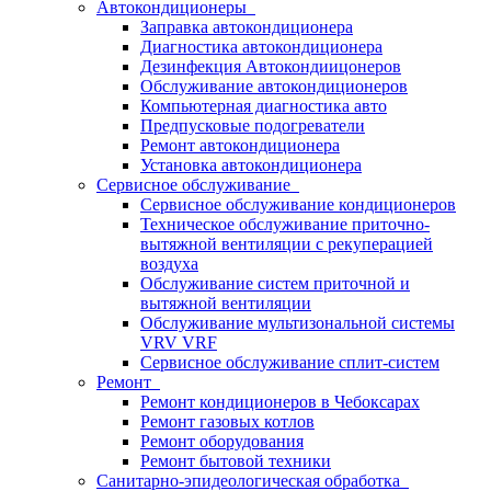
Автокондиционеры
Заправка автокондиционера
Диагностика автокондиционера
Дезинфекция Автокондиицонеров
Обслуживание автокондиционеров
Компьютерная диагностика авто
Предпусковые подогреватели
Ремонт автокондиционера
Установка автокондиционера
Сервисное обслуживание
Сервисное обслуживание кондиционеров
Техническое обслуживание приточно-
вытяжной вентиляции с рекуперацией
воздуха
Обслуживание систем приточной и
вытяжной вентиляции
Обслуживание мультизональной системы
VRV VRF
Сервисное обслуживание сплит-систем
Ремонт
Ремонт кондиционеров в Чебоксарах
Ремонт газовых котлов
Ремонт оборудования
Ремонт бытовой техники
Санитарно-эпидеологическая обработка