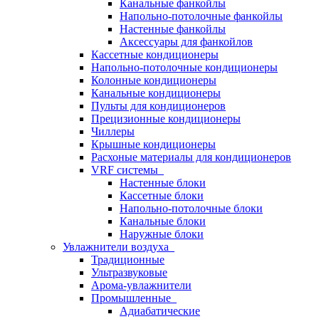
Канальные фанкойлы
Напольно-потолочные фанкойлы
Настенные фанкойлы
Аксессуары для фанкойлов
Кассетные кондиционеры
Напольно-потолочные кондиционеры
Колонные кондиционеры
Канальные кондиционеры
Пульты для кондиционеров
Прецизионные кондиционеры
Чиллеры
Крышные кондиционеры
Расхоные материалы для кондиционеров
VRF системы
Настенные блоки
Кассетные блоки
Напольно-потолочные блоки
Канальные блоки
Наружные блоки
Увлажнители воздуха
Традиционные
Ультразвуковые
Арома-увлажнители
Промышленныe
Адиабатические