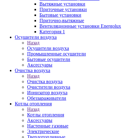
Вытяжные установки
Приточные установки
Бытовые установки
Приточно-вытяжные
Вентиляционные установки Energolux
Категория 1
Осушители воздуха
Назад
Осушители воздуха
Промышленные осушители
Бытовые осушители
Аксессуары
Очистка воздуха
Назад
Очистка воздуха
Очистители воздуха
Ионизатор воздуха
Обеззараживатели
Котлы отопления
Назад
Котлы отопления
Аксессуары
Настенные газовые
Электрические
Твердотопливные