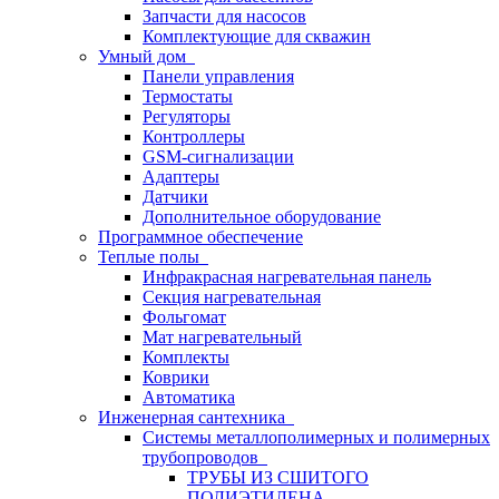
Запчасти для насосов
Комплектующие для скважин
Умный дом
Панели управления
Термостаты
Регуляторы
Контроллеры
GSM-сигнализации
Адаптеры
Датчики
Дополнительное оборудование
Программное обеспечение
Теплые полы
Инфракрасная нагревательная панель
Секция нагревательная
Фольгомат
Мат нагревательный
Комплекты
Коврики
Автоматика
Инженерная сантехника
Системы металлополимерных и полимерных
трубопроводов
ТРУБЫ ИЗ СШИТОГО
ПОЛИЭТИЛЕНА