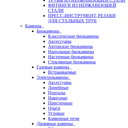
ТРУБЫ ИЗ НЕРЖАВЕЮЩЕЙ СТАЛИ
ФИТИНГИ ИЗ НЕРЖАВЕЮЩЕЙ
СТАЛИ
ПРЕСС-ИНСТРУМЕНТ, РЕЗАКИ
ДЛЯ СТАЛЬНЫХ ТРУБ
Камины
Биокамины
Классические биокамины
Аксессуары
Авторские биокамины
Напольные биокамины
Настенные биокамины
Стеклянные биокамины
Газовые камины
Встраиваемые
Электрокамины
Аксессуары
Линейные
Порталы
Навесные
Пристенные
Очаги
Угловые
Каминные печи
Дровяные камины