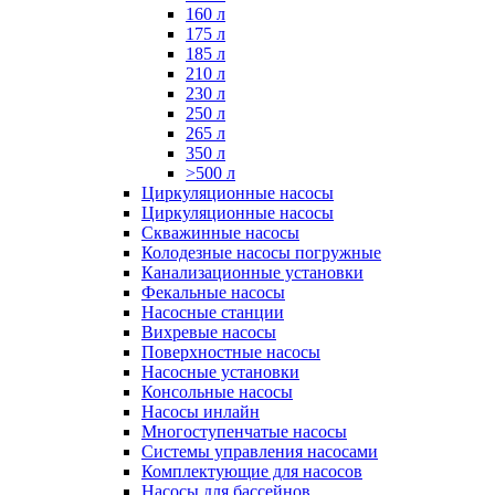
160 л
175 л
185 л
210 л
230 л
250 л
265 л
350 л
>500 л
Циркуляционные насосы
Циркуляционные насосы
Скважинные насосы
Колодезные насосы погружные
Канализационные установки
Фекальные насосы
Насосные станции
Вихревые насосы
Поверхностные насосы
Насосные установки
Консольные насосы
Насосы инлайн
Многоступенчатые насосы
Системы управления насосами
Комплектующие для насосов
Насосы для бассейнов