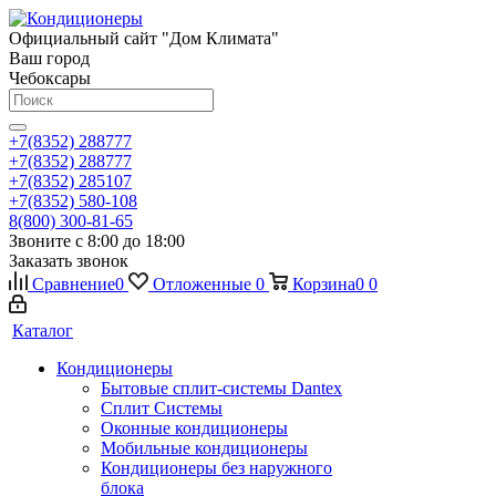
Официальный сайт "Дом Климата"
Ваш город
Чебоксары
+7(8352) 288777
+7(8352) 288777
+7(8352) 285107
+7(8352) 580-108
8(800) 300-81-65
Звоните с 8:00 до 18:00
Заказать звонок
Сравнение
0
Отложенные
0
Корзина
0
0
Каталог
Кондиционеры
Бытовые сплит-системы Dantex
Сплит Системы
Оконные кондиционеры
Мобильные кондиционеры
Кондиционеры без наружного
блока