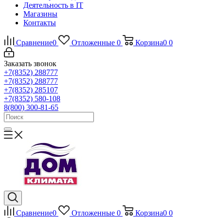
Деятельность в IT
Магазины
Контакты
Сравнение
0
Отложенные
0
Корзина
0
0
Заказать звонок
+7(8352) 288777
+7(8352) 288777
+7(8352) 285107
+7(8352) 580-108
8(800) 300-81-65
Сравнение
0
Отложенные
0
Корзина
0
0