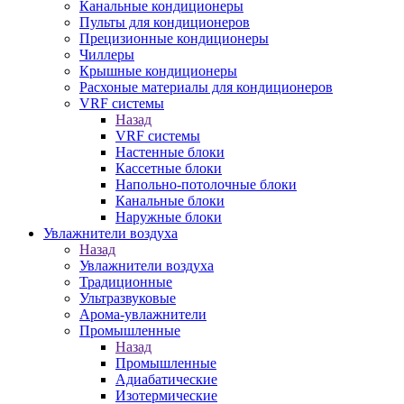
Канальные кондиционеры
Пульты для кондиционеров
Прецизионные кондиционеры
Чиллеры
Крышные кондиционеры
Расхоные материалы для кондиционеров
VRF системы
Назад
VRF системы
Настенные блоки
Кассетные блоки
Напольно-потолочные блоки
Канальные блоки
Наружные блоки
Увлажнители воздуха
Назад
Увлажнители воздуха
Традиционные
Ультразвуковые
Арома-увлажнители
Промышленныe
Назад
Промышленныe
Адиабатические
Изотермические