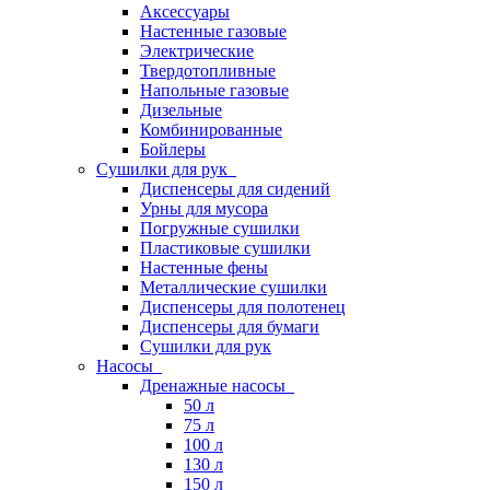
Аксессуары
Настенные газовые
Электрические
Твердотопливные
Напольные газовые
Дизельные
Комбинированные
Бойлеры
Сушилки для рук
Диспенсеры для сидений
Урны для мусора
Погружные сушилки
Пластиковые сушилки
Настенные фены
Металлические сушилки
Диспенсеры для полотенец
Диспенсеры для бумаги
Сушилки для рук
Насосы
Дренажные насосы
50 л
75 л
100 л
130 л
150 л