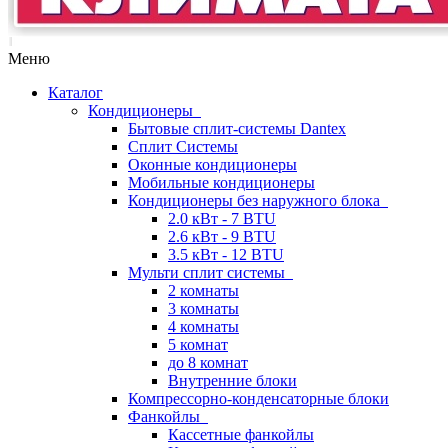
Меню
Каталог
Кондиционеры
Бытовые сплит-системы Dantex
Сплит Системы
Оконные кондиционеры
Мобильные кондиционеры
Кондиционеры без наружного блока
2.0 кВт - 7 BTU
2.6 кВт - 9 BTU
3.5 кВт - 12 BTU
Мульти сплит системы
2 комнаты
3 комнаты
4 комнаты
5 комнат
до 8 комнат
Внутренние блоки
Компрессорно-конденсаторные блоки
Фанкойлы
Кассетные фанкойлы