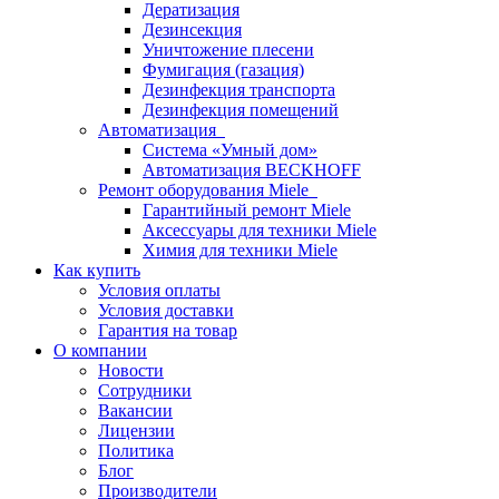
Дератизация
Дезинсекция
Уничтожение плесени
Фумигация (газация)
Дезинфекция транспорта
Дезинфекция помещений
Автоматизация
Система «Умный дом»
Автоматизация BECKHOFF
Ремонт оборудования Miele
Гарантийный ремонт Miele
Аксессуары для техники Miele
Химия для техники Miele
Как купить
Условия оплаты
Условия доставки
Гарантия на товар
О компании
Новости
Сотрудники
Вакансии
Лицензии
Политика
Блог
Производители