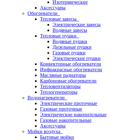
Изотермические
Аксессуары
Обогреватели
Тепловые завесы
Электрические завесы
Водяные завесы
Тепловые пушки
Водяные пушки
Дизельные пушки
Газовые пушки
Электрические пушки
Конвекторные обогреватели
Инфракрасные обогреватели
Масляные радиаторы
Карбоновые обогреватели
Тепловентиляторы
Теплогенераторы
Водонагреватели
Электрические проточные
Газовые проточные
Электрические накопительные
Газовые накопительные
Аксессуары
Мойки воздуха
Бытовые мойки