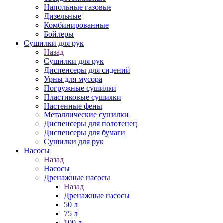
Напольные газовые
Дизельные
Комбинированные
Бойлеры
Сушилки для рук
Назад
Сушилки для рук
Диспенсеры для сидений
Урны для мусора
Погружные сушилки
Пластиковые сушилки
Настенные фены
Металлические сушилки
Диспенсеры для полотенец
Диспенсеры для бумаги
Сушилки для рук
Насосы
Назад
Насосы
Дренажные насосы
Назад
Дренажные насосы
50 л
75 л
100 л