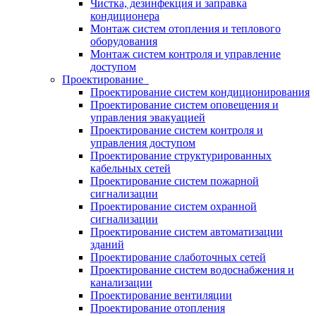
Чистка, дезинфекция и заправка
кондиционера
Монтаж систем отопления и теплового
оборудования
Монтаж систем контроля и управление
доступом
Проектирование
Проектирование систем кондиционирования
Проектирование систем оповещения и
управления эвакуацией
Проектирование систем контроля и
управления доступом
Проектирование структурированных
кабельных сетей
Проектирование систем пожарной
сигнализации
Проектирование систем охранной
сигнализации
Проектирование систем автоматизации
зданий
Проектирование слаботочных сетей
Проектирование систем водоснабжения и
канализации
Проектирование вентиляции
Проектирование отопления