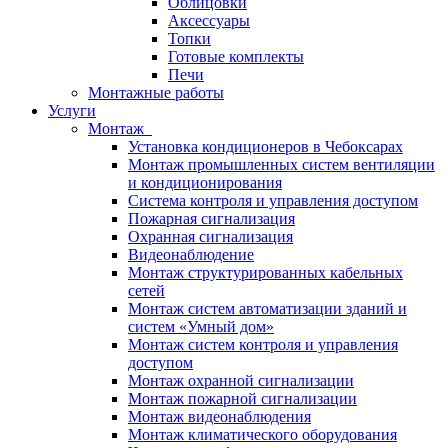
Облицовки
Аксессуары
Топки
Готовые комплекты
Печи
Монтажные работы
Услуги
Монтаж
Установка кондиционеров в Чебоксарах
Монтаж промышленных систем вентиляции
и кондиционирования
Система контроля и управления доступом
Пожарная сигнализация
Охранная сигнализация
Видеонаблюдение
Монтаж структурированных кабельных
сетей
Монтаж систем автоматизации зданий и
систем «Умный дом»
Монтаж систем контроля и управления
доступом
Монтаж охранной сигнализации
Монтаж пожарной сигнализации
Монтаж видеонаблюдения
Монтаж климатического оборудования