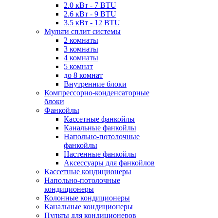
2.0 кВт - 7 BTU
2.6 кВт - 9 BTU
3.5 кВт - 12 BTU
Мульти сплит системы
2 комнаты
3 комнаты
4 комнаты
5 комнат
до 8 комнат
Внутренние блоки
Компрессорно-конденсаторные
блоки
Фанкойлы
Кассетные фанкойлы
Канальные фанкойлы
Напольно-потолочные
фанкойлы
Настенные фанкойлы
Аксессуары для фанкойлов
Кассетные кондиционеры
Напольно-потолочные
кондиционеры
Колонные кондиционеры
Канальные кондиционеры
Пульты для кондиционеров