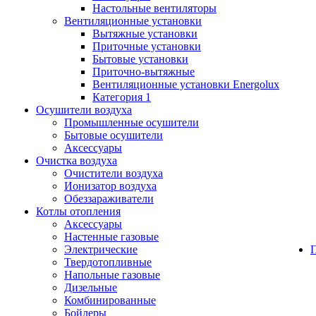
Настольные вентиляторы
Вентиляционные установки
Вытяжные установки
Приточные установки
Бытовые установки
Приточно-вытяжные
Вентиляционные установки Energolux
Категория 1
Осушители воздуха
Промышленные осушители
Бытовые осушители
Аксессуары
Очистка воздуха
Очистители воздуха
Ионизатор воздуха
Обеззараживатели
Котлы отопления
Аксессуары
Настенные газовые
Электрические
Твердотопливные
Напольные газовые
Дизельные
Комбинированные
Бойлеры