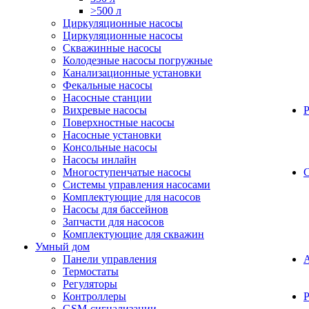
>500 л
Циркуляционные насосы
Циркуляционные насосы
Скважинные насосы
Колодезные насосы погружные
Канализационные установки
Фекальные насосы
Насосные станции
Вихревые насосы
Поверхностные насосы
Насосные установки
Консольные насосы
Насосы инлайн
Многоступенчатые насосы
С
Системы управления насосами
Комплектующие для насосов
Насосы для бассейнов
Запчасти для насосов
Комплектующие для скважин
Умный дом
Панели управления
Термостаты
Регуляторы
Контроллеры
Р
GSM-сигнализации