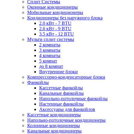
Сплит Системы
Оконные кондиционеры
Мобильные кондиционеры
Кондиционеры без наружного блока
2.0 кВт - 7 BTU
2.6 кВт - 9 BTU
3.5 кВт - 12 BTU
Мульти сплит системы
2 комнаты
3 комнаты
4 комнаты
5 комнат
до 8 комнат
Внутренние блоки
Компрессорно-конденсаторные блоки
Фанкойлы
Кассетные фанкойлы
Канальные фанкойлы
Напольно-потолочные фанкойлы
Настенные фанкойлы
Аксессуары для фанкойлов
Кассетные кондиционеры
Напольно-потолочные кондиционеры
Колонные кондиционеры
Канальные кондиционеры