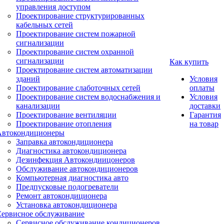
управления доступом
Проектирование структурированных
кабельных сетей
Проектирование систем пожарной
сигнализации
Проектирование систем охранной
сигнализации
Как купить
Проектирование систем автоматизации
зданий
Условия
Проектирование слаботочных сетей
оплаты
Проектирование систем водоснабжения и
Условия
канализации
доставки
Проектирование вентиляции
Гарантия
Проектирование отопления
на товар
Автокондиционеры
Заправка автокондиционера
Диагностика автокондиционера
Дезинфекция Автокондиицонеров
Обслуживание автокондиционеров
Компьютерная диагностика авто
Предпусковые подогреватели
Ремонт автокондиционера
Установка автокондиционера
Сервисное обслуживание
Сервисное обслуживание кондиционеров