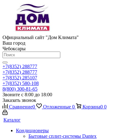
Официальный сайт "Дом Климата"
Ваш город
Чебоксары
+7(8352) 288777
+7(8352) 288777
+7(8352) 285107
+7(8352) 580-108
8(800) 300-81-65
Звоните с 8:00 до 18:00
Заказать звонок
Сравнение
0
Отложенные
0
Корзина
0
0
Каталог
Кондиционеры
Бытовые сплит-системы Dantex