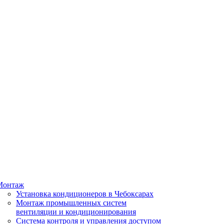
Монтаж
Установка кондиционеров в Чебоксарах
Монтаж промышленных систем
вентиляции и кондиционирования
Система контроля и управления доступом