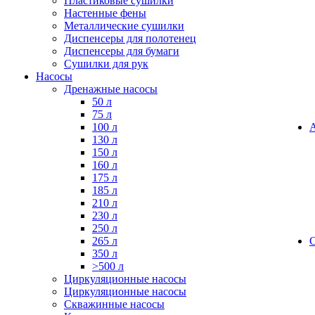
Пластиковые сушилки
Настенные фены
Металлические сушилки
Диспенсеры для полотенец
Диспенсеры для бумаги
Сушилки для рук
Насосы
Дренажные насосы
50 л
75 л
100 л
130 л
150 л
160 л
175 л
185 л
210 л
230 л
250 л
265 л
350 л
>500 л
Циркуляционные насосы
Циркуляционные насосы
Скважинные насосы