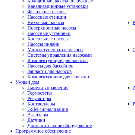
Колодезные насосы погружные
Канализационные установки
Фекальные насосы
Насосные станции
Вихревые насосы
Поверхностные насосы
Насосные установки
Консольные насосы
Насосы инлайн
Многоступенчатые насосы
С
Системы управления насосами
Комплектующие для насосов
Насосы для бассейнов
Запчасти для насосов
Комплектующие для скважин
Умный дом
Панели управления
Термостаты
Регуляторы
Контроллеры
Р
GSM-сигнализации
Адаптеры
Датчики
Дополнительное оборудование
Программное обеспечение