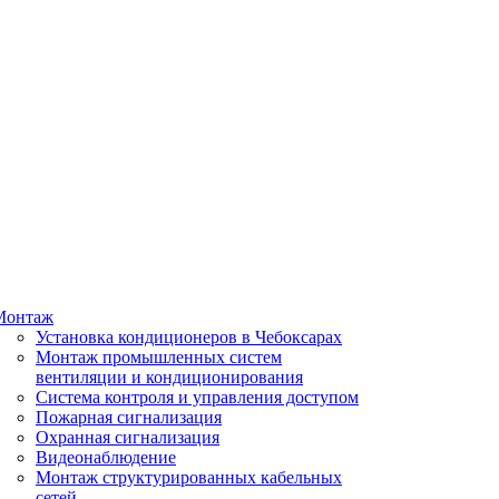
Монтаж
Установка кондиционеров в Чебоксарах
Монтаж промышленных систем
вентиляции и кондиционирования
Система контроля и управления доступом
Пожарная сигнализация
Охранная сигнализация
Видеонаблюдение
Монтаж структурированных кабельных
сетей