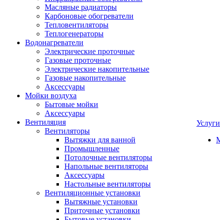
Масляные радиаторы
Карбоновые обогреватели
Тепловентиляторы
Теплогенераторы
Водонагреватели
Электрические проточные
Газовые проточные
Электрические накопительные
Газовые накопительные
Аксессуары
Мойки воздуха
Бытовые мойки
Аксессуары
Вентиляция
Услуги
Вентиляторы
Вытяжки для ванной
Промышленные
Потолочные вентиляторы
Напольные вентиляторы
Аксессуары
Настольные вентиляторы
Вентиляционные установки
Вытяжные установки
Приточные установки
Бытовые установки