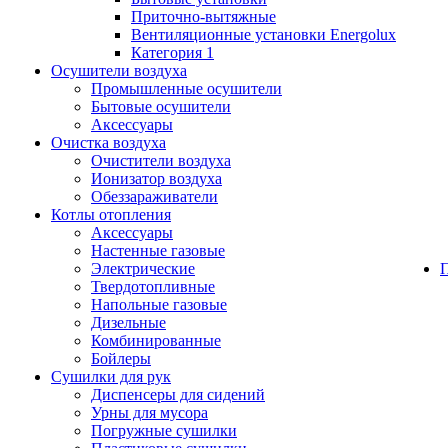
Приточно-вытяжные
Вентиляционные установки Energolux
Категория 1
Осушители воздуха
Промышленные осушители
Бытовые осушители
Аксессуары
Очистка воздуха
Очистители воздуха
Ионизатор воздуха
Обеззараживатели
Котлы отопления
Аксессуары
Настенные газовые
Электрические
Твердотопливные
Напольные газовые
Дизельные
Комбинированные
Бойлеры
Сушилки для рук
Диспенсеры для сидений
Урны для мусора
Погружные сушилки