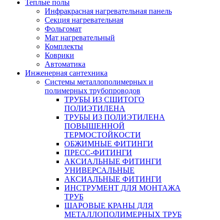
Теплые полы
Инфракрасная нагревательная панель
Секция нагревательная
Фольгомат
Мат нагревательный
Комплекты
Коврики
Автоматика
Инженерная сантехника
Системы металлополимерных и
полимерных трубопроводов
ТРУБЫ ИЗ СШИТОГО
ПОЛИЭТИЛЕНА
ТРУБЫ ИЗ ПОЛИЭТИЛЕНА
ПОВЫШЕННОЙ
ТЕРМОСТОЙКОСТИ
ОБЖИМНЫЕ ФИТИНГИ
ПРЕСС-ФИТИНГИ
АКСИАЛЬНЫЕ ФИТИНГИ
УНИВЕРСАЛЬНЫЕ
АКСИАЛЬНЫЕ ФИТИНГИ
ИНСТРУМЕНТ ДЛЯ МОНТАЖА
ТРУБ
ШАРОВЫЕ КРАНЫ ДЛЯ
МЕТАЛЛОПОЛИМЕРНЫХ ТРУБ