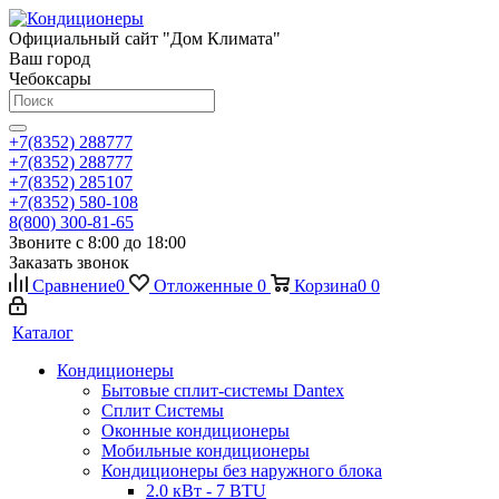
Официальный сайт "Дом Климата"
Ваш город
Чебоксары
+7(8352) 288777
+7(8352) 288777
+7(8352) 285107
+7(8352) 580-108
8(800) 300-81-65
Звоните с 8:00 до 18:00
Заказать звонок
Сравнение
0
Отложенные
0
Корзина
0
0
Каталог
Кондиционеры
Бытовые сплит-системы Dantex
Сплит Системы
Оконные кондиционеры
Мобильные кондиционеры
Кондиционеры без наружного блока
2.0 кВт - 7 BTU