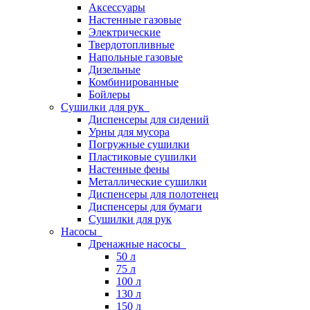
Аксессуары
Настенные газовые
Электрические
Твердотопливные
Напольные газовые
Дизельные
Комбинированные
Бойлеры
Сушилки для рук
Диспенсеры для сидений
Урны для мусора
Погружные сушилки
Пластиковые сушилки
Настенные фены
Металлические сушилки
Диспенсеры для полотенец
Диспенсеры для бумаги
Сушилки для рук
Насосы
Дренажные насосы
50 л
75 л
100 л
130 л
150 л