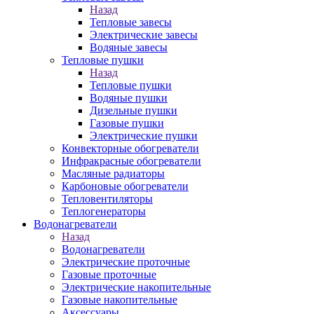
Назад
Тепловые завесы
Электрические завесы
Водяные завесы
Тепловые пушки
Назад
Тепловые пушки
Водяные пушки
Дизельные пушки
Газовые пушки
Электрические пушки
Конвекторные обогреватели
Инфракрасные обогреватели
Масляные радиаторы
Карбоновые обогреватели
Тепловентиляторы
Теплогенераторы
Водонагреватели
Назад
Водонагреватели
Электрические проточные
Газовые проточные
Электрические накопительные
Газовые накопительные
Аксессуары