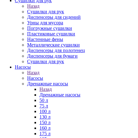
Сушилки для рук
Назад
Сушилки для рук
Диспенсеры для сидений
Урны для мусора
Погружные сушилки
Пластиковые сушилки
Настенные фены
Металлические сушилки
Диспенсеры для полотенец
Диспенсеры для бумаги
Сушилки для рук
Насосы
Назад
Насосы
Дренажные насосы
Назад
Дренажные насосы
50 л
75 л
100 л
130 л
150 л
160 л
175 л