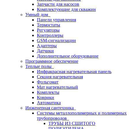
Запчасти для насосов
Комплектующие для скважин
Умный дом
Панели управления
Термостаты
Регуляторы
Контроллеры
GSM-сигнализации
Адаптеры
Датчики
Дополнительное оборудование
Программное обеспечение
Теплые полы
Инфракрасная нагревательная панель
Секция нагревательная
Фольгомат
Мат нагревательный
Комплекты
Коврики
Автоматика
Инженерная сантехника
Системы металлополимерных и полимерных
трубопроводов
ТРУБЫ ИЗ СШИТОГО
ПОЛИЭТИЛЕНА