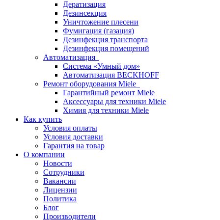
Дератизация
Дезинсекция
Уничтожение плесени
Фумигация (газация)
Дезинфекция транспорта
Дезинфекция помещений
Автоматизация
Система «Умный дом»
Автоматизация BECKHOFF
Ремонт оборудования Miele
Гарантийный ремонт Miele
Аксессуары для техники Miele
Химия для техники Miele
Как купить
Условия оплаты
Условия доставки
Гарантия на товар
О компании
Новости
Сотрудники
Вакансии
Лицензии
Политика
Блог
Производители