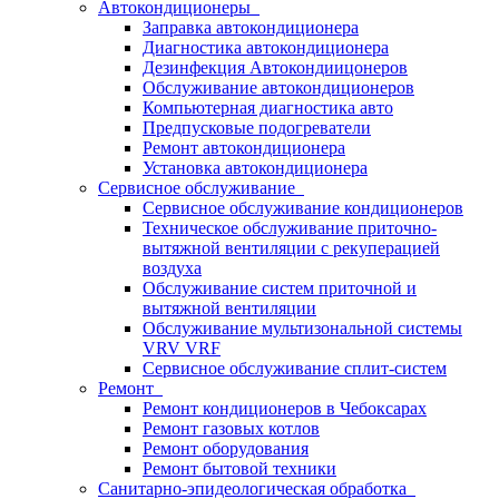
Автокондиционеры
Заправка автокондиционера
Диагностика автокондиционера
Дезинфекция Автокондиицонеров
Обслуживание автокондиционеров
Компьютерная диагностика авто
Предпусковые подогреватели
Ремонт автокондиционера
Установка автокондиционера
Сервисное обслуживание
Сервисное обслуживание кондиционеров
Техническое обслуживание приточно-
вытяжной вентиляции с рекуперацией
воздуха
Обслуживание систем приточной и
вытяжной вентиляции
Обслуживание мультизональной системы
VRV VRF
Сервисное обслуживание сплит-систем
Ремонт
Ремонт кондиционеров в Чебоксарах
Ремонт газовых котлов
Ремонт оборудования
Ремонт бытовой техники
Санитарно-эпидеологическая обработка