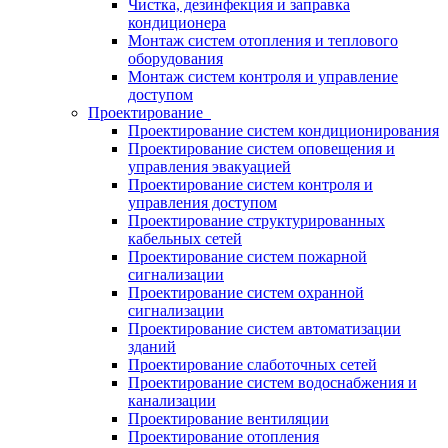
Чистка, дезинфекция и заправка
кондиционера
Монтаж систем отопления и теплового
оборудования
Монтаж систем контроля и управление
доступом
Проектирование
Проектирование систем кондиционирования
Проектирование систем оповещения и
управления эвакуацией
Проектирование систем контроля и
управления доступом
Проектирование структурированных
кабельных сетей
Проектирование систем пожарной
сигнализации
Проектирование систем охранной
сигнализации
Проектирование систем автоматизации
зданий
Проектирование слаботочных сетей
Проектирование систем водоснабжения и
канализации
Проектирование вентиляции
Проектирование отопления