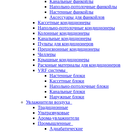
Канальные фанкойлы
Напольно-потолочные фанкойлы
Настенные фанкойлы
Аксессуары для фанкойлов
Кассетные кондиционеры
Напольно-потолочные кондиционеры
Колонные кондиционеры
Канальные кондиционеры
Пульты для кондиционеров
Прецизионные кондиционеры
Чиллеры
Крышные кондиционеры
Расхоные материалы для кондиционеров
VRF системы
Настенные блоки
Кассетные блоки
Напольно-потолочные блоки
Канальные блоки
Наружные блоки
Увлажнители воздуха
Традиционные
Ультразвуковые
Арома-увлажнители
Промышленныe
Адиабатические