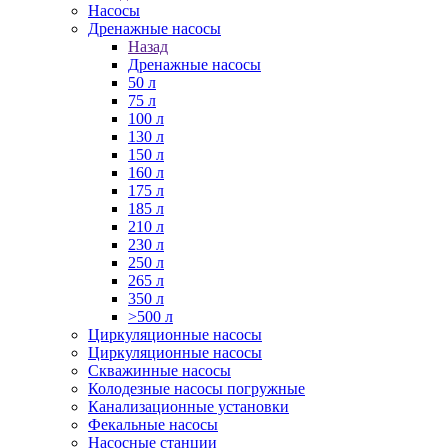
Насосы
Дренажные насосы
Назад
Дренажные насосы
50 л
75 л
100 л
130 л
150 л
160 л
175 л
185 л
210 л
230 л
250 л
265 л
350 л
>500 л
Циркуляционные насосы
Циркуляционные насосы
Скважинные насосы
Колодезные насосы погружные
Канализационные установки
Фекальные насосы
Насосные станции