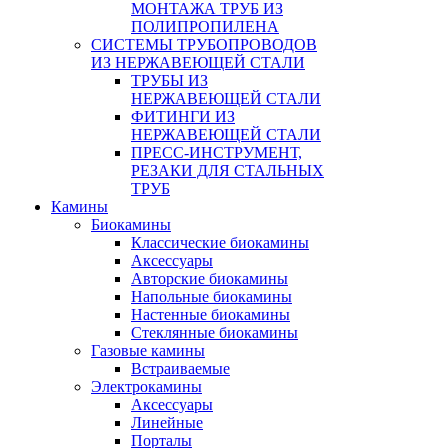
МОНТАЖА ТРУБ ИЗ
ПОЛИПРОПИЛЕНА
СИСТЕМЫ ТРУБОПРОВОДОВ
ИЗ НЕРЖАВЕЮЩЕЙ СТАЛИ
ТРУБЫ ИЗ
НЕРЖАВЕЮЩЕЙ СТАЛИ
ФИТИНГИ ИЗ
НЕРЖАВЕЮЩЕЙ СТАЛИ
ПРЕСС-ИНСТРУМЕНТ,
РЕЗАКИ ДЛЯ СТАЛЬНЫХ
ТРУБ
Камины
Биокамины
Классические биокамины
Аксессуары
Авторские биокамины
Напольные биокамины
Настенные биокамины
Стеклянные биокамины
Газовые камины
Встраиваемые
Электрокамины
Аксессуары
Линейные
Порталы