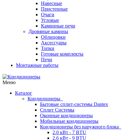
Навесные
Пристенные
Очаги
Угловые
Каминные печи
Дровяные камины
Облицовки
Аксессуары
Топки
Готовые комплекты
Печи
Монтажные работы
Меню
Каталог
Кондиционеры
Бытовые сплит-системы Dantex
Сплит Системы
Оконные кондиционеры
Мобильные кондиционеры
Кондиционеры без наружного блока
2.0 кВт - 7 BTU
2.6 кВт - 9 BTU