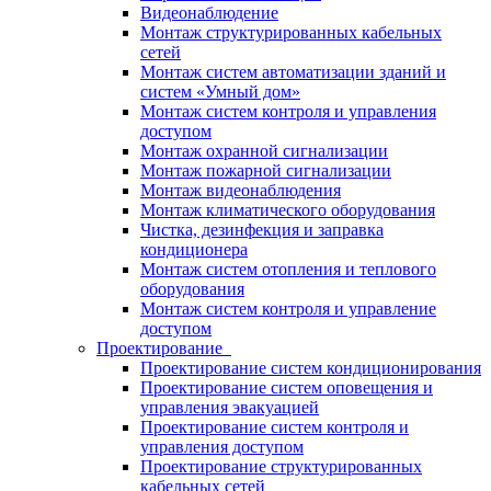
Видеонаблюдение
Монтаж структурированных кабельных
сетей
Монтаж систем автоматизации зданий и
систем «Умный дом»
Монтаж систем контроля и управления
доступом
Монтаж охранной сигнализации
Монтаж пожарной сигнализации
Монтаж видеонаблюдения
Монтаж климатического оборудования
Чистка, дезинфекция и заправка
кондиционера
Монтаж систем отопления и теплового
оборудования
Монтаж систем контроля и управление
доступом
Проектирование
Проектирование систем кондиционирования
Проектирование систем оповещения и
управления эвакуацией
Проектирование систем контроля и
управления доступом
Проектирование структурированных
кабельных сетей