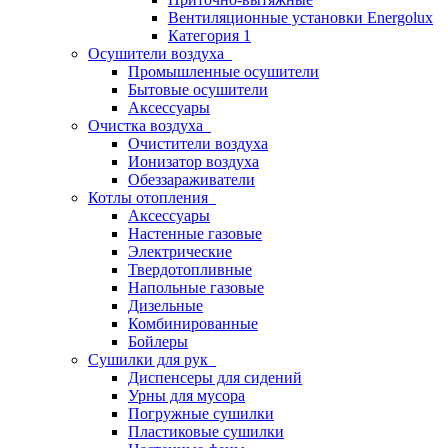
Вентиляционные установки Energolux
Категория 1
Осушители воздуха
Промышленные осушители
Бытовые осушители
Аксессуары
Очистка воздуха
Очистители воздуха
Ионизатор воздуха
Обеззараживатели
Котлы отопления
Аксессуары
Настенные газовые
Электрические
Твердотопливные
Напольные газовые
Дизельные
Комбинированные
Бойлеры
Сушилки для рук
Диспенсеры для сидений
Урны для мусора
Погружные сушилки
Пластиковые сушилки