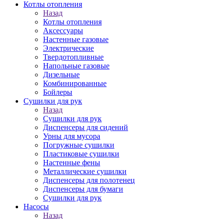
Котлы отопления
Назад
Котлы отопления
Аксессуары
Настенные газовые
Электрические
Твердотопливные
Напольные газовые
Дизельные
Комбинированные
Бойлеры
Сушилки для рук
Назад
Сушилки для рук
Диспенсеры для сидений
Урны для мусора
Погружные сушилки
Пластиковые сушилки
Настенные фены
Металлические сушилки
Диспенсеры для полотенец
Диспенсеры для бумаги
Сушилки для рук
Насосы
Назад