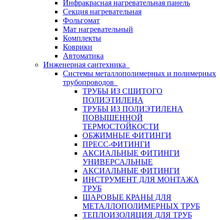
Инфракрасная нагревательная панель
Секция нагревательная
Фольгомат
Мат нагревательный
Комплекты
Коврики
Автоматика
Инженерная сантехника
Системы металлополимерных и полимерных
трубопроводов
ТРУБЫ ИЗ СШИТОГО
ПОЛИЭТИЛЕНА
ТРУБЫ ИЗ ПОЛИЭТИЛЕНА
ПОВЫШЕННОЙ
ТЕРМОСТОЙКОСТИ
ОБЖИМНЫЕ ФИТИНГИ
ПРЕСС-ФИТИНГИ
АКСИАЛЬНЫЕ ФИТИНГИ
УНИВЕРСАЛЬНЫЕ
АКСИАЛЬНЫЕ ФИТИНГИ
ИНСТРУМЕНТ ДЛЯ МОНТАЖА
ТРУБ
ШАРОВЫЕ КРАНЫ ДЛЯ
МЕТАЛЛОПОЛИМЕРНЫХ ТРУБ
ТЕПЛОИЗОЛЯЦИЯ ДЛЯ ТРУБ