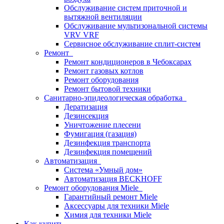
Обслуживание систем приточной и
вытяжной вентиляции
Обслуживание мультизональной системы
VRV VRF
Сервисное обслуживание сплит-систем
Ремонт
Ремонт кондиционеров в Чебоксарах
Ремонт газовых котлов
Ремонт оборудования
Ремонт бытовой техники
Санитарно-эпидеологическая обработка
Дератизация
Дезинсекция
Уничтожение плесени
Фумигация (газация)
Дезинфекция транспорта
Дезинфекция помещений
Автоматизация
Система «Умный дом»
Автоматизация BECKHOFF
Ремонт оборудования Miele
Гарантийный ремонт Miele
Аксессуары для техники Miele
Химия для техники Miele
Как купить