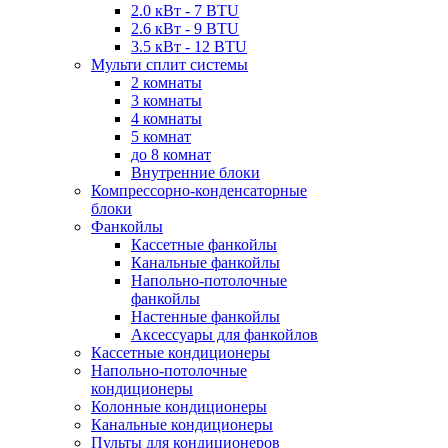
2.0 кВт - 7 BTU
2.6 кВт - 9 BTU
3.5 кВт - 12 BTU
Мульти сплит системы
2 комнаты
3 комнаты
4 комнаты
5 комнат
до 8 комнат
Внутренние блоки
Компрессорно-конденсаторные
блоки
Фанкойлы
Кассетные фанкойлы
Канальные фанкойлы
Напольно-потолочные
фанкойлы
Настенные фанкойлы
Аксессуары для фанкойлов
Кассетные кондиционеры
Напольно-потолочные
кондиционеры
Колонные кондиционеры
Канальные кондиционеры
Пульты для кондиционеров