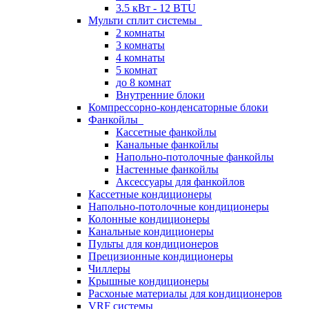
3.5 кВт - 12 BTU
Мульти сплит системы
2 комнаты
3 комнаты
4 комнаты
5 комнат
до 8 комнат
Внутренние блоки
Компрессорно-конденсаторные блоки
Фанкойлы
Кассетные фанкойлы
Канальные фанкойлы
Напольно-потолочные фанкойлы
Настенные фанкойлы
Аксессуары для фанкойлов
Кассетные кондиционеры
Напольно-потолочные кондиционеры
Колонные кондиционеры
Канальные кондиционеры
Пульты для кондиционеров
Прецизионные кондиционеры
Чиллеры
Крышные кондиционеры
Расхоные материалы для кондиционеров
VRF системы