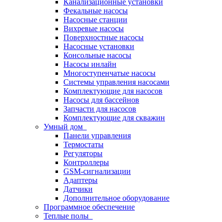
Канализационные установки
Фекальные насосы
Насосные станции
Вихревые насосы
Поверхностные насосы
Насосные установки
Консольные насосы
Насосы инлайн
Многоступенчатые насосы
Системы управления насосами
Комплектующие для насосов
Насосы для бассейнов
Запчасти для насосов
Комплектующие для скважин
Умный дом
Панели управления
Термостаты
Регуляторы
Контроллеры
GSM-сигнализации
Адаптеры
Датчики
Дополнительное оборудование
Программное обеспечение
Теплые полы