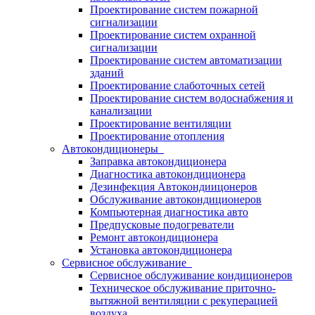
Проектирование систем пожарной
сигнализации
Проектирование систем охранной
сигнализации
Проектирование систем автоматизации
зданий
Проектирование слаботочных сетей
Проектирование систем водоснабжения и
канализации
Проектирование вентиляции
Проектирование отопления
Автокондиционеры
Заправка автокондиционера
Диагностика автокондиционера
Дезинфекция Автокондиицонеров
Обслуживание автокондиционеров
Компьютерная диагностика авто
Предпусковые подогреватели
Ремонт автокондиционера
Установка автокондиционера
Сервисное обслуживание
Сервисное обслуживание кондиционеров
Техническое обслуживание приточно-
вытяжной вентиляции с рекуперацией
воздуха