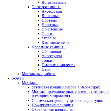
Встраиваемые
Электрокамины
Аксессуары
Линейные
Порталы
Навесные
Пристенные
Очаги
Угловые
Каминные печи
Дровяные камины
Облицовки
Аксессуары
Топки
Готовые комплекты
Печи
Монтажные работы
Услуги
Монтаж
Установка кондиционеров в Чебоксарах
Монтаж промышленных систем вентиляции
и кондиционирования
Система контроля и управления доступом
Пожарная сигнализация
Охранная сигнализация