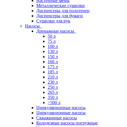
Настенные фены
Металлические сушилки
Диспенсеры для полотенец
Диспенсеры для бумаги
Сушилки для рук
Насосы
Дренажные насосы
50 л
75 л
100 л
130 л
150 л
160 л
175 л
185 л
210 л
230 л
250 л
265 л
350 л
>500 л
Циркуляционные насосы
Циркуляционные насосы
Скважинные насосы
Колодезные насосы погружные