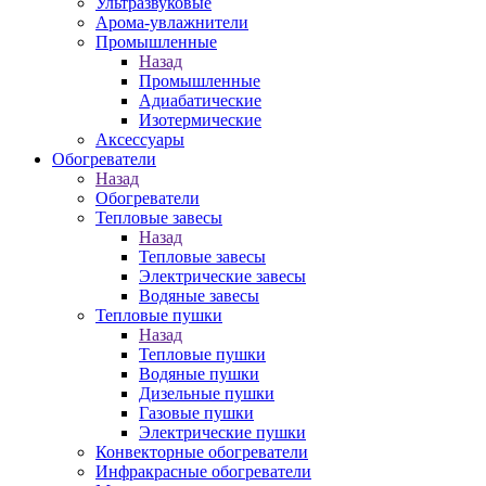
Ультразвуковые
Арома-увлажнители
Промышленныe
Назад
Промышленныe
Адиабатические
Изотермические
Аксессуары
Обогреватели
Назад
Обогреватели
Тепловые завесы
Назад
Тепловые завесы
Электрические завесы
Водяные завесы
Тепловые пушки
Назад
Тепловые пушки
Водяные пушки
Дизельные пушки
Газовые пушки
Электрические пушки
Конвекторные обогреватели
Инфракрасные обогреватели