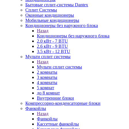
Бытовые сплит-системы Dantex
Сплит Системы
Оконные кондиционеры
Мобильные кондиционеры
Кондиционеры без наружного блока
Назад
Кондиционеры без наружного блока
2.0 кВт - 7 BTU
2.6 кВт - 9 BTU
3.5 кВт - 12 BTU
Мульти сплит системы
Назад
Мульти сплит системы
2 комнаты
3 комнаты
4 комнаты
5 комнат
до 8 комнат
Внутренние блоки
Компрессорно-конденсаторные блоки
Фанкойлы
Назад
Фанкойлы
Кассетные фанкойлы