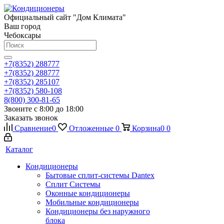
Официальный сайт "Дом Климата"
Ваш город
Чебоксары
+7(8352) 288777
+7(8352) 288777
+7(8352) 285107
+7(8352) 580-108
8(800) 300-81-65
Звоните с 8:00 до 18:00
Заказать звонок
Сравнение
0
Отложенные
0
Корзина
0
0
Каталог
Кондиционеры
Бытовые сплит-системы Dantex
Сплит Системы
Оконные кондиционеры
Мобильные кондиционеры
Кондиционеры без наружного
блока