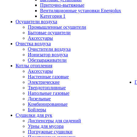
Приточно-вытяжные
Вентиляционные установки Energolux
Категория 1
Осушители воздуха
Промышленные осушители
Бытовые осушители
Аксессуары
Очистка воздуха
Очистители воздуха
Ионизатор воздуха
Обеззараживатели
Котлы отопления
Аксессуары
Настенные газовые
Электрические
Твердотопливные
Напольные газовые
Дизельные
Комбинированные
Бойлеры
Сушилки для рук
Диспенсеры для сидений
Урны для мусора
Погружные сушилки