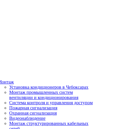
Монтаж
Установка кондиционеров в Чебоксарах
Монтаж промышленных систем
вентиляции и кондиционирования
Система контроля и управления доступом
Пожарная сигнализация
Охранная сигнализация
Видеонаблюдение
Монтаж структурированных кабельных
сетей