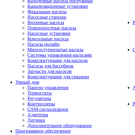
Колодезные насосы погружные
Канализационные установки
Фекальные насосы
Насосные станции
Вихревые насосы
Поверхностные насосы
Насосные установки
Консольные насосы
Насосы инлайн
Многоступенчатые насосы
С
Системы управления насосами
Комплектующие для насосов
Насосы для бассейнов
Запчасти для насосов
Комплектующие для скважин
Умный дом
Панели управления
Термостаты
Регуляторы
Контроллеры
Р
GSM-сигнализации
Адаптеры
Датчики
Дополнительное оборудование
Программное обеспечение