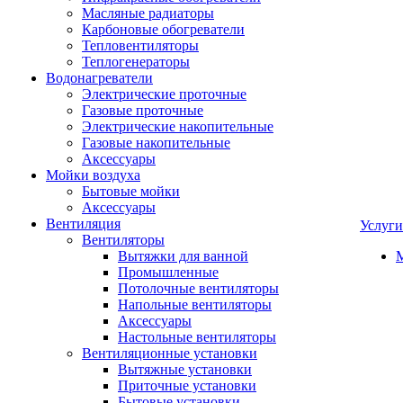
Масляные радиаторы
Карбоновые обогреватели
Тепловентиляторы
Теплогенераторы
Водонагреватели
Электрические проточные
Газовые проточные
Электрические накопительные
Газовые накопительные
Аксессуары
Мойки воздуха
Бытовые мойки
Аксессуары
Вентиляция
Услуги
Вентиляторы
Вытяжки для ванной
Промышленные
Потолочные вентиляторы
Напольные вентиляторы
Аксессуары
Настольные вентиляторы
Вентиляционные установки
Вытяжные установки
Приточные установки
Бытовые установки