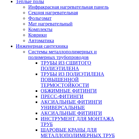
Теплые полы
Инфракрасная нагревательная панель
Секция нагревательная
Фольгомат
Мат нагревательный
Комплекты
Коврики
Автоматика
Инженерная сантехника
Системы металлополимерных и
полимерных трубопроводов
ТРУБЫ ИЗ СШИТОГО
ПОЛИЭТИЛЕНА
ТРУБЫ ИЗ ПОЛИЭТИЛЕНА
ПОВЫШЕННОЙ
ТЕРМОСТОЙКОСТИ
ОБЖИМНЫЕ ФИТИНГИ
ПРЕСС-ФИТИНГИ
АКСИАЛЬНЫЕ ФИТИНГИ
УНИВЕРСАЛЬНЫЕ
АКСИАЛЬНЫЕ ФИТИНГИ
ИНСТРУМЕНТ ДЛЯ МОНТАЖА
ТРУБ
ШАРОВЫЕ КРАНЫ ДЛЯ
МЕТАЛЛОПОЛИМЕРНЫХ ТРУБ