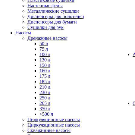
Пластиковые сушилки
Настенные фены
Металлические сушилки
Диспенсеры для полотенец
Диспенсеры для бумаги
Сушилки для рук
Насосы
Дренажные насосы
50 л
75 л
100 л
130 л
150 л
160 л
175 л
185 л
210 л
230 л
250 л
265 л
350 л
>500 л
Циркуляционные насосы
Циркуляционные насосы
Скважинные насосы