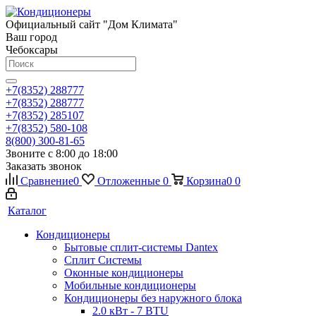
Официальный сайт "Дом Климата"
Ваш город
Чебоксары
+7(8352) 288777
+7(8352) 288777
+7(8352) 285107
+7(8352) 580-108
8(800) 300-81-65
Звоните с 8:00 до 18:00
Заказать звонок
Сравнение
0
Отложенные
0
Корзина
0
0
Каталог
Кондиционеры
Бытовые сплит-системы Dantex
Сплит Системы
Оконные кондиционеры
Мобильные кондиционеры
Кондиционеры без наружного блока
2.0 кВт - 7 BTU