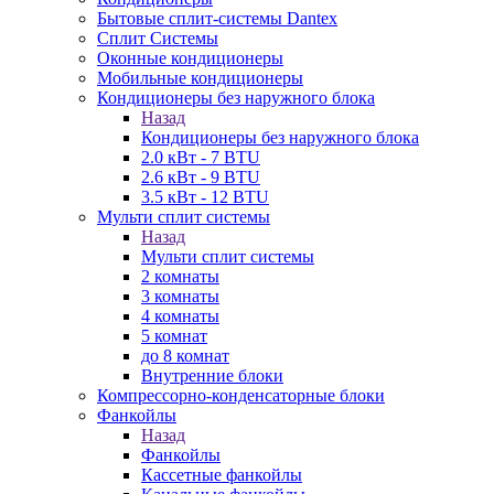
Бытовые сплит-системы Dantex
Сплит Системы
Оконные кондиционеры
Мобильные кондиционеры
Кондиционеры без наружного блока
Назад
Кондиционеры без наружного блока
2.0 кВт - 7 BTU
2.6 кВт - 9 BTU
3.5 кВт - 12 BTU
Мульти сплит системы
Назад
Мульти сплит системы
2 комнаты
3 комнаты
4 комнаты
5 комнат
до 8 комнат
Внутренние блоки
Компрессорно-конденсаторные блоки
Фанкойлы
Назад
Фанкойлы
Кассетные фанкойлы