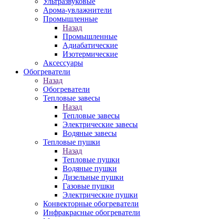
Ультразвуковые
Арома-увлажнители
Промышленныe
Назад
Промышленныe
Адиабатические
Изотермические
Аксессуары
Обогреватели
Назад
Обогреватели
Тепловые завесы
Назад
Тепловые завесы
Электрические завесы
Водяные завесы
Тепловые пушки
Назад
Тепловые пушки
Водяные пушки
Дизельные пушки
Газовые пушки
Электрические пушки
Конвекторные обогреватели
Инфракрасные обогреватели