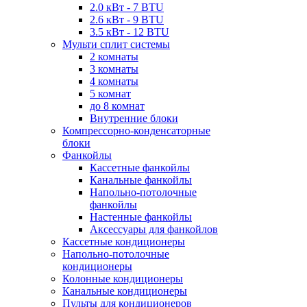
2.0 кВт - 7 BTU
2.6 кВт - 9 BTU
3.5 кВт - 12 BTU
Мульти сплит системы
2 комнаты
3 комнаты
4 комнаты
5 комнат
до 8 комнат
Внутренние блоки
Компрессорно-конденсаторные
блоки
Фанкойлы
Кассетные фанкойлы
Канальные фанкойлы
Напольно-потолочные
фанкойлы
Настенные фанкойлы
Аксессуары для фанкойлов
Кассетные кондиционеры
Напольно-потолочные
кондиционеры
Колонные кондиционеры
Канальные кондиционеры
Пульты для кондиционеров