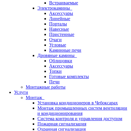
Встраиваемые
Электрокамины
Аксессуары
Линейные
Порталы
Навесные
Пристенные
Очаги
Угловые
Каминные печи
Дровяные камины
Облицовки
Аксессуары
Топки
Готовые комплекты
Печи
Монтажные работы
Услуги
Монтаж
Установка кондиционеров в Чебоксарах
Монтаж промышленных систем вентиляции
и кондиционирования
Система контроля и управления доступом
Пожарная сигнализация
Охранная сигнализация