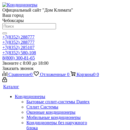
Официальный сайт "Дом Климата"
Ваш город
Чебоксары
+7(8352) 288777
+7(8352) 288777
+7(8352) 285107
+7(8352) 580-108
8(800) 300-81-65
Звоните с 8:00 до 18:00
Заказать звонок
Сравнение
0
Отложенные
0
Корзина
0
0
Каталог
Кондиционеры
Бытовые сплит-системы Dantex
Сплит Системы
Оконные кондиционеры
Мобильные кондиционеры
Кондиционеры без наружного
блока