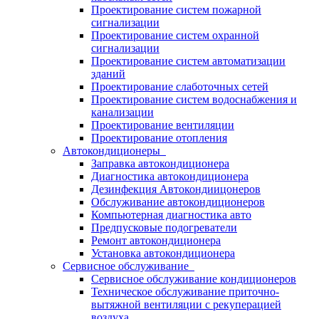
Проектирование систем пожарной
сигнализации
Проектирование систем охранной
сигнализации
Проектирование систем автоматизации
зданий
Проектирование слаботочных сетей
Проектирование систем водоснабжения и
канализации
Проектирование вентиляции
Проектирование отопления
Автокондиционеры
Заправка автокондиционера
Диагностика автокондиционера
Дезинфекция Автокондиицонеров
Обслуживание автокондиционеров
Компьютерная диагностика авто
Предпусковые подогреватели
Ремонт автокондиционера
Установка автокондиционера
Сервисное обслуживание
Сервисное обслуживание кондиционеров
Техническое обслуживание приточно-
вытяжной вентиляции с рекуперацией
воздуха