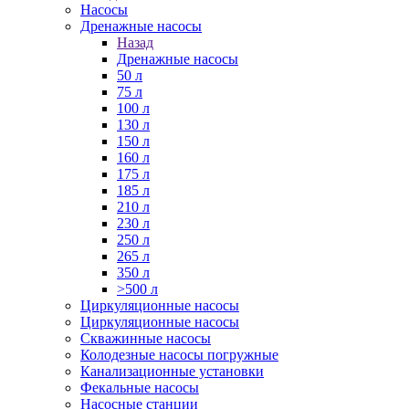
Насосы
Дренажные насосы
Назад
Дренажные насосы
50 л
75 л
100 л
130 л
150 л
160 л
175 л
185 л
210 л
230 л
250 л
265 л
350 л
>500 л
Циркуляционные насосы
Циркуляционные насосы
Скважинные насосы
Колодезные насосы погружные
Канализационные установки
Фекальные насосы
Насосные станции