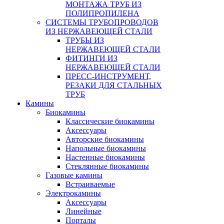
МОНТАЖА ТРУБ ИЗ
ПОЛИПРОПИЛЕНА
СИСТЕМЫ ТРУБОПРОВОДОВ
ИЗ НЕРЖАВЕЮЩЕЙ СТАЛИ
ТРУБЫ ИЗ
НЕРЖАВЕЮЩЕЙ СТАЛИ
ФИТИНГИ ИЗ
НЕРЖАВЕЮЩЕЙ СТАЛИ
ПРЕСС-ИНСТРУМЕНТ,
РЕЗАКИ ДЛЯ СТАЛЬНЫХ
ТРУБ
Камины
Биокамины
Классические биокамины
Аксессуары
Авторские биокамины
Напольные биокамины
Настенные биокамины
Стеклянные биокамины
Газовые камины
Встраиваемые
Электрокамины
Аксессуары
Линейные
Порталы