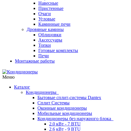
Навесные
Пристенные
Очаги
Угловые
Каминные печи
Дровяные камины
Облицовки
Аксессуары
Топки
Готовые комплекты
Печи
Монтажные работы
Меню
Каталог
Кондиционеры
Бытовые сплит-системы Dantex
Сплит Системы
Оконные кондиционеры
Мобильные кондиционеры
Кондиционеры без наружного блока
2.0 кВт - 7 BTU
2.6 кВт - 9 BTU