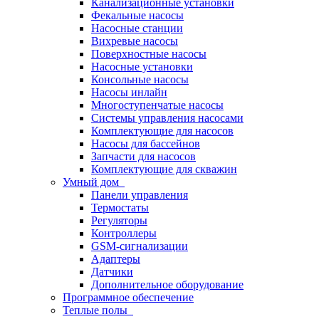
Канализационные установки
Фекальные насосы
Насосные станции
Вихревые насосы
Поверхностные насосы
Насосные установки
Консольные насосы
Насосы инлайн
Многоступенчатые насосы
Системы управления насосами
Комплектующие для насосов
Насосы для бассейнов
Запчасти для насосов
Комплектующие для скважин
Умный дом
Панели управления
Термостаты
Регуляторы
Контроллеры
GSM-сигнализации
Адаптеры
Датчики
Дополнительное оборудование
Программное обеспечение
Теплые полы