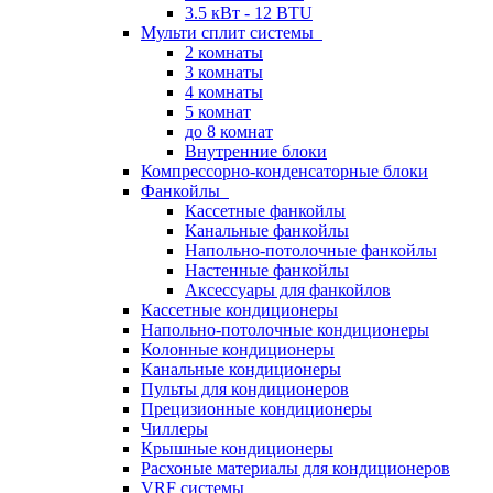
3.5 кВт - 12 BTU
Мульти сплит системы
2 комнаты
3 комнаты
4 комнаты
5 комнат
до 8 комнат
Внутренние блоки
Компрессорно-конденсаторные блоки
Фанкойлы
Кассетные фанкойлы
Канальные фанкойлы
Напольно-потолочные фанкойлы
Настенные фанкойлы
Аксессуары для фанкойлов
Кассетные кондиционеры
Напольно-потолочные кондиционеры
Колонные кондиционеры
Канальные кондиционеры
Пульты для кондиционеров
Прецизионные кондиционеры
Чиллеры
Крышные кондиционеры
Расхоные материалы для кондиционеров
VRF системы