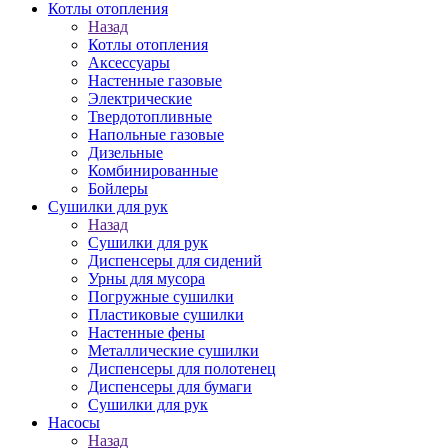
Котлы отопления
Назад
Котлы отопления
Аксессуары
Настенные газовые
Электрические
Твердотопливные
Напольные газовые
Дизельные
Комбинированные
Бойлеры
Сушилки для рук
Назад
Сушилки для рук
Диспенсеры для сидений
Урны для мусора
Погружные сушилки
Пластиковые сушилки
Настенные фены
Металлические сушилки
Диспенсеры для полотенец
Диспенсеры для бумаги
Сушилки для рук
Насосы
Назад