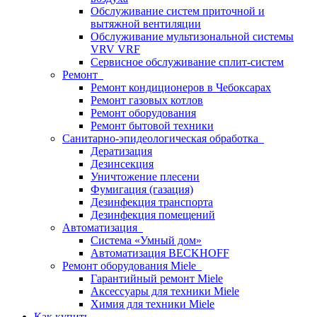
Обслуживание систем приточной и
вытяжной вентиляции
Обслуживание мультизональной системы
VRV VRF
Сервисное обслуживание сплит-систем
Ремонт
Ремонт кондиционеров в Чебоксарах
Ремонт газовых котлов
Ремонт оборудования
Ремонт бытовой техники
Санитарно-эпидеологическая обработка
Дератизация
Дезинсекция
Уничтожение плесени
Фумигация (газация)
Дезинфекция транспорта
Дезинфекция помещений
Автоматизация
Система «Умный дом»
Автоматизация BECKHOFF
Ремонт оборудования Miele
Гарантийный ремонт Miele
Аксессуары для техники Miele
Химия для техники Miele
Как купить