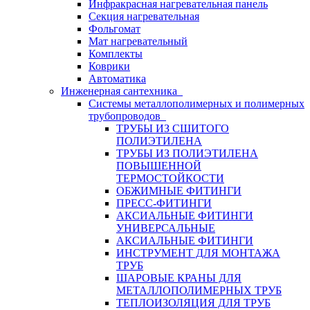
Инфракрасная нагревательная панель
Секция нагревательная
Фольгомат
Мат нагревательный
Комплекты
Коврики
Автоматика
Инженерная сантехника
Системы металлополимерных и полимерных
трубопроводов
ТРУБЫ ИЗ СШИТОГО
ПОЛИЭТИЛЕНА
ТРУБЫ ИЗ ПОЛИЭТИЛЕНА
ПОВЫШЕННОЙ
ТЕРМОСТОЙКОСТИ
ОБЖИМНЫЕ ФИТИНГИ
ПРЕСС-ФИТИНГИ
АКСИАЛЬНЫЕ ФИТИНГИ
УНИВЕРСАЛЬНЫЕ
АКСИАЛЬНЫЕ ФИТИНГИ
ИНСТРУМЕНТ ДЛЯ МОНТАЖА
ТРУБ
ШАРОВЫЕ КРАНЫ ДЛЯ
МЕТАЛЛОПОЛИМЕРНЫХ ТРУБ
ТЕПЛОИЗОЛЯЦИЯ ДЛЯ ТРУБ