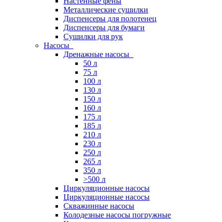
Настенные фены
Металлические сушилки
Диспенсеры для полотенец
Диспенсеры для бумаги
Сушилки для рук
Насосы
Дренажные насосы
50 л
75 л
100 л
130 л
150 л
160 л
175 л
185 л
210 л
230 л
250 л
265 л
350 л
>500 л
Циркуляционные насосы
Циркуляционные насосы
Скважинные насосы
Колодезные насосы погружные