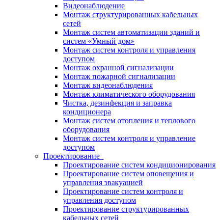
Видеонаблюдение
Монтаж структурированных кабельных
сетей
Монтаж систем автоматизации зданий и
систем «Умный дом»
Монтаж систем контроля и управления
доступом
Монтаж охранной сигнализации
Монтаж пожарной сигнализации
Монтаж видеонаблюдения
Монтаж климатического оборудования
Чистка, дезинфекция и заправка
кондиционера
Монтаж систем отопления и теплового
оборудования
Монтаж систем контроля и управление
доступом
Проектирование
Проектирование систем кондиционирования
Проектирование систем оповещения и
управления эвакуацией
Проектирование систем контроля и
управления доступом
Проектирование структурированных
кабельных сетей