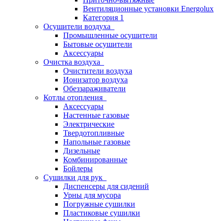
Вентиляционные установки Energolux
Категория 1
Осушители воздуха
Промышленные осушители
Бытовые осушители
Аксессуары
Очистка воздуха
Очистители воздуха
Ионизатор воздуха
Обеззараживатели
Котлы отопления
Аксессуары
Настенные газовые
Электрические
Твердотопливные
Напольные газовые
Дизельные
Комбинированные
Бойлеры
Сушилки для рук
Диспенсеры для сидений
Урны для мусора
Погружные сушилки
Пластиковые сушилки