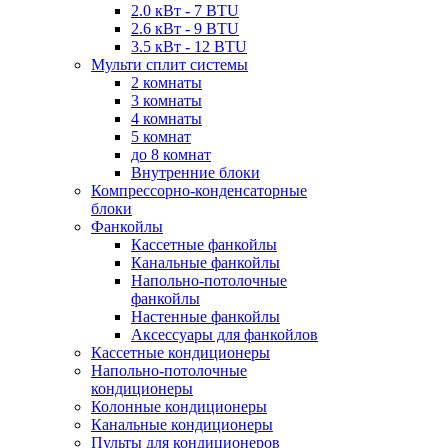
2.0 кВт - 7 BTU
2.6 кВт - 9 BTU
3.5 кВт - 12 BTU
Мульти сплит системы
2 комнаты
3 комнаты
4 комнаты
5 комнат
до 8 комнат
Внутренние блоки
Компрессорно-конденсаторные
блоки
Фанкойлы
Кассетные фанкойлы
Канальные фанкойлы
Напольно-потолочные
фанкойлы
Настенные фанкойлы
Аксессуары для фанкойлов
Кассетные кондиционеры
Напольно-потолочные
кондиционеры
Колонные кондиционеры
Канальные кондиционеры
Пульты для кондиционеров