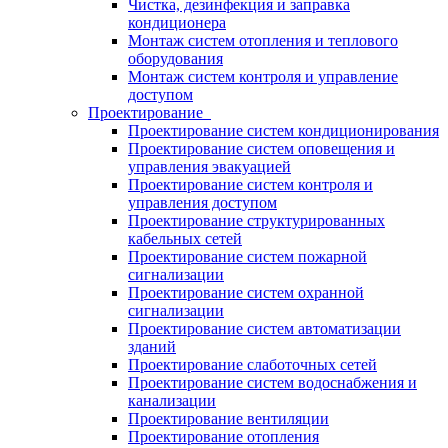
Чистка, дезинфекция и заправка
кондиционера
Монтаж систем отопления и теплового
оборудования
Монтаж систем контроля и управление
доступом
Проектирование
Проектирование систем кондиционирования
Проектирование систем оповещения и
управления эвакуацией
Проектирование систем контроля и
управления доступом
Проектирование структурированных
кабельных сетей
Проектирование систем пожарной
сигнализации
Проектирование систем охранной
сигнализации
Проектирование систем автоматизации
зданий
Проектирование слаботочных сетей
Проектирование систем водоснабжения и
канализации
Проектирование вентиляции
Проектирование отопления