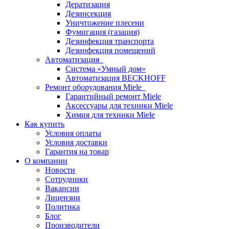
Дератизация
Дезинсекция
Уничтожение плесени
Фумигация (газация)
Дезинфекция транспорта
Дезинфекция помещений
Автоматизация
Система «Умный дом»
Автоматизация BECKHOFF
Ремонт оборудования Miele
Гарантийный ремонт Miele
Аксессуары для техники Miele
Химия для техники Miele
Как купить
Условия оплаты
Условия доставки
Гарантия на товар
О компании
Новости
Сотрудники
Вакансии
Лицензии
Политика
Блог
Производители