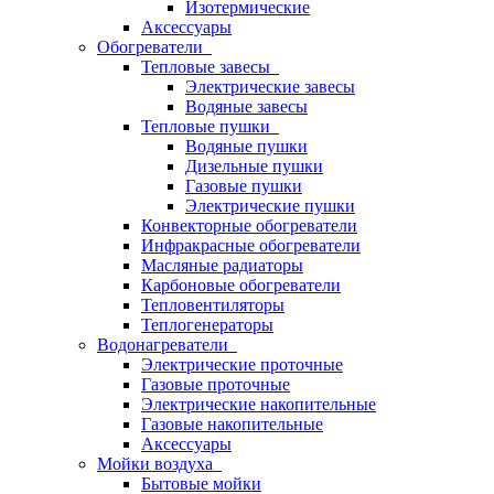
Изотермические
Аксессуары
Обогреватели
Тепловые завесы
Электрические завесы
Водяные завесы
Тепловые пушки
Водяные пушки
Дизельные пушки
Газовые пушки
Электрические пушки
Конвекторные обогреватели
Инфракрасные обогреватели
Масляные радиаторы
Карбоновые обогреватели
Тепловентиляторы
Теплогенераторы
Водонагреватели
Электрические проточные
Газовые проточные
Электрические накопительные
Газовые накопительные
Аксессуары
Мойки воздуха
Бытовые мойки