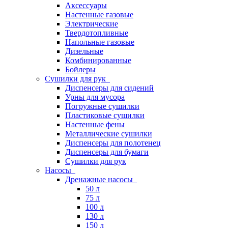
Аксессуары
Настенные газовые
Электрические
Твердотопливные
Напольные газовые
Дизельные
Комбинированные
Бойлеры
Сушилки для рук
Диспенсеры для сидений
Урны для мусора
Погружные сушилки
Пластиковые сушилки
Настенные фены
Металлические сушилки
Диспенсеры для полотенец
Диспенсеры для бумаги
Сушилки для рук
Насосы
Дренажные насосы
50 л
75 л
100 л
130 л
150 л