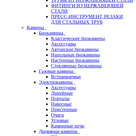
ТРУБЫ ИЗ НЕРЖАВЕЮЩЕЙ СТАЛИ
ФИТИНГИ ИЗ НЕРЖАВЕЮЩЕЙ
СТАЛИ
ПРЕСС-ИНСТРУМЕНТ, РЕЗАКИ
ДЛЯ СТАЛЬНЫХ ТРУБ
Камины
Биокамины
Классические биокамины
Аксессуары
Авторские биокамины
Напольные биокамины
Настенные биокамины
Стеклянные биокамины
Газовые камины
Встраиваемые
Электрокамины
Аксессуары
Линейные
Порталы
Навесные
Пристенные
Очаги
Угловые
Каминные печи
Дровяные камины