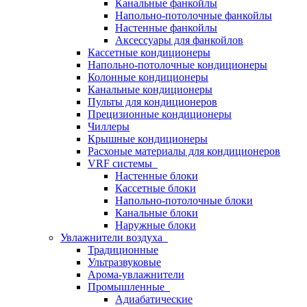
Канальные фанкойлы
Напольно-потолочные фанкойлы
Настенные фанкойлы
Аксессуары для фанкойлов
Кассетные кондиционеры
Напольно-потолочные кондиционеры
Колонные кондиционеры
Канальные кондиционеры
Пульты для кондиционеров
Прецизионные кондиционеры
Чиллеры
Крышные кондиционеры
Расхоные материалы для кондиционеров
VRF системы
Настенные блоки
Кассетные блоки
Напольно-потолочные блоки
Канальные блоки
Наружные блоки
Увлажнители воздуха
Традиционные
Ультразвуковые
Арома-увлажнители
Промышленныe
Адиабатические