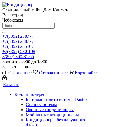
Официальный сайт "Дом Климата"
Ваш город
Чебоксары
+7(8352) 288777
+7(8352) 288777
+7(8352) 285107
+7(8352) 580-108
8(800) 300-81-65
Звоните с 8:00 до 18:00
Заказать звонок
Сравнение
0
Отложенные
0
Корзина
0
0
Каталог
Кондиционеры
Бытовые сплит-системы Dantex
Сплит Системы
Оконные кондиционеры
Мобильные кондиционеры
Кондиционеры без наружного
блока