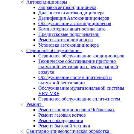
Автокондиционеры
Заправка автокондиционера
Диагностика автокондиционера
Дезинфекция Автокондиицонеров
Обслуживание автокондиционеров
Компьютерная диагностика авто
Предпусковые подогреватели
Ремонт автокондиционера
Установка автокондиционера
Сервисное обслуживание
Сервисное обслуживание кондиционеров
Техническое обслуживание приточно-
вытяжной вентиляции с рекуперацией
воздуха
Обслуживание систем приточной и
вытяжной вентиляции
Обслуживание мультизональной системы
VRV VRF
Сервисное обслуживание сплит-систем
Ремонт
Ремонт кондиционеров в Чебоксарах
Ремонт газовых котлов
Ремонт оборудования
Ремонт бытовой техники
Санитарно-эпидеологическая обработка