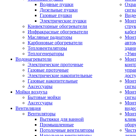
Водяные пушки
Охра
Дизельные пушки
сигн
Газовые пушки
Виде
Электрические пушки
Мон
Конвекторные обогреватели
стру
Инфракрасные обогреватели
кабе
Масляные радиаторы
Монт
Карбоновые обогреватели
авто
Тепловентиляторы
здан
Теплогенераторы
«Умн
Водонагреватели
Монт
Электрические проточные
конт
Газовые проточные
упра
Электрические накопительные
дост
Газовые накопительные
Монт
Аксессуары
сигн
Мойки воздуха
Монт
Бытовые мойки
сигн
Аксессуары
Мон
Вентиляция
виде
Вентиляторы
Мон
Вытяжки для ванной
клим
Промышленные
обор
Потолочные вентиляторы
Чист
Напольные вентиляторы
дези