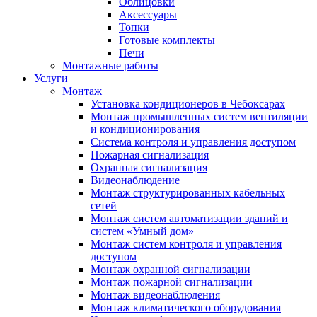
Облицовки
Аксессуары
Топки
Готовые комплекты
Печи
Монтажные работы
Услуги
Монтаж
Установка кондиционеров в Чебоксарах
Монтаж промышленных систем вентиляции
и кондиционирования
Система контроля и управления доступом
Пожарная сигнализация
Охранная сигнализация
Видеонаблюдение
Монтаж структурированных кабельных
сетей
Монтаж систем автоматизации зданий и
систем «Умный дом»
Монтаж систем контроля и управления
доступом
Монтаж охранной сигнализации
Монтаж пожарной сигнализации
Монтаж видеонаблюдения
Монтаж климатического оборудования