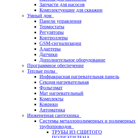
Запчасти для насосов
Комплектующие для скважин
Умный дом
Панели управления
Термостаты
Регуляторы
Контроллеры
GSM-сигнализации
Адаптеры
Датчики
Дополнительное оборудование
Программное обеспечение
Теплые полы
Инфракрасная нагревательная панель
Секция нагревательная
Фольгомат
Мат нагревательный
Комплекты
Коврики
Автоматика
Инженерная сантехника
Системы металлополимерных и полимерных
трубопроводов
ТРУБЫ ИЗ СШИТОГО
ПОЛИЭТИЛЕНА