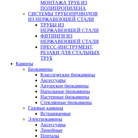
МОНТАЖА ТРУБ ИЗ
ПОЛИПРОПИЛЕНА
СИСТЕМЫ ТРУБОПРОВОДОВ
ИЗ НЕРЖАВЕЮЩЕЙ СТАЛИ
ТРУБЫ ИЗ
НЕРЖАВЕЮЩЕЙ СТАЛИ
ФИТИНГИ ИЗ
НЕРЖАВЕЮЩЕЙ СТАЛИ
ПРЕСС-ИНСТРУМЕНТ,
РЕЗАКИ ДЛЯ СТАЛЬНЫХ
ТРУБ
Камины
Биокамины
Классические биокамины
Аксессуары
Авторские биокамины
Напольные биокамины
Настенные биокамины
Стеклянные биокамины
Газовые камины
Встраиваемые
Электрокамины
Аксессуары
Линейные
Порталы