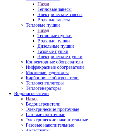
Назад
Тепловые завесы
Электрические завесы
Водяные завесы
Тепловые пушки
Назад
Тепловые пушки
Водяные пушки
Дизельные пушки
Газовые пушки
Электрические пушки
Конвекторные обогреватели
Инфракрасные обогреватели
Масляные радиаторы
Карбоновые обогреватели
Тепловентиляторы
Теплогенераторы
Водонагреватели
Назад
Водонагреватели
Электрические проточные
Газовые проточные
Электрические накопительные
Газовые накопительные
Аксессуары