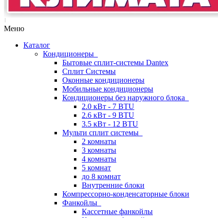
Меню
Каталог
Кондиционеры
Бытовые сплит-системы Dantex
Сплит Системы
Оконные кондиционеры
Мобильные кондиционеры
Кондиционеры без наружного блока
2.0 кВт - 7 BTU
2.6 кВт - 9 BTU
3.5 кВт - 12 BTU
Мульти сплит системы
2 комнаты
3 комнаты
4 комнаты
5 комнат
до 8 комнат
Внутренние блоки
Компрессорно-конденсаторные блоки
Фанкойлы
Кассетные фанкойлы