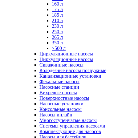
160 л
175 л
185 л
210 л
230 л
250 л
265 л
350 л
>500 л
Циркуляционные насосы
Циркуляционные насосы
Скважинные насосы
Колодезные насосы погружные
Канализационные установки
Фекальные насосы
Насосные станции
Вихревые насосы
Поверхностные насосы
Насосные установки
Консольные насосы
Насосы инлайн
Многоступенчатые насосы
Системы управления насосами
Комплектующие для насосов
Насосы для бассейнов