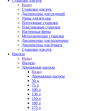
Сушилки для рук
Назад
Сушилки для рук
Диспенсеры для сидений
Урны для мусора
Погружные сушилки
Пластиковые сушилки
Настенные фены
Металлические сушилки
Диспенсеры для полотенец
Диспенсеры для бумаги
Сушилки для рук
Насосы
Назад
Насосы
Дренажные насосы
Назад
Дренажные насосы
50 л
75 л
100 л
130 л
150 л
160 л
175 л