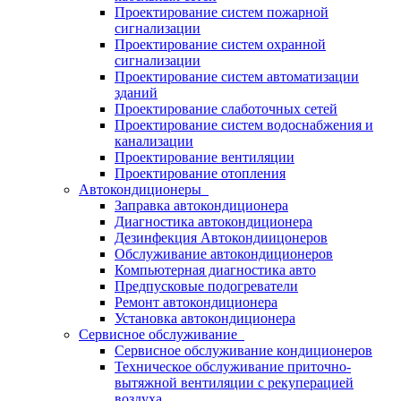
Проектирование систем пожарной
сигнализации
Проектирование систем охранной
сигнализации
Проектирование систем автоматизации
зданий
Проектирование слаботочных сетей
Проектирование систем водоснабжения и
канализации
Проектирование вентиляции
Проектирование отопления
Автокондиционеры
Заправка автокондиционера
Диагностика автокондиционера
Дезинфекция Автокондиицонеров
Обслуживание автокондиционеров
Компьютерная диагностика авто
Предпусковые подогреватели
Ремонт автокондиционера
Установка автокондиционера
Сервисное обслуживание
Сервисное обслуживание кондиционеров
Техническое обслуживание приточно-
вытяжной вентиляции с рекуперацией
воздуха