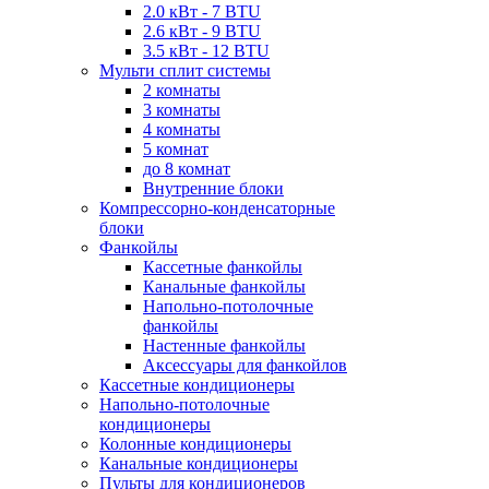
2.0 кВт - 7 BTU
2.6 кВт - 9 BTU
3.5 кВт - 12 BTU
Мульти сплит системы
2 комнаты
3 комнаты
4 комнаты
5 комнат
до 8 комнат
Внутренние блоки
Компрессорно-конденсаторные
блоки
Фанкойлы
Кассетные фанкойлы
Канальные фанкойлы
Напольно-потолочные
фанкойлы
Настенные фанкойлы
Аксессуары для фанкойлов
Кассетные кондиционеры
Напольно-потолочные
кондиционеры
Колонные кондиционеры
Канальные кондиционеры
Пульты для кондиционеров