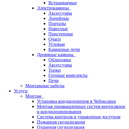
Встраиваемые
Электрокамины
Аксессуары
Линейные
Порталы
Навесные
Пристенные
Очаги
Угловые
Каминные печи
Дровяные камины
Облицовки
Аксессуары
Топки
Готовые комплекты
Печи
Монтажные работы
Услуги
Монтаж
Установка кондиционеров в Чебоксарах
Монтаж промышленных систем вентиляции
и кондиционирования
Система контроля и управления доступом
Пожарная сигнализация
Охранная сигнализация