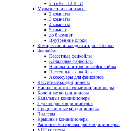
3.5 кВт - 12 BTU
Мульти сплит системы
2 комнаты
3 комнаты
4 комнаты
5 комнат
до 8 комнат
Внутренние блоки
Компрессорно-конденсаторные блоки
Фанкойлы
Кассетные фанкойлы
Канальные фанкойлы
Напольно-потолочные фанкойлы
Настенные фанкойлы
Аксессуары для фанкойлов
Кассетные кондиционеры
Напольно-потолочные кондиционеры
Колонные кондиционеры
Канальные кондиционеры
Пульты для кондиционеров
Прецизионные кондиционеры
Чиллеры
Крышные кондиционеры
Расхоные материалы для кондиционеров
VRF системы