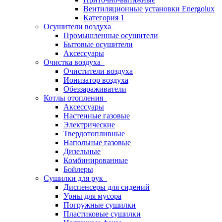
Вентиляционные установки Energolux
Категория 1
Осушители воздуха
Промышленные осушители
Бытовые осушители
Аксессуары
Очистка воздуха
Очистители воздуха
Ионизатор воздуха
Обеззараживатели
Котлы отопления
Аксессуары
Настенные газовые
Электрические
Твердотопливные
Напольные газовые
Дизельные
Комбинированные
Бойлеры
Сушилки для рук
Диспенсеры для сидений
Урны для мусора
Погружные сушилки
Пластиковые сушилки