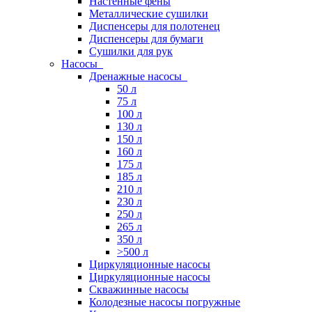
Настенные фены
Металлические сушилки
Диспенсеры для полотенец
Диспенсеры для бумаги
Сушилки для рук
Насосы
Дренажные насосы
50 л
75 л
100 л
130 л
150 л
160 л
175 л
185 л
210 л
230 л
250 л
265 л
350 л
>500 л
Циркуляционные насосы
Циркуляционные насосы
Скважинные насосы
Колодезные насосы погружные