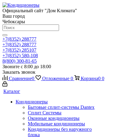
Официальный сайт "Дом Климата"
Ваш город
Чебоксары
+7(8352) 288777
+7(8352) 288777
+7(8352) 285107
+7(8352) 580-108
8(800) 300-81-65
Звоните с 8:00 до 18:00
Заказать звонок
Сравнение
0
Отложенные
0
Корзина
0
0
Каталог
Кондиционеры
Бытовые сплит-системы Dantex
Сплит Системы
Оконные кондиционеры
Мобильные кондиционеры
Кондиционеры без наружного
блока