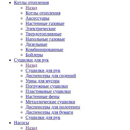
Котлы отопления
Назад
Котлы отопления
Аксессуары
Настенные газовые
Электрические
Твердотопливные
Напольные газовые
Дизельные
Комбинированные
Бойлеры
Сушилки для рук
Назад
Сушилки для рук
Диспенсеры для сидений
Урны для мусора
Погружные сушилки
Пластиковые сушилки
Настенные фены
Металлические сушилки
Диспенсеры для полотенец
Диспенсеры для бумаги
Сушилки для рук
Насосы
Назад