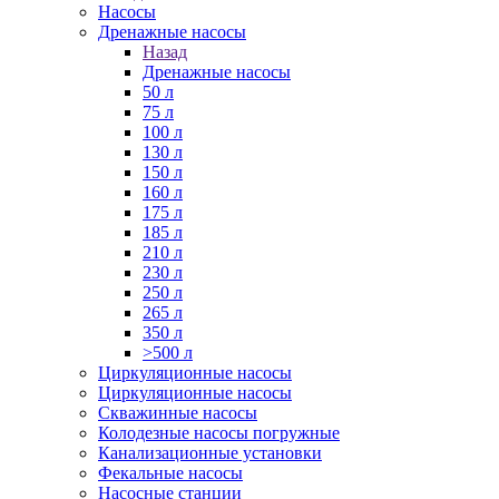
Насосы
Дренажные насосы
Назад
Дренажные насосы
50 л
75 л
100 л
130 л
150 л
160 л
175 л
185 л
210 л
230 л
250 л
265 л
350 л
>500 л
Циркуляционные насосы
Циркуляционные насосы
Скважинные насосы
Колодезные насосы погружные
Канализационные установки
Фекальные насосы
Насосные станции