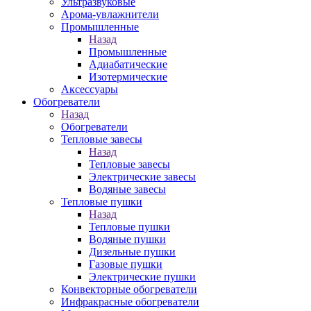
Ультразвуковые
Арома-увлажнители
Промышленныe
Назад
Промышленныe
Адиабатические
Изотермические
Аксессуары
Обогреватели
Назад
Обогреватели
Тепловые завесы
Назад
Тепловые завесы
Электрические завесы
Водяные завесы
Тепловые пушки
Назад
Тепловые пушки
Водяные пушки
Дизельные пушки
Газовые пушки
Электрические пушки
Конвекторные обогреватели
Инфракрасные обогреватели