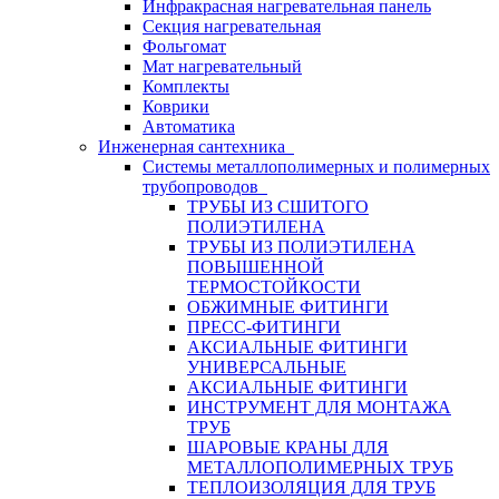
Инфракрасная нагревательная панель
Секция нагревательная
Фольгомат
Мат нагревательный
Комплекты
Коврики
Автоматика
Инженерная сантехника
Системы металлополимерных и полимерных
трубопроводов
ТРУБЫ ИЗ СШИТОГО
ПОЛИЭТИЛЕНА
ТРУБЫ ИЗ ПОЛИЭТИЛЕНА
ПОВЫШЕННОЙ
ТЕРМОСТОЙКОСТИ
ОБЖИМНЫЕ ФИТИНГИ
ПРЕСС-ФИТИНГИ
АКСИАЛЬНЫЕ ФИТИНГИ
УНИВЕРСАЛЬНЫЕ
АКСИАЛЬНЫЕ ФИТИНГИ
ИНСТРУМЕНТ ДЛЯ МОНТАЖА
ТРУБ
ШАРОВЫЕ КРАНЫ ДЛЯ
МЕТАЛЛОПОЛИМЕРНЫХ ТРУБ
ТЕПЛОИЗОЛЯЦИЯ ДЛЯ ТРУБ