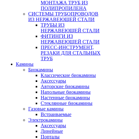
МОНТАЖА ТРУБ ИЗ
ПОЛИПРОПИЛЕНА
СИСТЕМЫ ТРУБОПРОВОДОВ
ИЗ НЕРЖАВЕЮЩЕЙ СТАЛИ
ТРУБЫ ИЗ
НЕРЖАВЕЮЩЕЙ СТАЛИ
ФИТИНГИ ИЗ
НЕРЖАВЕЮЩЕЙ СТАЛИ
ПРЕСС-ИНСТРУМЕНТ,
РЕЗАКИ ДЛЯ СТАЛЬНЫХ
ТРУБ
Камины
Биокамины
Классические биокамины
Аксессуары
Авторские биокамины
Напольные биокамины
Настенные биокамины
Стеклянные биокамины
Газовые камины
Встраиваемые
Электрокамины
Аксессуары
Линейные
Порталы