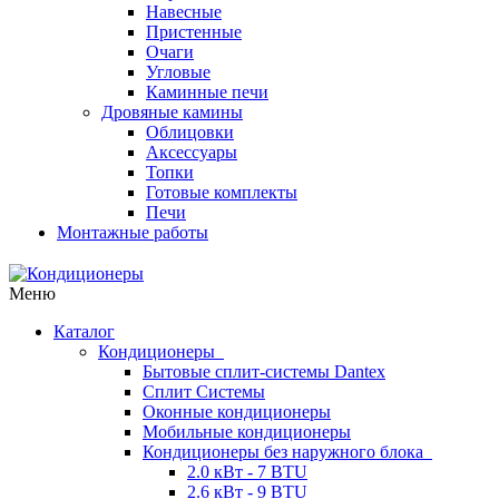
Навесные
Пристенные
Очаги
Угловые
Каминные печи
Дровяные камины
Облицовки
Аксессуары
Топки
Готовые комплекты
Печи
Монтажные работы
Меню
Каталог
Кондиционеры
Бытовые сплит-системы Dantex
Сплит Системы
Оконные кондиционеры
Мобильные кондиционеры
Кондиционеры без наружного блока
2.0 кВт - 7 BTU
2.6 кВт - 9 BTU