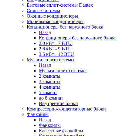
Бытовые сплит-системы Dantex
Сплит Системы
Оконные кондиционеры
Мобильные кондиционеры
Кондиционеры без наружного блока
Назад
Кондиционеры без наружного блока
2.0 кВт - 7 BTU
2.6 кВт - 9 BTU
3.5 кВт - 12 BTU
Мульти сплит системы
Назад
Мульти сплит системы
2 комнаты
3 комнаты
4 комнаты
5 комнат
до 8 комнат
Внутренние блоки
Компрессорно-конденсаторные блоки
Фанкойлы
Назад
Фанкойлы
Кассетные фанкойлы