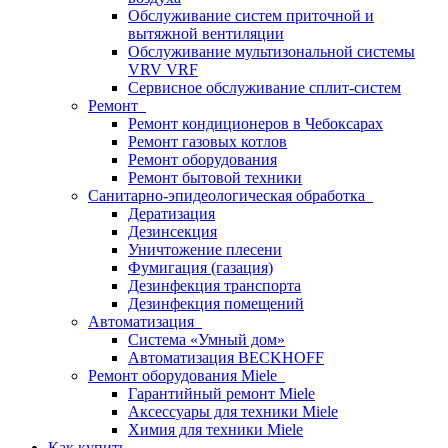
Обслуживание систем приточной и
вытяжной вентиляции
Обслуживание мультизональной системы
VRV VRF
Сервисное обслуживание сплит-систем
Ремонт
Ремонт кондиционеров в Чебоксарах
Ремонт газовых котлов
Ремонт оборудования
Ремонт бытовой техники
Санитарно-эпидеологическая обработка
Дератизация
Дезинсекция
Уничтожение плесени
Фумигация (газация)
Дезинфекция транспорта
Дезинфекция помещений
Автоматизация
Система «Умный дом»
Автоматизация BECKHOFF
Ремонт оборудования Miele
Гарантийный ремонт Miele
Аксессуары для техники Miele
Химия для техники Miele
Как купить