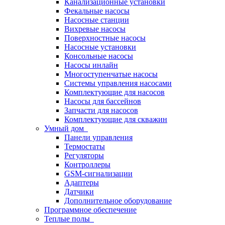
Канализационные установки
Фекальные насосы
Насосные станции
Вихревые насосы
Поверхностные насосы
Насосные установки
Консольные насосы
Насосы инлайн
Многоступенчатые насосы
Системы управления насосами
Комплектующие для насосов
Насосы для бассейнов
Запчасти для насосов
Комплектующие для скважин
Умный дом
Панели управления
Термостаты
Регуляторы
Контроллеры
GSM-сигнализации
Адаптеры
Датчики
Дополнительное оборудование
Программное обеспечение
Теплые полы