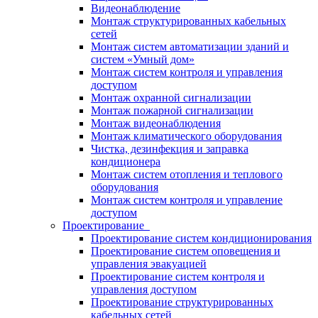
Видеонаблюдение
Монтаж структурированных кабельных
сетей
Монтаж систем автоматизации зданий и
систем «Умный дом»
Монтаж систем контроля и управления
доступом
Монтаж охранной сигнализации
Монтаж пожарной сигнализации
Монтаж видеонаблюдения
Монтаж климатического оборудования
Чистка, дезинфекция и заправка
кондиционера
Монтаж систем отопления и теплового
оборудования
Монтаж систем контроля и управление
доступом
Проектирование
Проектирование систем кондиционирования
Проектирование систем оповещения и
управления эвакуацией
Проектирование систем контроля и
управления доступом
Проектирование структурированных
кабельных сетей