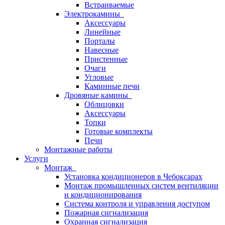
Встраиваемые
Электрокамины
Аксессуары
Линейные
Порталы
Навесные
Пристенные
Очаги
Угловые
Каминные печи
Дровяные камины
Облицовки
Аксессуары
Топки
Готовые комплекты
Печи
Монтажные работы
Услуги
Монтаж
Установка кондиционеров в Чебоксарах
Монтаж промышленных систем вентиляции
и кондиционирования
Система контроля и управления доступом
Пожарная сигнализация
Охранная сигнализация