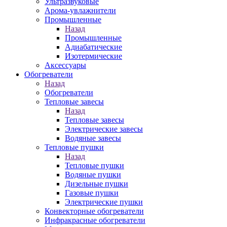
Ультразвуковые
Арома-увлажнители
Промышленныe
Назад
Промышленныe
Адиабатические
Изотермические
Аксессуары
Обогреватели
Назад
Обогреватели
Тепловые завесы
Назад
Тепловые завесы
Электрические завесы
Водяные завесы
Тепловые пушки
Назад
Тепловые пушки
Водяные пушки
Дизельные пушки
Газовые пушки
Электрические пушки
Конвекторные обогреватели
Инфракрасные обогреватели