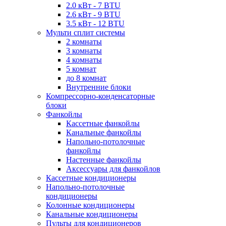
2.0 кВт - 7 BTU
2.6 кВт - 9 BTU
3.5 кВт - 12 BTU
Мульти сплит системы
2 комнаты
3 комнаты
4 комнаты
5 комнат
до 8 комнат
Внутренние блоки
Компрессорно-конденсаторные
блоки
Фанкойлы
Кассетные фанкойлы
Канальные фанкойлы
Напольно-потолочные
фанкойлы
Настенные фанкойлы
Аксессуары для фанкойлов
Кассетные кондиционеры
Напольно-потолочные
кондиционеры
Колонные кондиционеры
Канальные кондиционеры
Пульты для кондиционеров