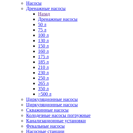
Насосы
Дренажные насосы
Назад
Дренажные насосы
50 л
75 л
100 л
130 л
150 л
160 л
175 л
185 л
210 л
230 л
250 л
265 л
350 л
>500 л
Циркуляционные насосы
Циркуляционные насосы
Скважинные насосы
Колодезные насосы погружные
Канализационные установки
Фекальные насосы
Насосные станции