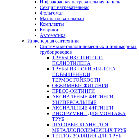
Инфракрасная нагревательная панель
Секция нагревательная
Фольгомат
Мат нагревательный
Комплекты
Коврики
Автоматика
Инженерная сантехника
Системы металлополимерных и полимерных
трубопроводов
ТРУБЫ ИЗ СШИТОГО
ПОЛИЭТИЛЕНА
ТРУБЫ ИЗ ПОЛИЭТИЛЕНА
ПОВЫШЕННОЙ
ТЕРМОСТОЙКОСТИ
ОБЖИМНЫЕ ФИТИНГИ
ПРЕСС-ФИТИНГИ
АКСИАЛЬНЫЕ ФИТИНГИ
УНИВЕРСАЛЬНЫЕ
АКСИАЛЬНЫЕ ФИТИНГИ
ИНСТРУМЕНТ ДЛЯ МОНТАЖА
ТРУБ
ШАРОВЫЕ КРАНЫ ДЛЯ
МЕТАЛЛОПОЛИМЕРНЫХ ТРУБ
ТЕПЛОИЗОЛЯЦИЯ ДЛЯ ТРУБ