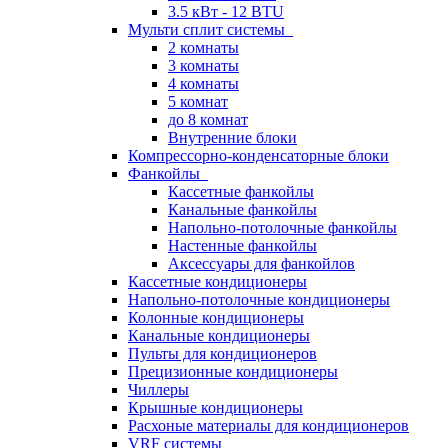
3.5 кВт - 12 BTU
Мульти сплит системы
2 комнаты
3 комнаты
4 комнаты
5 комнат
до 8 комнат
Внутренние блоки
Компрессорно-конденсаторные блоки
Фанкойлы
Кассетные фанкойлы
Канальные фанкойлы
Напольно-потолочные фанкойлы
Настенные фанкойлы
Аксессуары для фанкойлов
Кассетные кондиционеры
Напольно-потолочные кондиционеры
Колонные кондиционеры
Канальные кондиционеры
Пульты для кондиционеров
Прецизионные кондиционеры
Чиллеры
Крышные кондиционеры
Расхоные материалы для кондиционеров
VRF системы