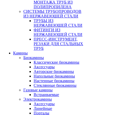
МОНТАЖА ТРУБ ИЗ
ПОЛИПРОПИЛЕНА
СИСТЕМЫ ТРУБОПРОВОДОВ
ИЗ НЕРЖАВЕЮЩЕЙ СТАЛИ
ТРУБЫ ИЗ
НЕРЖАВЕЮЩЕЙ СТАЛИ
ФИТИНГИ ИЗ
НЕРЖАВЕЮЩЕЙ СТАЛИ
ПРЕСС-ИНСТРУМЕНТ,
РЕЗАКИ ДЛЯ СТАЛЬНЫХ
ТРУБ
Камины
Биокамины
Классические биокамины
Аксессуары
Авторские биокамины
Напольные биокамины
Настенные биокамины
Стеклянные биокамины
Газовые камины
Встраиваемые
Электрокамины
Аксессуары
Линейные
Порталы