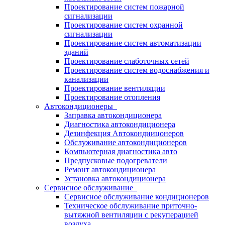
Проектирование систем пожарной
сигнализации
Проектирование систем охранной
сигнализации
Проектирование систем автоматизации
зданий
Проектирование слаботочных сетей
Проектирование систем водоснабжения и
канализации
Проектирование вентиляции
Проектирование отопления
Автокондиционеры
Заправка автокондиционера
Диагностика автокондиционера
Дезинфекция Автокондиицонеров
Обслуживание автокондиционеров
Компьютерная диагностика авто
Предпусковые подогреватели
Ремонт автокондиционера
Установка автокондиционера
Сервисное обслуживание
Сервисное обслуживание кондиционеров
Техническое обслуживание приточно-
вытяжной вентиляции с рекуперацией
воздуха