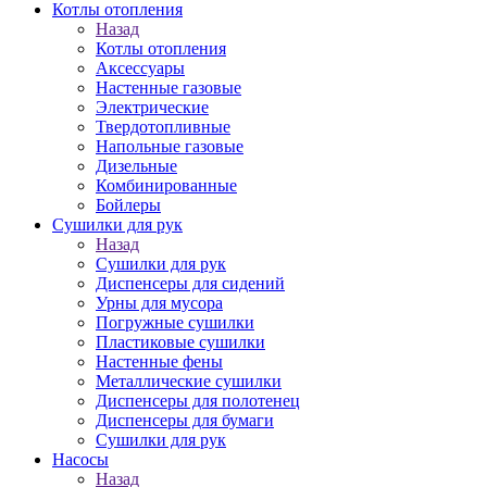
Котлы отопления
Назад
Котлы отопления
Аксессуары
Настенные газовые
Электрические
Твердотопливные
Напольные газовые
Дизельные
Комбинированные
Бойлеры
Сушилки для рук
Назад
Сушилки для рук
Диспенсеры для сидений
Урны для мусора
Погружные сушилки
Пластиковые сушилки
Настенные фены
Металлические сушилки
Диспенсеры для полотенец
Диспенсеры для бумаги
Сушилки для рук
Насосы
Назад