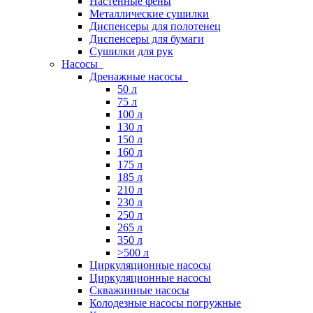
Настенные фены
Металлические сушилки
Диспенсеры для полотенец
Диспенсеры для бумаги
Сушилки для рук
Насосы
Дренажные насосы
50 л
75 л
100 л
130 л
150 л
160 л
175 л
185 л
210 л
230 л
250 л
265 л
350 л
>500 л
Циркуляционные насосы
Циркуляционные насосы
Скважинные насосы
Колодезные насосы погружные