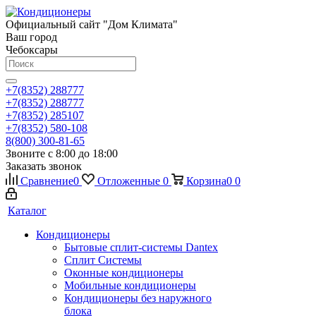
Официальный сайт "Дом Климата"
Ваш город
Чебоксары
+7(8352) 288777
+7(8352) 288777
+7(8352) 285107
+7(8352) 580-108
8(800) 300-81-65
Звоните с 8:00 до 18:00
Заказать звонок
Сравнение
0
Отложенные
0
Корзина
0
0
Каталог
Кондиционеры
Бытовые сплит-системы Dantex
Сплит Системы
Оконные кондиционеры
Мобильные кондиционеры
Кондиционеры без наружного
блока