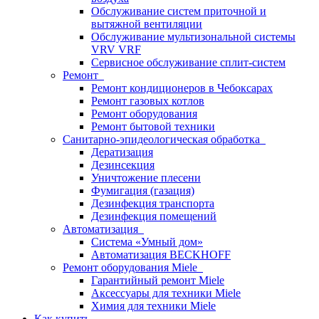
Обслуживание систем приточной и
вытяжной вентиляции
Обслуживание мультизональной системы
VRV VRF
Сервисное обслуживание сплит-систем
Ремонт
Ремонт кондиционеров в Чебоксарах
Ремонт газовых котлов
Ремонт оборудования
Ремонт бытовой техники
Санитарно-эпидеологическая обработка
Дератизация
Дезинсекция
Уничтожение плесени
Фумигация (газация)
Дезинфекция транспорта
Дезинфекция помещений
Автоматизация
Система «Умный дом»
Автоматизация BECKHOFF
Ремонт оборудования Miele
Гарантийный ремонт Miele
Аксессуары для техники Miele
Химия для техники Miele
Как купить