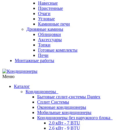
Навесные
Пристенные
Очаги
Угловые
Каминные печи
Дровяные камины
Облицовки
Аксессуары
Топки
Готовые комплекты
Печи
Монтажные работы
Меню
Каталог
Кондиционеры
Бытовые сплит-системы Dantex
Сплит Системы
Оконные кондиционеры
Мобильные кондиционеры
Кондиционеры без наружного блока
2.0 кВт - 7 BTU
2.6 кВт - 9 BTU