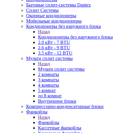
Бытовые сплит-системы Dantex
Сплит Системы
Оконные кондиционеры
Мобильные кондиционеры
Кондиционеры без наружного блока
Назад
Кондиционеры без наружного блока
2.0 кВт - 7 BTU
2.6 кВт - 9 BTU
3.5 кВт - 12 BTU
Мульти сплит системы
Назад
Мульти сплит системы
2 комнаты
3 комнаты
4 комнаты
5 комнат
до 8 комнат
Внутренние блоки
Компрессорно-конденсаторные блоки
Фанкойлы
Назад
Фанкойлы
Кассетные фанкойлы