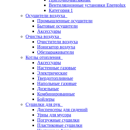
Вентиляционные установки Energolux
Категория 1
Осушители воздуха
Промышленные осушители
Бытовые осушители
Аксессуары
Очистка воздуха
Очистители воздуха
Ионизатор воздуха
Обеззараживатели
Котлы отопления
Аксессуары
Настенные газовые
Электрические
Твердотопливные
Напольные газовые
Дизельные
Комбинированные
Бойлеры
Сушилки для рук
Диспенсеры для сидений
Урны для мусора
Погружные сушилки
Пластиковые сушилки