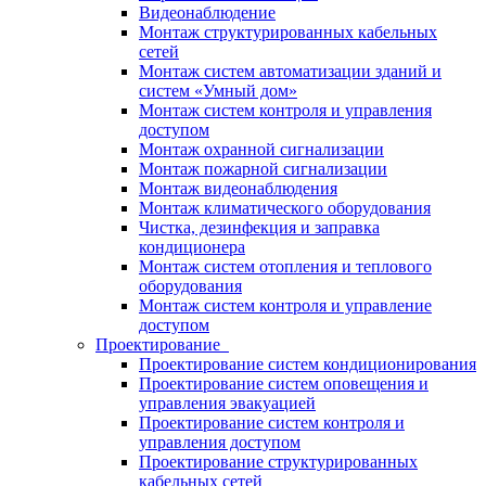
Видеонаблюдение
Монтаж структурированных кабельных
сетей
Монтаж систем автоматизации зданий и
систем «Умный дом»
Монтаж систем контроля и управления
доступом
Монтаж охранной сигнализации
Монтаж пожарной сигнализации
Монтаж видеонаблюдения
Монтаж климатического оборудования
Чистка, дезинфекция и заправка
кондиционера
Монтаж систем отопления и теплового
оборудования
Монтаж систем контроля и управление
доступом
Проектирование
Проектирование систем кондиционирования
Проектирование систем оповещения и
управления эвакуацией
Проектирование систем контроля и
управления доступом
Проектирование структурированных
кабельных сетей