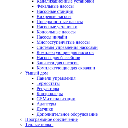
Канализационные установки
Фекальные насосы
Насосные станции
Вихревые насосы
Поверхностные насосы
Насосные установки
Консольные насосы
Насосы инлайн
Многоступенчатые насосы
Системы управления насосами
Комплектующие для насосов
Насосы для бассейнов
Запчасти для насосов
Комплектующие для скважин
Умный дом
Панели управления
Термостаты
Регуляторы
Контроллеры
GSM-сигнализации
Адаптеры
Датчики
Дополнительное оборудование
Программное обеспечение
Теплые полы