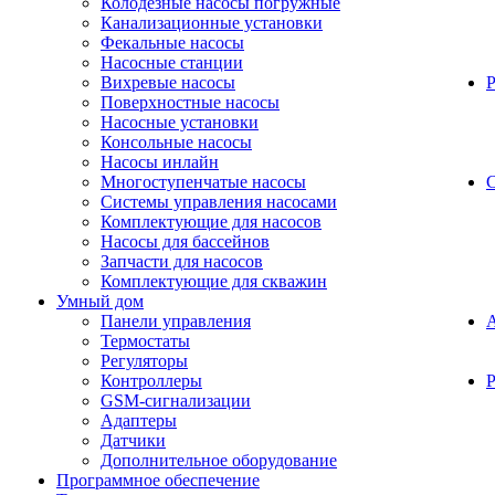
Колодезные насосы погружные
Канализационные установки
Фекальные насосы
Насосные станции
Вихревые насосы
Поверхностные насосы
Насосные установки
Консольные насосы
Насосы инлайн
Многоступенчатые насосы
С
Системы управления насосами
Комплектующие для насосов
Насосы для бассейнов
Запчасти для насосов
Комплектующие для скважин
Умный дом
Панели управления
Термостаты
Регуляторы
Контроллеры
Р
GSM-сигнализации
Адаптеры
Датчики
Дополнительное оборудование
Программное обеспечение