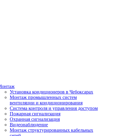
Монтаж
Установка кондиционеров в Чебоксарах
Монтаж промышленных систем
вентиляции и кондиционирования
Система контроля и управления доступом
Пожарная сигнализация
Охранная сигнализация
Видеонаблюдение
Монтаж структурированных кабельных
сетей