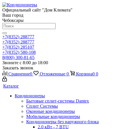
Официальный сайт "Дом Климата"
Ваш город
Чебоксары
+7(8352) 288777
+7(8352) 288777
+7(8352) 285107
+7(8352) 580-108
8(800) 300-81-65
Звоните с 8:00 до 18:00
Заказать звонок
Сравнение
0
Отложенные
0
Корзина
0
0
Каталог
Кондиционеры
Бытовые сплит-системы Dantex
Сплит Системы
Оконные кондиционеры
Мобильные кондиционеры
Кондиционеры без наружного блока
2.0 кВт - 7 BTU