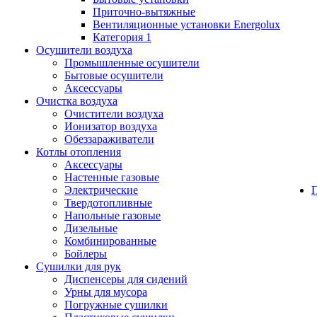
Приточно-вытяжные
Вентиляционные установки Energolux
Категория 1
Осушители воздуха
Промышленные осушители
Бытовые осушители
Аксессуары
Очистка воздуха
Очистители воздуха
Ионизатор воздуха
Обеззараживатели
Котлы отопления
Аксессуары
Настенные газовые
Электрические
Твердотопливные
Напольные газовые
Дизельные
Комбинированные
Бойлеры
Сушилки для рук
Диспенсеры для сидений
Урны для мусора
Погружные сушилки