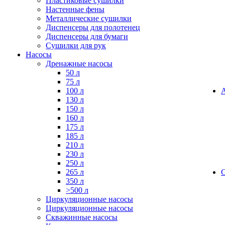
Пластиковые сушилки
Настенные фены
Металлические сушилки
Диспенсеры для полотенец
Диспенсеры для бумаги
Сушилки для рук
Насосы
Дренажные насосы
50 л
75 л
100 л
130 л
150 л
160 л
175 л
185 л
210 л
230 л
250 л
265 л
350 л
>500 л
Циркуляционные насосы
Циркуляционные насосы
Скважинные насосы