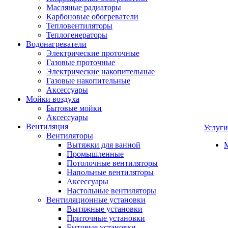
Масляные радиаторы
Карбоновые обогреватели
Тепловентиляторы
Теплогенераторы
Водонагреватели
Электрические проточные
Газовые проточные
Электрические накопительные
Газовые накопительные
Аксессуары
Мойки воздуха
Бытовые мойки
Аксессуары
Вентиляция
Услуги
Вентиляторы
Вытяжки для ванной
Промышленные
Потолочные вентиляторы
Напольные вентиляторы
Аксессуары
Настольные вентиляторы
Вентиляционные установки
Вытяжные установки
Приточные установки
Бытовые установки