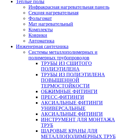
Теплые полы
Инфракрасная нагревательная панель
Секция нагревательная
Фольгомат
Мат нагревательный
Комплекты
Коврики
Автоматика
Инженерная сантехника
Системы металлополимерных и
полимерных трубопроводов
ТРУБЫ ИЗ СШИТОГО
ПОЛИЭТИЛЕНА
ТРУБЫ ИЗ ПОЛИЭТИЛЕНА
ПОВЫШЕННОЙ
ТЕРМОСТОЙКОСТИ
ОБЖИМНЫЕ ФИТИНГИ
ПРЕСС-ФИТИНГИ
АКСИАЛЬНЫЕ ФИТИНГИ
УНИВЕРСАЛЬНЫЕ
АКСИАЛЬНЫЕ ФИТИНГИ
ИНСТРУМЕНТ ДЛЯ МОНТАЖА
ТРУБ
ШАРОВЫЕ КРАНЫ ДЛЯ
МЕТАЛЛОПОЛИМЕРНЫХ ТРУБ