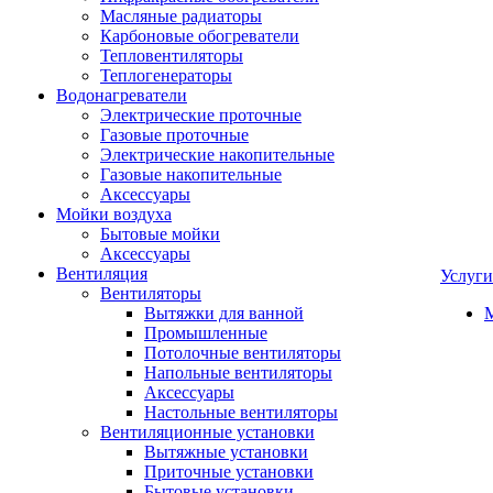
Масляные радиаторы
Карбоновые обогреватели
Тепловентиляторы
Теплогенераторы
Водонагреватели
Электрические проточные
Газовые проточные
Электрические накопительные
Газовые накопительные
Аксессуары
Мойки воздуха
Бытовые мойки
Аксессуары
Вентиляция
Услуги
Вентиляторы
Вытяжки для ванной
Промышленные
Потолочные вентиляторы
Напольные вентиляторы
Аксессуары
Настольные вентиляторы
Вентиляционные установки
Вытяжные установки
Приточные установки
Бытовые установки