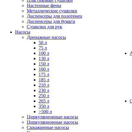
Пластиковые сушилки
Настенные фены
Металлические сушилки
Диспенсеры для полотенец
Диспенсеры для бумаги
Сушилки для рук
Насосы
Дренажные насосы
50 л
75 л
100 л
130 л
150 л
160 л
175 л
185 л
210 л
230 л
250 л
265 л
350 л
>500 л
Циркуляционные насосы
Циркуляционные насосы
Скважинные насосы