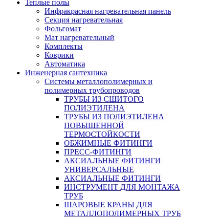
Теплые полы
Инфракрасная нагревательная панель
Секция нагревательная
Фольгомат
Мат нагревательный
Комплекты
Коврики
Автоматика
Инженерная сантехника
Системы металлополимерных и
полимерных трубопроводов
ТРУБЫ ИЗ СШИТОГО
ПОЛИЭТИЛЕНА
ТРУБЫ ИЗ ПОЛИЭТИЛЕНА
ПОВЫШЕННОЙ
ТЕРМОСТОЙКОСТИ
ОБЖИМНЫЕ ФИТИНГИ
ПРЕСС-ФИТИНГИ
АКСИАЛЬНЫЕ ФИТИНГИ
УНИВЕРСАЛЬНЫЕ
АКСИАЛЬНЫЕ ФИТИНГИ
ИНСТРУМЕНТ ДЛЯ МОНТАЖА
ТРУБ
ШАРОВЫЕ КРАНЫ ДЛЯ
МЕТАЛЛОПОЛИМЕРНЫХ ТРУБ