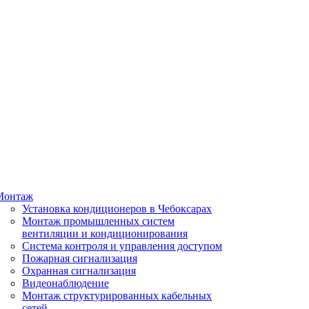
Монтаж
Установка кондиционеров в Чебоксарах
Монтаж промышленных систем
вентиляции и кондиционирования
Система контроля и управления доступом
Пожарная сигнализация
Охранная сигнализация
Видеонаблюдение
Монтаж структурированных кабельных
сетей