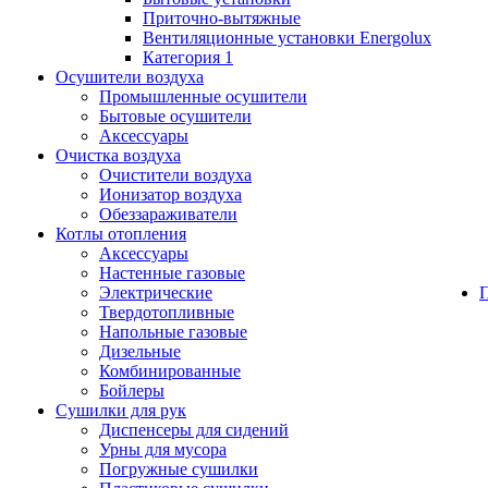
Приточно-вытяжные
Вентиляционные установки Energolux
Категория 1
Осушители воздуха
Промышленные осушители
Бытовые осушители
Аксессуары
Очистка воздуха
Очистители воздуха
Ионизатор воздуха
Обеззараживатели
Котлы отопления
Аксессуары
Настенные газовые
Электрические
Твердотопливные
Напольные газовые
Дизельные
Комбинированные
Бойлеры
Сушилки для рук
Диспенсеры для сидений
Урны для мусора
Погружные сушилки