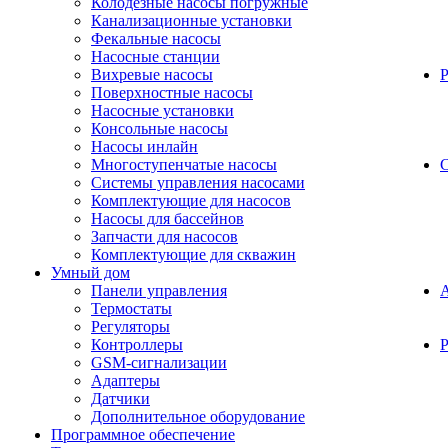
Колодезные насосы погружные
Канализационные установки
Фекальные насосы
Насосные станции
Вихревые насосы
Поверхностные насосы
Насосные установки
Консольные насосы
Насосы инлайн
Многоступенчатые насосы
С
Системы управления насосами
Комплектующие для насосов
Насосы для бассейнов
Запчасти для насосов
Комплектующие для скважин
Умный дом
Панели управления
Термостаты
Регуляторы
Контроллеры
Р
GSM-сигнализации
Адаптеры
Датчики
Дополнительное оборудование
Программное обеспечение