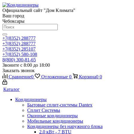
Официальный сайт "Дом Климата"
Ваш город
Чебоксары
+7(8352) 288777
+7(8352) 288777
+7(8352) 285107
+7(8352) 580-108
8(800) 300-81-65
Звоните с 8:00 до 18:00
Заказать звонок
Сравнение
0
Отложенные
0
Корзина
0
0
Каталог
Кондиционеры
Бытовые сплит-системы Dantex
Сплит Системы
Оконные кондиционеры
Мобильные кондиционеры
Кондиционеры без наружного блока
2.0 кВт - 7 BTU