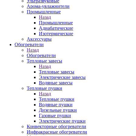
Ультразвуковые
Арома-увлажнители
Промышленныe
Назад
Промышленныe
Адиабатические
Изотермические
Аксессуары
Обогреватели
Назад
Обогреватели
Тепловые завесы
Назад
Тепловые завесы
Электрические завесы
Водяные завесы
Тепловые пушки
Назад
Тепловые пушки
Водяные пушки
Дизельные пушки
Газовые пушки
Электрические пушки
Конвекторные обогреватели
Инфракрасные обогреватели