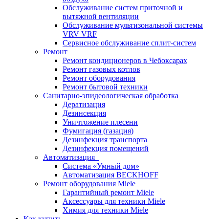
Обслуживание систем приточной и
вытяжной вентиляции
Обслуживание мультизональной системы
VRV VRF
Сервисное обслуживание сплит-систем
Ремонт
Ремонт кондиционеров в Чебоксарах
Ремонт газовых котлов
Ремонт оборудования
Ремонт бытовой техники
Санитарно-эпидеологическая обработка
Дератизация
Дезинсекция
Уничтожение плесени
Фумигация (газация)
Дезинфекция транспорта
Дезинфекция помещений
Автоматизация
Система «Умный дом»
Автоматизация BECKHOFF
Ремонт оборудования Miele
Гарантийный ремонт Miele
Аксессуары для техники Miele
Химия для техники Miele
Как купить