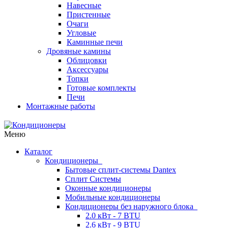
Навесные
Пристенные
Очаги
Угловые
Каминные печи
Дровяные камины
Облицовки
Аксессуары
Топки
Готовые комплекты
Печи
Монтажные работы
Меню
Каталог
Кондиционеры
Бытовые сплит-системы Dantex
Сплит Системы
Оконные кондиционеры
Мобильные кондиционеры
Кондиционеры без наружного блока
2.0 кВт - 7 BTU
2.6 кВт - 9 BTU