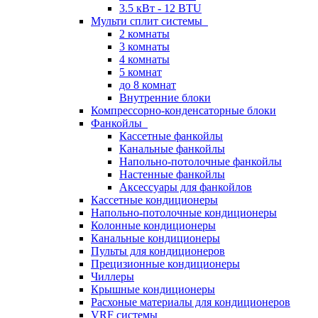
3.5 кВт - 12 BTU
Мульти сплит системы
2 комнаты
3 комнаты
4 комнаты
5 комнат
до 8 комнат
Внутренние блоки
Компрессорно-конденсаторные блоки
Фанкойлы
Кассетные фанкойлы
Канальные фанкойлы
Напольно-потолочные фанкойлы
Настенные фанкойлы
Аксессуары для фанкойлов
Кассетные кондиционеры
Напольно-потолочные кондиционеры
Колонные кондиционеры
Канальные кондиционеры
Пульты для кондиционеров
Прецизионные кондиционеры
Чиллеры
Крышные кондиционеры
Расхоные материалы для кондиционеров
VRF системы