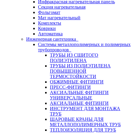
Инфракрасная нагревательная панель
Секция нагревательная
Фольгомат
Мат нагревательный
Комплекты
Коврики
Автоматика
Инженерная сантехника
Системы металлополимерных и полимерных
трубопроводов
ТРУБЫ ИЗ СШИТОГО
ПОЛИЭТИЛЕНА
ТРУБЫ ИЗ ПОЛИЭТИЛЕНА
ПОВЫШЕННОЙ
ТЕРМОСТОЙКОСТИ
ОБЖИМНЫЕ ФИТИНГИ
ПРЕСС-ФИТИНГИ
АКСИАЛЬНЫЕ ФИТИНГИ
УНИВЕРСАЛЬНЫЕ
АКСИАЛЬНЫЕ ФИТИНГИ
ИНСТРУМЕНТ ДЛЯ МОНТАЖА
ТРУБ
ШАРОВЫЕ КРАНЫ ДЛЯ
МЕТАЛЛОПОЛИМЕРНЫХ ТРУБ
ТЕПЛОИЗОЛЯЦИЯ ДЛЯ ТРУБ