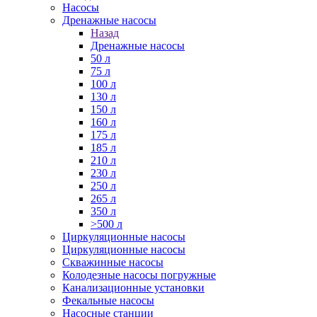
Насосы
Дренажные насосы
Назад
Дренажные насосы
50 л
75 л
100 л
130 л
150 л
160 л
175 л
185 л
210 л
230 л
250 л
265 л
350 л
>500 л
Циркуляционные насосы
Циркуляционные насосы
Скважинные насосы
Колодезные насосы погружные
Канализационные установки
Фекальные насосы
Насосные станции