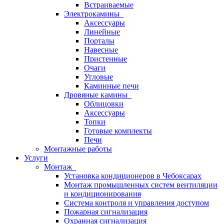
Встраиваемые
Электрокамины
Аксессуары
Линейные
Порталы
Навесные
Пристенные
Очаги
Угловые
Каминные печи
Дровяные камины
Облицовки
Аксессуары
Топки
Готовые комплекты
Печи
Монтажные работы
Услуги
Монтаж
Установка кондиционеров в Чебоксарах
Монтаж промышленных систем вентиляции
и кондиционирования
Система контроля и управления доступом
Пожарная сигнализация
Охранная сигнализация