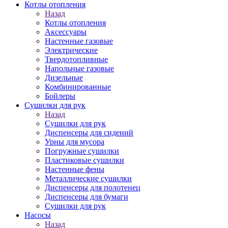
Котлы отопления
Назад
Котлы отопления
Аксессуары
Настенные газовые
Электрические
Твердотопливные
Напольные газовые
Дизельные
Комбинированные
Бойлеры
Сушилки для рук
Назад
Сушилки для рук
Диспенсеры для сидений
Урны для мусора
Погружные сушилки
Пластиковые сушилки
Настенные фены
Металлические сушилки
Диспенсеры для полотенец
Диспенсеры для бумаги
Сушилки для рук
Насосы
Назад