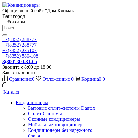
Официальный сайт "Дом Климата"
Ваш город
Чебоксары
+7(8352) 288777
+7(8352) 288777
+7(8352) 285107
+7(8352) 580-108
8(800) 300-81-65
Звоните с 8:00 до 18:00
Заказать звонок
Сравнение
0
Отложенные
0
Корзина
0
0
Каталог
Кондиционеры
Бытовые сплит-системы Dantex
Сплит Системы
Оконные кондиционеры
Мобильные кондиционеры
Кондиционеры без наружного
блока