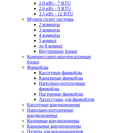
2.0 кВт - 7 BTU
2.6 кВт - 9 BTU
3.5 кВт - 12 BTU
Мульти сплит системы
2 комнаты
3 комнаты
4 комнаты
5 комнат
до 8 комнат
Внутренние блоки
Компрессорно-конденсаторные
блоки
Фанкойлы
Кассетные фанкойлы
Канальные фанкойлы
Напольно-потолочные
фанкойлы
Настенные фанкойлы
Аксессуары для фанкойлов
Кассетные кондиционеры
Напольно-потолочные
кондиционеры
Колонные кондиционеры
Канальные кондиционеры
Пульты для кондиционеров