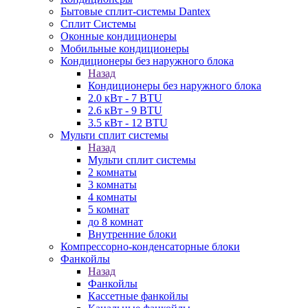
Бытовые сплит-системы Dantex
Сплит Системы
Оконные кондиционеры
Мобильные кондиционеры
Кондиционеры без наружного блока
Назад
Кондиционеры без наружного блока
2.0 кВт - 7 BTU
2.6 кВт - 9 BTU
3.5 кВт - 12 BTU
Мульти сплит системы
Назад
Мульти сплит системы
2 комнаты
3 комнаты
4 комнаты
5 комнат
до 8 комнат
Внутренние блоки
Компрессорно-конденсаторные блоки
Фанкойлы
Назад
Фанкойлы
Кассетные фанкойлы