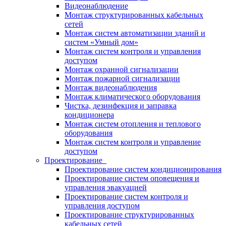
Видеонаблюдение
Монтаж структурированных кабельных
сетей
Монтаж систем автоматизации зданий и
систем «Умный дом»
Монтаж систем контроля и управления
доступом
Монтаж охранной сигнализации
Монтаж пожарной сигнализации
Монтаж видеонаблюдения
Монтаж климатического оборудования
Чистка, дезинфекция и заправка
кондиционера
Монтаж систем отопления и теплового
оборудования
Монтаж систем контроля и управление
доступом
Проектирование
Проектирование систем кондиционирования
Проектирование систем оповещения и
управления эвакуацией
Проектирование систем контроля и
управления доступом
Проектирование структурированных
кабельных сетей