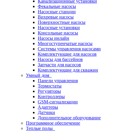
Канализационные установки
Фекальные насосы
Насосные станции
Вихревые насосы
Поверхностные насосы
Насосные установки
Консольные насосы
Насосы инлайн
Многоступенчатые насосы
Системы управления насосами
Комплектующие для насосов
Насосы для бассейнов
Запчасти для насосов
Комплектующие для скважин
Умный дом
Панели управления
Термостаты
Регуляторы
Контроллеры
GSM-сигнализации
Адаптеры
Датчики
Дополнительное оборудование
Программное обеспечение
Теплые полы