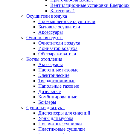
Вентиляционные установки Energolux
Категория 1
Осушители воздуха
Промышленные осушители
Бытовые осушители
Аксессуары
Очистка воздуха
Очистители воздуха
Ионизатор воздуха
Обеззараживатели
Котлы отопления
Аксессуары
Настенные газовые
Электрические
Твердотопливные
Напольные газовые
Дизельные
Комбинированные
Бойлеры
Сушилки для рук
Диспенсеры для сидений
Урны для мусора
Погружные сушилки
Пластиковые сушилки