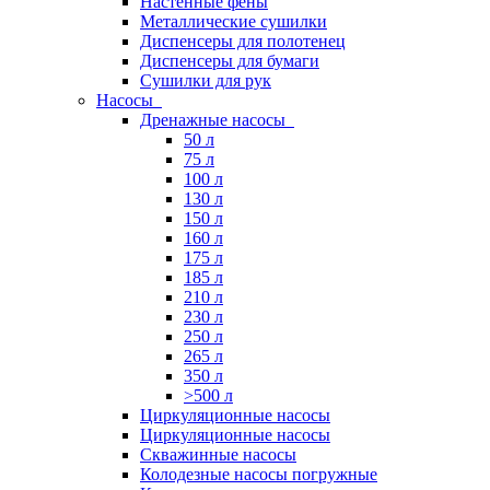
Настенные фены
Металлические сушилки
Диспенсеры для полотенец
Диспенсеры для бумаги
Сушилки для рук
Насосы
Дренажные насосы
50 л
75 л
100 л
130 л
150 л
160 л
175 л
185 л
210 л
230 л
250 л
265 л
350 л
>500 л
Циркуляционные насосы
Циркуляционные насосы
Скважинные насосы
Колодезные насосы погружные