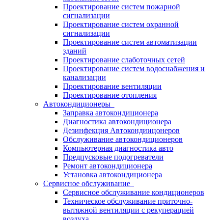
Проектирование систем пожарной
сигнализации
Проектирование систем охранной
сигнализации
Проектирование систем автоматизации
зданий
Проектирование слаботочных сетей
Проектирование систем водоснабжения и
канализации
Проектирование вентиляции
Проектирование отопления
Автокондиционеры
Заправка автокондиционера
Диагностика автокондиционера
Дезинфекция Автокондиицонеров
Обслуживание автокондиционеров
Компьютерная диагностика авто
Предпусковые подогреватели
Ремонт автокондиционера
Установка автокондиционера
Сервисное обслуживание
Сервисное обслуживание кондиционеров
Техническое обслуживание приточно-
вытяжной вентиляции с рекуперацией
воздуха