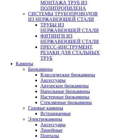
МОНТАЖА ТРУБ ИЗ
ПОЛИПРОПИЛЕНА
СИСТЕМЫ ТРУБОПРОВОДОВ
ИЗ НЕРЖАВЕЮЩЕЙ СТАЛИ
ТРУБЫ ИЗ
НЕРЖАВЕЮЩЕЙ СТАЛИ
ФИТИНГИ ИЗ
НЕРЖАВЕЮЩЕЙ СТАЛИ
ПРЕСС-ИНСТРУМЕНТ,
РЕЗАКИ ДЛЯ СТАЛЬНЫХ
ТРУБ
Камины
Биокамины
Классические биокамины
Аксессуары
Авторские биокамины
Напольные биокамины
Настенные биокамины
Стеклянные биокамины
Газовые камины
Встраиваемые
Электрокамины
Аксессуары
Линейные
Порталы