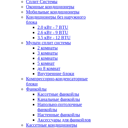
Сплит Системы
Оконные кондиционеры
Мобильные кондиционеры
Кондиционеры без наружного
блока
2.0 кВт - 7 BTU
2.6 кВт - 9 BTU
3.5 кВт - 12 BTU
Мульти сплит системы
2 комнаты
3 комнаты
4 комнаты
5 комнат
до 8 комнат
Внутренние блоки
Компрессорно-конденсаторные
блоки
Фанкойлы
Кассетные фанкойлы
Канальные фанкойлы
Напольно-потолочные
фанкойлы
Настенные фанкойлы
Аксессуары для фанкойлов
Кассетные кондиционеры