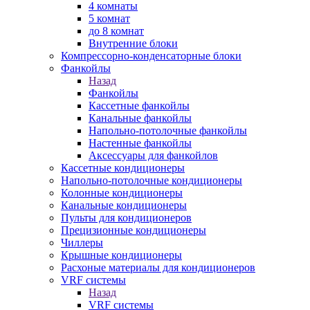
4 комнаты
5 комнат
до 8 комнат
Внутренние блоки
Компрессорно-конденсаторные блоки
Фанкойлы
Назад
Фанкойлы
Кассетные фанкойлы
Канальные фанкойлы
Напольно-потолочные фанкойлы
Настенные фанкойлы
Аксессуары для фанкойлов
Кассетные кондиционеры
Напольно-потолочные кондиционеры
Колонные кондиционеры
Канальные кондиционеры
Пульты для кондиционеров
Прецизионные кондиционеры
Чиллеры
Крышные кондиционеры
Расхоные материалы для кондиционеров
VRF системы
Назад
VRF системы