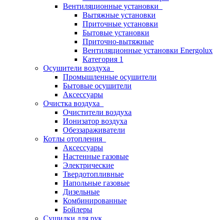
Вентиляционные установки
Вытяжные установки
Приточные установки
Бытовые установки
Приточно-вытяжные
Вентиляционные установки Energolux
Категория 1
Осушители воздуха
Промышленные осушители
Бытовые осушители
Аксессуары
Очистка воздуха
Очистители воздуха
Ионизатор воздуха
Обеззараживатели
Котлы отопления
Аксессуары
Настенные газовые
Электрические
Твердотопливные
Напольные газовые
Дизельные
Комбинированные
Бойлеры
Сушилки для рук