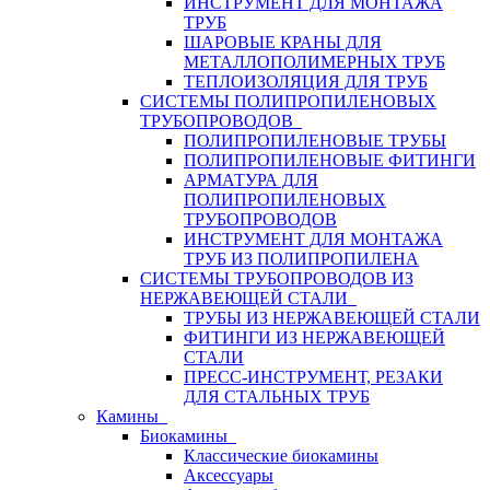
ИНСТРУМЕНТ ДЛЯ МОНТАЖА
ТРУБ
ШАРОВЫЕ КРАНЫ ДЛЯ
МЕТАЛЛОПОЛИМЕРНЫХ ТРУБ
ТЕПЛОИЗОЛЯЦИЯ ДЛЯ ТРУБ
СИСТЕМЫ ПОЛИПРОПИЛЕНОВЫХ
ТРУБОПРОВОДОВ
ПОЛИПРОПИЛЕНОВЫЕ ТРУБЫ
ПОЛИПРОПИЛЕНОВЫЕ ФИТИНГИ
АРМАТУРА ДЛЯ
ПОЛИПРОПИЛЕНОВЫХ
ТРУБОПРОВОДОВ
ИНСТРУМЕНТ ДЛЯ МОНТАЖА
ТРУБ ИЗ ПОЛИПРОПИЛЕНА
СИСТЕМЫ ТРУБОПРОВОДОВ ИЗ
НЕРЖАВЕЮЩЕЙ СТАЛИ
ТРУБЫ ИЗ НЕРЖАВЕЮЩЕЙ СТАЛИ
ФИТИНГИ ИЗ НЕРЖАВЕЮЩЕЙ
СТАЛИ
ПРЕСС-ИНСТРУМЕНТ, РЕЗАКИ
ДЛЯ СТАЛЬНЫХ ТРУБ
Камины
Биокамины
Классические биокамины
Аксессуары