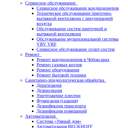
Сервисное обслуживание
Сервисное обслуживание кондиционеров
Техническое обслуживание приточно-
вытяжной вентиляции с рекуперацией
воздуха
Обслуживание систем приточной и
вытяжной вентиляции
Обслуживание мультизональной системы
VRV VRF
Сервисное обслуживание сплит-систем
Ремонт
Ремонт кондиционеров в Чебоксарах
Ремонт газовых котлов
Ремонт оборудования
Ремонт бытовой техники
Санитарно-эпидеологическая обработка
Дератизация
Дезинсекция
Уничтожение плесени
Фумигация (газация)
Дезинфекция транспорта
Дезинфекция помещений
Автоматизация
Система «Умный дом»
Автоматизация BECKHOFF