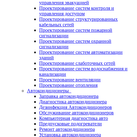
управления эвакуацией
Проектирование систем контроля и
управления доступом
Проектирование структурированных
кабельных сетей
Проектирование систем пожарной
сигнализации
Проектирование систем охранной
сигнализации
Проектирование систем автоматизации
зданий
Проектирование слаботочных сетей
Проектирование систем водоснабжения и
канализации
Проектирование вентиляции
Проектирование отопления
Автокондиционеры
Заправка автокондиционера
Диагностика автокондиционера
Дезинфекция Автокондиицонеров
Обслуживание автокондиционеров
Компьютерная диагностика авто
Предпусковые подогреватели
Ремонт автокондиционера
Установка автокондиционера