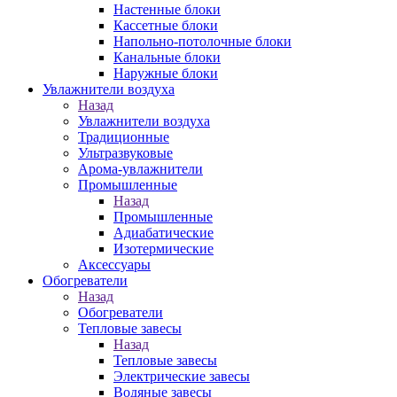
Настенные блоки
Кассетные блоки
Напольно-потолочные блоки
Канальные блоки
Наружные блоки
Увлажнители воздуха
Назад
Увлажнители воздуха
Традиционные
Ультразвуковые
Арома-увлажнители
Промышленныe
Назад
Промышленныe
Адиабатические
Изотермические
Аксессуары
Обогреватели
Назад
Обогреватели
Тепловые завесы
Назад
Тепловые завесы
Электрические завесы
Водяные завесы