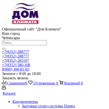
Официальный сайт "Дом Климата"
Ваш город
Чебоксары
+7(8352) 288777
+7(8352) 288777
+7(8352) 285107
+7(8352) 580-108
8(800) 300-81-65
Звоните с 8:00 до 18:00
Заказать звонок
Сравнение
0
Отложенные
0
Корзина
0
0
Каталог
Кондиционеры
Бытовые сплит-системы Dantex