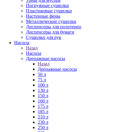
Урны для мусора
Погружные сушилки
Пластиковые сушилки
Настенные фены
Металлические сушилки
Диспенсеры для полотенец
Диспенсеры для бумаги
Сушилки для рук
Насосы
Назад
Насосы
Дренажные насосы
Назад
Дренажные насосы
50 л
75 л
100 л
130 л
150 л
160 л
175 л
185 л
210 л
230 л
250 л