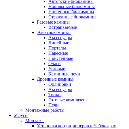
Авторские биокамины
Напольные биокамины
Настенные биокамины
Стеклянные биокамины
Газовые камины
Встраиваемые
Электрокамины
Аксессуары
Линейные
Порталы
Навесные
Пристенные
Очаги
Угловые
Каминные печи
Дровяные камины
Облицовки
Аксессуары
Топки
Готовые комплекты
Печи
Монтажные работы
Услуги
Монтаж
Установка кондиционеров в Чебоксарах