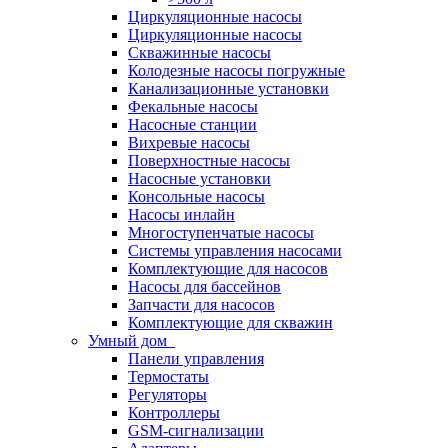
Циркуляционные насосы
Циркуляционные насосы
Скважинные насосы
Колодезные насосы погружные
Канализационные установки
Фекальные насосы
Насосные станции
Вихревые насосы
Поверхностные насосы
Насосные установки
Консольные насосы
Насосы инлайн
Многоступенчатые насосы
Системы управления насосами
Комплектующие для насосов
Насосы для бассейнов
Запчасти для насосов
Комплектующие для скважин
Умный дом
Панели управления
Термостаты
Регуляторы
Контроллеры
GSM-сигнализации