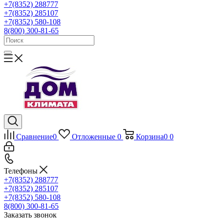
+7(8352) 288777
+7(8352) 285107
+7(8352) 580-108
8(800) 300-81-65
Сравнение
0
Отложенные
0
Корзина
0
0
Телефоны
+7(8352) 288777
+7(8352) 285107
+7(8352) 580-108
8(800) 300-81-65
Заказать звонок