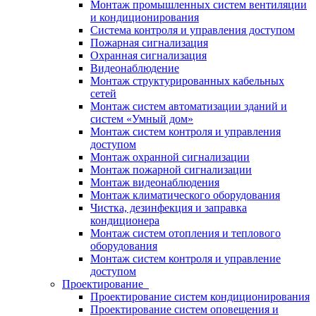
Монтаж промышленных систем вентиляции
и кондиционирования
Система контроля и управления доступом
Пожарная сигнализация
Охранная сигнализация
Видеонаблюдение
Монтаж структурированных кабельных
сетей
Монтаж систем автоматизации зданий и
систем «Умный дом»
Монтаж систем контроля и управления
доступом
Монтаж охранной сигнализации
Монтаж пожарной сигнализации
Монтаж видеонаблюдения
Монтаж климатического оборудования
Чистка, дезинфекция и заправка
кондиционера
Монтаж систем отопления и теплового
оборудования
Монтаж систем контроля и управление
доступом
Проектирование
Проектирование систем кондиционирования
Проектирование систем оповещения и