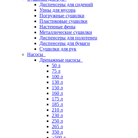
Диспенсеры для сидений
Урны для мусора
Погружные сушилки
Пластиковые сушилки
Настенные фены
Металлические сушилки
Диспенсеры для полотенец
Диспенсеры для бумаги
Сушилки для рук
Насосы
Дренажные насосы
50 л
75 л
100 л
130 л
150 л
160 л
175 л
185 л
210 л
230 л
250 л
265 л
350 л
>500 л