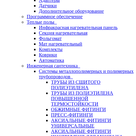
Адаптеры
Датчики
Дополнительное оборудование
Программное обеспечение
Теплые полы
Инфракрасная нагревательная панель
Секция нагревательная
Фольгомат
Мат нагревательный
Комплекты
Коврики
Автоматика
Инженерная сантехника
Системы металлополимерных и полимерных
трубопроводов
ТРУБЫ ИЗ СШИТОГО
ПОЛИЭТИЛЕНА
ТРУБЫ ИЗ ПОЛИЭТИЛЕНА
ПОВЫШЕННОЙ
ТЕРМОСТОЙКОСТИ
ОБЖИМНЫЕ ФИТИНГИ
ПРЕСС-ФИТИНГИ
АКСИАЛЬНЫЕ ФИТИНГИ
УНИВЕРСАЛЬНЫЕ
АКСИАЛЬНЫЕ ФИТИНГИ