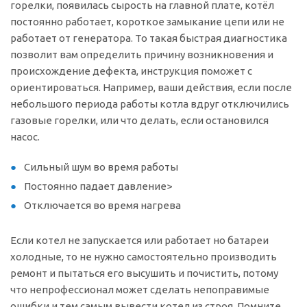
горелки, появилась сырость на главной плате, котёл
постоянно работает, короткое замыкание цепи или не
работает от генератора. То такая быстрая диагностика
позволит вам определить причину возникновения и
происхождение дефекта, инструкция поможет с
ориентироваться. Например, ваши действия, если после
небольшого периода работы котла вдруг отключились
газовые горелки, или что делать, если остановился
насос.
Сильный шум во время работы
Постоянно падает давление>
Отключается во время нагрева
Если котел не запускается или работает но батареи
холодные, то не нужно самостоятельно производить
ремонт и пытаться его высушить и почистить, потому
что непрофессионал может сделать непоправимые
ошибки и тем самым вывести котел из строя. Помните,