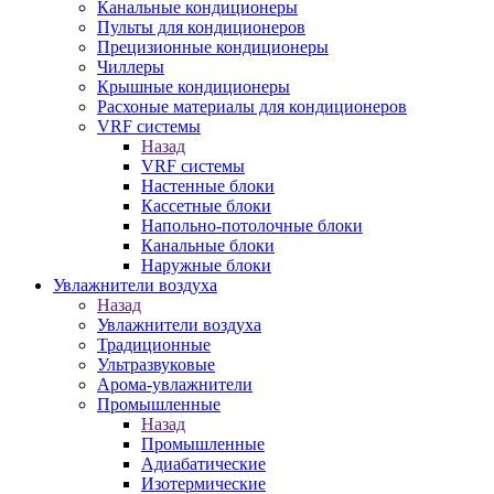
Канальные кондиционеры
Пульты для кондиционеров
Прецизионные кондиционеры
Чиллеры
Крышные кондиционеры
Расхоные материалы для кондиционеров
VRF системы
Назад
VRF системы
Настенные блоки
Кассетные блоки
Напольно-потолочные блоки
Канальные блоки
Наружные блоки
Увлажнители воздуха
Назад
Увлажнители воздуха
Традиционные
Ультразвуковые
Арома-увлажнители
Промышленныe
Назад
Промышленныe
Адиабатические
Изотермические