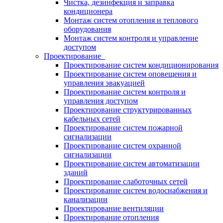
Чистка, дезинфекция и заправка
кондиционера
Монтаж систем отопления и теплового
оборудования
Монтаж систем контроля и управление
доступом
Проектирование
Проектирование систем кондиционирования
Проектирование систем оповещения и
управления эвакуацией
Проектирование систем контроля и
управления доступом
Проектирование структурированных
кабельных сетей
Проектирование систем пожарной
сигнализации
Проектирование систем охранной
сигнализации
Проектирование систем автоматизации
зданий
Проектирование слаботочных сетей
Проектирование систем водоснабжения и
канализации
Проектирование вентиляции
Проектирование отопления