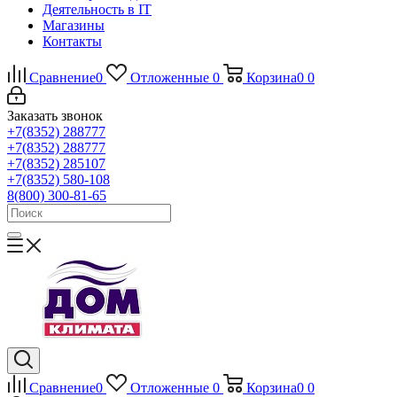
Деятельность в IT
Магазины
Контакты
Сравнение
0
Отложенные
0
Корзина
0
0
Заказать звонок
+7(8352) 288777
+7(8352) 288777
+7(8352) 285107
+7(8352) 580-108
8(800) 300-81-65
Сравнение
0
Отложенные
0
Корзина
0
0