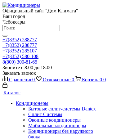
Официальный сайт "Дом Климата"
Ваш город
Чебоксары
+7(8352) 288777
+7(8352) 288777
+7(8352) 285107
+7(8352) 580-108
8(800) 300-81-65
Звоните с 8:00 до 18:00
Заказать звонок
Сравнение
0
Отложенные
0
Корзина
0
0
Каталог
Кондиционеры
Бытовые сплит-системы Dantex
Сплит Системы
Оконные кондиционеры
Мобильные кондиционеры
Кондиционеры без наружного
блока