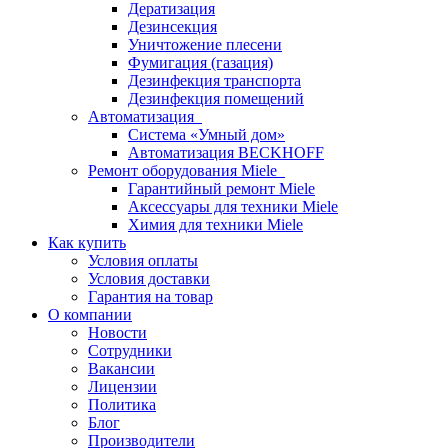
Дератизация
Дезинсекция
Уничтожение плесени
Фумигация (газация)
Дезинфекция транспорта
Дезинфекция помещений
Автоматизация
Система «Умный дом»
Автоматизация BECKHOFF
Ремонт оборудования Miele
Гарантийный ремонт Miele
Аксессуары для техники Miele
Химия для техники Miele
Как купить
Условия оплаты
Условия доставки
Гарантия на товар
О компании
Новости
Сотрудники
Вакансии
Лицензии
Политика
Блог
Производители