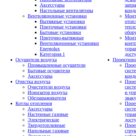
Аксессуары
запр
Настольные вентиляторы
конд
Вентиляционные установки
Монт
Вытяжные установки
отоп
Приточные установки
тепл
Бытовые установки
обор
Приточно-вытяжные
Монт
Вентиляционные установки
конт
Energolux
упра
Категория 1
дост
Осушители воздуха
Проектиро
Промышленные осушители
Прое
Бытовые осушители
сист
Аксессуары
конд
Очистка воздуха
Прое
Очистители воздуха
сист
Ионизатор воздуха
и уп
Обеззараживатели
эвак
Котлы отопления
Прое
Аксессуары
сист
Настенные газовые
упра
Электрические
дост
Твердотопливные
Прое
Напольные газовые
стру