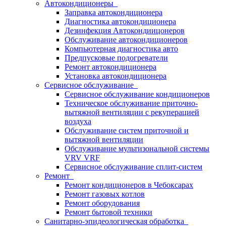
Автокондиционеры
Заправка автокондиционера
Диагностика автокондиционера
Дезинфекция Автокондиицонеров
Обслуживание автокондиционеров
Компьютерная диагностика авто
Предпусковые подогреватели
Ремонт автокондиционера
Установка автокондиционера
Сервисное обслуживание
Сервисное обслуживание кондиционеров
Техническое обслуживание приточно-
вытяжной вентиляции с рекуперацией
воздуха
Обслуживание систем приточной и
вытяжной вентиляции
Обслуживание мультизональной системы
VRV VRF
Сервисное обслуживание сплит-систем
Ремонт
Ремонт кондиционеров в Чебоксарах
Ремонт газовых котлов
Ремонт оборудования
Ремонт бытовой техники
Санитарно-эпидеологическая обработка