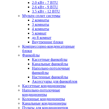
2.0 кВт - 7 BTU
2.6 кВт - 9 BTU
3.5 кВт - 12 BTU
Мульти сплит системы
2 комнаты
3 комнаты
4 комнаты
5 комнат
до 8 комнат
Внутренние блоки
Компрессорно-конденсаторные
блоки
Фанкойлы
Кассетные фанкойлы
Канальные фанкойлы
Напольно-потолочные
фанкойлы
Настенные фанкойлы
Аксессуары для фанкойлов
Кассетные кондиционеры
Напольно-потолочные
кондиционеры
Колонные кондиционеры
Канальные кондиционеры
Пульты для кондиционеров