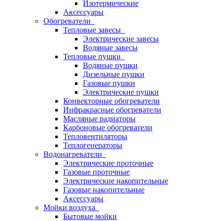
Изотермические
Аксессуары
Обогреватели
Тепловые завесы
Электрические завесы
Водяные завесы
Тепловые пушки
Водяные пушки
Дизельные пушки
Газовые пушки
Электрические пушки
Конвекторные обогреватели
Инфракрасные обогреватели
Масляные радиаторы
Карбоновые обогреватели
Тепловентиляторы
Теплогенераторы
Водонагреватели
Электрические проточные
Газовые проточные
Электрические накопительные
Газовые накопительные
Аксессуары
Мойки воздуха
Бытовые мойки