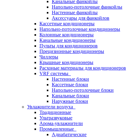
Канальные фанкойлы
Напольно-потолочные фанкойлы
Настенные фанкойлы
Аксессуары для фанкойлов
Кассетные кондиционеры
Напольно-потолочные кондиционеры
Колонные кондиционеры
Канальные кондиционеры
Пульты для кондиционеров
Прецизионные кондиционеры
Чиллеры
Крышные кондиционеры
Расхоные материалы для кондиционеров
VRF системы
Настенные блоки
Кассетные блоки
Напольно-потолочные блоки
Канальные блоки
Наружные блоки
Увлажнители воздуха
Традиционные
Ультразвуковые
Арома-увлажнители
Промышленныe
Адиабатические