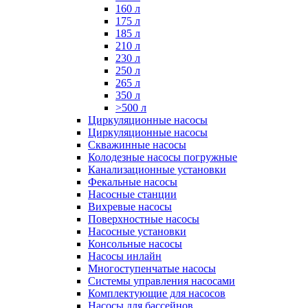
160 л
175 л
185 л
210 л
230 л
250 л
265 л
350 л
>500 л
Циркуляционные насосы
Циркуляционные насосы
Скважинные насосы
Колодезные насосы погружные
Канализационные установки
Фекальные насосы
Насосные станции
Вихревые насосы
Поверхностные насосы
Насосные установки
Консольные насосы
Насосы инлайн
Многоступенчатые насосы
Системы управления насосами
Комплектующие для насосов
Насосы для бассейнов