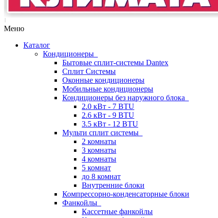
Меню
Каталог
Кондиционеры
Бытовые сплит-системы Dantex
Сплит Системы
Оконные кондиционеры
Мобильные кондиционеры
Кондиционеры без наружного блока
2.0 кВт - 7 BTU
2.6 кВт - 9 BTU
3.5 кВт - 12 BTU
Мульти сплит системы
2 комнаты
3 комнаты
4 комнаты
5 комнат
до 8 комнат
Внутренние блоки
Компрессорно-конденсаторные блоки
Фанкойлы
Кассетные фанкойлы