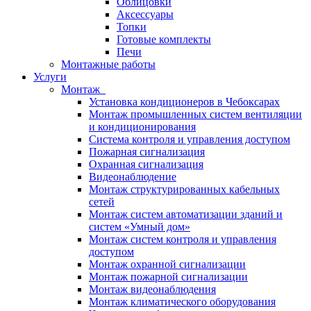
Облицовки
Аксессуары
Топки
Готовые комплекты
Печи
Монтажные работы
Услуги
Монтаж
Установка кондиционеров в Чебоксарах
Монтаж промышленных систем вентиляции
и кондиционирования
Система контроля и управления доступом
Пожарная сигнализация
Охранная сигнализация
Видеонаблюдение
Монтаж структурированных кабельных
сетей
Монтаж систем автоматизации зданий и
систем «Умный дом»
Монтаж систем контроля и управления
доступом
Монтаж охранной сигнализации
Монтаж пожарной сигнализации
Монтаж видеонаблюдения
Монтаж климатического оборудования