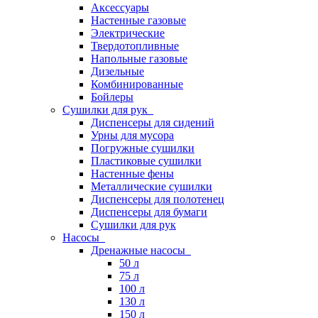
Аксессуары
Настенные газовые
Электрические
Твердотопливные
Напольные газовые
Дизельные
Комбинированные
Бойлеры
Сушилки для рук
Диспенсеры для сидений
Урны для мусора
Погружные сушилки
Пластиковые сушилки
Настенные фены
Металлические сушилки
Диспенсеры для полотенец
Диспенсеры для бумаги
Сушилки для рук
Насосы
Дренажные насосы
50 л
75 л
100 л
130 л
150 л