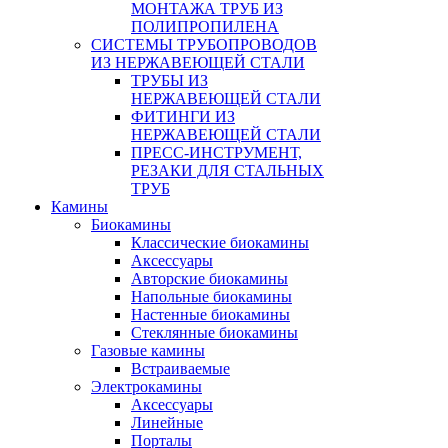
МОНТАЖА ТРУБ ИЗ
ПОЛИПРОПИЛЕНА
СИСТЕМЫ ТРУБОПРОВОДОВ
ИЗ НЕРЖАВЕЮЩЕЙ СТАЛИ
ТРУБЫ ИЗ
НЕРЖАВЕЮЩЕЙ СТАЛИ
ФИТИНГИ ИЗ
НЕРЖАВЕЮЩЕЙ СТАЛИ
ПРЕСС-ИНСТРУМЕНТ,
РЕЗАКИ ДЛЯ СТАЛЬНЫХ
ТРУБ
Камины
Биокамины
Классические биокамины
Аксессуары
Авторские биокамины
Напольные биокамины
Настенные биокамины
Стеклянные биокамины
Газовые камины
Встраиваемые
Электрокамины
Аксессуары
Линейные
Порталы