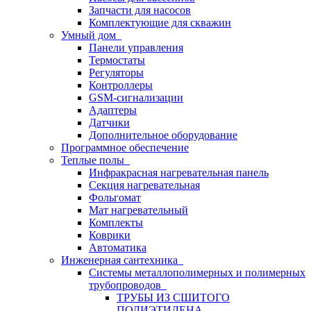
Запчасти для насосов
Комплектующие для скважин
Умный дом
Панели управления
Термостаты
Регуляторы
Контроллеры
GSM-сигнализации
Адаптеры
Датчики
Дополнительное оборудование
Программное обеспечение
Теплые полы
Инфракрасная нагревательная панель
Секция нагревательная
Фольгомат
Мат нагревательный
Комплекты
Коврики
Автоматика
Инженерная сантехника
Системы металлополимерных и полимерных
трубопроводов
ТРУБЫ ИЗ СШИТОГО
ПОЛИЭТИЛЕНА