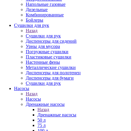
Напольные газовые
Дизельные
Комбинированные
Бойлеры
Сушилки для рук
Назад
Сушилки для рук
Диспенсеры для сидений
Урны для мусора
Погружные сушилки
Пластиковые сушилки
Настенные фены
Металлические сушилки
Диспенсеры для полотенец
Диспенсеры для бумаги
Сушилки для рук
Насосы
Назад
Насосы
Дренажные насосы
Назад
Дренажные насосы
50 л
75 л
100 л