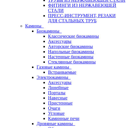
ТРУБЫ ИЗ НЕРЖАВЕЮЩЕЙ СТАЛИ
ФИТИНГИ ИЗ НЕРЖАВЕЮЩЕЙ
СТАЛИ
ПРЕСС-ИНСТРУМЕНТ, РЕЗАКИ
ДЛЯ СТАЛЬНЫХ ТРУБ
Камины
Биокамины
Классические биокамины
Аксессуары
Авторские биокамины
Напольные биокамины
Настенные биокамины
Стеклянные биокамины
Газовые камины
Встраиваемые
Электрокамины
Аксессуары
Линейные
Порталы
Навесные
Пристенные
Очаги
Угловые
Каминные печи
Дровяные камины