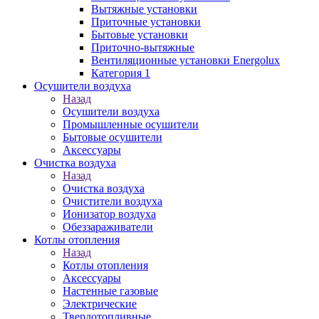
Вытяжные установки
Приточные установки
Бытовые установки
Приточно-вытяжные
Вентиляционные установки Energolux
Категория 1
Осушители воздуха
Назад
Осушители воздуха
Промышленные осушители
Бытовые осушители
Аксессуары
Очистка воздуха
Назад
Очистка воздуха
Очистители воздуха
Ионизатор воздуха
Обеззараживатели
Котлы отопления
Назад
Котлы отопления
Аксессуары
Настенные газовые
Электрические
Твердотопливные