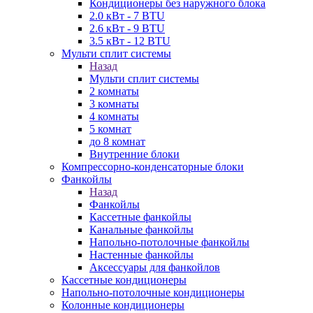
Кондиционеры без наружного блока
2.0 кВт - 7 BTU
2.6 кВт - 9 BTU
3.5 кВт - 12 BTU
Мульти сплит системы
Назад
Мульти сплит системы
2 комнаты
3 комнаты
4 комнаты
5 комнат
до 8 комнат
Внутренние блоки
Компрессорно-конденсаторные блоки
Фанкойлы
Назад
Фанкойлы
Кассетные фанкойлы
Канальные фанкойлы
Напольно-потолочные фанкойлы
Настенные фанкойлы
Аксессуары для фанкойлов
Кассетные кондиционеры
Напольно-потолочные кондиционеры
Колонные кондиционеры