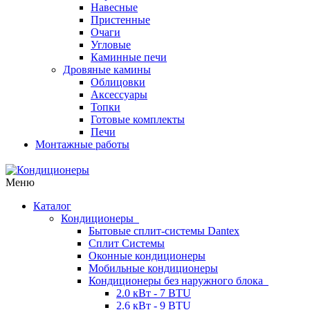
Навесные
Пристенные
Очаги
Угловые
Каминные печи
Дровяные камины
Облицовки
Аксессуары
Топки
Готовые комплекты
Печи
Монтажные работы
Меню
Каталог
Кондиционеры
Бытовые сплит-системы Dantex
Сплит Системы
Оконные кондиционеры
Мобильные кондиционеры
Кондиционеры без наружного блока
2.0 кВт - 7 BTU
2.6 кВт - 9 BTU