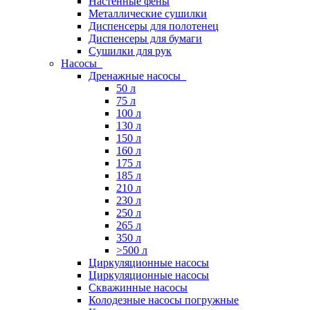
Настенные фены
Металлические сушилки
Диспенсеры для полотенец
Диспенсеры для бумаги
Сушилки для рук
Насосы
Дренажные насосы
50 л
75 л
100 л
130 л
150 л
160 л
175 л
185 л
210 л
230 л
250 л
265 л
350 л
>500 л
Циркуляционные насосы
Циркуляционные насосы
Скважинные насосы
Колодезные насосы погружные