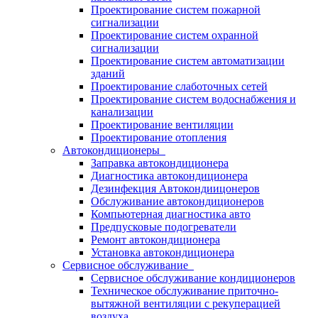
Проектирование систем пожарной
сигнализации
Проектирование систем охранной
сигнализации
Проектирование систем автоматизации
зданий
Проектирование слаботочных сетей
Проектирование систем водоснабжения и
канализации
Проектирование вентиляции
Проектирование отопления
Автокондиционеры
Заправка автокондиционера
Диагностика автокондиционера
Дезинфекция Автокондиицонеров
Обслуживание автокондиционеров
Компьютерная диагностика авто
Предпусковые подогреватели
Ремонт автокондиционера
Установка автокондиционера
Сервисное обслуживание
Сервисное обслуживание кондиционеров
Техническое обслуживание приточно-
вытяжной вентиляции с рекуперацией
воздуха