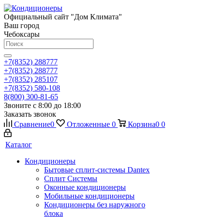
Официальный сайт "Дом Климата"
Ваш город
Чебоксары
+7(8352) 288777
+7(8352) 288777
+7(8352) 285107
+7(8352) 580-108
8(800) 300-81-65
Звоните с 8:00 до 18:00
Заказать звонок
Сравнение
0
Отложенные
0
Корзина
0
0
Каталог
Кондиционеры
Бытовые сплит-системы Dantex
Сплит Системы
Оконные кондиционеры
Мобильные кондиционеры
Кондиционеры без наружного
блока