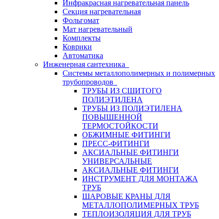
Инфракрасная нагревательная панель
Секция нагревательная
Фольгомат
Мат нагревательный
Комплекты
Коврики
Автоматика
Инженерная сантехника
Системы металлополимерных и полимерных
трубопроводов
ТРУБЫ ИЗ СШИТОГО
ПОЛИЭТИЛЕНА
ТРУБЫ ИЗ ПОЛИЭТИЛЕНА
ПОВЫШЕННОЙ
ТЕРМОСТОЙКОСТИ
ОБЖИМНЫЕ ФИТИНГИ
ПРЕСС-ФИТИНГИ
АКСИАЛЬНЫЕ ФИТИНГИ
УНИВЕРСАЛЬНЫЕ
АКСИАЛЬНЫЕ ФИТИНГИ
ИНСТРУМЕНТ ДЛЯ МОНТАЖА
ТРУБ
ШАРОВЫЕ КРАНЫ ДЛЯ
МЕТАЛЛОПОЛИМЕРНЫХ ТРУБ
ТЕПЛОИЗОЛЯЦИЯ ДЛЯ ТРУБ