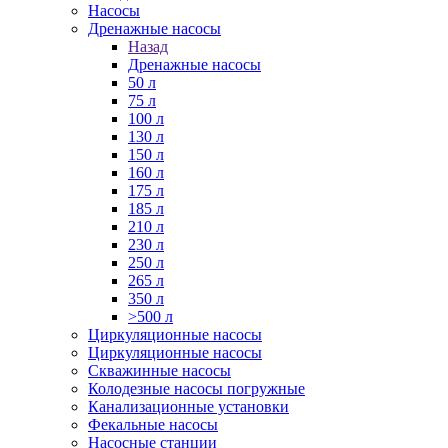
Насосы
Дренажные насосы
Назад
Дренажные насосы
50 л
75 л
100 л
130 л
150 л
160 л
175 л
185 л
210 л
230 л
250 л
265 л
350 л
>500 л
Циркуляционные насосы
Циркуляционные насосы
Скважинные насосы
Колодезные насосы погружные
Канализационные установки
Фекальные насосы
Насосные станции