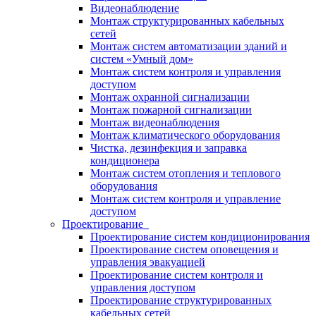
Видеонаблюдение
Монтаж структурированных кабельных
сетей
Монтаж систем автоматизации зданий и
систем «Умный дом»
Монтаж систем контроля и управления
доступом
Монтаж охранной сигнализации
Монтаж пожарной сигнализации
Монтаж видеонаблюдения
Монтаж климатического оборудования
Чистка, дезинфекция и заправка
кондиционера
Монтаж систем отопления и теплового
оборудования
Монтаж систем контроля и управление
доступом
Проектирование
Проектирование систем кондиционирования
Проектирование систем оповещения и
управления эвакуацией
Проектирование систем контроля и
управления доступом
Проектирование структурированных
кабельных сетей