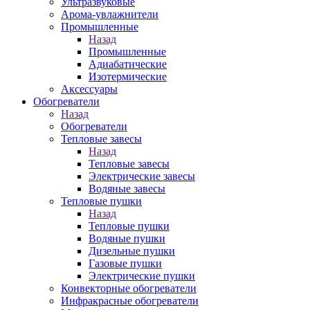
Ультразвуковые
Арома-увлажнители
Промышленныe
Назад
Промышленныe
Адиабатические
Изотермические
Аксессуары
Обогреватели
Назад
Обогреватели
Тепловые завесы
Назад
Тепловые завесы
Электрические завесы
Водяные завесы
Тепловые пушки
Назад
Тепловые пушки
Водяные пушки
Дизельные пушки
Газовые пушки
Электрические пушки
Конвекторные обогреватели
Инфракрасные обогреватели