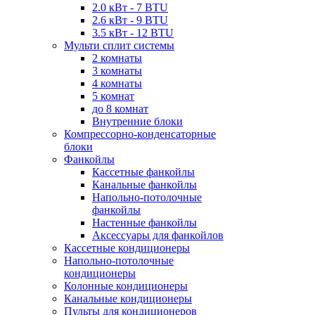
2.0 кВт - 7 BTU
2.6 кВт - 9 BTU
3.5 кВт - 12 BTU
Мульти сплит системы
2 комнаты
3 комнаты
4 комнаты
5 комнат
до 8 комнат
Внутренние блоки
Компрессорно-конденсаторные
блоки
Фанкойлы
Кассетные фанкойлы
Канальные фанкойлы
Напольно-потолочные
фанкойлы
Настенные фанкойлы
Аксессуары для фанкойлов
Кассетные кондиционеры
Напольно-потолочные
кондиционеры
Колонные кондиционеры
Канальные кондиционеры
Пульты для кондиционеров