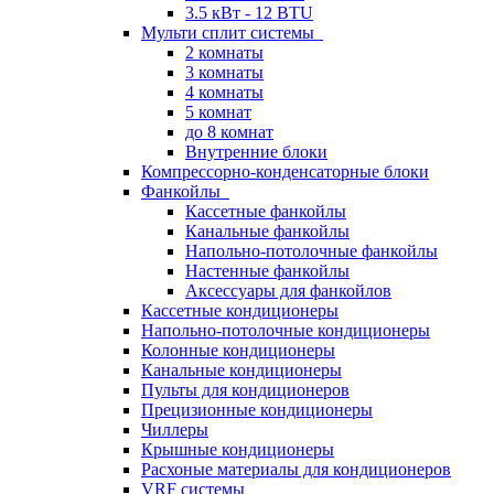
3.5 кВт - 12 BTU
Мульти сплит системы
2 комнаты
3 комнаты
4 комнаты
5 комнат
до 8 комнат
Внутренние блоки
Компрессорно-конденсаторные блоки
Фанкойлы
Кассетные фанкойлы
Канальные фанкойлы
Напольно-потолочные фанкойлы
Настенные фанкойлы
Аксессуары для фанкойлов
Кассетные кондиционеры
Напольно-потолочные кондиционеры
Колонные кондиционеры
Канальные кондиционеры
Пульты для кондиционеров
Прецизионные кондиционеры
Чиллеры
Крышные кондиционеры
Расхоные материалы для кондиционеров
VRF системы