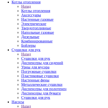
Котлы отопления
Назад
Котлы отопления
Аксессуары
Настенные газовые
Электрические
Твердотопливные
Напольные газовые
Дизельные
Комбинированные
Бойлеры
Сушилки для рук
Назад
Сушилки для рук
Диспенсеры для сидений
Урны для мусора
Погружные сушилки
Пластиковые сушилки
Настенные фены
Металлические сушилки
Диспенсеры для полотенец
Диспенсеры для бумаги
Сушилки для рук
Насосы
Назад