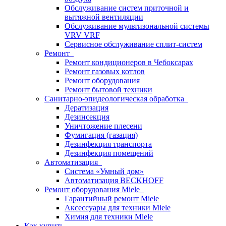
Обслуживание систем приточной и
вытяжной вентиляции
Обслуживание мультизональной системы
VRV VRF
Сервисное обслуживание сплит-систем
Ремонт
Ремонт кондиционеров в Чебоксарах
Ремонт газовых котлов
Ремонт оборудования
Ремонт бытовой техники
Санитарно-эпидеологическая обработка
Дератизация
Дезинсекция
Уничтожение плесени
Фумигация (газация)
Дезинфекция транспорта
Дезинфекция помещений
Автоматизация
Система «Умный дом»
Автоматизация BECKHOFF
Ремонт оборудования Miele
Гарантийный ремонт Miele
Аксессуары для техники Miele
Химия для техники Miele
Как купить