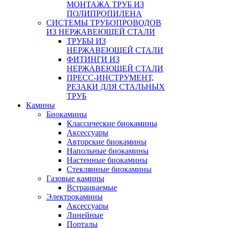
МОНТАЖА ТРУБ ИЗ
ПОЛИПРОПИЛЕНА
СИСТЕМЫ ТРУБОПРОВОДОВ
ИЗ НЕРЖАВЕЮЩЕЙ СТАЛИ
ТРУБЫ ИЗ
НЕРЖАВЕЮЩЕЙ СТАЛИ
ФИТИНГИ ИЗ
НЕРЖАВЕЮЩЕЙ СТАЛИ
ПРЕСС-ИНСТРУМЕНТ,
РЕЗАКИ ДЛЯ СТАЛЬНЫХ
ТРУБ
Камины
Биокамины
Классические биокамины
Аксессуары
Авторские биокамины
Напольные биокамины
Настенные биокамины
Стеклянные биокамины
Газовые камины
Встраиваемые
Электрокамины
Аксессуары
Линейные
Порталы