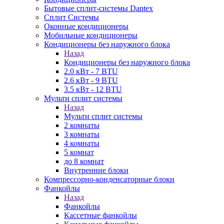
Бытовые сплит-системы Dantex
Сплит Системы
Оконные кондиционеры
Мобильные кондиционеры
Кондиционеры без наружного блока
Назад
Кондиционеры без наружного блока
2.0 кВт - 7 BTU
2.6 кВт - 9 BTU
3.5 кВт - 12 BTU
Мульти сплит системы
Назад
Мульти сплит системы
2 комнаты
3 комнаты
4 комнаты
5 комнат
до 8 комнат
Внутренние блоки
Компрессорно-конденсаторные блоки
Фанкойлы
Назад
Фанкойлы
Кассетные фанкойлы