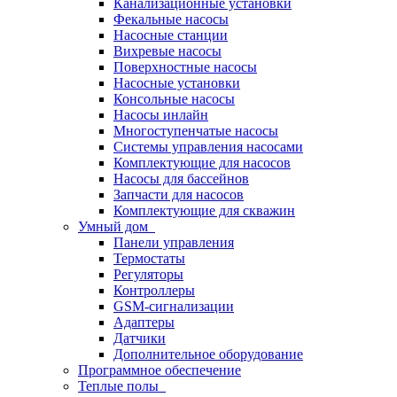
Канализационные установки
Фекальные насосы
Насосные станции
Вихревые насосы
Поверхностные насосы
Насосные установки
Консольные насосы
Насосы инлайн
Многоступенчатые насосы
Системы управления насосами
Комплектующие для насосов
Насосы для бассейнов
Запчасти для насосов
Комплектующие для скважин
Умный дом
Панели управления
Термостаты
Регуляторы
Контроллеры
GSM-сигнализации
Адаптеры
Датчики
Дополнительное оборудование
Программное обеспечение
Теплые полы