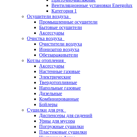
Вентиляционные установки Energolux
Категория 1
Осушители воздуха
Промышленные осушители
Бытовые осушители
Аксессуары
Очистка воздуха
Очистители воздуха
Ионизатор воздуха
Обеззараживатели
Котлы отопления
Аксессуары
Настенные газовые
Электрические
Твердотопливные
Напольные газовые
Дизельные
Комбинированные
Бойлеры
Сушилки для рук
Диспенсеры для сидений
Урны для мусора
Погружные сушилки
Пластиковые сушилки