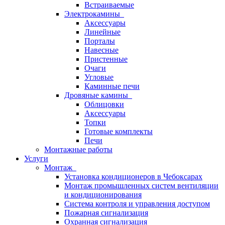
Встраиваемые
Электрокамины
Аксессуары
Линейные
Порталы
Навесные
Пристенные
Очаги
Угловые
Каминные печи
Дровяные камины
Облицовки
Аксессуары
Топки
Готовые комплекты
Печи
Монтажные работы
Услуги
Монтаж
Установка кондиционеров в Чебоксарах
Монтаж промышленных систем вентиляции
и кондиционирования
Система контроля и управления доступом
Пожарная сигнализация
Охранная сигнализация