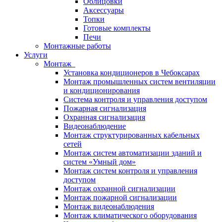
Облицовки
Аксессуары
Топки
Готовые комплекты
Печи
Монтажные работы
Услуги
Монтаж
Установка кондиционеров в Чебоксарах
Монтаж промышленных систем вентиляции
и кондиционирования
Система контроля и управления доступом
Пожарная сигнализация
Охранная сигнализация
Видеонаблюдение
Монтаж структурированных кабельных
сетей
Монтаж систем автоматизации зданий и
систем «Умный дом»
Монтаж систем контроля и управления
доступом
Монтаж охранной сигнализации
Монтаж пожарной сигнализации
Монтаж видеонаблюдения
Монтаж климатического оборудования