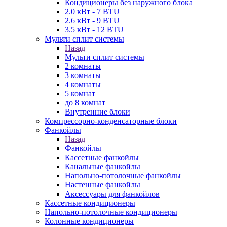
Кондиционеры без наружного блока
2.0 кВт - 7 BTU
2.6 кВт - 9 BTU
3.5 кВт - 12 BTU
Мульти сплит системы
Назад
Мульти сплит системы
2 комнаты
3 комнаты
4 комнаты
5 комнат
до 8 комнат
Внутренние блоки
Компрессорно-конденсаторные блоки
Фанкойлы
Назад
Фанкойлы
Кассетные фанкойлы
Канальные фанкойлы
Напольно-потолочные фанкойлы
Настенные фанкойлы
Аксессуары для фанкойлов
Кассетные кондиционеры
Напольно-потолочные кондиционеры
Колонные кондиционеры