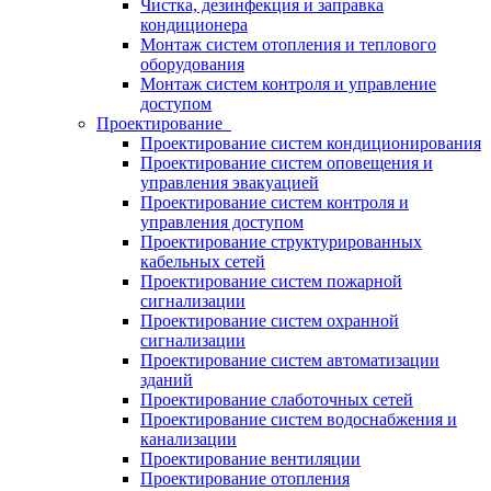
Чистка, дезинфекция и заправка
кондиционера
Монтаж систем отопления и теплового
оборудования
Монтаж систем контроля и управление
доступом
Проектирование
Проектирование систем кондиционирования
Проектирование систем оповещения и
управления эвакуацией
Проектирование систем контроля и
управления доступом
Проектирование структурированных
кабельных сетей
Проектирование систем пожарной
сигнализации
Проектирование систем охранной
сигнализации
Проектирование систем автоматизации
зданий
Проектирование слаботочных сетей
Проектирование систем водоснабжения и
канализации
Проектирование вентиляции
Проектирование отопления