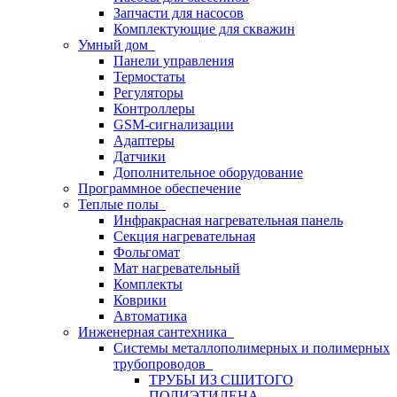
Запчасти для насосов
Комплектующие для скважин
Умный дом
Панели управления
Термостаты
Регуляторы
Контроллеры
GSM-сигнализации
Адаптеры
Датчики
Дополнительное оборудование
Программное обеспечение
Теплые полы
Инфракрасная нагревательная панель
Секция нагревательная
Фольгомат
Мат нагревательный
Комплекты
Коврики
Автоматика
Инженерная сантехника
Системы металлополимерных и полимерных
трубопроводов
ТРУБЫ ИЗ СШИТОГО
ПОЛИЭТИЛЕНА