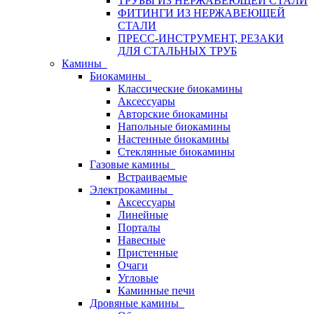
ТРУБЫ ИЗ НЕРЖАВЕЮЩЕЙ СТАЛИ
ФИТИНГИ ИЗ НЕРЖАВЕЮЩЕЙ
СТАЛИ
ПРЕСС-ИНСТРУМЕНТ, РЕЗАКИ
ДЛЯ СТАЛЬНЫХ ТРУБ
Камины
Биокамины
Классические биокамины
Аксессуары
Авторские биокамины
Напольные биокамины
Настенные биокамины
Стеклянные биокамины
Газовые камины
Встраиваемые
Электрокамины
Аксессуары
Линейные
Порталы
Навесные
Пристенные
Очаги
Угловые
Каминные печи
Дровяные камины