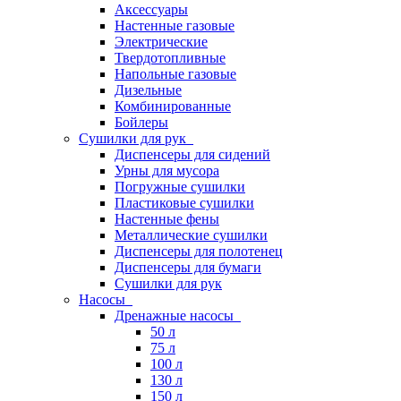
Аксессуары
Настенные газовые
Электрические
Твердотопливные
Напольные газовые
Дизельные
Комбинированные
Бойлеры
Сушилки для рук
Диспенсеры для сидений
Урны для мусора
Погружные сушилки
Пластиковые сушилки
Настенные фены
Металлические сушилки
Диспенсеры для полотенец
Диспенсеры для бумаги
Сушилки для рук
Насосы
Дренажные насосы
50 л
75 л
100 л
130 л
150 л