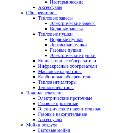
Изотермические
Аксессуары
Обогреватели
Тепловые завесы
Электрические завесы
Водяные завесы
Тепловые пушки
Водяные пушки
Дизельные пушки
Газовые пушки
Электрические пушки
Конвекторные обогреватели
Инфракрасные обогреватели
Масляные радиаторы
Карбоновые обогреватели
Тепловентиляторы
Теплогенераторы
Водонагреватели
Электрические проточные
Газовые проточные
Электрические накопительные
Газовые накопительные
Аксессуары
Мойки воздуха
Бытовые мойки