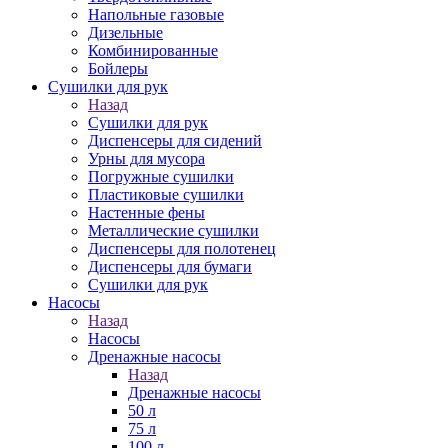
Напольные газовые
Дизельные
Комбинированные
Бойлеры
Сушилки для рук
Назад
Сушилки для рук
Диспенсеры для сидений
Урны для мусора
Погружные сушилки
Пластиковые сушилки
Настенные фены
Металлические сушилки
Диспенсеры для полотенец
Диспенсеры для бумаги
Сушилки для рук
Насосы
Назад
Насосы
Дренажные насосы
Назад
Дренажные насосы
50 л
75 л
100 л