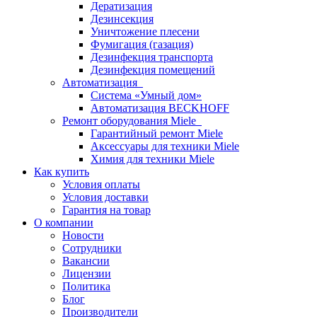
Дератизация
Дезинсекция
Уничтожение плесени
Фумигация (газация)
Дезинфекция транспорта
Дезинфекция помещений
Автоматизация
Система «Умный дом»
Автоматизация BECKHOFF
Ремонт оборудования Miele
Гарантийный ремонт Miele
Аксессуары для техники Miele
Химия для техники Miele
Как купить
Условия оплаты
Условия доставки
Гарантия на товар
О компании
Новости
Сотрудники
Вакансии
Лицензии
Политика
Блог
Производители