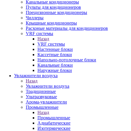
Канальные кондиционеры
Пульты для кондиционеров
Прецизионные кондиционеры
Чиллеры
Крышные кондиционеры
Расхоные материалы для кондиционеров
VRF системы
Назад
VRF системы
Настенные блоки
Кассетные блоки
Напольно-потолочные блоки
Канальные блоки
Наружные блоки
Увлажнители воздуха
Назад
Увлажнители воздуха
Традиционные
Ультразвуковые
Арома-увлажнители
Промышленныe
Назад
Промышленныe
Адиабатические
Изотермические