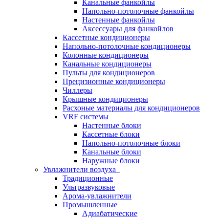
Канальные фанкойлы
Напольно-потолочные фанкойлы
Настенные фанкойлы
Аксессуары для фанкойлов
Кассетные кондиционеры
Напольно-потолочные кондиционеры
Колонные кондиционеры
Канальные кондиционеры
Пульты для кондиционеров
Прецизионные кондиционеры
Чиллеры
Крышные кондиционеры
Расхоные материалы для кондиционеров
VRF системы
Настенные блоки
Кассетные блоки
Напольно-потолочные блоки
Канальные блоки
Наружные блоки
Увлажнители воздуха
Традиционные
Ультразвуковые
Арома-увлажнители
Промышленныe
Адиабатические