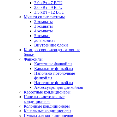
2.0 кВт - 7 BTU
2.6 кВт - 9 BTU
3.5 кВт - 12 BTU
Мульти сплит системы
2 комнаты
3 комнаты
4 комнаты
5 комнат
до 8 комнат
Внутренние блоки
Компрессорно-конденсаторные
блоки
Фанкойлы
Кассетные фанкойлы
Канальные фанкойлы
Напольно-потолочные
фанкойлы
Настенные фанкойлы
Аксессуары для фанкойлов
Кассетные кондиционеры
Напольно-потолочные
кондиционеры
Колонные кондиционеры
Канальные кондиционеры
Пульты для кондиционеров