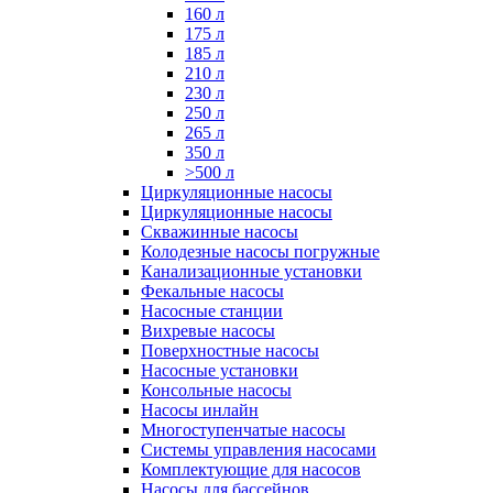
160 л
175 л
185 л
210 л
230 л
250 л
265 л
350 л
>500 л
Циркуляционные насосы
Циркуляционные насосы
Скважинные насосы
Колодезные насосы погружные
Канализационные установки
Фекальные насосы
Насосные станции
Вихревые насосы
Поверхностные насосы
Насосные установки
Консольные насосы
Насосы инлайн
Многоступенчатые насосы
Системы управления насосами
Комплектующие для насосов
Насосы для бассейнов