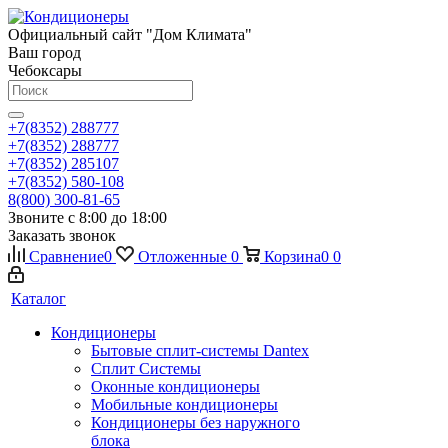
Официальный сайт "Дом Климата"
Ваш город
Чебоксары
+7(8352) 288777
+7(8352) 288777
+7(8352) 285107
+7(8352) 580-108
8(800) 300-81-65
Звоните с 8:00 до 18:00
Заказать звонок
Сравнение
0
Отложенные
0
Корзина
0
0
Каталог
Кондиционеры
Бытовые сплит-системы Dantex
Сплит Системы
Оконные кондиционеры
Мобильные кондиционеры
Кондиционеры без наружного
блока