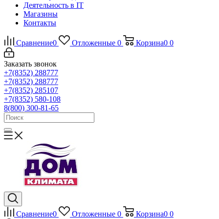
Деятельность в IT
Магазины
Контакты
Сравнение
0
Отложенные
0
Корзина
0
0
Заказать звонок
+7(8352) 288777
+7(8352) 288777
+7(8352) 285107
+7(8352) 580-108
8(800) 300-81-65
Сравнение
0
Отложенные
0
Корзина
0
0