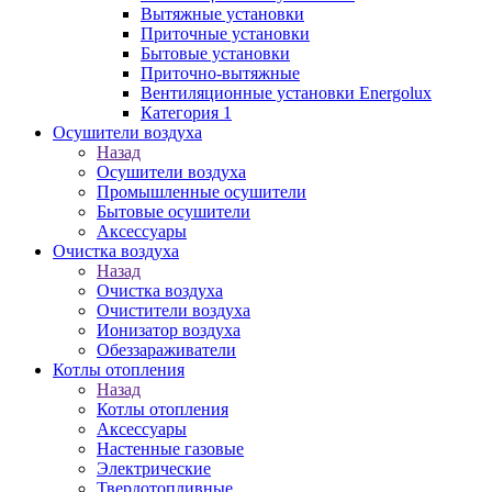
Вытяжные установки
Приточные установки
Бытовые установки
Приточно-вытяжные
Вентиляционные установки Energolux
Категория 1
Осушители воздуха
Назад
Осушители воздуха
Промышленные осушители
Бытовые осушители
Аксессуары
Очистка воздуха
Назад
Очистка воздуха
Очистители воздуха
Ионизатор воздуха
Обеззараживатели
Котлы отопления
Назад
Котлы отопления
Аксессуары
Настенные газовые
Электрические
Твердотопливные