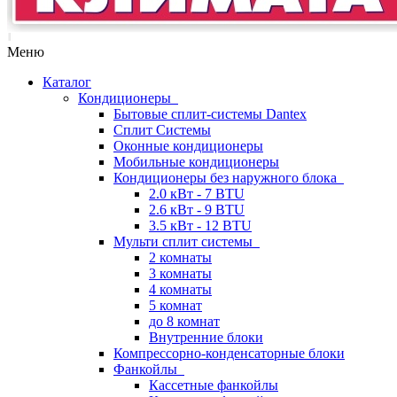
Меню
Каталог
Кондиционеры
Бытовые сплит-системы Dantex
Сплит Системы
Оконные кондиционеры
Мобильные кондиционеры
Кондиционеры без наружного блока
2.0 кВт - 7 BTU
2.6 кВт - 9 BTU
3.5 кВт - 12 BTU
Мульти сплит системы
2 комнаты
3 комнаты
4 комнаты
5 комнат
до 8 комнат
Внутренние блоки
Компрессорно-конденсаторные блоки
Фанкойлы
Кассетные фанкойлы