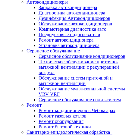
Автокондиционеры
Заправка автокондиционера
Диагностика автокондиционера
Дезинфекция Автокондиицонеров
Обслуживание автокондиционеров
Компьютерная диагностика авто
Предпусковые подогреватели
Ремонт автокондиционера
Установка автокондиционера
Сервисное обслуживание
Сервисное обслуживание кондиционеров
Техническое обслуживание приточно-
вытяжной вентиляции с рекуперацией
воздуха
Обслуживание систем приточной и
вытяжной вентиляции
Обслуживание мультизональной системы
VRV VRF
Сервисное обслуживание сплит-систем
Ремонт
Ремонт кондиционеров в Чебоксарах
Ремонт газовых котлов
Ремонт оборудования
Ремонт бытовой техники
Санитарно-эпидеологическая обработка