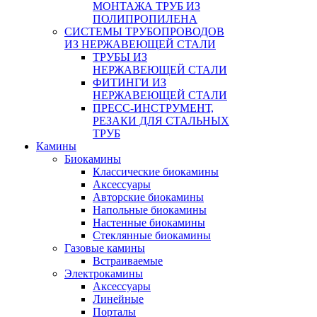
МОНТАЖА ТРУБ ИЗ
ПОЛИПРОПИЛЕНА
СИСТЕМЫ ТРУБОПРОВОДОВ
ИЗ НЕРЖАВЕЮЩЕЙ СТАЛИ
ТРУБЫ ИЗ
НЕРЖАВЕЮЩЕЙ СТАЛИ
ФИТИНГИ ИЗ
НЕРЖАВЕЮЩЕЙ СТАЛИ
ПРЕСС-ИНСТРУМЕНТ,
РЕЗАКИ ДЛЯ СТАЛЬНЫХ
ТРУБ
Камины
Биокамины
Классические биокамины
Аксессуары
Авторские биокамины
Напольные биокамины
Настенные биокамины
Стеклянные биокамины
Газовые камины
Встраиваемые
Электрокамины
Аксессуары
Линейные
Порталы