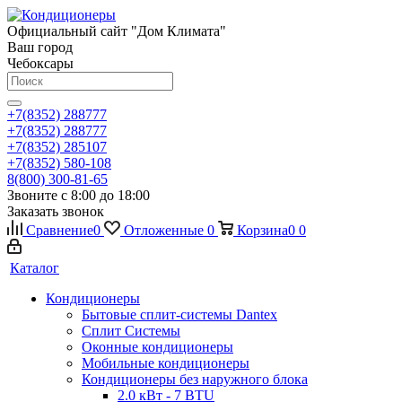
Официальный сайт "Дом Климата"
Ваш город
Чебоксары
+7(8352) 288777
+7(8352) 288777
+7(8352) 285107
+7(8352) 580-108
8(800) 300-81-65
Звоните с 8:00 до 18:00
Заказать звонок
Сравнение
0
Отложенные
0
Корзина
0
0
Каталог
Кондиционеры
Бытовые сплит-системы Dantex
Сплит Системы
Оконные кондиционеры
Мобильные кондиционеры
Кондиционеры без наружного блока
2.0 кВт - 7 BTU