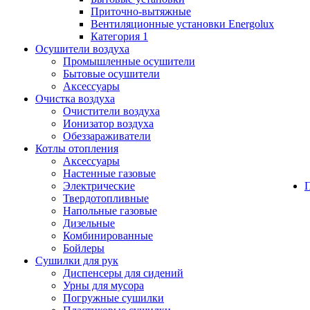
Приточно-вытяжные
Вентиляционные установки Energolux
Категория 1
Осушители воздуха
Промышленные осушители
Бытовые осушители
Аксессуары
Очистка воздуха
Очистители воздуха
Ионизатор воздуха
Обеззараживатели
Котлы отопления
Аксессуары
Настенные газовые
Электрические
Твердотопливные
Напольные газовые
Дизельные
Комбинированные
Бойлеры
Сушилки для рук
Диспенсеры для сидений
Урны для мусора
Погружные сушилки