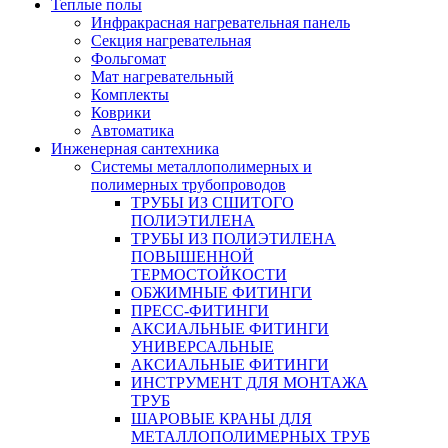
Теплые полы
Инфракрасная нагревательная панель
Секция нагревательная
Фольгомат
Мат нагревательный
Комплекты
Коврики
Автоматика
Инженерная сантехника
Системы металлополимерных и
полимерных трубопроводов
ТРУБЫ ИЗ СШИТОГО
ПОЛИЭТИЛЕНА
ТРУБЫ ИЗ ПОЛИЭТИЛЕНА
ПОВЫШЕННОЙ
ТЕРМОСТОЙКОСТИ
ОБЖИМНЫЕ ФИТИНГИ
ПРЕСС-ФИТИНГИ
АКСИАЛЬНЫЕ ФИТИНГИ
УНИВЕРСАЛЬНЫЕ
АКСИАЛЬНЫЕ ФИТИНГИ
ИНСТРУМЕНТ ДЛЯ МОНТАЖА
ТРУБ
ШАРОВЫЕ КРАНЫ ДЛЯ
МЕТАЛЛОПОЛИМЕРНЫХ ТРУБ