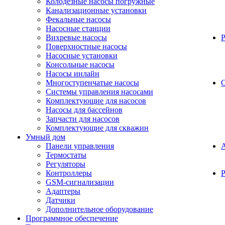
Колодезные насосы погружные
Канализационные установки
Фекальные насосы
Насосные станции
Вихревые насосы
Поверхностные насосы
Насосные установки
Консольные насосы
Насосы инлайн
Многоступенчатые насосы
С
Системы управления насосами
Комплектующие для насосов
Насосы для бассейнов
Запчасти для насосов
Комплектующие для скважин
Умный дом
Панели управления
Термостаты
Регуляторы
Контроллеры
Р
GSM-сигнализации
Адаптеры
Датчики
Дополнительное оборудование
Программное обеспечение