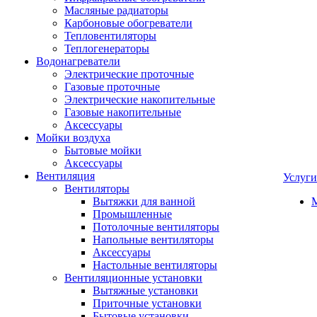
Масляные радиаторы
Карбоновые обогреватели
Тепловентиляторы
Теплогенераторы
Водонагреватели
Электрические проточные
Газовые проточные
Электрические накопительные
Газовые накопительные
Аксессуары
Мойки воздуха
Бытовые мойки
Аксессуары
Вентиляция
Услуги
Вентиляторы
Вытяжки для ванной
Промышленные
Потолочные вентиляторы
Напольные вентиляторы
Аксессуары
Настольные вентиляторы
Вентиляционные установки
Вытяжные установки
Приточные установки
Бытовые установки