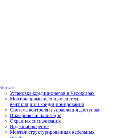
Монтаж
Установка кондиционеров в Чебоксарах
Монтаж промышленных систем
вентиляции и кондиционирования
Система контроля и управления доступом
Пожарная сигнализация
Охранная сигнализация
Видеонаблюдение
Монтаж структурированных кабельных
сетей