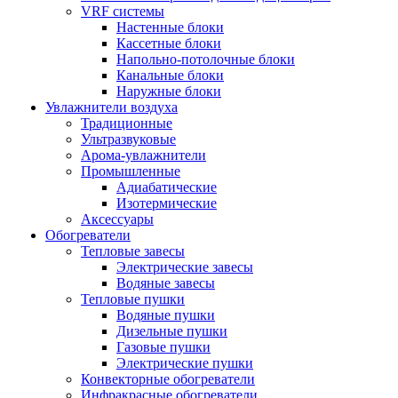
VRF системы
Настенные блоки
Кассетные блоки
Напольно-потолочные блоки
Канальные блоки
Наружные блоки
Увлажнители воздуха
Традиционные
Ультразвуковые
Арома-увлажнители
Промышленныe
Адиабатические
Изотермические
Аксессуары
Обогреватели
Тепловые завесы
Электрические завесы
Водяные завесы
Тепловые пушки
Водяные пушки
Дизельные пушки
Газовые пушки
Электрические пушки
Конвекторные обогреватели
Инфракрасные обогреватели