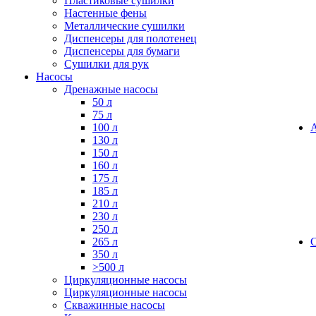
Пластиковые сушилки
Настенные фены
Металлические сушилки
Диспенсеры для полотенец
Диспенсеры для бумаги
Сушилки для рук
Насосы
Дренажные насосы
50 л
75 л
100 л
130 л
150 л
160 л
175 л
185 л
210 л
230 л
250 л
265 л
350 л
>500 л
Циркуляционные насосы
Циркуляционные насосы
Скважинные насосы