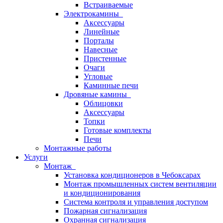
Встраиваемые
Электрокамины
Аксессуары
Линейные
Порталы
Навесные
Пристенные
Очаги
Угловые
Каминные печи
Дровяные камины
Облицовки
Аксессуары
Топки
Готовые комплекты
Печи
Монтажные работы
Услуги
Монтаж
Установка кондиционеров в Чебоксарах
Монтаж промышленных систем вентиляции
и кондиционирования
Система контроля и управления доступом
Пожарная сигнализация
Охранная сигнализация