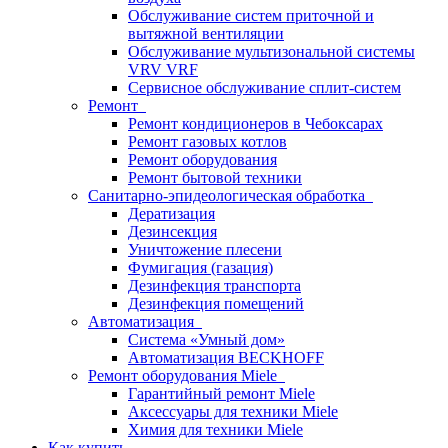
Обслуживание систем приточной и
вытяжной вентиляции
Обслуживание мультизональной системы
VRV VRF
Сервисное обслуживание сплит-систем
Ремонт
Ремонт кондиционеров в Чебоксарах
Ремонт газовых котлов
Ремонт оборудования
Ремонт бытовой техники
Санитарно-эпидеологическая обработка
Дератизация
Дезинсекция
Уничтожение плесени
Фумигация (газация)
Дезинфекция транспорта
Дезинфекция помещений
Автоматизация
Система «Умный дом»
Автоматизация BECKHOFF
Ремонт оборудования Miele
Гарантийный ремонт Miele
Аксессуары для техники Miele
Химия для техники Miele
Как купить