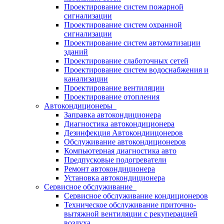
Проектирование систем пожарной
сигнализации
Проектирование систем охранной
сигнализации
Проектирование систем автоматизации
зданий
Проектирование слаботочных сетей
Проектирование систем водоснабжения и
канализации
Проектирование вентиляции
Проектирование отопления
Автокондиционеры
Заправка автокондиционера
Диагностика автокондиционера
Дезинфекция Автокондиицонеров
Обслуживание автокондиционеров
Компьютерная диагностика авто
Предпусковые подогреватели
Ремонт автокондиционера
Установка автокондиционера
Сервисное обслуживание
Сервисное обслуживание кондиционеров
Техническое обслуживание приточно-
вытяжной вентиляции с рекуперацией
воздуха