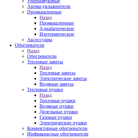
Ультразвуковые
Арома-увлажнители
Промышленныe
Назад
Промышленныe
Адиабатические
Изотермические
Аксессуары
Обогреватели
Назад
Обогреватели
Тепловые завесы
Назад
Тепловые завесы
Электрические завесы
Водяные завесы
Тепловые пушки
Назад
Тепловые пушки
Водяные пушки
Дизельные пушки
Газовые пушки
Электрические пушки
Конвекторные обогреватели
Инфракрасные обогреватели