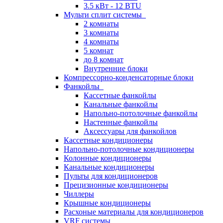
3.5 кВт - 12 BTU
Мульти сплит системы
2 комнаты
3 комнаты
4 комнаты
5 комнат
до 8 комнат
Внутренние блоки
Компрессорно-конденсаторные блоки
Фанкойлы
Кассетные фанкойлы
Канальные фанкойлы
Напольно-потолочные фанкойлы
Настенные фанкойлы
Аксессуары для фанкойлов
Кассетные кондиционеры
Напольно-потолочные кондиционеры
Колонные кондиционеры
Канальные кондиционеры
Пульты для кондиционеров
Прецизионные кондиционеры
Чиллеры
Крышные кондиционеры
Расхоные материалы для кондиционеров
VRF системы