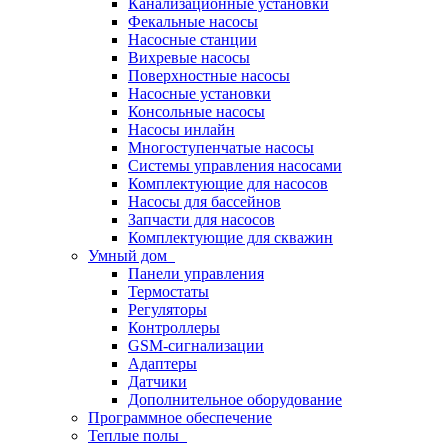
Канализационные установки
Фекальные насосы
Насосные станции
Вихревые насосы
Поверхностные насосы
Насосные установки
Консольные насосы
Насосы инлайн
Многоступенчатые насосы
Системы управления насосами
Комплектующие для насосов
Насосы для бассейнов
Запчасти для насосов
Комплектующие для скважин
Умный дом
Панели управления
Термостаты
Регуляторы
Контроллеры
GSM-сигнализации
Адаптеры
Датчики
Дополнительное оборудование
Программное обеспечение
Теплые полы