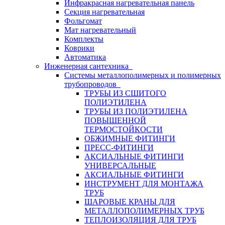
Инфракрасная нагревательная панель
Секция нагревательная
Фольгомат
Мат нагревательный
Комплекты
Коврики
Автоматика
Инженерная сантехника
Системы металлополимерных и полимерных
трубопроводов
ТРУБЫ ИЗ СШИТОГО
ПОЛИЭТИЛЕНА
ТРУБЫ ИЗ ПОЛИЭТИЛЕНА
ПОВЫШЕННОЙ
ТЕРМОСТОЙКОСТИ
ОБЖИМНЫЕ ФИТИНГИ
ПРЕСС-ФИТИНГИ
АКСИАЛЬНЫЕ ФИТИНГИ
УНИВЕРСАЛЬНЫЕ
АКСИАЛЬНЫЕ ФИТИНГИ
ИНСТРУМЕНТ ДЛЯ МОНТАЖА
ТРУБ
ШАРОВЫЕ КРАНЫ ДЛЯ
МЕТАЛЛОПОЛИМЕРНЫХ ТРУБ
ТЕПЛОИЗОЛЯЦИЯ ДЛЯ ТРУБ