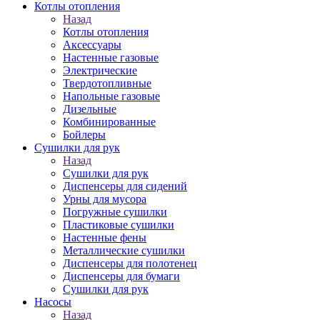
Котлы отопления
Назад
Котлы отопления
Аксессуары
Настенные газовые
Электрические
Твердотопливные
Напольные газовые
Дизельные
Комбинированные
Бойлеры
Сушилки для рук
Назад
Сушилки для рук
Диспенсеры для сидений
Урны для мусора
Погружные сушилки
Пластиковые сушилки
Настенные фены
Металлические сушилки
Диспенсеры для полотенец
Диспенсеры для бумаги
Сушилки для рук
Насосы
Назад