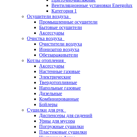
Вентиляционные установки Energolux
Категория 1
Осушители воздуха
Промышленные осушители
Бытовые осушители
Аксессуары
Очистка воздуха
Очистители воздуха
Ионизатор воздуха
Обеззараживатели
Котлы отопления
Аксессуары
Настенные газовые
Электрические
Твердотопливные
Напольные газовые
Дизельные
Комбинированные
Бойлеры
Сушилки для рук
Диспенсеры для сидений
Урны для мусора
Погружные сушилки
Пластиковые сушилки