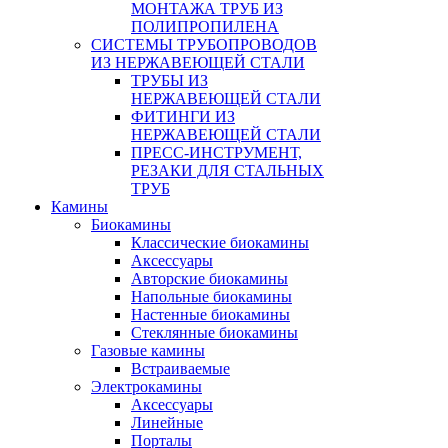
МОНТАЖА ТРУБ ИЗ
ПОЛИПРОПИЛЕНА
СИСТЕМЫ ТРУБОПРОВОДОВ
ИЗ НЕРЖАВЕЮЩЕЙ СТАЛИ
ТРУБЫ ИЗ
НЕРЖАВЕЮЩЕЙ СТАЛИ
ФИТИНГИ ИЗ
НЕРЖАВЕЮЩЕЙ СТАЛИ
ПРЕСС-ИНСТРУМЕНТ,
РЕЗАКИ ДЛЯ СТАЛЬНЫХ
ТРУБ
Камины
Биокамины
Классические биокамины
Аксессуары
Авторские биокамины
Напольные биокамины
Настенные биокамины
Стеклянные биокамины
Газовые камины
Встраиваемые
Электрокамины
Аксессуары
Линейные
Порталы