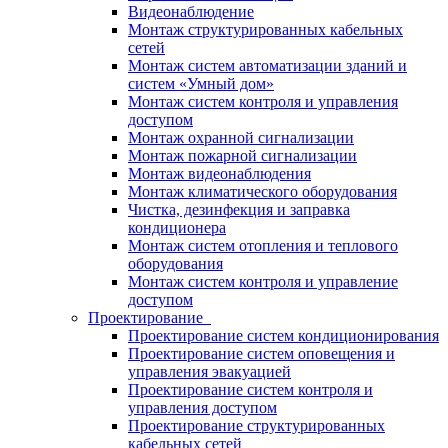
Видеонаблюдение
Монтаж структурированных кабельных
сетей
Монтаж систем автоматизации зданий и
систем «Умный дом»
Монтаж систем контроля и управления
доступом
Монтаж охранной сигнализации
Монтаж пожарной сигнализации
Монтаж видеонаблюдения
Монтаж климатического оборудования
Чистка, дезинфекция и заправка
кондиционера
Монтаж систем отопления и теплового
оборудования
Монтаж систем контроля и управление
доступом
Проектирование
Проектирование систем кондиционирования
Проектирование систем оповещения и
управления эвакуацией
Проектирование систем контроля и
управления доступом
Проектирование структурированных
кабельных сетей