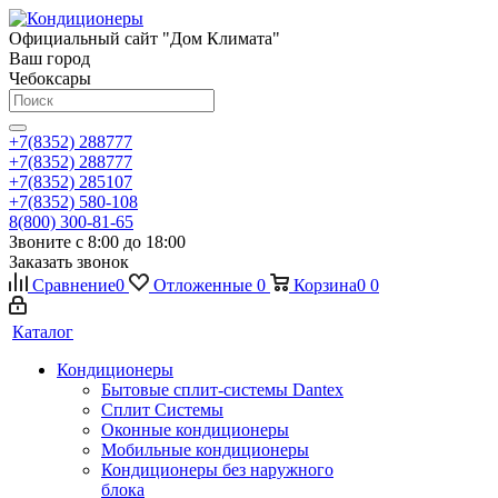
Официальный сайт "Дом Климата"
Ваш город
Чебоксары
+7(8352) 288777
+7(8352) 288777
+7(8352) 285107
+7(8352) 580-108
8(800) 300-81-65
Звоните с 8:00 до 18:00
Заказать звонок
Сравнение
0
Отложенные
0
Корзина
0
0
Каталог
Кондиционеры
Бытовые сплит-системы Dantex
Сплит Системы
Оконные кондиционеры
Мобильные кондиционеры
Кондиционеры без наружного
блока