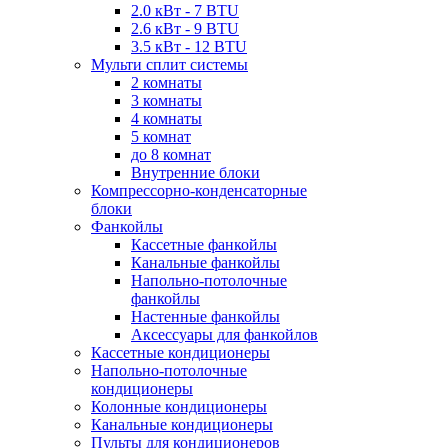
2.0 кВт - 7 BTU
2.6 кВт - 9 BTU
3.5 кВт - 12 BTU
Мульти сплит системы
2 комнаты
3 комнаты
4 комнаты
5 комнат
до 8 комнат
Внутренние блоки
Компрессорно-конденсаторные
блоки
Фанкойлы
Кассетные фанкойлы
Канальные фанкойлы
Напольно-потолочные
фанкойлы
Настенные фанкойлы
Аксессуары для фанкойлов
Кассетные кондиционеры
Напольно-потолочные
кондиционеры
Колонные кондиционеры
Канальные кондиционеры
Пульты для кондиционеров