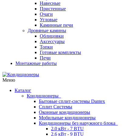
Навесные
Пристенные
Очаги
Угловые
Каминные печи
Дровяные камины
Облицовки
Аксессуары
Топки
Готовые комплекты
Печи
Монтажные работы
Меню
Каталог
Кондиционеры
Бытовые сплит-системы Dantex
Сплит Системы
Оконные кондиционеры
Мобильные кондиционеры
Кондиционеры без наружного блока
2.0 кВт - 7 BTU
2.6 кВт - 9 BTU