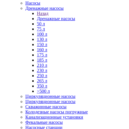
Насосы
Дренажные насосы
Назад
Дренажные насосы
50 л
75 л
100 л
130 л
150 л
160 л
175 л
185 л
210 л
230 л
250 л
265 л
350 л
>500 л
Циркуляционные насосы
Циркуляционные насосы
Скважинные насосы
Колодезные насосы погружные
Канализационные установки
Фекальные насосы
Насосные станции