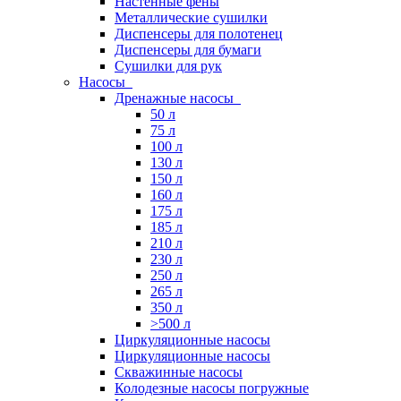
Настенные фены
Металлические сушилки
Диспенсеры для полотенец
Диспенсеры для бумаги
Сушилки для рук
Насосы
Дренажные насосы
50 л
75 л
100 л
130 л
150 л
160 л
175 л
185 л
210 л
230 л
250 л
265 л
350 л
>500 л
Циркуляционные насосы
Циркуляционные насосы
Скважинные насосы
Колодезные насосы погружные