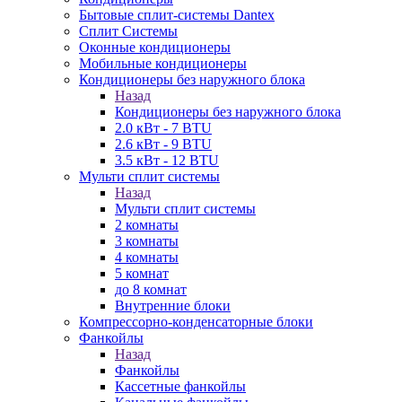
Бытовые сплит-системы Dantex
Сплит Системы
Оконные кондиционеры
Мобильные кондиционеры
Кондиционеры без наружного блока
Назад
Кондиционеры без наружного блока
2.0 кВт - 7 BTU
2.6 кВт - 9 BTU
3.5 кВт - 12 BTU
Мульти сплит системы
Назад
Мульти сплит системы
2 комнаты
3 комнаты
4 комнаты
5 комнат
до 8 комнат
Внутренние блоки
Компрессорно-конденсаторные блоки
Фанкойлы
Назад
Фанкойлы
Кассетные фанкойлы