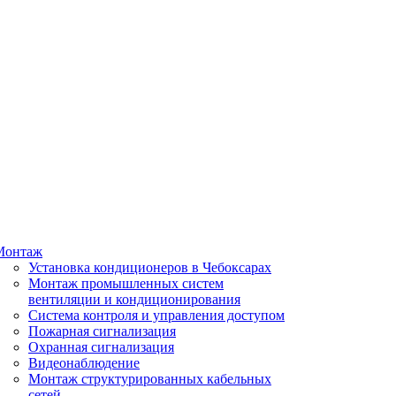
Монтаж
Установка кондиционеров в Чебоксарах
Монтаж промышленных систем
вентиляции и кондиционирования
Система контроля и управления доступом
Пожарная сигнализация
Охранная сигнализация
Видеонаблюдение
Монтаж структурированных кабельных
сетей