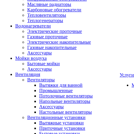
Масляные радиаторы
Карбоновые обогреватели
Тепловентиляторы
Теплогенераторы
Водонагреватели
Электрические проточные
Газовые проточные
Электрические накопительные
Газовые накопительные
Аксессуары
Мойки воздуха
Бытовые мойки
Аксессуары
Вентиляция
Услуги
Вентиляторы
Вытяжки для ванной
Промышленные
Потолочные вентиляторы
Напольные вентиляторы
Аксессуары
Настольные вентиляторы
Вентиляционные установки
Вытяжные установки
Приточные установки
Бытовые установки