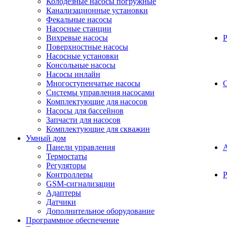
Колодезные насосы погружные
Канализационные установки
Фекальные насосы
Насосные станции
Вихревые насосы
Поверхностные насосы
Насосные установки
Консольные насосы
Насосы инлайн
Многоступенчатые насосы
С
Системы управления насосами
Комплектующие для насосов
Насосы для бассейнов
Запчасти для насосов
Комплектующие для скважин
Умный дом
Панели управления
Термостаты
Регуляторы
Контроллеры
Р
GSM-сигнализации
Адаптеры
Датчики
Дополнительное оборудование
Программное обеспечение