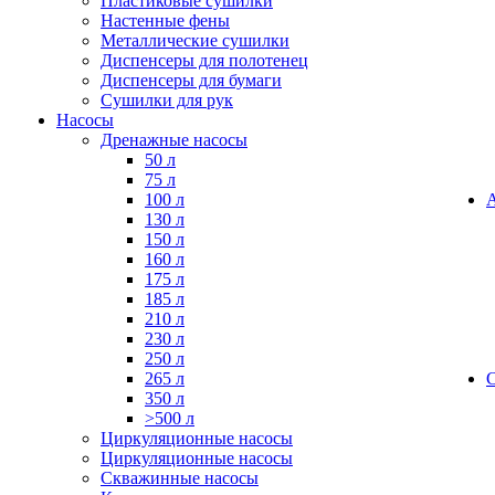
Пластиковые сушилки
Настенные фены
Металлические сушилки
Диспенсеры для полотенец
Диспенсеры для бумаги
Сушилки для рук
Насосы
Дренажные насосы
50 л
75 л
100 л
130 л
150 л
160 л
175 л
185 л
210 л
230 л
250 л
265 л
350 л
>500 л
Циркуляционные насосы
Циркуляционные насосы
Скважинные насосы