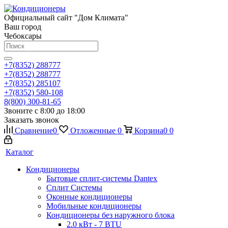
Официальный сайт "Дом Климата"
Ваш город
Чебоксары
+7(8352) 288777
+7(8352) 288777
+7(8352) 285107
+7(8352) 580-108
8(800) 300-81-65
Звоните с 8:00 до 18:00
Заказать звонок
Сравнение
0
Отложенные
0
Корзина
0
0
Каталог
Кондиционеры
Бытовые сплит-системы Dantex
Сплит Системы
Оконные кондиционеры
Мобильные кондиционеры
Кондиционеры без наружного блока
2.0 кВт - 7 BTU