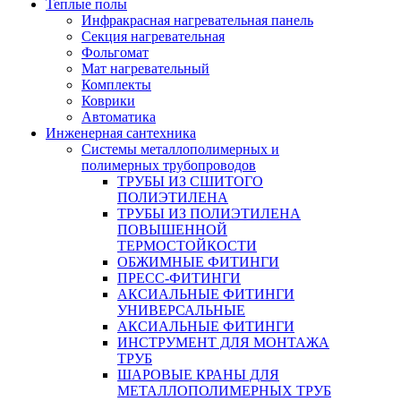
Теплые полы
Инфракрасная нагревательная панель
Секция нагревательная
Фольгомат
Мат нагревательный
Комплекты
Коврики
Автоматика
Инженерная сантехника
Системы металлополимерных и
полимерных трубопроводов
ТРУБЫ ИЗ СШИТОГО
ПОЛИЭТИЛЕНА
ТРУБЫ ИЗ ПОЛИЭТИЛЕНА
ПОВЫШЕННОЙ
ТЕРМОСТОЙКОСТИ
ОБЖИМНЫЕ ФИТИНГИ
ПРЕСС-ФИТИНГИ
АКСИАЛЬНЫЕ ФИТИНГИ
УНИВЕРСАЛЬНЫЕ
АКСИАЛЬНЫЕ ФИТИНГИ
ИНСТРУМЕНТ ДЛЯ МОНТАЖА
ТРУБ
ШАРОВЫЕ КРАНЫ ДЛЯ
МЕТАЛЛОПОЛИМЕРНЫХ ТРУБ