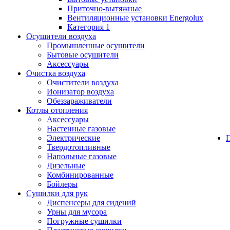
Приточно-вытяжные
Вентиляционные установки Energolux
Категория 1
Осушители воздуха
Промышленные осушители
Бытовые осушители
Аксессуары
Очистка воздуха
Очистители воздуха
Ионизатор воздуха
Обеззараживатели
Котлы отопления
Аксессуары
Настенные газовые
Электрические
Твердотопливные
Напольные газовые
Дизельные
Комбинированные
Бойлеры
Сушилки для рук
Диспенсеры для сидений
Урны для мусора
Погружные сушилки