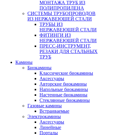
МОНТАЖА ТРУБ ИЗ
ПОЛИПРОПИЛЕНА
СИСТЕМЫ ТРУБОПРОВОДОВ
ИЗ НЕРЖАВЕЮЩЕЙ СТАЛИ
ТРУБЫ ИЗ
НЕРЖАВЕЮЩЕЙ СТАЛИ
ФИТИНГИ ИЗ
НЕРЖАВЕЮЩЕЙ СТАЛИ
ПРЕСС-ИНСТРУМЕНТ,
РЕЗАКИ ДЛЯ СТАЛЬНЫХ
ТРУБ
Камины
Биокамины
Классические биокамины
Аксессуары
Авторские биокамины
Напольные биокамины
Настенные биокамины
Стеклянные биокамины
Газовые камины
Встраиваемые
Электрокамины
Аксессуары
Линейные
Порталы