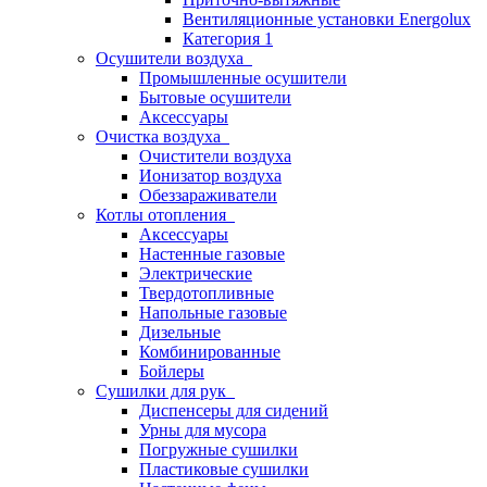
Вентиляционные установки Energolux
Категория 1
Осушители воздуха
Промышленные осушители
Бытовые осушители
Аксессуары
Очистка воздуха
Очистители воздуха
Ионизатор воздуха
Обеззараживатели
Котлы отопления
Аксессуары
Настенные газовые
Электрические
Твердотопливные
Напольные газовые
Дизельные
Комбинированные
Бойлеры
Сушилки для рук
Диспенсеры для сидений
Урны для мусора
Погружные сушилки
Пластиковые сушилки