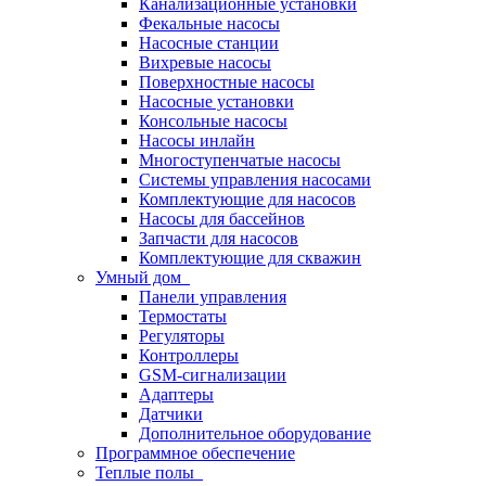
Канализационные установки
Фекальные насосы
Насосные станции
Вихревые насосы
Поверхностные насосы
Насосные установки
Консольные насосы
Насосы инлайн
Многоступенчатые насосы
Системы управления насосами
Комплектующие для насосов
Насосы для бассейнов
Запчасти для насосов
Комплектующие для скважин
Умный дом
Панели управления
Термостаты
Регуляторы
Контроллеры
GSM-сигнализации
Адаптеры
Датчики
Дополнительное оборудование
Программное обеспечение
Теплые полы