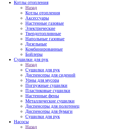
Котлы отопления
Назад
Котлы отопления
Аксессуары
Настенные газовые
Электрические
Твердотопливные
Напольные газовые
Дизельные
Комбинированные
Бойлеры
Сушилки для рук
Назад
Сушилки для рук
Диспенсеры для сидений
Урны для мусора
Погружные сушилки
Пластиковые сушилки
Настенные фены
Металлические сушилки
Диспенсеры для полотенец
Диспенсеры для бумаги
Сушилки для рук
Насосы
Назад