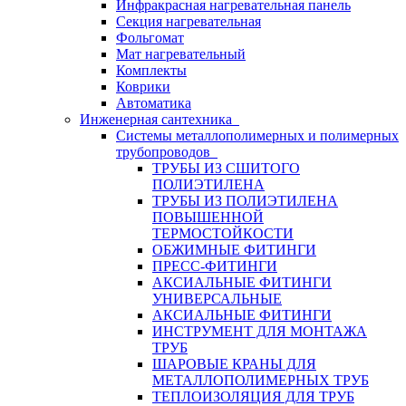
Инфракрасная нагревательная панель
Секция нагревательная
Фольгомат
Мат нагревательный
Комплекты
Коврики
Автоматика
Инженерная сантехника
Системы металлополимерных и полимерных
трубопроводов
ТРУБЫ ИЗ СШИТОГО
ПОЛИЭТИЛЕНА
ТРУБЫ ИЗ ПОЛИЭТИЛЕНА
ПОВЫШЕННОЙ
ТЕРМОСТОЙКОСТИ
ОБЖИМНЫЕ ФИТИНГИ
ПРЕСС-ФИТИНГИ
АКСИАЛЬНЫЕ ФИТИНГИ
УНИВЕРСАЛЬНЫЕ
АКСИАЛЬНЫЕ ФИТИНГИ
ИНСТРУМЕНТ ДЛЯ МОНТАЖА
ТРУБ
ШАРОВЫЕ КРАНЫ ДЛЯ
МЕТАЛЛОПОЛИМЕРНЫХ ТРУБ
ТЕПЛОИЗОЛЯЦИЯ ДЛЯ ТРУБ