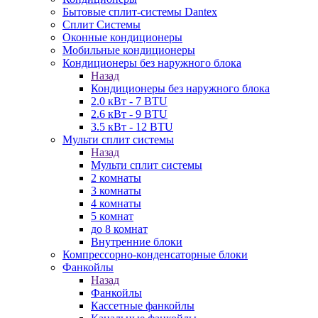
Бытовые сплит-системы Dantex
Сплит Системы
Оконные кондиционеры
Мобильные кондиционеры
Кондиционеры без наружного блока
Назад
Кондиционеры без наружного блока
2.0 кВт - 7 BTU
2.6 кВт - 9 BTU
3.5 кВт - 12 BTU
Мульти сплит системы
Назад
Мульти сплит системы
2 комнаты
3 комнаты
4 комнаты
5 комнат
до 8 комнат
Внутренние блоки
Компрессорно-конденсаторные блоки
Фанкойлы
Назад
Фанкойлы
Кассетные фанкойлы