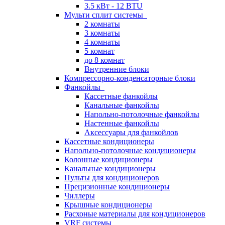
3.5 кВт - 12 BTU
Мульти сплит системы
2 комнаты
3 комнаты
4 комнаты
5 комнат
до 8 комнат
Внутренние блоки
Компрессорно-конденсаторные блоки
Фанкойлы
Кассетные фанкойлы
Канальные фанкойлы
Напольно-потолочные фанкойлы
Настенные фанкойлы
Аксессуары для фанкойлов
Кассетные кондиционеры
Напольно-потолочные кондиционеры
Колонные кондиционеры
Канальные кондиционеры
Пульты для кондиционеров
Прецизионные кондиционеры
Чиллеры
Крышные кондиционеры
Расхоные материалы для кондиционеров
VRF системы