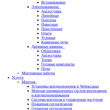
Встраиваемые
Электрокамины
Аксессуары
Линейные
Порталы
Навесные
Пристенные
Очаги
Угловые
Каминные печи
Дровяные камины
Облицовки
Аксессуары
Топки
Готовые комплекты
Печи
Монтажные работы
Услуги
Монтаж
Установка кондиционеров в Чебоксарах
Монтаж промышленных систем вентиляции
и кондиционирования
Система контроля и управления доступом
Пожарная сигнализация
Охранная сигнализация