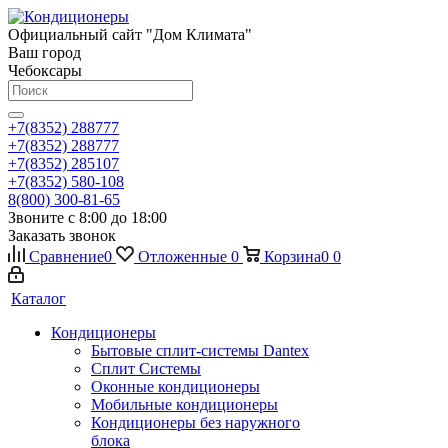
Официальный сайт "Дом Климата"
Ваш город
Чебоксары
+7(8352) 288777
+7(8352) 288777
+7(8352) 285107
+7(8352) 580-108
8(800) 300-81-65
Звоните с 8:00 до 18:00
Заказать звонок
Сравнение
0
Отложенные
0
Корзина
0
0
Каталог
Кондиционеры
Бытовые сплит-системы Dantex
Сплит Системы
Оконные кондиционеры
Мобильные кондиционеры
Кондиционеры без наружного
блока