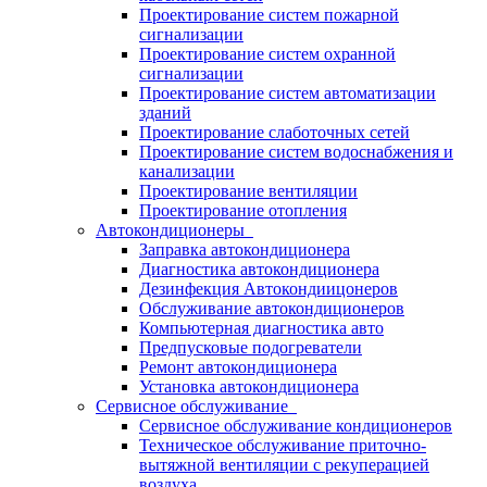
Проектирование систем пожарной
сигнализации
Проектирование систем охранной
сигнализации
Проектирование систем автоматизации
зданий
Проектирование слаботочных сетей
Проектирование систем водоснабжения и
канализации
Проектирование вентиляции
Проектирование отопления
Автокондиционеры
Заправка автокондиционера
Диагностика автокондиционера
Дезинфекция Автокондиицонеров
Обслуживание автокондиционеров
Компьютерная диагностика авто
Предпусковые подогреватели
Ремонт автокондиционера
Установка автокондиционера
Сервисное обслуживание
Сервисное обслуживание кондиционеров
Техническое обслуживание приточно-
вытяжной вентиляции с рекуперацией
воздуха