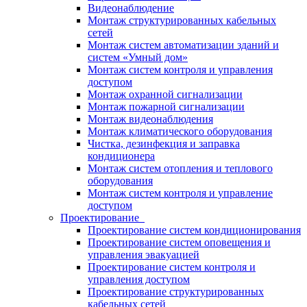
Видеонаблюдение
Монтаж структурированных кабельных
сетей
Монтаж систем автоматизации зданий и
систем «Умный дом»
Монтаж систем контроля и управления
доступом
Монтаж охранной сигнализации
Монтаж пожарной сигнализации
Монтаж видеонаблюдения
Монтаж климатического оборудования
Чистка, дезинфекция и заправка
кондиционера
Монтаж систем отопления и теплового
оборудования
Монтаж систем контроля и управление
доступом
Проектирование
Проектирование систем кондиционирования
Проектирование систем оповещения и
управления эвакуацией
Проектирование систем контроля и
управления доступом
Проектирование структурированных
кабельных сетей