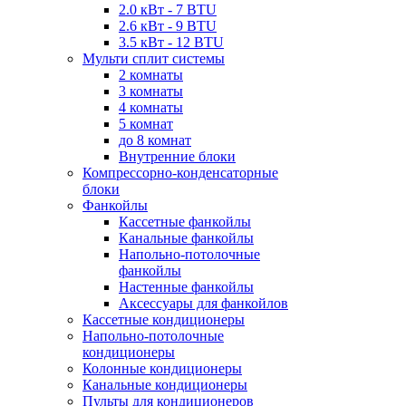
2.0 кВт - 7 BTU
2.6 кВт - 9 BTU
3.5 кВт - 12 BTU
Мульти сплит системы
2 комнаты
3 комнаты
4 комнаты
5 комнат
до 8 комнат
Внутренние блоки
Компрессорно-конденсаторные
блоки
Фанкойлы
Кассетные фанкойлы
Канальные фанкойлы
Напольно-потолочные
фанкойлы
Настенные фанкойлы
Аксессуары для фанкойлов
Кассетные кондиционеры
Напольно-потолочные
кондиционеры
Колонные кондиционеры
Канальные кондиционеры
Пульты для кондиционеров