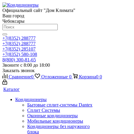
Официальный сайт "Дом Климата"
Ваш город
Чебоксары
+7(8352) 288777
+7(8352) 288777
+7(8352) 285107
+7(8352) 580-108
8(800) 300-81-65
Звоните с 8:00 до 18:00
Заказать звонок
Сравнение
0
Отложенные
0
Корзина
0
0
Каталог
Кондиционеры
Бытовые сплит-системы Dantex
Сплит Системы
Оконные кондиционеры
Мобильные кондиционеры
Кондиционеры без наружного
блока