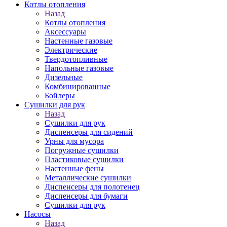
Котлы отопления
Назад
Котлы отопления
Аксессуары
Настенные газовые
Электрические
Твердотопливные
Напольные газовые
Дизельные
Комбинированные
Бойлеры
Сушилки для рук
Назад
Сушилки для рук
Диспенсеры для сидений
Урны для мусора
Погружные сушилки
Пластиковые сушилки
Настенные фены
Металлические сушилки
Диспенсеры для полотенец
Диспенсеры для бумаги
Сушилки для рук
Насосы
Назад