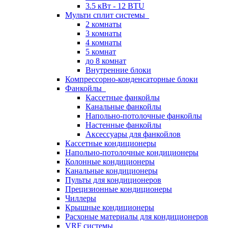
3.5 кВт - 12 BTU
Мульти сплит системы
2 комнаты
3 комнаты
4 комнаты
5 комнат
до 8 комнат
Внутренние блоки
Компрессорно-конденсаторные блоки
Фанкойлы
Кассетные фанкойлы
Канальные фанкойлы
Напольно-потолочные фанкойлы
Настенные фанкойлы
Аксессуары для фанкойлов
Кассетные кондиционеры
Напольно-потолочные кондиционеры
Колонные кондиционеры
Канальные кондиционеры
Пульты для кондиционеров
Прецизионные кондиционеры
Чиллеры
Крышные кондиционеры
Расхоные материалы для кондиционеров
VRF системы