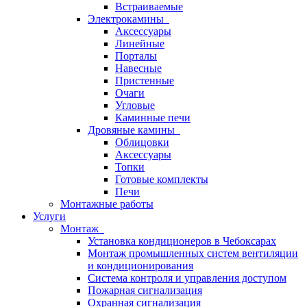
Встраиваемые
Электрокамины
Аксессуары
Линейные
Порталы
Навесные
Пристенные
Очаги
Угловые
Каминные печи
Дровяные камины
Облицовки
Аксессуары
Топки
Готовые комплекты
Печи
Монтажные работы
Услуги
Монтаж
Установка кондиционеров в Чебоксарах
Монтаж промышленных систем вентиляции
и кондиционирования
Система контроля и управления доступом
Пожарная сигнализация
Охранная сигнализация