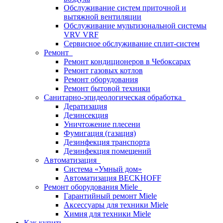
Обслуживание систем приточной и
вытяжной вентиляции
Обслуживание мультизональной системы
VRV VRF
Сервисное обслуживание сплит-систем
Ремонт
Ремонт кондиционеров в Чебоксарах
Ремонт газовых котлов
Ремонт оборудования
Ремонт бытовой техники
Санитарно-эпидеологическая обработка
Дератизация
Дезинсекция
Уничтожение плесени
Фумигация (газация)
Дезинфекция транспорта
Дезинфекция помещений
Автоматизация
Система «Умный дом»
Автоматизация BECKHOFF
Ремонт оборудования Miele
Гарантийный ремонт Miele
Аксессуары для техники Miele
Химия для техники Miele
Как купить