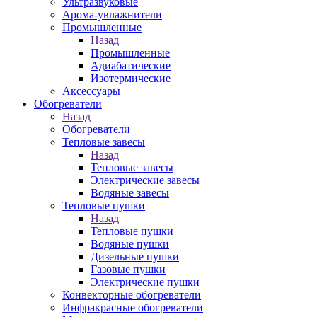
Ультразвуковые
Арома-увлажнители
Промышленныe
Назад
Промышленныe
Адиабатические
Изотермические
Аксессуары
Обогреватели
Назад
Обогреватели
Тепловые завесы
Назад
Тепловые завесы
Электрические завесы
Водяные завесы
Тепловые пушки
Назад
Тепловые пушки
Водяные пушки
Дизельные пушки
Газовые пушки
Электрические пушки
Конвекторные обогреватели
Инфракрасные обогреватели