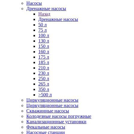
Насосы
Дренажные насосы
Назад
Дренажные насосы
50 л
75 л
100 л
130 л
150 л
160 л
175 л
185 л
210 л
230 л
250 л
265 л
350 л
>500 л
Циркуляционные насосы
Циркуляционные насосы
Скважинные насосы
Колодезные насосы погружные
Канализационные установки
Фекальные насосы
Насосные станции