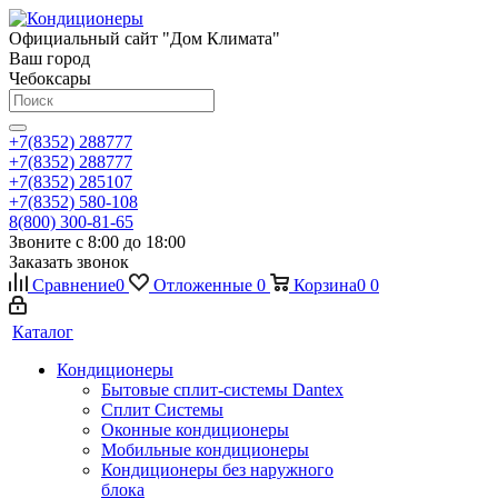
Официальный сайт "Дом Климата"
Ваш город
Чебоксары
+7(8352) 288777
+7(8352) 288777
+7(8352) 285107
+7(8352) 580-108
8(800) 300-81-65
Звоните с 8:00 до 18:00
Заказать звонок
Сравнение
0
Отложенные
0
Корзина
0
0
Каталог
Кондиционеры
Бытовые сплит-системы Dantex
Сплит Системы
Оконные кондиционеры
Мобильные кондиционеры
Кондиционеры без наружного
блока