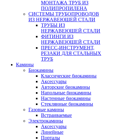
МОНТАЖА ТРУБ ИЗ
ПОЛИПРОПИЛЕНА
СИСТЕМЫ ТРУБОПРОВОДОВ
ИЗ НЕРЖАВЕЮЩЕЙ СТАЛИ
ТРУБЫ ИЗ
НЕРЖАВЕЮЩЕЙ СТАЛИ
ФИТИНГИ ИЗ
НЕРЖАВЕЮЩЕЙ СТАЛИ
ПРЕСС-ИНСТРУМЕНТ,
РЕЗАКИ ДЛЯ СТАЛЬНЫХ
ТРУБ
Камины
Биокамины
Классические биокамины
Аксессуары
Авторские биокамины
Напольные биокамины
Настенные биокамины
Стеклянные биокамины
Газовые камины
Встраиваемые
Электрокамины
Аксессуары
Линейные
Порталы