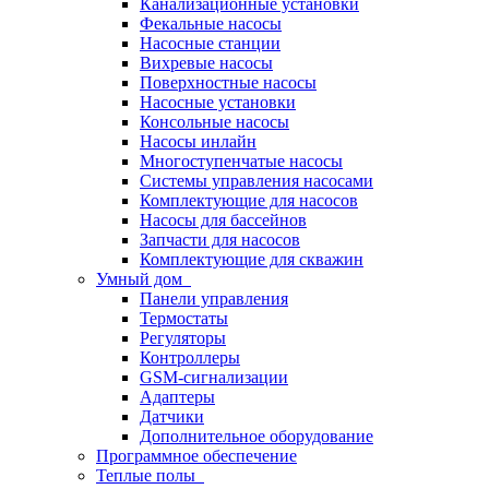
Канализационные установки
Фекальные насосы
Насосные станции
Вихревые насосы
Поверхностные насосы
Насосные установки
Консольные насосы
Насосы инлайн
Многоступенчатые насосы
Системы управления насосами
Комплектующие для насосов
Насосы для бассейнов
Запчасти для насосов
Комплектующие для скважин
Умный дом
Панели управления
Термостаты
Регуляторы
Контроллеры
GSM-сигнализации
Адаптеры
Датчики
Дополнительное оборудование
Программное обеспечение
Теплые полы