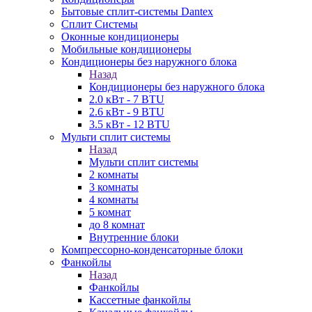
Бытовые сплит-системы Dantex
Сплит Системы
Оконные кондиционеры
Мобильные кондиционеры
Кондиционеры без наружного блока
Назад
Кондиционеры без наружного блока
2.0 кВт - 7 BTU
2.6 кВт - 9 BTU
3.5 кВт - 12 BTU
Мульти сплит системы
Назад
Мульти сплит системы
2 комнаты
3 комнаты
4 комнаты
5 комнат
до 8 комнат
Внутренние блоки
Компрессорно-конденсаторные блоки
Фанкойлы
Назад
Фанкойлы
Кассетные фанкойлы