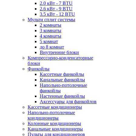
2.0 кВт - 7 BTU
2.6 кВт - 9 BTU
3.5 кВт - 12 BTU
Мульти сплит системы
2 комнаты
3 комнаты
4 комнаты
5 комнат
до 8 комнат
Внутренние блоки
Компрессорно-конденсаторные
блоки
Фанкойлы
Кассетные фанкойлы
Канальные фанкойлы
Напольно-потолочные
фанкойлы
Настенные фанкойлы
Аксессуары для фанкойлов
Кассетные кондиционеры
Напольно-потолочные
кондиционеры
Колонные кондиционеры
Канальные кондиционеры
Пульты для кондиционеров