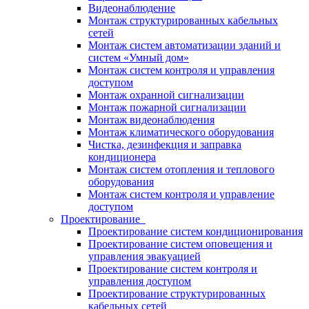
Видеонаблюдение
Монтаж структурированных кабельных
сетей
Монтаж систем автоматизации зданий и
систем «Умный дом»
Монтаж систем контроля и управления
доступом
Монтаж охранной сигнализации
Монтаж пожарной сигнализации
Монтаж видеонаблюдения
Монтаж климатического оборудования
Чистка, дезинфекция и заправка
кондиционера
Монтаж систем отопления и теплового
оборудования
Монтаж систем контроля и управление
доступом
Проектирование
Проектирование систем кондиционирования
Проектирование систем оповещения и
управления эвакуацией
Проектирование систем контроля и
управления доступом
Проектирование структурированных
кабельных сетей