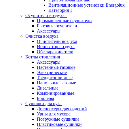
Вентиляционные установки Energolux
Категория 1
Осушители воздуха
Промышленные осушители
Бытовые осушители
Аксессуары
Очистка воздуха
Очистители воздуха
Ионизатор воздуха
Обеззараживатели
Котлы отопления
Аксессуары
Настенные газовые
Электрические
Твердотопливные
Напольные газовые
Дизельные
Комбинированные
Бойлеры
Сушилки для рук
Диспенсеры для сидений
Урны для мусора
Погружные сушилки
Пластиковые сушилки