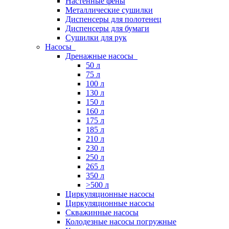
Настенные фены
Металлические сушилки
Диспенсеры для полотенец
Диспенсеры для бумаги
Сушилки для рук
Насосы
Дренажные насосы
50 л
75 л
100 л
130 л
150 л
160 л
175 л
185 л
210 л
230 л
250 л
265 л
350 л
>500 л
Циркуляционные насосы
Циркуляционные насосы
Скважинные насосы
Колодезные насосы погружные