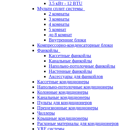
3.5 кВт - 12 BTU
Мульти сплит системы
2 комнаты
3 комнаты
4 комнаты
5 комнат
до 8 комнат
Внутренние блоки
Компрессорно-конденсаторные блоки
Фанкойлы
Кассетные фанкойлы
Канальные фанкойлы
Напольно-потолочные фанкойлы
Настенные фанкойлы
Аксессуары для фанкойлов
Кассетные кондиционеры
Напольно-потолочные кондиционеры
Колонные кондиционеры
Канальные кондиционеры
Пульты для кондиционеров
Прецизионные кондиционеры
Чиллеры
Крышные кондиционеры
Расхоные материалы для кондиционеров
VRF системы