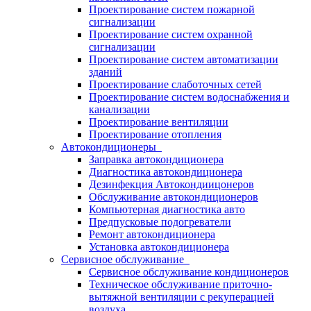
Проектирование систем пожарной
сигнализации
Проектирование систем охранной
сигнализации
Проектирование систем автоматизации
зданий
Проектирование слаботочных сетей
Проектирование систем водоснабжения и
канализации
Проектирование вентиляции
Проектирование отопления
Автокондиционеры
Заправка автокондиционера
Диагностика автокондиционера
Дезинфекция Автокондиицонеров
Обслуживание автокондиционеров
Компьютерная диагностика авто
Предпусковые подогреватели
Ремонт автокондиционера
Установка автокондиционера
Сервисное обслуживание
Сервисное обслуживание кондиционеров
Техническое обслуживание приточно-
вытяжной вентиляции с рекуперацией
воздуха