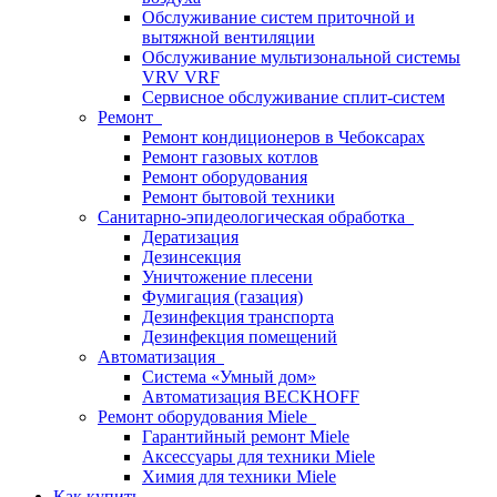
Обслуживание систем приточной и
вытяжной вентиляции
Обслуживание мультизональной системы
VRV VRF
Сервисное обслуживание сплит-систем
Ремонт
Ремонт кондиционеров в Чебоксарах
Ремонт газовых котлов
Ремонт оборудования
Ремонт бытовой техники
Санитарно-эпидеологическая обработка
Дератизация
Дезинсекция
Уничтожение плесени
Фумигация (газация)
Дезинфекция транспорта
Дезинфекция помещений
Автоматизация
Система «Умный дом»
Автоматизация BECKHOFF
Ремонт оборудования Miele
Гарантийный ремонт Miele
Аксессуары для техники Miele
Химия для техники Miele
Как купить