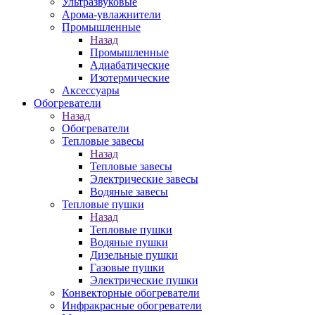
Ультразвуковые
Арома-увлажнители
Промышленныe
Назад
Промышленныe
Адиабатические
Изотермические
Аксессуары
Обогреватели
Назад
Обогреватели
Тепловые завесы
Назад
Тепловые завесы
Электрические завесы
Водяные завесы
Тепловые пушки
Назад
Тепловые пушки
Водяные пушки
Дизельные пушки
Газовые пушки
Электрические пушки
Конвекторные обогреватели
Инфракрасные обогреватели