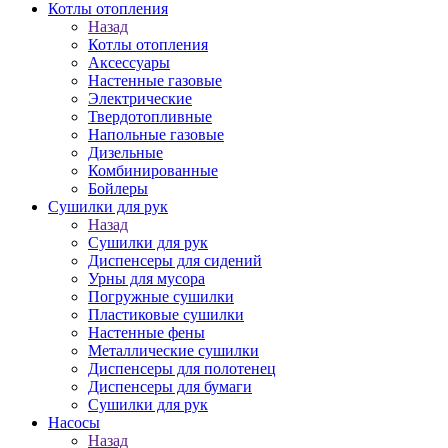
Котлы отопления
Назад
Котлы отопления
Аксессуары
Настенные газовые
Электрические
Твердотопливные
Напольные газовые
Дизельные
Комбинированные
Бойлеры
Сушилки для рук
Назад
Сушилки для рук
Диспенсеры для сидений
Урны для мусора
Погружные сушилки
Пластиковые сушилки
Настенные фены
Металлические сушилки
Диспенсеры для полотенец
Диспенсеры для бумаги
Сушилки для рук
Насосы
Назад