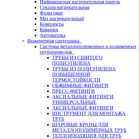
Инфракрасная нагревательная панель
Секция нагревательная
Фольгомат
Мат нагревательный
Комплекты
Коврики
Автоматика
Инженерная сантехника
Системы металлополимерных и полимерных
трубопроводов
ТРУБЫ ИЗ СШИТОГО
ПОЛИЭТИЛЕНА
ТРУБЫ ИЗ ПОЛИЭТИЛЕНА
ПОВЫШЕННОЙ
ТЕРМОСТОЙКОСТИ
ОБЖИМНЫЕ ФИТИНГИ
ПРЕСС-ФИТИНГИ
АКСИАЛЬНЫЕ ФИТИНГИ
УНИВЕРСАЛЬНЫЕ
АКСИАЛЬНЫЕ ФИТИНГИ
ИНСТРУМЕНТ ДЛЯ МОНТАЖА
ТРУБ
ШАРОВЫЕ КРАНЫ ДЛЯ
МЕТАЛЛОПОЛИМЕРНЫХ ТРУБ
ТЕПЛОИЗОЛЯЦИЯ ДЛЯ ТРУБ