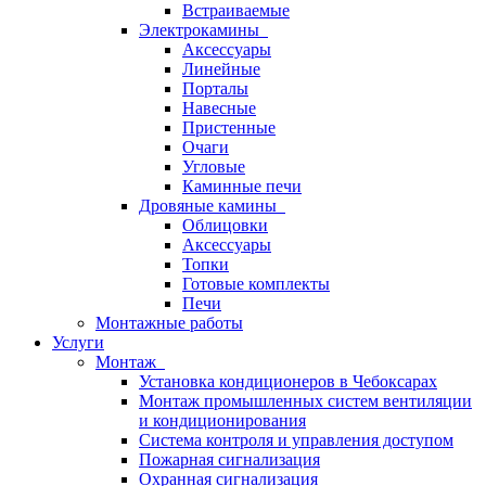
Встраиваемые
Электрокамины
Аксессуары
Линейные
Порталы
Навесные
Пристенные
Очаги
Угловые
Каминные печи
Дровяные камины
Облицовки
Аксессуары
Топки
Готовые комплекты
Печи
Монтажные работы
Услуги
Монтаж
Установка кондиционеров в Чебоксарах
Монтаж промышленных систем вентиляции
и кондиционирования
Система контроля и управления доступом
Пожарная сигнализация
Охранная сигнализация