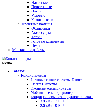
Навесные
Пристенные
Очаги
Угловые
Каминные печи
Дровяные камины
Облицовки
Аксессуары
Топки
Готовые комплекты
Печи
Монтажные работы
Меню
Каталог
Кондиционеры
Бытовые сплит-системы Dantex
Сплит Системы
Оконные кондиционеры
Мобильные кондиционеры
Кондиционеры без наружного блока
2.0 кВт - 7 BTU
2.6 кВт - 9 BTU