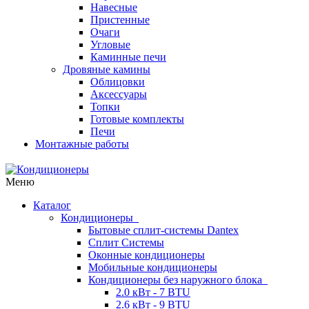
Навесные
Пристенные
Очаги
Угловые
Каминные печи
Дровяные камины
Облицовки
Аксессуары
Топки
Готовые комплекты
Печи
Монтажные работы
Меню
Каталог
Кондиционеры
Бытовые сплит-системы Dantex
Сплит Системы
Оконные кондиционеры
Мобильные кондиционеры
Кондиционеры без наружного блока
2.0 кВт - 7 BTU
2.6 кВт - 9 BTU