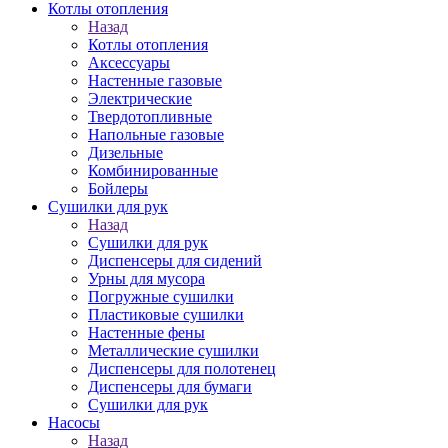
Котлы отопления
Назад
Котлы отопления
Аксессуары
Настенные газовые
Электрические
Твердотопливные
Напольные газовые
Дизельные
Комбинированные
Бойлеры
Сушилки для рук
Назад
Сушилки для рук
Диспенсеры для сидений
Урны для мусора
Погружные сушилки
Пластиковые сушилки
Настенные фены
Металлические сушилки
Диспенсеры для полотенец
Диспенсеры для бумаги
Сушилки для рук
Насосы
Назад