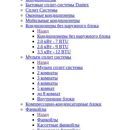
Бытовые сплит-системы Dantex
Сплит Системы
Оконные кондиционеры
Мобильные кондиционеры
Кондиционеры без наружного блока
Назад
Кондиционеры без наружного блока
2.0 кВт - 7 BTU
2.6 кВт - 9 BTU
3.5 кВт - 12 BTU
Мульти сплит системы
Назад
Мульти сплит системы
2 комнаты
3 комнаты
4 комнаты
5 комнат
до 8 комнат
Внутренние блоки
Компрессорно-конденсаторные блоки
Фанкойлы
Назад
Фанкойлы
Кассетные фанкойлы