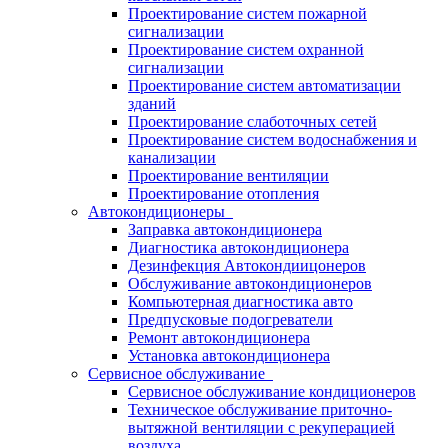
Проектирование систем пожарной
сигнализации
Проектирование систем охранной
сигнализации
Проектирование систем автоматизации
зданий
Проектирование слаботочных сетей
Проектирование систем водоснабжения и
канализации
Проектирование вентиляции
Проектирование отопления
Автокондиционеры
Заправка автокондиционера
Диагностика автокондиционера
Дезинфекция Автокондиицонеров
Обслуживание автокондиционеров
Компьютерная диагностика авто
Предпусковые подогреватели
Ремонт автокондиционера
Установка автокондиционера
Сервисное обслуживание
Сервисное обслуживание кондиционеров
Техническое обслуживание приточно-
вытяжной вентиляции с рекуперацией
воздуха