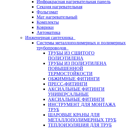
Инфракрасная нагревательная панель
Секция нагревательная
Фольгомат
Мат нагревательный
Комплекты
Коврики
Автоматика
Инженерная сантехника
Системы металлополимерных и полимерных
трубопроводов
ТРУБЫ ИЗ СШИТОГО
ПОЛИЭТИЛЕНА
ТРУБЫ ИЗ ПОЛИЭТИЛЕНА
ПОВЫШЕННОЙ
ТЕРМОСТОЙКОСТИ
ОБЖИМНЫЕ ФИТИНГИ
ПРЕСС-ФИТИНГИ
АКСИАЛЬНЫЕ ФИТИНГИ
УНИВЕРСАЛЬНЫЕ
АКСИАЛЬНЫЕ ФИТИНГИ
ИНСТРУМЕНТ ДЛЯ МОНТАЖА
ТРУБ
ШАРОВЫЕ КРАНЫ ДЛЯ
МЕТАЛЛОПОЛИМЕРНЫХ ТРУБ
ТЕПЛОИЗОЛЯЦИЯ ДЛЯ ТРУБ