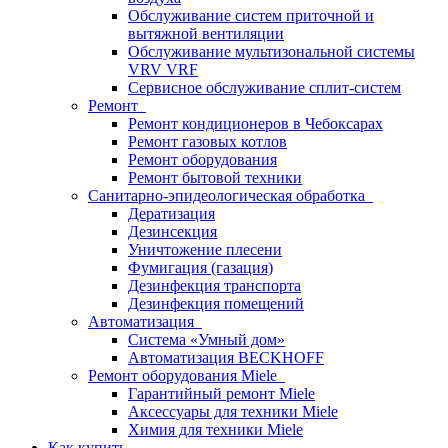
Обслуживание систем приточной и
вытяжной вентиляции
Обслуживание мультизональной системы
VRV VRF
Сервисное обслуживание сплит-систем
Ремонт
Ремонт кондиционеров в Чебоксарах
Ремонт газовых котлов
Ремонт оборудования
Ремонт бытовой техники
Санитарно-эпидеологическая обработка
Дератизация
Дезинсекция
Уничтожение плесени
Фумигация (газация)
Дезинфекция транспорта
Дезинфекция помещений
Автоматизация
Система «Умный дом»
Автоматизация BECKHOFF
Ремонт оборудования Miele
Гарантийный ремонт Miele
Аксессуары для техники Miele
Химия для техники Miele
Как купить