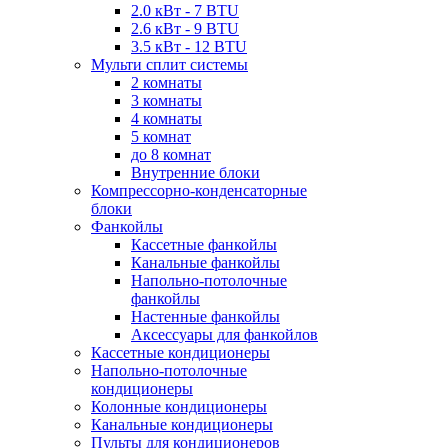
2.0 кВт - 7 BTU
2.6 кВт - 9 BTU
3.5 кВт - 12 BTU
Мульти сплит системы
2 комнаты
3 комнаты
4 комнаты
5 комнат
до 8 комнат
Внутренние блоки
Компрессорно-конденсаторные
блоки
Фанкойлы
Кассетные фанкойлы
Канальные фанкойлы
Напольно-потолочные
фанкойлы
Настенные фанкойлы
Аксессуары для фанкойлов
Кассетные кондиционеры
Напольно-потолочные
кондиционеры
Колонные кондиционеры
Канальные кондиционеры
Пульты для кондиционеров