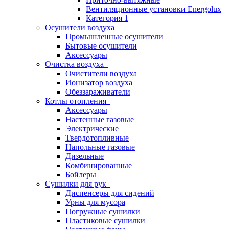
Вентиляционные установки Energolux
Категория 1
Осушители воздуха
Промышленные осушители
Бытовые осушители
Аксессуары
Очистка воздуха
Очистители воздуха
Ионизатор воздуха
Обеззараживатели
Котлы отопления
Аксессуары
Настенные газовые
Электрические
Твердотопливные
Напольные газовые
Дизельные
Комбинированные
Бойлеры
Сушилки для рук
Диспенсеры для сидений
Урны для мусора
Погружные сушилки
Пластиковые сушилки