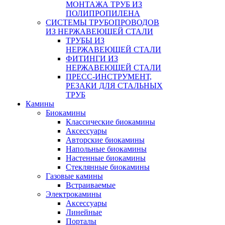
МОНТАЖА ТРУБ ИЗ
ПОЛИПРОПИЛЕНА
СИСТЕМЫ ТРУБОПРОВОДОВ
ИЗ НЕРЖАВЕЮЩЕЙ СТАЛИ
ТРУБЫ ИЗ
НЕРЖАВЕЮЩЕЙ СТАЛИ
ФИТИНГИ ИЗ
НЕРЖАВЕЮЩЕЙ СТАЛИ
ПРЕСС-ИНСТРУМЕНТ,
РЕЗАКИ ДЛЯ СТАЛЬНЫХ
ТРУБ
Камины
Биокамины
Классические биокамины
Аксессуары
Авторские биокамины
Напольные биокамины
Настенные биокамины
Стеклянные биокамины
Газовые камины
Встраиваемые
Электрокамины
Аксессуары
Линейные
Порталы