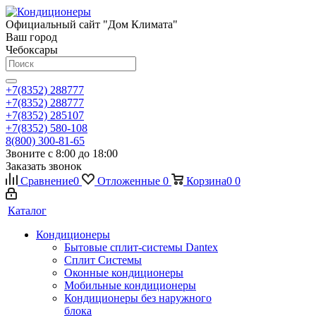
Официальный сайт "Дом Климата"
Ваш город
Чебоксары
+7(8352) 288777
+7(8352) 288777
+7(8352) 285107
+7(8352) 580-108
8(800) 300-81-65
Звоните с 8:00 до 18:00
Заказать звонок
Сравнение
0
Отложенные
0
Корзина
0
0
Каталог
Кондиционеры
Бытовые сплит-системы Dantex
Сплит Системы
Оконные кондиционеры
Мобильные кондиционеры
Кондиционеры без наружного
блока