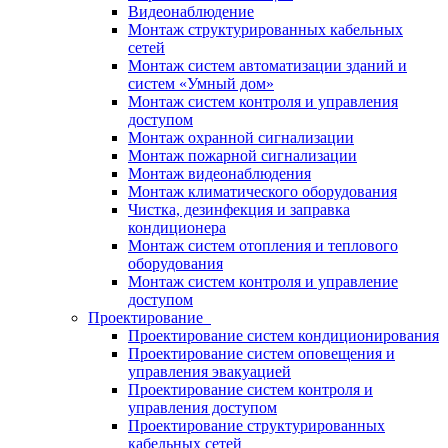
Видеонаблюдение
Монтаж структурированных кабельных
сетей
Монтаж систем автоматизации зданий и
систем «Умный дом»
Монтаж систем контроля и управления
доступом
Монтаж охранной сигнализации
Монтаж пожарной сигнализации
Монтаж видеонаблюдения
Монтаж климатического оборудования
Чистка, дезинфекция и заправка
кондиционера
Монтаж систем отопления и теплового
оборудования
Монтаж систем контроля и управление
доступом
Проектирование
Проектирование систем кондиционирования
Проектирование систем оповещения и
управления эвакуацией
Проектирование систем контроля и
управления доступом
Проектирование структурированных
кабельных сетей