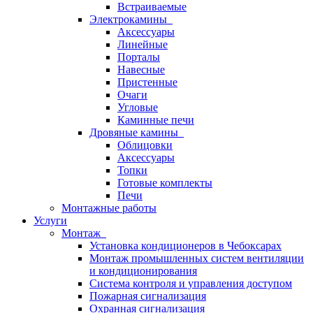
Встраиваемые
Электрокамины
Аксессуары
Линейные
Порталы
Навесные
Пристенные
Очаги
Угловые
Каминные печи
Дровяные камины
Облицовки
Аксессуары
Топки
Готовые комплекты
Печи
Монтажные работы
Услуги
Монтаж
Установка кондиционеров в Чебоксарах
Монтаж промышленных систем вентиляции
и кондиционирования
Система контроля и управления доступом
Пожарная сигнализация
Охранная сигнализация