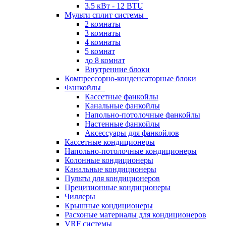
3.5 кВт - 12 BTU
Мульти сплит системы
2 комнаты
3 комнаты
4 комнаты
5 комнат
до 8 комнат
Внутренние блоки
Компрессорно-конденсаторные блоки
Фанкойлы
Кассетные фанкойлы
Канальные фанкойлы
Напольно-потолочные фанкойлы
Настенные фанкойлы
Аксессуары для фанкойлов
Кассетные кондиционеры
Напольно-потолочные кондиционеры
Колонные кондиционеры
Канальные кондиционеры
Пульты для кондиционеров
Прецизионные кондиционеры
Чиллеры
Крышные кондиционеры
Расхоные материалы для кондиционеров
VRF системы