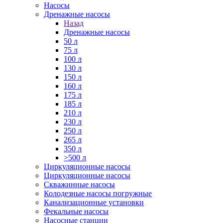
Насосы
Дренажные насосы
Назад
Дренажные насосы
50 л
75 л
100 л
130 л
150 л
160 л
175 л
185 л
210 л
230 л
250 л
265 л
350 л
>500 л
Циркуляционные насосы
Циркуляционные насосы
Скважинные насосы
Колодезные насосы погружные
Канализационные установки
Фекальные насосы
Насосные станции