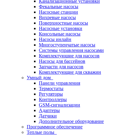
Канализационные установки
Фекальные насосы
Насосные станции
Вихревые насосы
Поверхностные насосы
Насосные установки
Консольные насосы
Насосы инлайн
Многоступенчатые насосы
Системы управления насосами
Комплектующие для насосов
Насосы для бассейнов
Запчасти для насосов
Комплектующие для скважин
Умный дом
Панели управления
Термостаты
Регуляторы
Контроллеры
GSM-сигнализации
Адаптеры
Датчики
Дополнительное оборудование
Программное обеспечение
Теплые полы