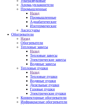
Ультразвуковые
Арома-увлажнители
Промышленныe
Назад
Промышленныe
Адиабатические
Изотермические
Аксессуары
Обогреватели
Назад
Обогреватели
Тепловые завесы
Назад
Тепловые завесы
Электрические завесы
Водяные завесы
Тепловые пушки
Назад
Тепловые пушки
Водяные пушки
Дизельные пушки
Газовые пушки
Электрические пушки
Конвекторные обогреватели
Инфракрасные обогреватели