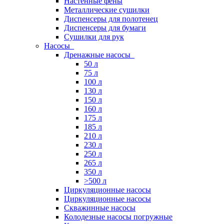
Настенные фены
Металлические сушилки
Диспенсеры для полотенец
Диспенсеры для бумаги
Сушилки для рук
Насосы
Дренажные насосы
50 л
75 л
100 л
130 л
150 л
160 л
175 л
185 л
210 л
230 л
250 л
265 л
350 л
>500 л
Циркуляционные насосы
Циркуляционные насосы
Скважинные насосы
Колодезные насосы погружные