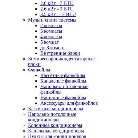
2.0 кВт - 7 BTU
2.6 кВт - 9 BTU
3.5 кВт - 12 BTU
Мульти сплит системы
2 комнаты
3 комнаты
4 комнаты
5 комнат
до 8 комнат
Внутренние блоки
Компрессорно-конденсаторные
блоки
Фанкойлы
Кассетные фанкойлы
Канальные фанкойлы
Напольно-потолочные
фанкойлы
Настенные фанкойлы
Аксессуары для фанкойлов
Кассетные кондиционеры
Напольно-потолочные
кондиционеры
Колонные кондиционеры
Канальные кондиционеры
Пульты для кондиционеров