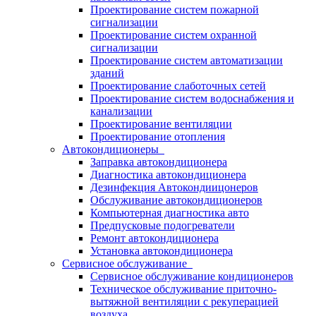
Проектирование систем пожарной
сигнализации
Проектирование систем охранной
сигнализации
Проектирование систем автоматизации
зданий
Проектирование слаботочных сетей
Проектирование систем водоснабжения и
канализации
Проектирование вентиляции
Проектирование отопления
Автокондиционеры
Заправка автокондиционера
Диагностика автокондиционера
Дезинфекция Автокондиицонеров
Обслуживание автокондиционеров
Компьютерная диагностика авто
Предпусковые подогреватели
Ремонт автокондиционера
Установка автокондиционера
Сервисное обслуживание
Сервисное обслуживание кондиционеров
Техническое обслуживание приточно-
вытяжной вентиляции с рекуперацией
воздуха