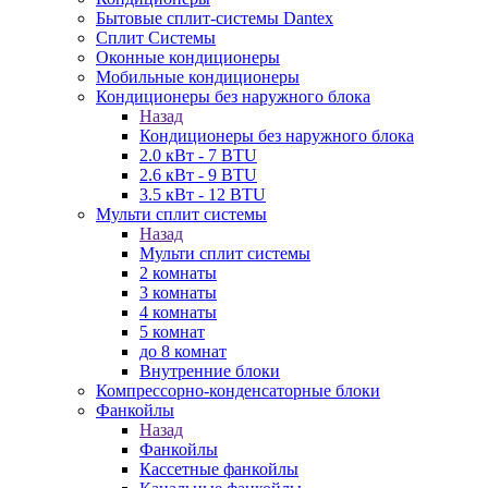
Бытовые сплит-системы Dantex
Сплит Системы
Оконные кондиционеры
Мобильные кондиционеры
Кондиционеры без наружного блока
Назад
Кондиционеры без наружного блока
2.0 кВт - 7 BTU
2.6 кВт - 9 BTU
3.5 кВт - 12 BTU
Мульти сплит системы
Назад
Мульти сплит системы
2 комнаты
3 комнаты
4 комнаты
5 комнат
до 8 комнат
Внутренние блоки
Компрессорно-конденсаторные блоки
Фанкойлы
Назад
Фанкойлы
Кассетные фанкойлы