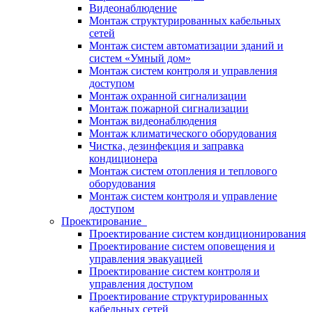
Видеонаблюдение
Монтаж структурированных кабельных
сетей
Монтаж систем автоматизации зданий и
систем «Умный дом»
Монтаж систем контроля и управления
доступом
Монтаж охранной сигнализации
Монтаж пожарной сигнализации
Монтаж видеонаблюдения
Монтаж климатического оборудования
Чистка, дезинфекция и заправка
кондиционера
Монтаж систем отопления и теплового
оборудования
Монтаж систем контроля и управление
доступом
Проектирование
Проектирование систем кондиционирования
Проектирование систем оповещения и
управления эвакуацией
Проектирование систем контроля и
управления доступом
Проектирование структурированных
кабельных сетей