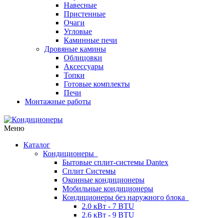
Навесные
Пристенные
Очаги
Угловые
Каминные печи
Дровяные камины
Облицовки
Аксессуары
Топки
Готовые комплекты
Печи
Монтажные работы
Меню
Каталог
Кондиционеры
Бытовые сплит-системы Dantex
Сплит Системы
Оконные кондиционеры
Мобильные кондиционеры
Кондиционеры без наружного блока
2.0 кВт - 7 BTU
2.6 кВт - 9 BTU