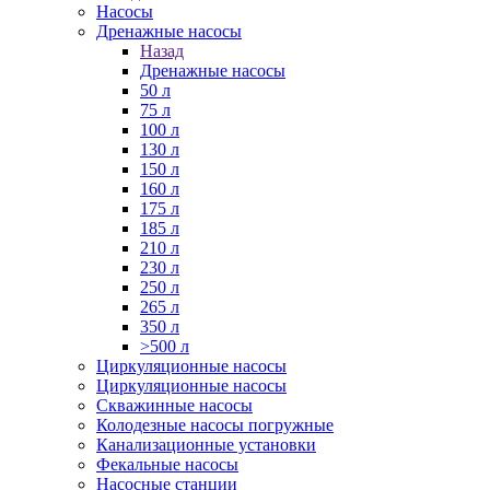
Насосы
Дренажные насосы
Назад
Дренажные насосы
50 л
75 л
100 л
130 л
150 л
160 л
175 л
185 л
210 л
230 л
250 л
265 л
350 л
>500 л
Циркуляционные насосы
Циркуляционные насосы
Скважинные насосы
Колодезные насосы погружные
Канализационные установки
Фекальные насосы
Насосные станции