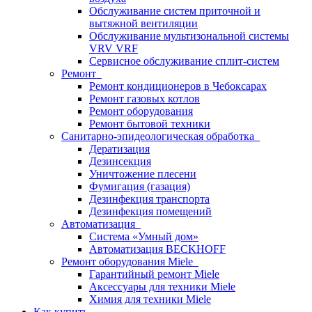
Обслуживание систем приточной и
вытяжной вентиляции
Обслуживание мультизональной системы
VRV VRF
Сервисное обслуживание сплит-систем
Ремонт
Ремонт кондиционеров в Чебоксарах
Ремонт газовых котлов
Ремонт оборудования
Ремонт бытовой техники
Санитарно-эпидеологическая обработка
Дератизация
Дезинсекция
Уничтожение плесени
Фумигация (газация)
Дезинфекция транспорта
Дезинфекция помещений
Автоматизация
Система «Умный дом»
Автоматизация BECKHOFF
Ремонт оборудования Miele
Гарантийный ремонт Miele
Аксессуары для техники Miele
Химия для техники Miele
Как купить