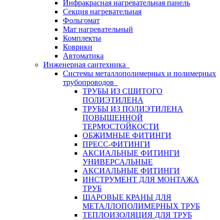
Инфракрасная нагревательная панель
Секция нагревательная
Фольгомат
Мат нагревательный
Комплекты
Коврики
Автоматика
Инженерная сантехника
Системы металлополимерных и полимерных
трубопроводов
ТРУБЫ ИЗ СШИТОГО
ПОЛИЭТИЛЕНА
ТРУБЫ ИЗ ПОЛИЭТИЛЕНА
ПОВЫШЕННОЙ
ТЕРМОСТОЙКОСТИ
ОБЖИМНЫЕ ФИТИНГИ
ПРЕСС-ФИТИНГИ
АКСИАЛЬНЫЕ ФИТИНГИ
УНИВЕРСАЛЬНЫЕ
АКСИАЛЬНЫЕ ФИТИНГИ
ИНСТРУМЕНТ ДЛЯ МОНТАЖА
ТРУБ
ШАРОВЫЕ КРАНЫ ДЛЯ
МЕТАЛЛОПОЛИМЕРНЫХ ТРУБ
ТЕПЛОИЗОЛЯЦИЯ ДЛЯ ТРУБ