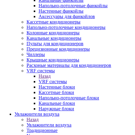
Канальные фанкойлы
Напольно-потолочные фанкойлы
Настенные фанкойлы
Аксессуары для фанкойлов
Кассетные кондиционеры
Напольно-потолочные кондиционеры
Колонные кондиционеры
Канальные кондиционеры
Пульты для кондиционеров
Прецизионные кондиционеры
Чиллеры
Крышные кондиционеры
Расхоные материалы для кондиционеров
VRF системы
Назад
VRF системы
Настенные блоки
Кассетные блоки
Напольно-потолочные блоки
Канальные блоки
Наружные блоки
Увлажнители воздуха
Назад
Увлажнители воздуха
Традиционные