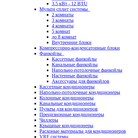
3.5 кВт - 12 BTU
Мульти сплит системы
2 комнаты
3 комнаты
4 комнаты
5 комнат
до 8 комнат
Внутренние блоки
Компрессорно-конденсаторные блоки
Фанкойлы
Кассетные фанкойлы
Канальные фанкойлы
Напольно-потолочные фанкойлы
Настенные фанкойлы
Аксессуары для фанкойлов
Кассетные кондиционеры
Напольно-потолочные кондиционеры
Колонные кондиционеры
Канальные кондиционеры
Пульты для кондиционеров
Прецизионные кондиционеры
Чиллеры
Крышные кондиционеры
Расхоные материалы для кондиционеров
VRF системы