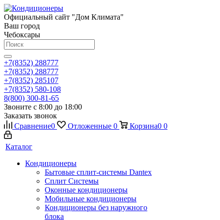
Официальный сайт "Дом Климата"
Ваш город
Чебоксары
+7(8352) 288777
+7(8352) 288777
+7(8352) 285107
+7(8352) 580-108
8(800) 300-81-65
Звоните с 8:00 до 18:00
Заказать звонок
Сравнение
0
Отложенные
0
Корзина
0
0
Каталог
Кондиционеры
Бытовые сплит-системы Dantex
Сплит Системы
Оконные кондиционеры
Мобильные кондиционеры
Кондиционеры без наружного
блока