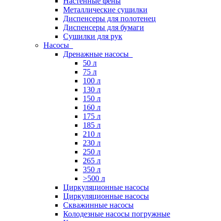
Настенные фены
Металлические сушилки
Диспенсеры для полотенец
Диспенсеры для бумаги
Сушилки для рук
Насосы
Дренажные насосы
50 л
75 л
100 л
130 л
150 л
160 л
175 л
185 л
210 л
230 л
250 л
265 л
350 л
>500 л
Циркуляционные насосы
Циркуляционные насосы
Скважинные насосы
Колодезные насосы погружные