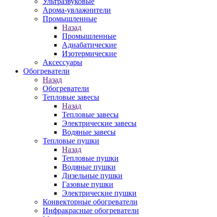
Ультразвуковые
Арома-увлажнители
Промышленныe
Назад
Промышленныe
Адиабатические
Изотермические
Аксессуары
Обогреватели
Назад
Обогреватели
Тепловые завесы
Назад
Тепловые завесы
Электрические завесы
Водяные завесы
Тепловые пушки
Назад
Тепловые пушки
Водяные пушки
Дизельные пушки
Газовые пушки
Электрические пушки
Конвекторные обогреватели
Инфракрасные обогреватели