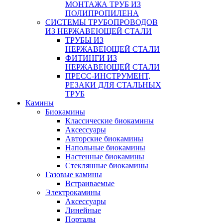
МОНТАЖА ТРУБ ИЗ
ПОЛИПРОПИЛЕНА
СИСТЕМЫ ТРУБОПРОВОДОВ
ИЗ НЕРЖАВЕЮЩЕЙ СТАЛИ
ТРУБЫ ИЗ
НЕРЖАВЕЮЩЕЙ СТАЛИ
ФИТИНГИ ИЗ
НЕРЖАВЕЮЩЕЙ СТАЛИ
ПРЕСС-ИНСТРУМЕНТ,
РЕЗАКИ ДЛЯ СТАЛЬНЫХ
ТРУБ
Камины
Биокамины
Классические биокамины
Аксессуары
Авторские биокамины
Напольные биокамины
Настенные биокамины
Стеклянные биокамины
Газовые камины
Встраиваемые
Электрокамины
Аксессуары
Линейные
Порталы