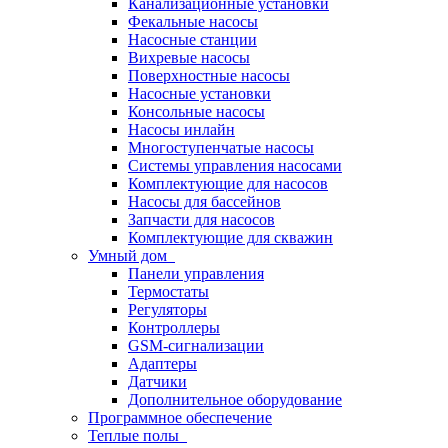
Канализационные установки
Фекальные насосы
Насосные станции
Вихревые насосы
Поверхностные насосы
Насосные установки
Консольные насосы
Насосы инлайн
Многоступенчатые насосы
Системы управления насосами
Комплектующие для насосов
Насосы для бассейнов
Запчасти для насосов
Комплектующие для скважин
Умный дом
Панели управления
Термостаты
Регуляторы
Контроллеры
GSM-сигнализации
Адаптеры
Датчики
Дополнительное оборудование
Программное обеспечение
Теплые полы