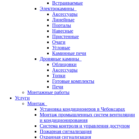
Встраиваемые
Электрокамины
Аксессуары
Линейные
Порталы
Навесные
Пристенные
Очаги
Угловые
Каминные печи
Дровяные камины
Облицовки
Аксессуары
Топки
Готовые комплекты
Печи
Монтажные работы
Услуги
Монтаж
Установка кондиционеров в Чебоксарах
Монтаж промышленных систем вентиляции
и кондиционирования
Система контроля и управления доступом
Пожарная сигнализация
Охранная сигнализация