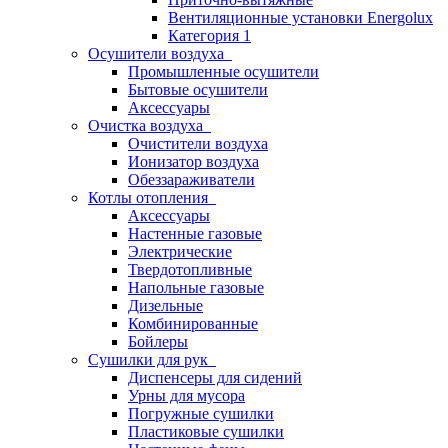
Вентиляционные установки Energolux
Категория 1
Осушители воздуха
Промышленные осушители
Бытовые осушители
Аксессуары
Очистка воздуха
Очистители воздуха
Ионизатор воздуха
Обеззараживатели
Котлы отопления
Аксессуары
Настенные газовые
Электрические
Твердотопливные
Напольные газовые
Дизельные
Комбинированные
Бойлеры
Сушилки для рук
Диспенсеры для сидений
Урны для мусора
Погружные сушилки
Пластиковые сушилки