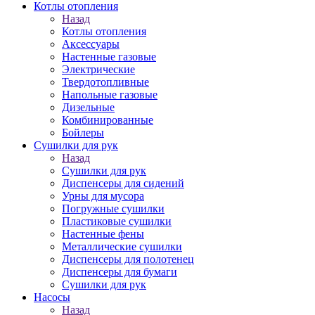
Котлы отопления
Назад
Котлы отопления
Аксессуары
Настенные газовые
Электрические
Твердотопливные
Напольные газовые
Дизельные
Комбинированные
Бойлеры
Сушилки для рук
Назад
Сушилки для рук
Диспенсеры для сидений
Урны для мусора
Погружные сушилки
Пластиковые сушилки
Настенные фены
Металлические сушилки
Диспенсеры для полотенец
Диспенсеры для бумаги
Сушилки для рук
Насосы
Назад