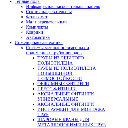
Теплые полы
Инфракрасная нагревательная панель
Секция нагревательная
Фольгомат
Мат нагревательный
Комплекты
Коврики
Автоматика
Инженерная сантехника
Системы металлополимерных и
полимерных трубопроводов
ТРУБЫ ИЗ СШИТОГО
ПОЛИЭТИЛЕНА
ТРУБЫ ИЗ ПОЛИЭТИЛЕНА
ПОВЫШЕННОЙ
ТЕРМОСТОЙКОСТИ
ОБЖИМНЫЕ ФИТИНГИ
ПРЕСС-ФИТИНГИ
АКСИАЛЬНЫЕ ФИТИНГИ
УНИВЕРСАЛЬНЫЕ
АКСИАЛЬНЫЕ ФИТИНГИ
ИНСТРУМЕНТ ДЛЯ МОНТАЖА
ТРУБ
ШАРОВЫЕ КРАНЫ ДЛЯ
МЕТАЛЛОПОЛИМЕРНЫХ ТРУБ