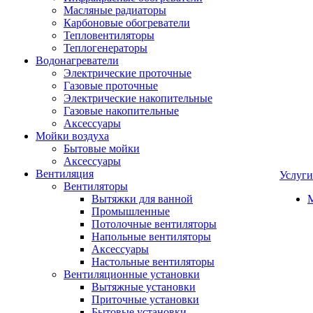
Масляные радиаторы
Карбоновые обогреватели
Тепловентиляторы
Теплогенераторы
Водонагреватели
Электрические проточные
Газовые проточные
Электрические накопительные
Газовые накопительные
Аксессуары
Мойки воздуха
Бытовые мойки
Аксессуары
Вентиляция
Услуги
Вентиляторы
Вытяжки для ванной
Промышленные
Потолочные вентиляторы
Напольные вентиляторы
Аксессуары
Настольные вентиляторы
Вентиляционные установки
Вытяжные установки
Приточные установки
Бытовые установки