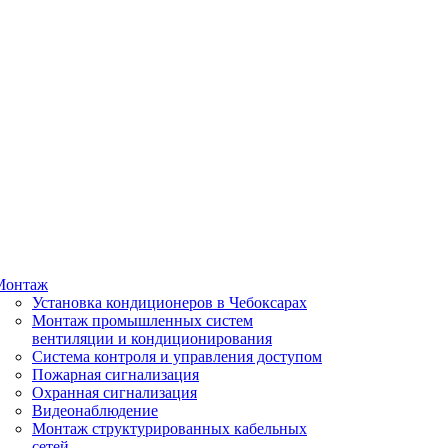
Монтаж
Установка кондиционеров в Чебоксарах
Монтаж промышленных систем
вентиляции и кондиционирования
Система контроля и управления доступом
Пожарная сигнализация
Охранная сигнализация
Видеонаблюдение
Монтаж структурированных кабельных
сетей