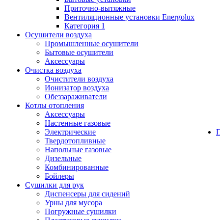
Приточно-вытяжные
Вентиляционные установки Energolux
Категория 1
Осушители воздуха
Промышленные осушители
Бытовые осушители
Аксессуары
Очистка воздуха
Очистители воздуха
Ионизатор воздуха
Обеззараживатели
Котлы отопления
Аксессуары
Настенные газовые
Электрические
Твердотопливные
Напольные газовые
Дизельные
Комбинированные
Бойлеры
Сушилки для рук
Диспенсеры для сидений
Урны для мусора
Погружные сушилки