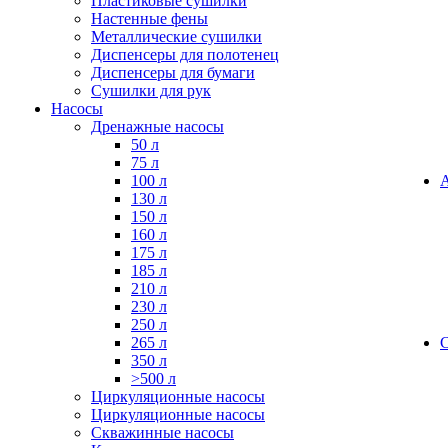
Пластиковые сушилки
Настенные фены
Металлические сушилки
Диспенсеры для полотенец
Диспенсеры для бумаги
Сушилки для рук
Насосы
Дренажные насосы
50 л
75 л
100 л
130 л
150 л
160 л
175 л
185 л
210 л
230 л
250 л
265 л
350 л
>500 л
Циркуляционные насосы
Циркуляционные насосы
Скважинные насосы