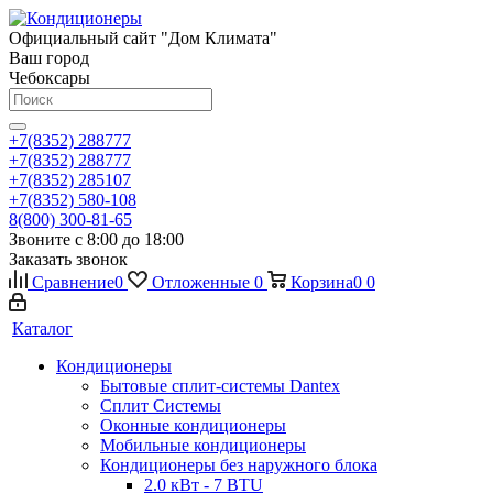
Официальный сайт "Дом Климата"
Ваш город
Чебоксары
+7(8352) 288777
+7(8352) 288777
+7(8352) 285107
+7(8352) 580-108
8(800) 300-81-65
Звоните с 8:00 до 18:00
Заказать звонок
Сравнение
0
Отложенные
0
Корзина
0
0
Каталог
Кондиционеры
Бытовые сплит-системы Dantex
Сплит Системы
Оконные кондиционеры
Мобильные кондиционеры
Кондиционеры без наружного блока
2.0 кВт - 7 BTU