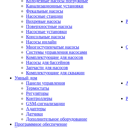
Колодезные насосы погружные
Канализационные установки
Фекальные насосы
Насосные станции
Вихревые насосы
Поверхностные насосы
Насосные установки
Консольные насосы
Насосы инлайн
Многоступенчатые насосы
С
Системы управления насосами
Комплектующие для насосов
Насосы для бассейнов
Запчасти для насосов
Комплектующие для скважин
Умный дом
Панели управления
Термостаты
Регуляторы
Контроллеры
Р
GSM-сигнализации
Адаптеры
Датчики
Дополнительное оборудование
Программное обеспечение