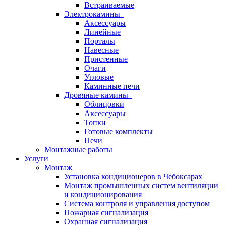
Встраиваемые
Электрокамины
Аксессуары
Линейные
Порталы
Навесные
Пристенные
Очаги
Угловые
Каминные печи
Дровяные камины
Облицовки
Аксессуары
Топки
Готовые комплекты
Печи
Монтажные работы
Услуги
Монтаж
Установка кондиционеров в Чебоксарах
Монтаж промышленных систем вентиляции
и кондиционирования
Система контроля и управления доступом
Пожарная сигнализация
Охранная сигнализация