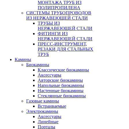
МОНТАЖА ТРУБ ИЗ
ПОЛИПРОПИЛЕНА
СИСТЕМЫ ТРУБОПРОВОДОВ
ИЗ НЕРЖАВЕЮЩЕЙ СТАЛИ
ТРУБЫ ИЗ
НЕРЖАВЕЮЩЕЙ СТАЛИ
ФИТИНГИ ИЗ
НЕРЖАВЕЮЩЕЙ СТАЛИ
ПРЕСС-ИНСТРУМЕНТ,
РЕЗАКИ ДЛЯ СТАЛЬНЫХ
ТРУБ
Камины
Биокамины
Классические биокамины
Аксессуары
Авторские биокамины
Напольные биокамины
Настенные биокамины
Стеклянные биокамины
Газовые камины
Встраиваемые
Электрокамины
Аксессуары
Линейные
Порталы