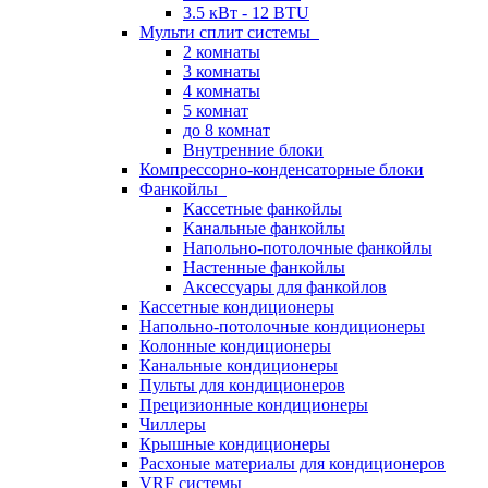
3.5 кВт - 12 BTU
Мульти сплит системы
2 комнаты
3 комнаты
4 комнаты
5 комнат
до 8 комнат
Внутренние блоки
Компрессорно-конденсаторные блоки
Фанкойлы
Кассетные фанкойлы
Канальные фанкойлы
Напольно-потолочные фанкойлы
Настенные фанкойлы
Аксессуары для фанкойлов
Кассетные кондиционеры
Напольно-потолочные кондиционеры
Колонные кондиционеры
Канальные кондиционеры
Пульты для кондиционеров
Прецизионные кондиционеры
Чиллеры
Крышные кондиционеры
Расхоные материалы для кондиционеров
VRF системы