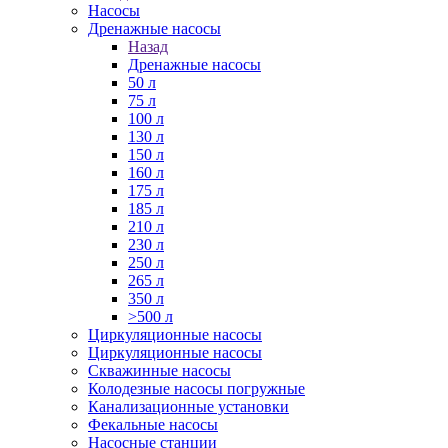
Насосы
Дренажные насосы
Назад
Дренажные насосы
50 л
75 л
100 л
130 л
150 л
160 л
175 л
185 л
210 л
230 л
250 л
265 л
350 л
>500 л
Циркуляционные насосы
Циркуляционные насосы
Скважинные насосы
Колодезные насосы погружные
Канализационные установки
Фекальные насосы
Насосные станции