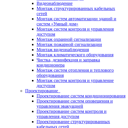
Видеонаблюдение
Монтаж структурированных кабельных
сетей
Монтаж систем автоматизации зданий и
систем «Умный дом»
Монтаж систем контроля и управления
доступом
Монтаж охранной сигнализации
Монтаж пожарной сигнализации
Монтаж видеонаблюдения
Монтаж климатического оборудования
Чистка, дезинфекция и заправка
кондиционера
Монтаж систем отопления и теплового
оборудования
Монтаж систем контроля и управление
доступом
Проектирование
Проектирование систем кондиционирования
Проектирование систем оповещения и
управления эвакуацией
Проектирование систем контроля и
управления доступом
Проектирование структурированных
кабельных сетей