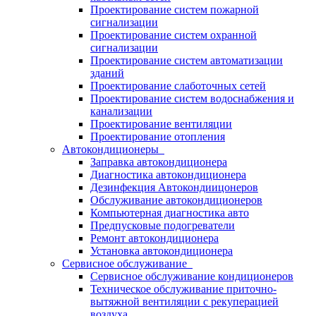
Проектирование систем пожарной
сигнализации
Проектирование систем охранной
сигнализации
Проектирование систем автоматизации
зданий
Проектирование слаботочных сетей
Проектирование систем водоснабжения и
канализации
Проектирование вентиляции
Проектирование отопления
Автокондиционеры
Заправка автокондиционера
Диагностика автокондиционера
Дезинфекция Автокондиицонеров
Обслуживание автокондиционеров
Компьютерная диагностика авто
Предпусковые подогреватели
Ремонт автокондиционера
Установка автокондиционера
Сервисное обслуживание
Сервисное обслуживание кондиционеров
Техническое обслуживание приточно-
вытяжной вентиляции с рекуперацией
воздуха