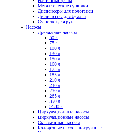
Настенные фены
Металлические сушилки
Диспенсеры для полотенец
Диспенсеры для бумаги
Сушилки для рук
Насосы
Дренажные насосы
50 л
75 л
100 л
130 л
150 л
160 л
175 л
185 л
210 л
230 л
250 л
265 л
350 л
>500 л
Циркуляционные насосы
Циркуляционные насосы
Скважинные насосы
Колодезные насосы погружные