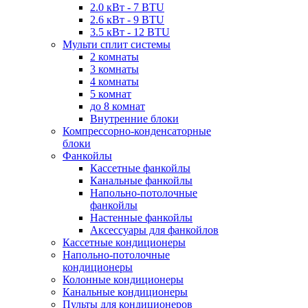
2.0 кВт - 7 BTU
2.6 кВт - 9 BTU
3.5 кВт - 12 BTU
Мульти сплит системы
2 комнаты
3 комнаты
4 комнаты
5 комнат
до 8 комнат
Внутренние блоки
Компрессорно-конденсаторные
блоки
Фанкойлы
Кассетные фанкойлы
Канальные фанкойлы
Напольно-потолочные
фанкойлы
Настенные фанкойлы
Аксессуары для фанкойлов
Кассетные кондиционеры
Напольно-потолочные
кондиционеры
Колонные кондиционеры
Канальные кондиционеры
Пульты для кондиционеров