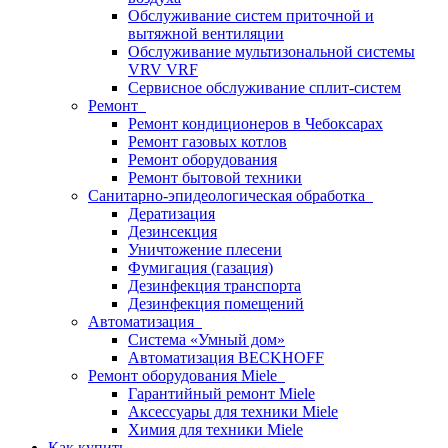
Обслуживание систем приточной и
вытяжной вентиляции
Обслуживание мультизональной системы
VRV VRF
Сервисное обслуживание сплит-систем
Ремонт
Ремонт кондиционеров в Чебоксарах
Ремонт газовых котлов
Ремонт оборудования
Ремонт бытовой техники
Санитарно-эпидеологическая обработка
Дератизация
Дезинсекция
Уничтожение плесени
Фумигация (газация)
Дезинфекция транспорта
Дезинфекция помещений
Автоматизация
Система «Умный дом»
Автоматизация BECKHOFF
Ремонт оборудования Miele
Гарантийный ремонт Miele
Аксессуары для техники Miele
Химия для техники Miele
Как купить