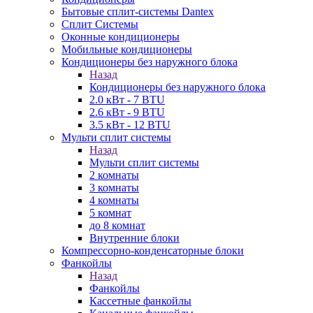
Бытовые сплит-системы Dantex
Сплит Системы
Оконные кондиционеры
Мобильные кондиционеры
Кондиционеры без наружного блока
Назад
Кондиционеры без наружного блока
2.0 кВт - 7 BTU
2.6 кВт - 9 BTU
3.5 кВт - 12 BTU
Мульти сплит системы
Назад
Мульти сплит системы
2 комнаты
3 комнаты
4 комнаты
5 комнат
до 8 комнат
Внутренние блоки
Компрессорно-конденсаторные блоки
Фанкойлы
Назад
Фанкойлы
Кассетные фанкойлы