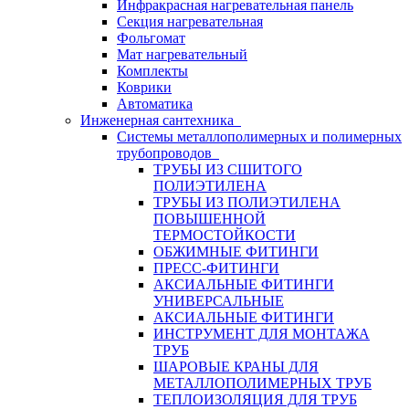
Инфракрасная нагревательная панель
Секция нагревательная
Фольгомат
Мат нагревательный
Комплекты
Коврики
Автоматика
Инженерная сантехника
Системы металлополимерных и полимерных
трубопроводов
ТРУБЫ ИЗ СШИТОГО
ПОЛИЭТИЛЕНА
ТРУБЫ ИЗ ПОЛИЭТИЛЕНА
ПОВЫШЕННОЙ
ТЕРМОСТОЙКОСТИ
ОБЖИМНЫЕ ФИТИНГИ
ПРЕСС-ФИТИНГИ
АКСИАЛЬНЫЕ ФИТИНГИ
УНИВЕРСАЛЬНЫЕ
АКСИАЛЬНЫЕ ФИТИНГИ
ИНСТРУМЕНТ ДЛЯ МОНТАЖА
ТРУБ
ШАРОВЫЕ КРАНЫ ДЛЯ
МЕТАЛЛОПОЛИМЕРНЫХ ТРУБ
ТЕПЛОИЗОЛЯЦИЯ ДЛЯ ТРУБ