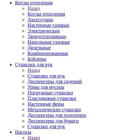
Котлы отопления
Назад
Котлы отопления
Аксессуары
Настенные газовые
Электрические
Твердотопливные
Напольные газовые
Дизельные
Комбинированные
Бойлеры
Сушилки для рук
Назад
Сушилки для рук
Диспенсеры для сидений
Урны для мусора
Погружные сушилки
Пластиковые сушилки
Настенные фены
Металлические сушилки
Диспенсеры для полотенец
Диспенсеры для бумаги
Сушилки для рук
Насосы
Назад