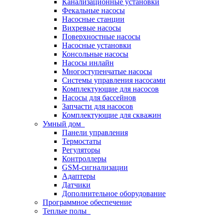
Канализационные установки
Фекальные насосы
Насосные станции
Вихревые насосы
Поверхностные насосы
Насосные установки
Консольные насосы
Насосы инлайн
Многоступенчатые насосы
Системы управления насосами
Комплектующие для насосов
Насосы для бассейнов
Запчасти для насосов
Комплектующие для скважин
Умный дом
Панели управления
Термостаты
Регуляторы
Контроллеры
GSM-сигнализации
Адаптеры
Датчики
Дополнительное оборудование
Программное обеспечение
Теплые полы