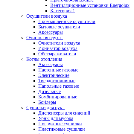
Вентиляционные установки Energolux
Категория 1
Осушители воздуха
Промышленные осушители
Бытовые осушители
Аксессуары
Очистка воздуха
Очистители воздуха
Ионизатор воздуха
Обеззараживатели
Котлы отопления
Аксессуары
Настенные газовые
Электрические
Твердотопливные
Напольные газовые
Дизельные
Комбинированные
Бойлеры
Сушилки для рук
Диспенсеры для сидений
Урны для мусора
Погружные сушилки
Пластиковые сушилки