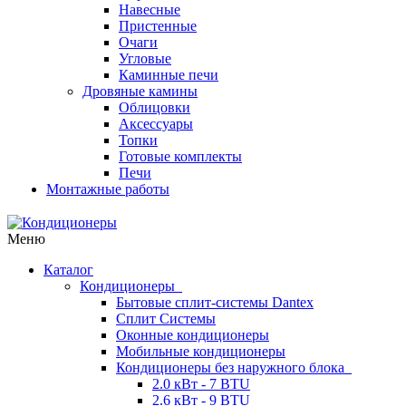
Навесные
Пристенные
Очаги
Угловые
Каминные печи
Дровяные камины
Облицовки
Аксессуары
Топки
Готовые комплекты
Печи
Монтажные работы
Меню
Каталог
Кондиционеры
Бытовые сплит-системы Dantex
Сплит Системы
Оконные кондиционеры
Мобильные кондиционеры
Кондиционеры без наружного блока
2.0 кВт - 7 BTU
2.6 кВт - 9 BTU