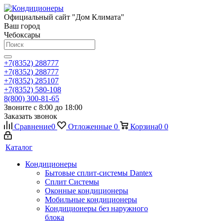
Официальный сайт "Дом Климата"
Ваш город
Чебоксары
+7(8352) 288777
+7(8352) 288777
+7(8352) 285107
+7(8352) 580-108
8(800) 300-81-65
Звоните с 8:00 до 18:00
Заказать звонок
Сравнение
0
Отложенные
0
Корзина
0
0
Каталог
Кондиционеры
Бытовые сплит-системы Dantex
Сплит Системы
Оконные кондиционеры
Мобильные кондиционеры
Кондиционеры без наружного
блока