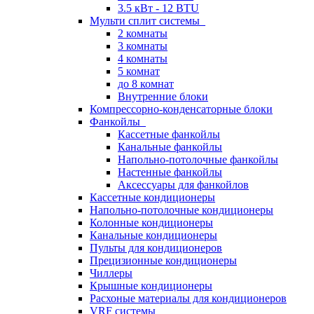
3.5 кВт - 12 BTU
Мульти сплит системы
2 комнаты
3 комнаты
4 комнаты
5 комнат
до 8 комнат
Внутренние блоки
Компрессорно-конденсаторные блоки
Фанкойлы
Кассетные фанкойлы
Канальные фанкойлы
Напольно-потолочные фанкойлы
Настенные фанкойлы
Аксессуары для фанкойлов
Кассетные кондиционеры
Напольно-потолочные кондиционеры
Колонные кондиционеры
Канальные кондиционеры
Пульты для кондиционеров
Прецизионные кондиционеры
Чиллеры
Крышные кондиционеры
Расхоные материалы для кондиционеров
VRF системы