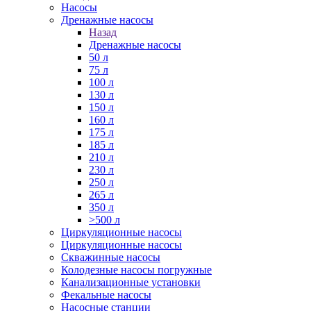
Насосы
Дренажные насосы
Назад
Дренажные насосы
50 л
75 л
100 л
130 л
150 л
160 л
175 л
185 л
210 л
230 л
250 л
265 л
350 л
>500 л
Циркуляционные насосы
Циркуляционные насосы
Скважинные насосы
Колодезные насосы погружные
Канализационные установки
Фекальные насосы
Насосные станции