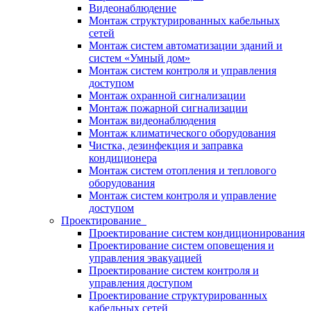
Видеонаблюдение
Монтаж структурированных кабельных
сетей
Монтаж систем автоматизации зданий и
систем «Умный дом»
Монтаж систем контроля и управления
доступом
Монтаж охранной сигнализации
Монтаж пожарной сигнализации
Монтаж видеонаблюдения
Монтаж климатического оборудования
Чистка, дезинфекция и заправка
кондиционера
Монтаж систем отопления и теплового
оборудования
Монтаж систем контроля и управление
доступом
Проектирование
Проектирование систем кондиционирования
Проектирование систем оповещения и
управления эвакуацией
Проектирование систем контроля и
управления доступом
Проектирование структурированных
кабельных сетей