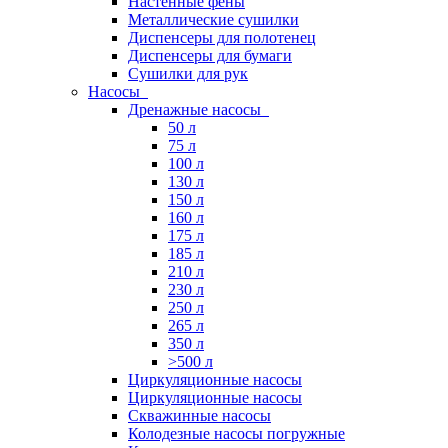
Настенные фены
Металлические сушилки
Диспенсеры для полотенец
Диспенсеры для бумаги
Сушилки для рук
Насосы
Дренажные насосы
50 л
75 л
100 л
130 л
150 л
160 л
175 л
185 л
210 л
230 л
250 л
265 л
350 л
>500 л
Циркуляционные насосы
Циркуляционные насосы
Скважинные насосы
Колодезные насосы погружные