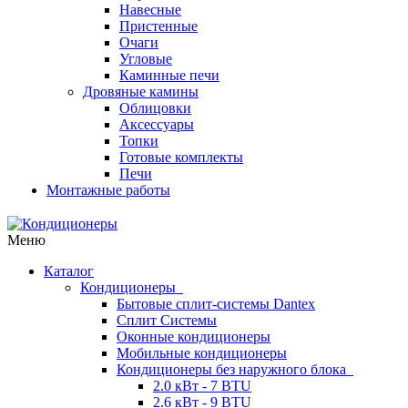
Навесные
Пристенные
Очаги
Угловые
Каминные печи
Дровяные камины
Облицовки
Аксессуары
Топки
Готовые комплекты
Печи
Монтажные работы
Меню
Каталог
Кондиционеры
Бытовые сплит-системы Dantex
Сплит Системы
Оконные кондиционеры
Мобильные кондиционеры
Кондиционеры без наружного блока
2.0 кВт - 7 BTU
2.6 кВт - 9 BTU