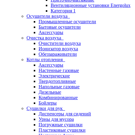
Вентиляционные установки Energolux
Категория 1
Осушители воздуха
Промышленные осушители
Бытовые осушители
Аксессуары
Очистка воздуха
Очистители воздуха
Ионизатор воздуха
Обеззараживатели
Котлы отопления
Аксессуары
Настенные газовые
Электрические
Твердотопливные
Напольные газовые
Дизельные
Комбинированные
Бойлеры
Сушилки для рук
Диспенсеры для сидений
Урны для мусора
Погружные сушилки
Пластиковые сушилки