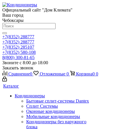
Официальный сайт "Дом Климата"
Ваш город
Чебоксары
+7(8352) 288777
+7(8352) 288777
+7(8352) 285107
+7(8352) 580-108
8(800) 300-81-65
Звоните с 8:00 до 18:00
Заказать звонок
Сравнение
0
Отложенные
0
Корзина
0
0
Каталог
Кондиционеры
Бытовые сплит-системы Dantex
Сплит Системы
Оконные кондиционеры
Мобильные кондиционеры
Кондиционеры без наружного
блока