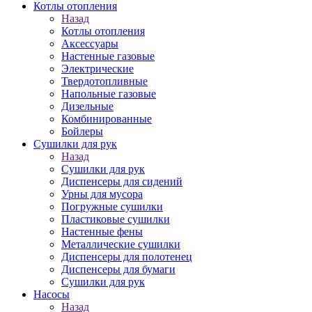
Котлы отопления
Назад
Котлы отопления
Аксессуары
Настенные газовые
Электрические
Твердотопливные
Напольные газовые
Дизельные
Комбинированные
Бойлеры
Сушилки для рук
Назад
Сушилки для рук
Диспенсеры для сидений
Урны для мусора
Погружные сушилки
Пластиковые сушилки
Настенные фены
Металлические сушилки
Диспенсеры для полотенец
Диспенсеры для бумаги
Сушилки для рук
Насосы
Назад