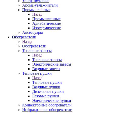
Ультразвуковые
Арома-увлажнители
Промышленныe
Назад
Промышленныe
Адиабатические
Изотермические
Аксессуары
Обогреватели
Назад
Обогреватели
Тепловые завесы
Назад
Тепловые завесы
Электрические завесы
Водяные завесы
Тепловые пушки
Назад
Тепловые пушки
Водяные пушки
Дизельные пушки
Газовые пушки
Электрические пушки
Конвекторные обогреватели
Инфракрасные обогреватели