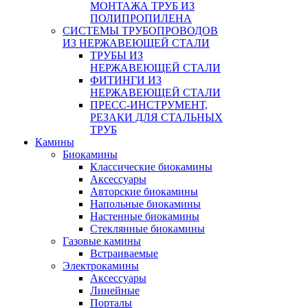
МОНТАЖА ТРУБ ИЗ
ПОЛИПРОПИЛЕНА
СИСТЕМЫ ТРУБОПРОВОДОВ
ИЗ НЕРЖАВЕЮЩЕЙ СТАЛИ
ТРУБЫ ИЗ
НЕРЖАВЕЮЩЕЙ СТАЛИ
ФИТИНГИ ИЗ
НЕРЖАВЕЮЩЕЙ СТАЛИ
ПРЕСС-ИНСТРУМЕНТ,
РЕЗАКИ ДЛЯ СТАЛЬНЫХ
ТРУБ
Камины
Биокамины
Классические биокамины
Аксессуары
Авторские биокамины
Напольные биокамины
Настенные биокамины
Стеклянные биокамины
Газовые камины
Встраиваемые
Электрокамины
Аксессуары
Линейные
Порталы