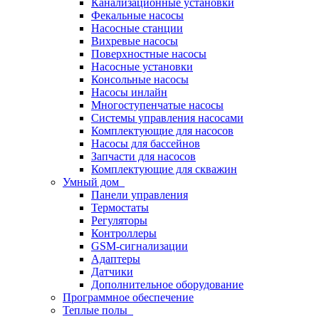
Канализационные установки
Фекальные насосы
Насосные станции
Вихревые насосы
Поверхностные насосы
Насосные установки
Консольные насосы
Насосы инлайн
Многоступенчатые насосы
Системы управления насосами
Комплектующие для насосов
Насосы для бассейнов
Запчасти для насосов
Комплектующие для скважин
Умный дом
Панели управления
Термостаты
Регуляторы
Контроллеры
GSM-сигнализации
Адаптеры
Датчики
Дополнительное оборудование
Программное обеспечение
Теплые полы