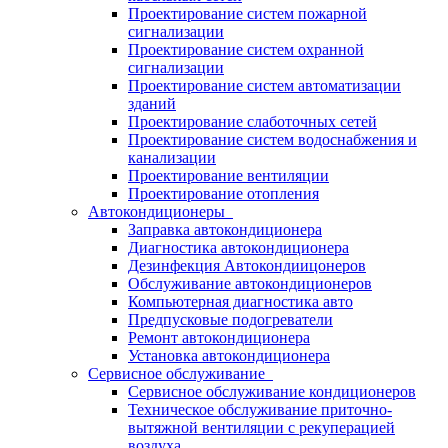
Проектирование систем пожарной
сигнализации
Проектирование систем охранной
сигнализации
Проектирование систем автоматизации
зданий
Проектирование слаботочных сетей
Проектирование систем водоснабжения и
канализации
Проектирование вентиляции
Проектирование отопления
Автокондиционеры
Заправка автокондиционера
Диагностика автокондиционера
Дезинфекция Автокондиицонеров
Обслуживание автокондиционеров
Компьютерная диагностика авто
Предпусковые подогреватели
Ремонт автокондиционера
Установка автокондиционера
Сервисное обслуживание
Сервисное обслуживание кондиционеров
Техническое обслуживание приточно-
вытяжной вентиляции с рекуперацией
воздуха