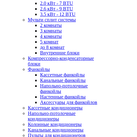
2.0 кВт - 7 BTU
2.6 кВт - 9 BTU
3.5 кВт - 12 BTU
Мульти сплит системы
2 комнаты
3 комнаты
4 комнаты
5 комнат
до 8 комнат
Внутренние блоки
Компрессорно-конденсаторные
блоки
Фанкойлы
Кассетные фанкойлы
Канальные фанкойлы
Напольно-потолочные
фанкойлы
Настенные фанкойлы
Аксессуары для фанкойлов
Кассетные кондиционеры
Напольно-потолочные
кондиционеры
Колонные кондиционеры
Канальные кондиционеры
Пульты для кондиционеров