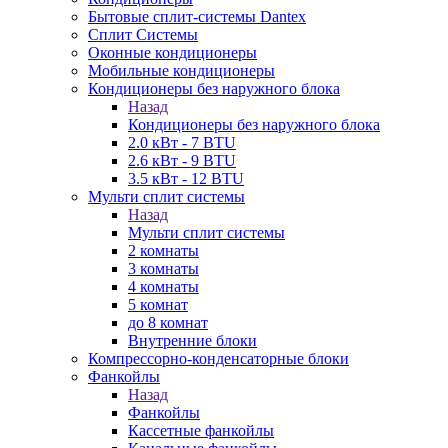
Бытовые сплит-системы Dantex
Сплит Системы
Оконные кондиционеры
Мобильные кондиционеры
Кондиционеры без наружного блока
Назад
Кондиционеры без наружного блока
2.0 кВт - 7 BTU
2.6 кВт - 9 BTU
3.5 кВт - 12 BTU
Мульти сплит системы
Назад
Мульти сплит системы
2 комнаты
3 комнаты
4 комнаты
5 комнат
до 8 комнат
Внутренние блоки
Компрессорно-конденсаторные блоки
Фанкойлы
Назад
Фанкойлы
Кассетные фанкойлы