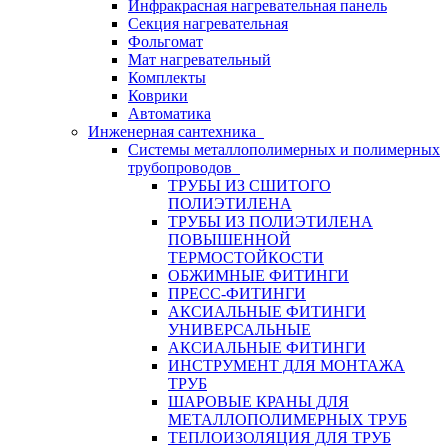
Инфракрасная нагревательная панель
Секция нагревательная
Фольгомат
Мат нагревательный
Комплекты
Коврики
Автоматика
Инженерная сантехника
Системы металлополимерных и полимерных
трубопроводов
ТРУБЫ ИЗ СШИТОГО
ПОЛИЭТИЛЕНА
ТРУБЫ ИЗ ПОЛИЭТИЛЕНА
ПОВЫШЕННОЙ
ТЕРМОСТОЙКОСТИ
ОБЖИМНЫЕ ФИТИНГИ
ПРЕСС-ФИТИНГИ
АКСИАЛЬНЫЕ ФИТИНГИ
УНИВЕРСАЛЬНЫЕ
АКСИАЛЬНЫЕ ФИТИНГИ
ИНСТРУМЕНТ ДЛЯ МОНТАЖА
ТРУБ
ШАРОВЫЕ КРАНЫ ДЛЯ
МЕТАЛЛОПОЛИМЕРНЫХ ТРУБ
ТЕПЛОИЗОЛЯЦИЯ ДЛЯ ТРУБ