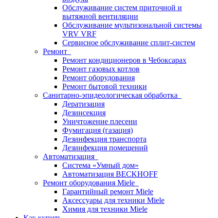
Обслуживание систем приточной и
вытяжной вентиляции
Обслуживание мультизональной системы
VRV VRF
Сервисное обслуживание сплит-систем
Ремонт
Ремонт кондиционеров в Чебоксарах
Ремонт газовых котлов
Ремонт оборудования
Ремонт бытовой техники
Санитарно-эпидеологическая обработка
Дератизация
Дезинсекция
Уничтожение плесени
Фумигация (газация)
Дезинфекция транспорта
Дезинфекция помещений
Автоматизация
Система «Умный дом»
Автоматизация BECKHOFF
Ремонт оборудования Miele
Гарантийный ремонт Miele
Аксессуары для техники Miele
Химия для техники Miele
Как купить