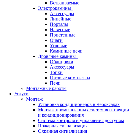
Встраиваемые
Электрокамины
Аксессуары
Линейные
Порталы
Навесные
Пристенные
Очаги
Угловые
Каминные печи
Дровяные камины
Облицовки
Аксессуары
Топки
Готовые комплекты
Печи
Монтажные работы
Услуги
Монтаж
Установка кондиционеров в Чебоксарах
Монтаж промышленных систем вентиляции
и кондиционирования
Система контроля и управления доступом
Пожарная сигнализация
Охранная сигнализация