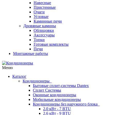
Навесные
Пристенные
Очаги
Угловые
Каминные печи
Дровяные камины
Облицовки
Аксессуары
Топки
Готовые комплекты
Печи
Монтажные работы
Меню
Каталог
Кондиционеры
Бытовые сплит-системы Dantex
Сплит Системы
Оконные кондиционеры
Мобильные кондиционеры
Кондиционеры без наружного блока
2.0 кВт - 7 BTU
2.6 кВт - 9 BTU