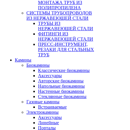
МОНТАЖА ТРУБ ИЗ
ПОЛИПРОПИЛЕНА
СИСТЕМЫ ТРУБОПРОВОДОВ
ИЗ НЕРЖАВЕЮЩЕЙ СТАЛИ
ТРУБЫ ИЗ
НЕРЖАВЕЮЩЕЙ СТАЛИ
ФИТИНГИ ИЗ
НЕРЖАВЕЮЩЕЙ СТАЛИ
ПРЕСС-ИНСТРУМЕНТ,
РЕЗАКИ ДЛЯ СТАЛЬНЫХ
ТРУБ
Камины
Биокамины
Классические биокамины
Аксессуары
Авторские биокамины
Напольные биокамины
Настенные биокамины
Стеклянные биокамины
Газовые камины
Встраиваемые
Электрокамины
Аксессуары
Линейные
Порталы