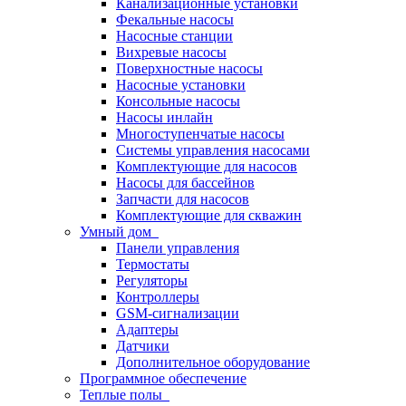
Канализационные установки
Фекальные насосы
Насосные станции
Вихревые насосы
Поверхностные насосы
Насосные установки
Консольные насосы
Насосы инлайн
Многоступенчатые насосы
Системы управления насосами
Комплектующие для насосов
Насосы для бассейнов
Запчасти для насосов
Комплектующие для скважин
Умный дом
Панели управления
Термостаты
Регуляторы
Контроллеры
GSM-сигнализации
Адаптеры
Датчики
Дополнительное оборудование
Программное обеспечение
Теплые полы