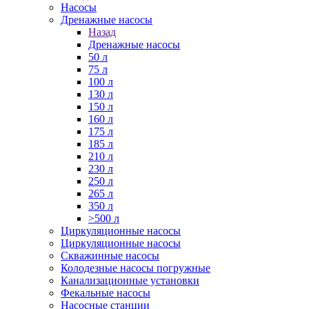
Насосы
Дренажные насосы
Назад
Дренажные насосы
50 л
75 л
100 л
130 л
150 л
160 л
175 л
185 л
210 л
230 л
250 л
265 л
350 л
>500 л
Циркуляционные насосы
Циркуляционные насосы
Скважинные насосы
Колодезные насосы погружные
Канализационные установки
Фекальные насосы
Насосные станции