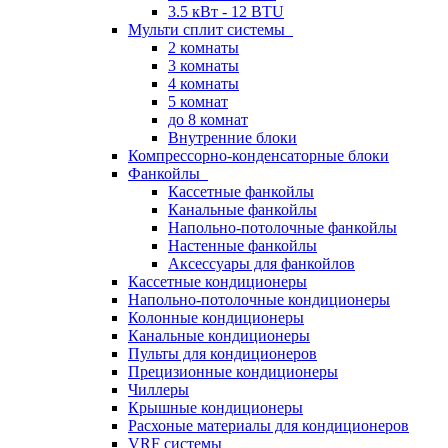
3.5 кВт - 12 BTU
Мульти сплит системы
2 комнаты
3 комнаты
4 комнаты
5 комнат
до 8 комнат
Внутренние блоки
Компрессорно-конденсаторные блоки
Фанкойлы
Кассетные фанкойлы
Канальные фанкойлы
Напольно-потолочные фанкойлы
Настенные фанкойлы
Аксессуары для фанкойлов
Кассетные кондиционеры
Напольно-потолочные кондиционеры
Колонные кондиционеры
Канальные кондиционеры
Пульты для кондиционеров
Прецизионные кондиционеры
Чиллеры
Крышные кондиционеры
Расхоные материалы для кондиционеров
VRF системы