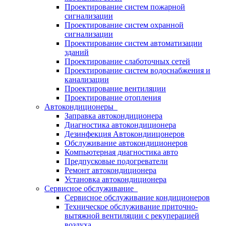
Проектирование систем пожарной
сигнализации
Проектирование систем охранной
сигнализации
Проектирование систем автоматизации
зданий
Проектирование слаботочных сетей
Проектирование систем водоснабжения и
канализации
Проектирование вентиляции
Проектирование отопления
Автокондиционеры
Заправка автокондиционера
Диагностика автокондиционера
Дезинфекция Автокондиицонеров
Обслуживание автокондиционеров
Компьютерная диагностика авто
Предпусковые подогреватели
Ремонт автокондиционера
Установка автокондиционера
Сервисное обслуживание
Сервисное обслуживание кондиционеров
Техническое обслуживание приточно-
вытяжной вентиляции с рекуперацией
воздуха