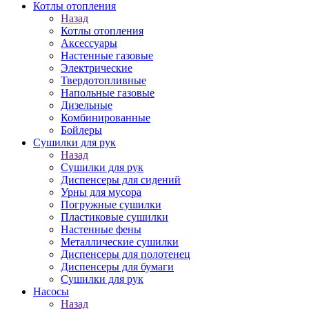
Котлы отопления
Назад
Котлы отопления
Аксессуары
Настенные газовые
Электрические
Твердотопливные
Напольные газовые
Дизельные
Комбинированные
Бойлеры
Сушилки для рук
Назад
Сушилки для рук
Диспенсеры для сидений
Урны для мусора
Погружные сушилки
Пластиковые сушилки
Настенные фены
Металлические сушилки
Диспенсеры для полотенец
Диспенсеры для бумаги
Сушилки для рук
Насосы
Назад