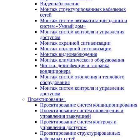
Видеонаблюдение
Монтаж структурированных кабельных
сетей
Монтаж систем автоматизации зданий и
систем «Умный дом»
Монтаж систем контроля и управления
доступом
Монтаж охранной сигнализации
Монтаж пожарной сигнализации
Монтаж видеонаблюдения
Монтаж климатического оборудования
Чистка, дезинфекция и заправка
кондиционера
Монтаж систем отопления и теплового
оборудования
Монтаж систем контроля и управление
доступом
Проектирование
Проектирование систем кондиционирования
Проектирование систем оповещения и
управления эвакуацией
Проектирование систем контроля и
управления доступом
Проектирование структурированных
кабельных сетей