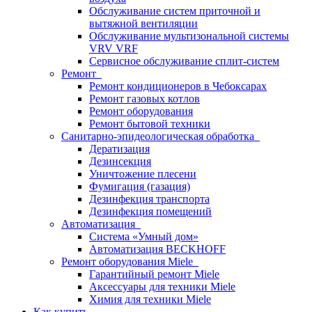
Обслуживание систем приточной и
вытяжной вентиляции
Обслуживание мультизональной системы
VRV VRF
Сервисное обслуживание сплит-систем
Ремонт
Ремонт кондиционеров в Чебоксарах
Ремонт газовых котлов
Ремонт оборудования
Ремонт бытовой техники
Санитарно-эпидеологическая обработка
Дератизация
Дезинсекция
Уничтожение плесени
Фумигация (газация)
Дезинфекция транспорта
Дезинфекция помещений
Автоматизация
Система «Умный дом»
Автоматизация BECKHOFF
Ремонт оборудования Miele
Гарантийный ремонт Miele
Аксессуары для техники Miele
Химия для техники Miele
Как купить