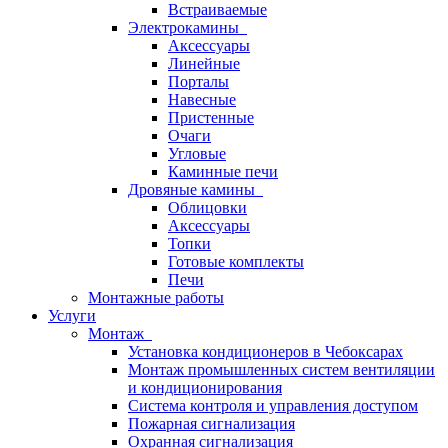
Встраиваемые
Электрокамины
Аксессуары
Линейные
Порталы
Навесные
Пристенные
Очаги
Угловые
Каминные печи
Дровяные камины
Облицовки
Аксессуары
Топки
Готовые комплекты
Печи
Монтажные работы
Услуги
Монтаж
Установка кондиционеров в Чебоксарах
Монтаж промышленных систем вентиляции
и кондиционирования
Система контроля и управления доступом
Пожарная сигнализация
Охранная сигнализация