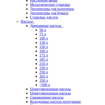
Настенные фены
Металлические сушилки
Диспенсеры для полотенец
Диспенсеры для бумаги
Сушилки для рук
Насосы
Дренажные насосы
50 л
75 л
100 л
130 л
150 л
160 л
175 л
185 л
210 л
230 л
250 л
265 л
350 л
>500 л
Циркуляционные насосы
Циркуляционные насосы
Скважинные насосы
Колодезные насосы погружные