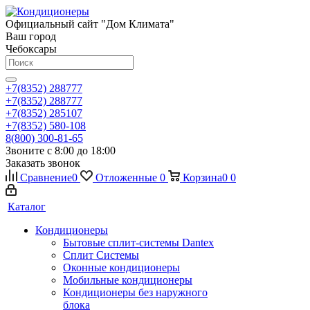
Официальный сайт "Дом Климата"
Ваш город
Чебоксары
+7(8352) 288777
+7(8352) 288777
+7(8352) 285107
+7(8352) 580-108
8(800) 300-81-65
Звоните с 8:00 до 18:00
Заказать звонок
Сравнение
0
Отложенные
0
Корзина
0
0
Каталог
Кондиционеры
Бытовые сплит-системы Dantex
Сплит Системы
Оконные кондиционеры
Мобильные кондиционеры
Кондиционеры без наружного
блока