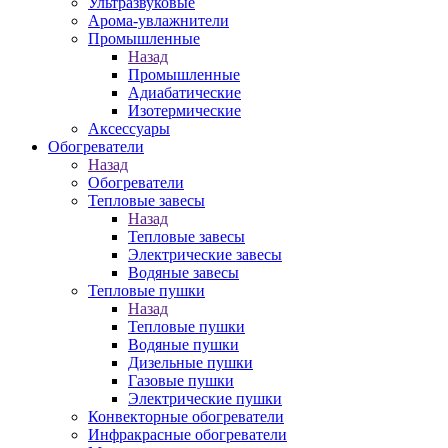
Ультразвуковые
Арома-увлажнители
Промышленныe
Назад
Промышленныe
Адиабатические
Изотермические
Аксессуары
Обогреватели
Назад
Обогреватели
Тепловые завесы
Назад
Тепловые завесы
Электрические завесы
Водяные завесы
Тепловые пушки
Назад
Тепловые пушки
Водяные пушки
Дизельные пушки
Газовые пушки
Электрические пушки
Конвекторные обогреватели
Инфракрасные обогреватели