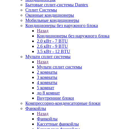
Бытовые сплит-системы Dantex
Сплит Системы
Оконные кондиционеры
Мобильные кондиционеры
Кондиционеры без наружного блока
Назад
Кондиционеры без наружного блока
2.0 кВт - 7 BTU
2.6 кВт - 9 BTU
3.5 кВт - 12 BTU
Мульти сплит системы
Назад
Мульти сплит системы
2 комнаты
3 комнаты
4 комнаты
5 комнат
до 8 комнат
Внутренние блоки
Компрессорно-конденсаторные блоки
Фанкойлы
Назад
Фанкойлы
Кассетные фанкойлы