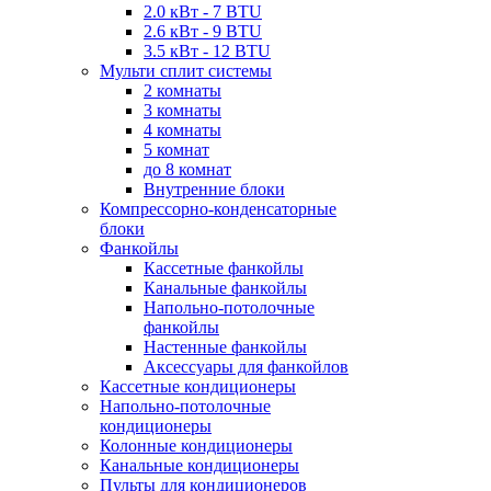
2.0 кВт - 7 BTU
2.6 кВт - 9 BTU
3.5 кВт - 12 BTU
Мульти сплит системы
2 комнаты
3 комнаты
4 комнаты
5 комнат
до 8 комнат
Внутренние блоки
Компрессорно-конденсаторные
блоки
Фанкойлы
Кассетные фанкойлы
Канальные фанкойлы
Напольно-потолочные
фанкойлы
Настенные фанкойлы
Аксессуары для фанкойлов
Кассетные кондиционеры
Напольно-потолочные
кондиционеры
Колонные кондиционеры
Канальные кондиционеры
Пульты для кондиционеров