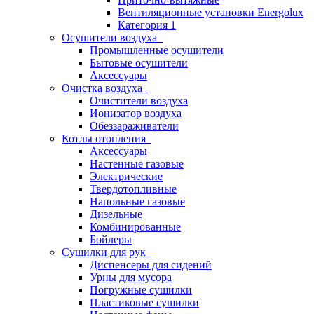
Вентиляционные установки Energolux
Категория 1
Осушители воздуха
Промышленные осушители
Бытовые осушители
Аксессуары
Очистка воздуха
Очистители воздуха
Ионизатор воздуха
Обеззараживатели
Котлы отопления
Аксессуары
Настенные газовые
Электрические
Твердотопливные
Напольные газовые
Дизельные
Комбинированные
Бойлеры
Сушилки для рук
Диспенсеры для сидений
Урны для мусора
Погружные сушилки
Пластиковые сушилки