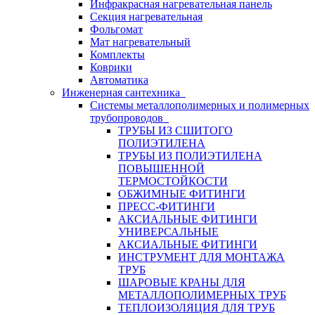
Инфракрасная нагревательная панель
Секция нагревательная
Фольгомат
Мат нагревательный
Комплекты
Коврики
Автоматика
Инженерная сантехника
Системы металлополимерных и полимерных
трубопроводов
ТРУБЫ ИЗ СШИТОГО
ПОЛИЭТИЛЕНА
ТРУБЫ ИЗ ПОЛИЭТИЛЕНА
ПОВЫШЕННОЙ
ТЕРМОСТОЙКОСТИ
ОБЖИМНЫЕ ФИТИНГИ
ПРЕСС-ФИТИНГИ
АКСИАЛЬНЫЕ ФИТИНГИ
УНИВЕРСАЛЬНЫЕ
АКСИАЛЬНЫЕ ФИТИНГИ
ИНСТРУМЕНТ ДЛЯ МОНТАЖА
ТРУБ
ШАРОВЫЕ КРАНЫ ДЛЯ
МЕТАЛЛОПОЛИМЕРНЫХ ТРУБ
ТЕПЛОИЗОЛЯЦИЯ ДЛЯ ТРУБ