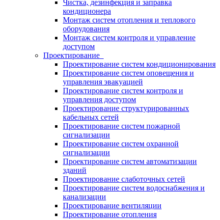
Чистка, дезинфекция и заправка
кондиционера
Монтаж систем отопления и теплового
оборудования
Монтаж систем контроля и управление
доступом
Проектирование
Проектирование систем кондиционирования
Проектирование систем оповещения и
управления эвакуацией
Проектирование систем контроля и
управления доступом
Проектирование структурированных
кабельных сетей
Проектирование систем пожарной
сигнализации
Проектирование систем охранной
сигнализации
Проектирование систем автоматизации
зданий
Проектирование слаботочных сетей
Проектирование систем водоснабжения и
канализации
Проектирование вентиляции
Проектирование отопления