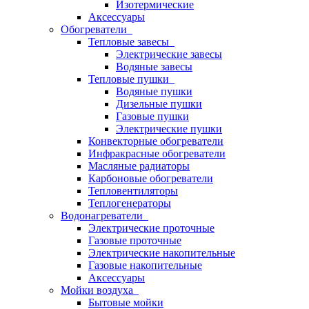
Изотермические
Аксессуары
Обогреватели
Тепловые завесы
Электрические завесы
Водяные завесы
Тепловые пушки
Водяные пушки
Дизельные пушки
Газовые пушки
Электрические пушки
Конвекторные обогреватели
Инфракрасные обогреватели
Масляные радиаторы
Карбоновые обогреватели
Тепловентиляторы
Теплогенераторы
Водонагреватели
Электрические проточные
Газовые проточные
Электрические накопительные
Газовые накопительные
Аксессуары
Мойки воздуха
Бытовые мойки