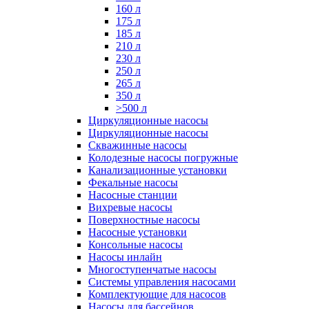
160 л
175 л
185 л
210 л
230 л
250 л
265 л
350 л
>500 л
Циркуляционные насосы
Циркуляционные насосы
Скважинные насосы
Колодезные насосы погружные
Канализационные установки
Фекальные насосы
Насосные станции
Вихревые насосы
Поверхностные насосы
Насосные установки
Консольные насосы
Насосы инлайн
Многоступенчатые насосы
Системы управления насосами
Комплектующие для насосов
Насосы для бассейнов