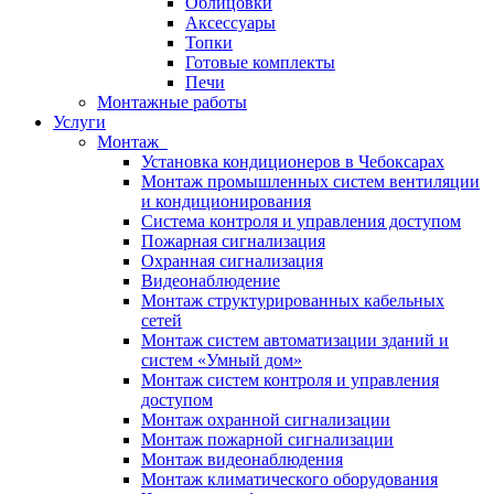
Облицовки
Аксессуары
Топки
Готовые комплекты
Печи
Монтажные работы
Услуги
Монтаж
Установка кондиционеров в Чебоксарах
Монтаж промышленных систем вентиляции
и кондиционирования
Система контроля и управления доступом
Пожарная сигнализация
Охранная сигнализация
Видеонаблюдение
Монтаж структурированных кабельных
сетей
Монтаж систем автоматизации зданий и
систем «Умный дом»
Монтаж систем контроля и управления
доступом
Монтаж охранной сигнализации
Монтаж пожарной сигнализации
Монтаж видеонаблюдения
Монтаж климатического оборудования