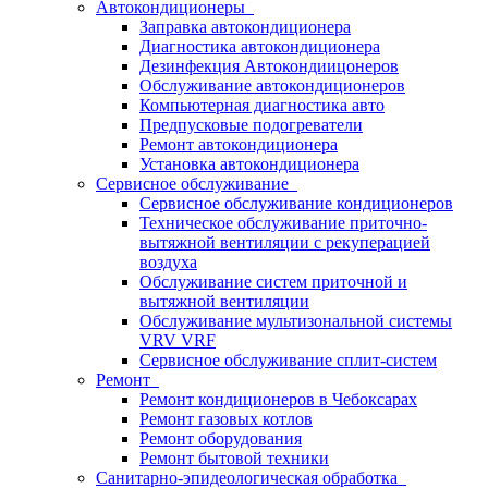
Автокондиционеры
Заправка автокондиционера
Диагностика автокондиционера
Дезинфекция Автокондиицонеров
Обслуживание автокондиционеров
Компьютерная диагностика авто
Предпусковые подогреватели
Ремонт автокондиционера
Установка автокондиционера
Сервисное обслуживание
Сервисное обслуживание кондиционеров
Техническое обслуживание приточно-
вытяжной вентиляции с рекуперацией
воздуха
Обслуживание систем приточной и
вытяжной вентиляции
Обслуживание мультизональной системы
VRV VRF
Сервисное обслуживание сплит-систем
Ремонт
Ремонт кондиционеров в Чебоксарах
Ремонт газовых котлов
Ремонт оборудования
Ремонт бытовой техники
Санитарно-эпидеологическая обработка