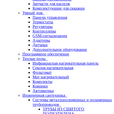
Запчасти для насосов
Комплектующие для скважин
Умный дом
Панели управления
Термостаты
Регуляторы
Контроллеры
GSM-сигнализации
Адаптеры
Датчики
Дополнительное оборудование
Программное обеспечение
Теплые полы
Инфракрасная нагревательная панель
Секция нагревательная
Фольгомат
Мат нагревательный
Комплекты
Коврики
Автоматика
Инженерная сантехника
Системы металлополимерных и полимерных
трубопроводов
ТРУБЫ ИЗ СШИТОГО
ПОЛИЭТИЛЕНА