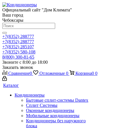
Официальный сайт "Дом Климата"
Ваш город
Чебоксары
+7(8352) 288777
+7(8352) 288777
+7(8352) 285107
+7(8352) 580-108
8(800) 300-81-65
Звоните с 8:00 до 18:00
Заказать звонок
Сравнение
0
Отложенные
0
Корзина
0
0
Каталог
Кондиционеры
Бытовые сплит-системы Dantex
Сплит Системы
Оконные кондиционеры
Мобильные кондиционеры
Кондиционеры без наружного
блока