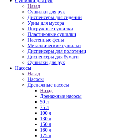
Сушилки для рук
Назад
Сушилки для рук
Диспенсеры для сидений
Урны для мусора
Погружные сушилки
Пластиковые сушилки
Настенные фены
Металлические сушилки
Диспенсеры для полотенец
Диспенсеры для бумаги
Сушилки для рук
Насосы
Назад
Насосы
Дренажные насосы
Назад
Дренажные насосы
50 л
75 л
100 л
130 л
150 л
160 л
175 л