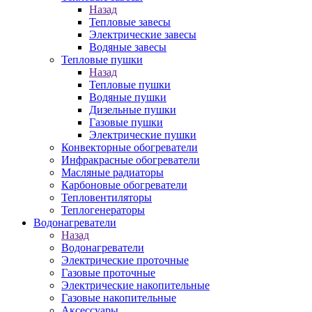
Назад
Тепловые завесы
Электрические завесы
Водяные завесы
Тепловые пушки
Назад
Тепловые пушки
Водяные пушки
Дизельные пушки
Газовые пушки
Электрические пушки
Конвекторные обогреватели
Инфракрасные обогреватели
Масляные радиаторы
Карбоновые обогреватели
Тепловентиляторы
Теплогенераторы
Водонагреватели
Назад
Водонагреватели
Электрические проточные
Газовые проточные
Электрические накопительные
Газовые накопительные
Аксессуары