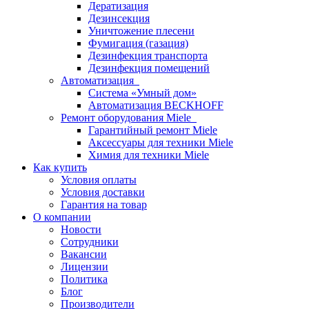
Дератизация
Дезинсекция
Уничтожение плесени
Фумигация (газация)
Дезинфекция транспорта
Дезинфекция помещений
Автоматизация
Система «Умный дом»
Автоматизация BECKHOFF
Ремонт оборудования Miele
Гарантийный ремонт Miele
Аксессуары для техники Miele
Химия для техники Miele
Как купить
Условия оплаты
Условия доставки
Гарантия на товар
О компании
Новости
Сотрудники
Вакансии
Лицензии
Политика
Блог
Производители