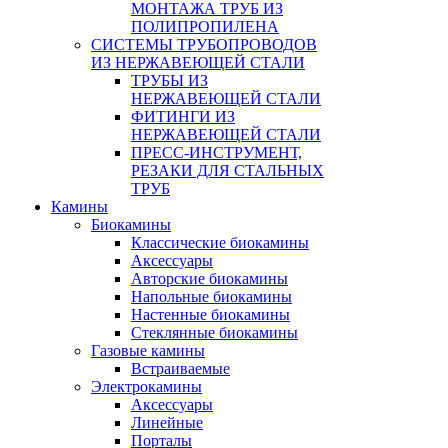
МОНТАЖА ТРУБ ИЗ
ПОЛИПРОПИЛЕНА
СИСТЕМЫ ТРУБОПРОВОДОВ
ИЗ НЕРЖАВЕЮЩЕЙ СТАЛИ
ТРУБЫ ИЗ
НЕРЖАВЕЮЩЕЙ СТАЛИ
ФИТИНГИ ИЗ
НЕРЖАВЕЮЩЕЙ СТАЛИ
ПРЕСС-ИНСТРУМЕНТ,
РЕЗАКИ ДЛЯ СТАЛЬНЫХ
ТРУБ
Камины
Биокамины
Классические биокамины
Аксессуары
Авторские биокамины
Напольные биокамины
Настенные биокамины
Стеклянные биокамины
Газовые камины
Встраиваемые
Электрокамины
Аксессуары
Линейные
Порталы