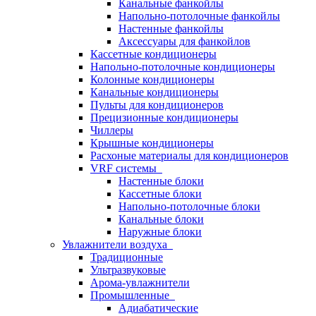
Канальные фанкойлы
Напольно-потолочные фанкойлы
Настенные фанкойлы
Аксессуары для фанкойлов
Кассетные кондиционеры
Напольно-потолочные кондиционеры
Колонные кондиционеры
Канальные кондиционеры
Пульты для кондиционеров
Прецизионные кондиционеры
Чиллеры
Крышные кондиционеры
Расхоные материалы для кондиционеров
VRF системы
Настенные блоки
Кассетные блоки
Напольно-потолочные блоки
Канальные блоки
Наружные блоки
Увлажнители воздуха
Традиционные
Ультразвуковые
Арома-увлажнители
Промышленныe
Адиабатические