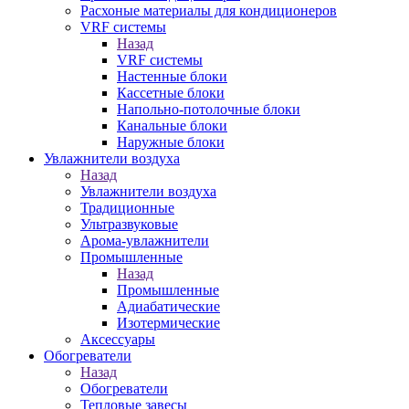
Расхоные материалы для кондиционеров
VRF системы
Назад
VRF системы
Настенные блоки
Кассетные блоки
Напольно-потолочные блоки
Канальные блоки
Наружные блоки
Увлажнители воздуха
Назад
Увлажнители воздуха
Традиционные
Ультразвуковые
Арома-увлажнители
Промышленныe
Назад
Промышленныe
Адиабатические
Изотермические
Аксессуары
Обогреватели
Назад
Обогреватели
Тепловые завесы