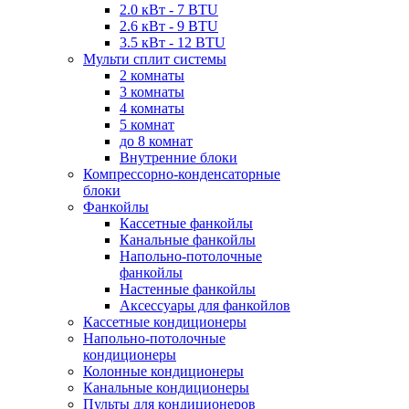
2.0 кВт - 7 BTU
2.6 кВт - 9 BTU
3.5 кВт - 12 BTU
Мульти сплит системы
2 комнаты
3 комнаты
4 комнаты
5 комнат
до 8 комнат
Внутренние блоки
Компрессорно-конденсаторные
блоки
Фанкойлы
Кассетные фанкойлы
Канальные фанкойлы
Напольно-потолочные
фанкойлы
Настенные фанкойлы
Аксессуары для фанкойлов
Кассетные кондиционеры
Напольно-потолочные
кондиционеры
Колонные кондиционеры
Канальные кондиционеры
Пульты для кондиционеров