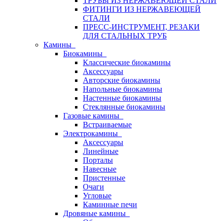
ТРУБЫ ИЗ НЕРЖАВЕЮЩЕЙ СТАЛИ
ФИТИНГИ ИЗ НЕРЖАВЕЮЩЕЙ
СТАЛИ
ПРЕСС-ИНСТРУМЕНТ, РЕЗАКИ
ДЛЯ СТАЛЬНЫХ ТРУБ
Камины
Биокамины
Классические биокамины
Аксессуары
Авторские биокамины
Напольные биокамины
Настенные биокамины
Стеклянные биокамины
Газовые камины
Встраиваемые
Электрокамины
Аксессуары
Линейные
Порталы
Навесные
Пристенные
Очаги
Угловые
Каминные печи
Дровяные камины