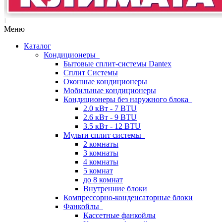
Меню
Каталог
Кондиционеры
Бытовые сплит-системы Dantex
Сплит Системы
Оконные кондиционеры
Мобильные кондиционеры
Кондиционеры без наружного блока
2.0 кВт - 7 BTU
2.6 кВт - 9 BTU
3.5 кВт - 12 BTU
Мульти сплит системы
2 комнаты
3 комнаты
4 комнаты
5 комнат
до 8 комнат
Внутренние блоки
Компрессорно-конденсаторные блоки
Фанкойлы
Кассетные фанкойлы