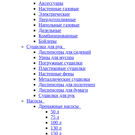
Аксессуары
Настенные газовые
Электрические
Твердотопливные
Напольные газовые
Дизельные
Комбинированные
Бойлеры
Сушилки для рук
Диспенсеры для сидений
Урны для мусора
Погружные сушилки
Пластиковые сушилки
Настенные фены
Металлические сушилки
Диспенсеры для полотенец
Диспенсеры для бумаги
Сушилки для рук
Насосы
Дренажные насосы
50 л
75 л
100 л
130 л
150 л