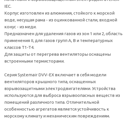
IEC.
Корпус изготовлен из алюминия, стойкого к морской
воде, несущая рама - из оцинкованной стали, входной
конус - из меди.
Предназначен для удаления газов из зон 1 или 2, область
применения II, для газов групп А, В и температурных
классов T1-T4.
Для защиты от перегрева вентиляторы оснащены
встроенными термисторами.
Серия Systemair DVV-EX включает в себя модели
вентиляторов крышного типа, оснащенных
взрывозащитными электродвигателями. Устройства
используются для выброса взрывоопасных веществ из
помещений различного типа. Отличительной
особенностью агрегатов является устойчивость к
морскому климату и механическим повреждениям.