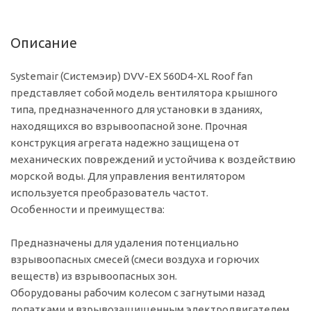
Описание
Systemair (Системэир) DVV-EX 560D4-XL Roof fan
представляет собой модель вентилятора крышного
типа, предназначенного для установки в зданиях,
находящихся во взрывоопасной зоне. Прочная
конструкция агрегата надежно защищена от
механических повреждений и устойчива к воздействию
морской воды. Для управления вентилятором
используется преобразователь частот.
Особенности и преимущества:
Предназначены для удаления потенциально
взрывоопасных смесей (смеси воздуха и горючих
веществ) из взрывоопасных зон.
Оборудованы рабочим колесом с загнутыми назад
лопатками и взрывозащищенным электродвигателем