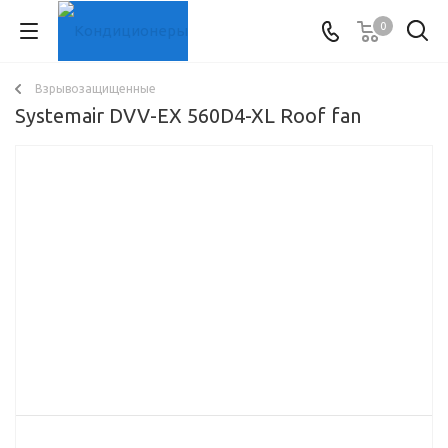
0
Взрывозащищенные
Systemair DVV-EX 560D4-XL Roof fan