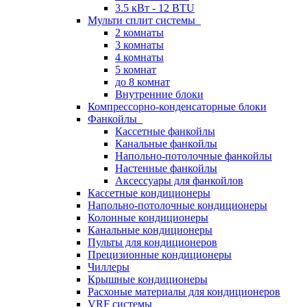
3.5 кВт - 12 BTU
Мульти сплит системы
2 комнаты
3 комнаты
4 комнаты
5 комнат
до 8 комнат
Внутренние блоки
Компрессорно-конденсаторные блоки
Фанкойлы
Кассетные фанкойлы
Канальные фанкойлы
Напольно-потолочные фанкойлы
Настенные фанкойлы
Аксессуары для фанкойлов
Кассетные кондиционеры
Напольно-потолочные кондиционеры
Колонные кондиционеры
Канальные кондиционеры
Пульты для кондиционеров
Прецизионные кондиционеры
Чиллеры
Крышные кондиционеры
Расхоные материалы для кондиционеров
VRF системы