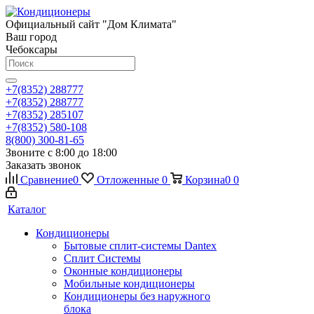
Официальный сайт "Дом Климата"
Ваш город
Чебоксары
+7(8352) 288777
+7(8352) 288777
+7(8352) 285107
+7(8352) 580-108
8(800) 300-81-65
Звоните с 8:00 до 18:00
Заказать звонок
Сравнение
0
Отложенные
0
Корзина
0
0
Каталог
Кондиционеры
Бытовые сплит-системы Dantex
Сплит Системы
Оконные кондиционеры
Мобильные кондиционеры
Кондиционеры без наружного
блока