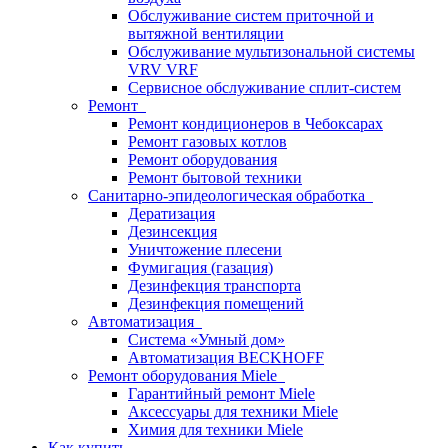
Обслуживание систем приточной и
вытяжной вентиляции
Обслуживание мультизональной системы
VRV VRF
Сервисное обслуживание сплит-систем
Ремонт
Ремонт кондиционеров в Чебоксарах
Ремонт газовых котлов
Ремонт оборудования
Ремонт бытовой техники
Санитарно-эпидеологическая обработка
Дератизация
Дезинсекция
Уничтожение плесени
Фумигация (газация)
Дезинфекция транспорта
Дезинфекция помещений
Автоматизация
Система «Умный дом»
Автоматизация BECKHOFF
Ремонт оборудования Miele
Гарантийный ремонт Miele
Аксессуары для техники Miele
Химия для техники Miele
Как купить