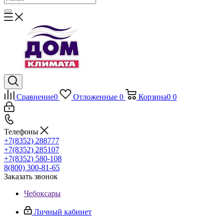
Сравнение
0
Отложенные
0
Корзина
0
0
Телефоны
+7(8352) 288777
+7(8352) 285107
+7(8352) 580-108
8(800) 300-81-65
Заказать звонок
Чебоксары
Личный кабинет