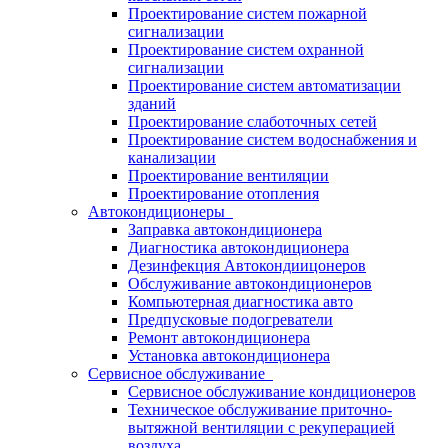
Проектирование систем пожарной
сигнализации
Проектирование систем охранной
сигнализации
Проектирование систем автоматизации
зданий
Проектирование слаботочных сетей
Проектирование систем водоснабжения и
канализации
Проектирование вентиляции
Проектирование отопления
Автокондиционеры
Заправка автокондиционера
Диагностика автокондиционера
Дезинфекция Автокондиицонеров
Обслуживание автокондиционеров
Компьютерная диагностика авто
Предпусковые подогреватели
Ремонт автокондиционера
Установка автокондиционера
Сервисное обслуживание
Сервисное обслуживание кондиционеров
Техническое обслуживание приточно-
вытяжной вентиляции с рекуперацией
воздуха