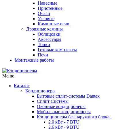
Навесные
Пристенные
Очаги
Угловые
Каминные печи
Дровяные камины
Облицовки
Аксессуары
Топки
Готовые комплекты
Печи
Монтажные работы
Меню
Каталог
Кондиционеры
Бытовые сплит-системы Dantex
Сплит Системы
Оконные кондиционеры
Мобильные кондиционеры
Кондиционеры без наружного блока
2.0 кВт - 7 BTU
2.6 кВт - 9 BTU