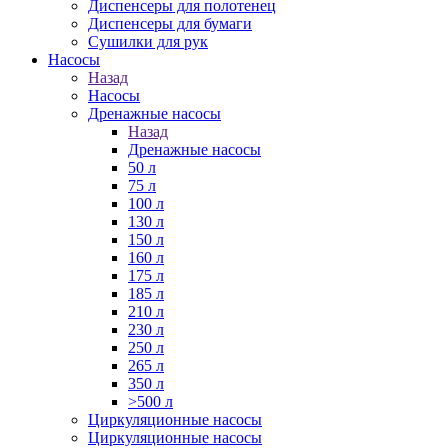
Диспенсеры для полотенец
Диспенсеры для бумаги
Сушилки для рук
Насосы
Назад
Насосы
Дренажные насосы
Назад
Дренажные насосы
50 л
75 л
100 л
130 л
150 л
160 л
175 л
185 л
210 л
230 л
250 л
265 л
350 л
>500 л
Циркуляционные насосы
Циркуляционные насосы