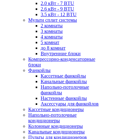
2.0 кВт - 7 BTU
2.6 кВт - 9 BTU
3.5 кВт - 12 BTU
Мульти сплит системы
2 комнаты
3 комнаты
4 комнаты
5 комнат
до 8 комнат
Внутренние блоки
Компрессорно-конденсаторные
блоки
Фанкойлы
Кассетные фанкойлы
Канальные фанкойлы
Напольно-потолочные
фанкойлы
Настенные фанкойлы
Аксессуары для фанкойлов
Кассетные кондиционеры
Напольно-потолочные
кондиционеры
Колонные кондиционеры
Канальные кондиционеры
Пульты для кондиционеров