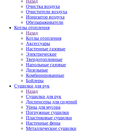
Назад
Очистка воздуха
Очистители воздуха
Ионизатор воздуха
Обеззараживатели
Котлы отопления
Назад
Котлы отопления
Аксессуары
Настенные газовые
Электрические
Твердотопливные
Напольные газовые
Дизельные
Комбинированные
Бойлеры
Сушилки для рук
Назад
Сушилки для рук
Диспенсеры для сидений
Урны для мусора
Погружные сушилки
Пластиковые сушилки
Настенные фены
Металлические сушилки