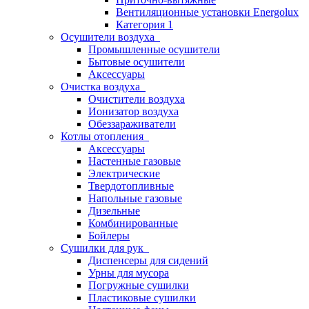
Вентиляционные установки Energolux
Категория 1
Осушители воздуха
Промышленные осушители
Бытовые осушители
Аксессуары
Очистка воздуха
Очистители воздуха
Ионизатор воздуха
Обеззараживатели
Котлы отопления
Аксессуары
Настенные газовые
Электрические
Твердотопливные
Напольные газовые
Дизельные
Комбинированные
Бойлеры
Сушилки для рук
Диспенсеры для сидений
Урны для мусора
Погружные сушилки
Пластиковые сушилки