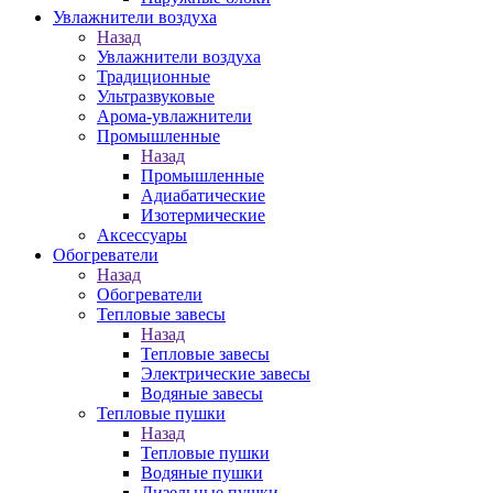
Увлажнители воздуха
Назад
Увлажнители воздуха
Традиционные
Ультразвуковые
Арома-увлажнители
Промышленныe
Назад
Промышленныe
Адиабатические
Изотермические
Аксессуары
Обогреватели
Назад
Обогреватели
Тепловые завесы
Назад
Тепловые завесы
Электрические завесы
Водяные завесы
Тепловые пушки
Назад
Тепловые пушки
Водяные пушки
Дизельные пушки