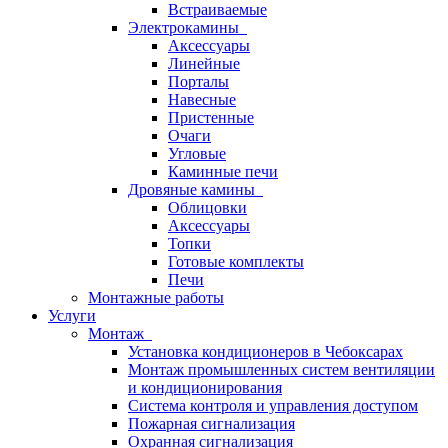
Встраиваемые
Электрокамины
Аксессуары
Линейные
Порталы
Навесные
Пристенные
Очаги
Угловые
Каминные печи
Дровяные камины
Облицовки
Аксессуары
Топки
Готовые комплекты
Печи
Монтажные работы
Услуги
Монтаж
Установка кондиционеров в Чебоксарах
Монтаж промышленных систем вентиляции
и кондиционирования
Система контроля и управления доступом
Пожарная сигнализация
Охранная сигнализация