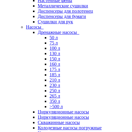
Настенные фены
Металлические сушилки
Диспенсеры для полотенец
Диспенсеры для бумаги
Сушилки для рук
Насосы
Дренажные насосы
50 л
75 л
100 л
130 л
150 л
160 л
175 л
185 л
210 л
230 л
250 л
265 л
350 л
>500 л
Циркуляционные насосы
Циркуляционные насосы
Скважинные насосы
Колодезные насосы погружные