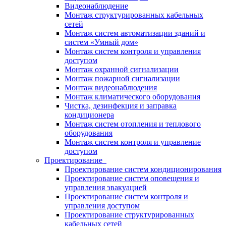
Видеонаблюдение
Монтаж структурированных кабельных
сетей
Монтаж систем автоматизации зданий и
систем «Умный дом»
Монтаж систем контроля и управления
доступом
Монтаж охранной сигнализации
Монтаж пожарной сигнализации
Монтаж видеонаблюдения
Монтаж климатического оборудования
Чистка, дезинфекция и заправка
кондиционера
Монтаж систем отопления и теплового
оборудования
Монтаж систем контроля и управление
доступом
Проектирование
Проектирование систем кондиционирования
Проектирование систем оповещения и
управления эвакуацией
Проектирование систем контроля и
управления доступом
Проектирование структурированных
кабельных сетей