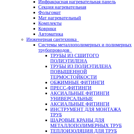
Инфракрасная нагревательная панель
Секция нагревательная
Фольгомат
Мат нагревательный
Комплекты
Коврики
Автоматика
Инженерная сантехника
Системы металлополимерных и полимерных
трубопроводов
ТРУБЫ ИЗ СШИТОГО
ПОЛИЭТИЛЕНА
ТРУБЫ ИЗ ПОЛИЭТИЛЕНА
ПОВЫШЕННОЙ
ТЕРМОСТОЙКОСТИ
ОБЖИМНЫЕ ФИТИНГИ
ПРЕСС-ФИТИНГИ
АКСИАЛЬНЫЕ ФИТИНГИ
УНИВЕРСАЛЬНЫЕ
АКСИАЛЬНЫЕ ФИТИНГИ
ИНСТРУМЕНТ ДЛЯ МОНТАЖА
ТРУБ
ШАРОВЫЕ КРАНЫ ДЛЯ
МЕТАЛЛОПОЛИМЕРНЫХ ТРУБ
ТЕПЛОИЗОЛЯЦИЯ ДЛЯ ТРУБ