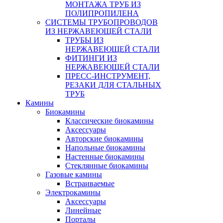
МОНТАЖА ТРУБ ИЗ
ПОЛИПРОПИЛЕНА
СИСТЕМЫ ТРУБОПРОВОДОВ
ИЗ НЕРЖАВЕЮЩЕЙ СТАЛИ
ТРУБЫ ИЗ
НЕРЖАВЕЮЩЕЙ СТАЛИ
ФИТИНГИ ИЗ
НЕРЖАВЕЮЩЕЙ СТАЛИ
ПРЕСС-ИНСТРУМЕНТ,
РЕЗАКИ ДЛЯ СТАЛЬНЫХ
ТРУБ
Камины
Биокамины
Классические биокамины
Аксессуары
Авторские биокамины
Напольные биокамины
Настенные биокамины
Стеклянные биокамины
Газовые камины
Встраиваемые
Электрокамины
Аксессуары
Линейные
Порталы