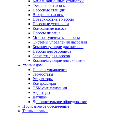
Канализационные установки
Фекальные насосы
Насосные станции
Вихревые насосы
Поверхностные насосы
Насосные установки
Консольные насосы
Насосы инлайн
Многоступенчатые насосы
Системы управления насосами
Комплектующие для насосов
Насосы для бассейнов
Запчасти для насосов
Комплектующие для скважин
Умный дом
Панели управления
Термостаты
Регуляторы
Контроллеры
GSM-сигнализации
Адаптеры
Датчики
Дополнительное оборудование
Программное обеспечение
Теплые полы