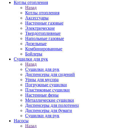
Котлы отопления
Назад
Котлы отопления
Аксессуары
Настенные газовые
Электрические
Твердотопливные
Напольные газовые
Дизельные
Комбинированные
Бойлеры
Сушилки для рук
Назад
Сушилки для рук
Диспенсеры для сидений
Урны для мусора
Погружные сушилки
Пластиковые сушилки
Настенные фены
Металлические сушилки
Диспенсеры для полотенец
Диспенсеры для бумаги
Сушилки для рук
Насосы
Назад