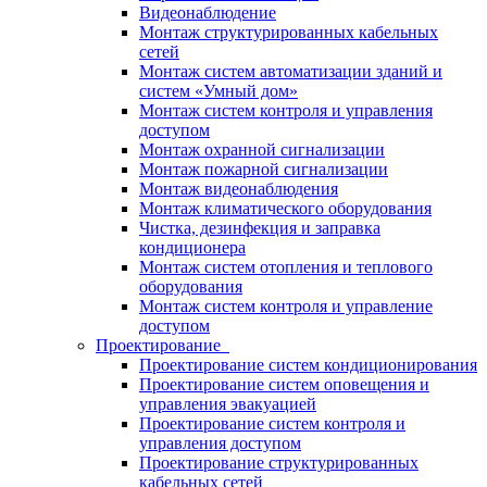
Видеонаблюдение
Монтаж структурированных кабельных
сетей
Монтаж систем автоматизации зданий и
систем «Умный дом»
Монтаж систем контроля и управления
доступом
Монтаж охранной сигнализации
Монтаж пожарной сигнализации
Монтаж видеонаблюдения
Монтаж климатического оборудования
Чистка, дезинфекция и заправка
кондиционера
Монтаж систем отопления и теплового
оборудования
Монтаж систем контроля и управление
доступом
Проектирование
Проектирование систем кондиционирования
Проектирование систем оповещения и
управления эвакуацией
Проектирование систем контроля и
управления доступом
Проектирование структурированных
кабельных сетей