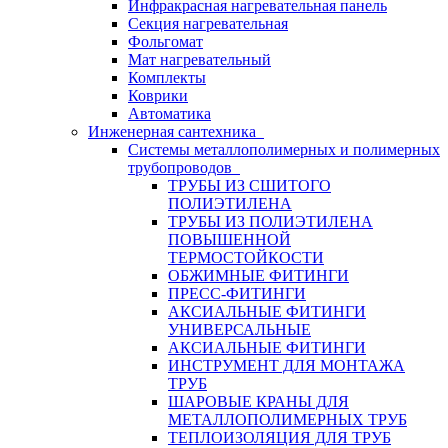
Инфракрасная нагревательная панель
Секция нагревательная
Фольгомат
Мат нагревательный
Комплекты
Коврики
Автоматика
Инженерная сантехника
Системы металлополимерных и полимерных
трубопроводов
ТРУБЫ ИЗ СШИТОГО
ПОЛИЭТИЛЕНА
ТРУБЫ ИЗ ПОЛИЭТИЛЕНА
ПОВЫШЕННОЙ
ТЕРМОСТОЙКОСТИ
ОБЖИМНЫЕ ФИТИНГИ
ПРЕСС-ФИТИНГИ
АКСИАЛЬНЫЕ ФИТИНГИ
УНИВЕРСАЛЬНЫЕ
АКСИАЛЬНЫЕ ФИТИНГИ
ИНСТРУМЕНТ ДЛЯ МОНТАЖА
ТРУБ
ШАРОВЫЕ КРАНЫ ДЛЯ
МЕТАЛЛОПОЛИМЕРНЫХ ТРУБ
ТЕПЛОИЗОЛЯЦИЯ ДЛЯ ТРУБ