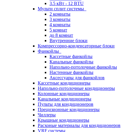
3.5 кВт - 12 BTU
Мульти сплит системы
2 комнаты
3 комнаты
4 комнаты
5 комнат
до 8 комнат
Внутренние блоки
Компрессорно-конденсаторные блоки
Фанкойлы
Кассетные фанкойлы
Канальные фанкойлы
Напольно-потолочные фанкойлы
Настенные фанкойлы
Аксессуары для фанкойлов
Кассетные кондиционеры
Напольно-потолочные кондиционеры
Колонные кондиционеры
Канальные кондиционеры
Пульты для кондиционеров
Прецизионные кондиционеры
Чиллеры
Крышные кондиционеры
Расхоные материалы для кондиционеров
VRF системы