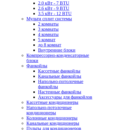
2.0 кВт - 7 BTU
2.6 кВт - 9 BTU
3.5 кВт - 12 BTU
Мульти сплит системы
2 комнаты
3 комнаты
4 комнаты
5 комнат
до 8 комнат
Внутренние блоки
Компрессорно-конденсаторные
блоки
Фанкойлы
Кассетные фанкойлы
Канальные фанкойлы
Напольно-потолочные
фанкойлы
Настенные фанкойлы
Аксессуары для фанкойлов
Кассетные кондиционеры
Напольно-потолочные
кондиционеры
Колонные кондиционеры
Канальные кондиционеры
Пульты для кондиционеров