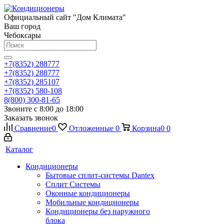
Официальный сайт "Дом Климата"
Ваш город
Чебоксары
+7(8352) 288777
+7(8352) 288777
+7(8352) 285107
+7(8352) 580-108
8(800) 300-81-65
Звоните с 8:00 до 18:00
Заказать звонок
Сравнение
0
Отложенные
0
Корзина
0
0
Каталог
Кондиционеры
Бытовые сплит-системы Dantex
Сплит Системы
Оконные кондиционеры
Мобильные кондиционеры
Кондиционеры без наружного
блока