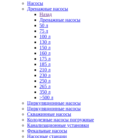
Насосы
Дренажные насосы
Назад
Дренажные насосы
50 л
75 л
100 л
130 л
150 л
160 л
175 л
185 л
210 л
230 л
250 л
265 л
350 л
>500 л
Циркуляционные насосы
Циркуляционные насосы
Скважинные насосы
Колодезные насосы погружные
Канализационные установки
Фекальные насосы
Насосные станции