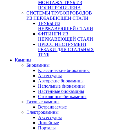
МОНТАЖА ТРУБ ИЗ
ПОЛИПРОПИЛЕНА
СИСТЕМЫ ТРУБОПРОВОДОВ
ИЗ НЕРЖАВЕЮЩЕЙ СТАЛИ
ТРУБЫ ИЗ
НЕРЖАВЕЮЩЕЙ СТАЛИ
ФИТИНГИ ИЗ
НЕРЖАВЕЮЩЕЙ СТАЛИ
ПРЕСС-ИНСТРУМЕНТ,
РЕЗАКИ ДЛЯ СТАЛЬНЫХ
ТРУБ
Камины
Биокамины
Классические биокамины
Аксессуары
Авторские биокамины
Напольные биокамины
Настенные биокамины
Стеклянные биокамины
Газовые камины
Встраиваемые
Электрокамины
Аксессуары
Линейные
Порталы