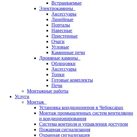
Встраиваемые
Электрокамины
Аксессуары
Линейные
Порталы
Навесные
Пристенные
Очаги
Угловые
Каминные печи
Дровяные камины
Облицовки
Аксессуары
Топки
Готовые комплекты
Печи
Монтажные работы
Услуги
Монтаж
Установка кондиционеров в Чебоксарах
Монтаж промышленных систем вентиляции
и кондиционирования
Система контроля и управления доступом
Пожарная сигнализация
Охранная сигнализация