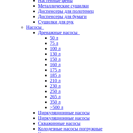
Настенные фены
Металлические сушилки
Диспенсеры для полотенец
Диспенсеры для бумаги
Сушилки для рук
Насосы
Дренажные насосы
50 л
75 л
100 л
130 л
150 л
160 л
175 л
185 л
210 л
230 л
250 л
265 л
350 л
>500 л
Циркуляционные насосы
Циркуляционные насосы
Скважинные насосы
Колодезные насосы погружные