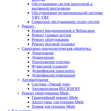
Обслуживание систем приточной и
вытяжной вентиляции
Обслуживание мультизональной системы
VRV VRF
Сервисное обслуживание сплит-систем
Ремонт
Ремонт кондиционеров в Чебоксарах
Ремонт газовых котлов
Ремонт оборудования
Ремонт бытовой техники
Санитарно-эпидеологическая обработка
Дератизация
Дезинсекция
Уничтожение плесени
Фумигация (газация)
Дезинфекция транспорта
Дезинфекция помещений
Автоматизация
Система «Умный дом»
Автоматизация BECKHOFF
Ремонт оборудования Miele
Гарантийный ремонт Miele
Аксессуары для техники Miele
Химия для техники Miele
Как купить