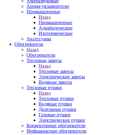
Ультразвуковые
Арома-увлажнители
Промышленныe
Назад
Промышленныe
Адиабатические
Изотермические
Аксессуары
Обогреватели
Назад
Обогреватели
Тепловые завесы
Назад
Тепловые завесы
Электрические завесы
Водяные завесы
Тепловые пушки
Назад
Тепловые пушки
Водяные пушки
Дизельные пушки
Газовые пушки
Электрические пушки
Конвекторные обогреватели
Инфракрасные обогреватели