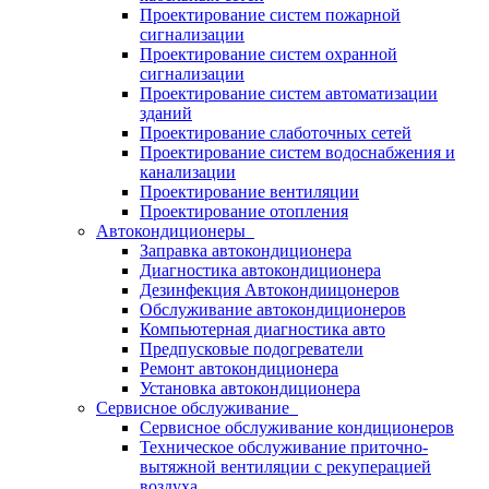
Проектирование систем пожарной
сигнализации
Проектирование систем охранной
сигнализации
Проектирование систем автоматизации
зданий
Проектирование слаботочных сетей
Проектирование систем водоснабжения и
канализации
Проектирование вентиляции
Проектирование отопления
Автокондиционеры
Заправка автокондиционера
Диагностика автокондиционера
Дезинфекция Автокондиицонеров
Обслуживание автокондиционеров
Компьютерная диагностика авто
Предпусковые подогреватели
Ремонт автокондиционера
Установка автокондиционера
Сервисное обслуживание
Сервисное обслуживание кондиционеров
Техническое обслуживание приточно-
вытяжной вентиляции с рекуперацией
воздуха