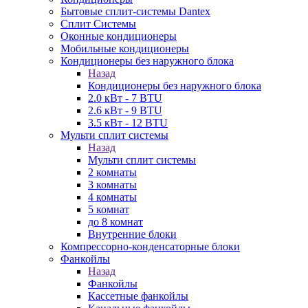
Бытовые сплит-системы Dantex
Сплит Системы
Оконные кондиционеры
Мобильные кондиционеры
Кондиционеры без наружного блока
Назад
Кондиционеры без наружного блока
2.0 кВт - 7 BTU
2.6 кВт - 9 BTU
3.5 кВт - 12 BTU
Мульти сплит системы
Назад
Мульти сплит системы
2 комнаты
3 комнаты
4 комнаты
5 комнат
до 8 комнат
Внутренние блоки
Компрессорно-конденсаторные блоки
Фанкойлы
Назад
Фанкойлы
Кассетные фанкойлы