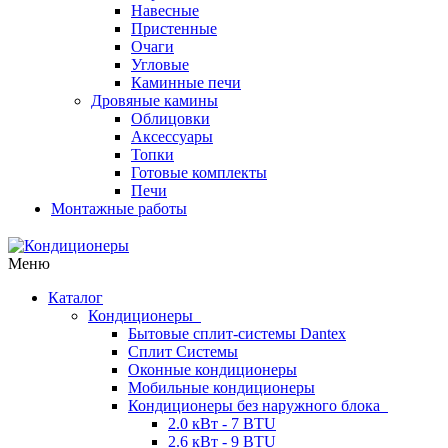
Навесные
Пристенные
Очаги
Угловые
Каминные печи
Дровяные камины
Облицовки
Аксессуары
Топки
Готовые комплекты
Печи
Монтажные работы
Меню
Каталог
Кондиционеры
Бытовые сплит-системы Dantex
Сплит Системы
Оконные кондиционеры
Мобильные кондиционеры
Кондиционеры без наружного блока
2.0 кВт - 7 BTU
2.6 кВт - 9 BTU