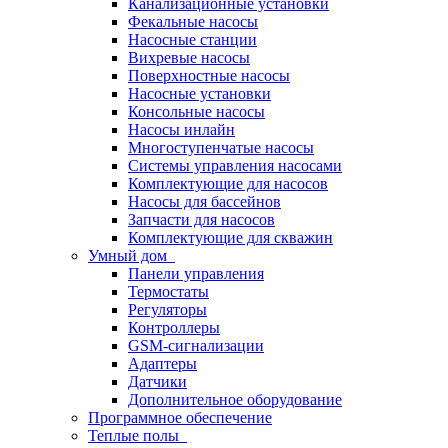
Канализационные установки
Фекальные насосы
Насосные станции
Вихревые насосы
Поверхностные насосы
Насосные установки
Консольные насосы
Насосы инлайн
Многоступенчатые насосы
Системы управления насосами
Комплектующие для насосов
Насосы для бассейнов
Запчасти для насосов
Комплектующие для скважин
Умный дом
Панели управления
Термостаты
Регуляторы
Контроллеры
GSM-сигнализации
Адаптеры
Датчики
Дополнительное оборудование
Программное обеспечение
Теплые полы