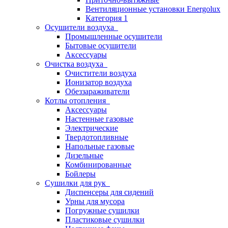
Вентиляционные установки Energolux
Категория 1
Осушители воздуха
Промышленные осушители
Бытовые осушители
Аксессуары
Очистка воздуха
Очистители воздуха
Ионизатор воздуха
Обеззараживатели
Котлы отопления
Аксессуары
Настенные газовые
Электрические
Твердотопливные
Напольные газовые
Дизельные
Комбинированные
Бойлеры
Сушилки для рук
Диспенсеры для сидений
Урны для мусора
Погружные сушилки
Пластиковые сушилки