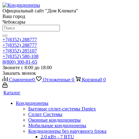
Официальный сайт "Дом Климата"
Ваш город
Чебоксары
+7(8352) 288777
+7(8352) 288777
+7(8352) 285107
+7(8352) 580-108
8(800) 300-81-65
Звоните с 8:00 до 18:00
Заказать звонок
Сравнение
0
Отложенные
0
Корзина
0
0
Каталог
Кондиционеры
Бытовые сплит-системы Dantex
Сплит Системы
Оконные кондиционеры
Мобильные кондиционеры
Кондиционеры без наружного блока
2.0 кВт - 7 BTU