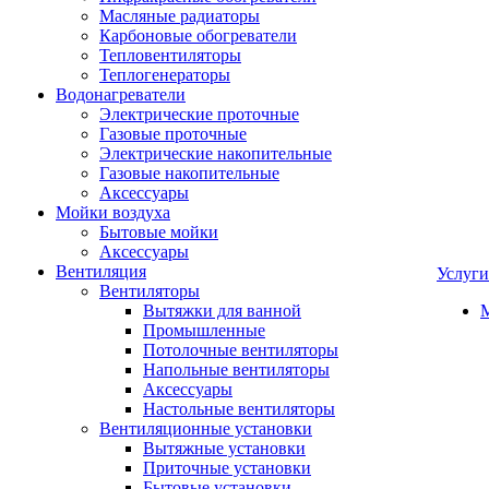
Масляные радиаторы
Карбоновые обогреватели
Тепловентиляторы
Теплогенераторы
Водонагреватели
Электрические проточные
Газовые проточные
Электрические накопительные
Газовые накопительные
Аксессуары
Мойки воздуха
Бытовые мойки
Аксессуары
Вентиляция
Услуги
Вентиляторы
Вытяжки для ванной
Промышленные
Потолочные вентиляторы
Напольные вентиляторы
Аксессуары
Настольные вентиляторы
Вентиляционные установки
Вытяжные установки
Приточные установки
Бытовые установки