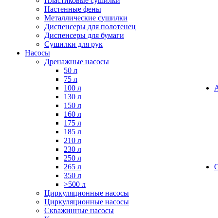
Пластиковые сушилки
Настенные фены
Металлические сушилки
Диспенсеры для полотенец
Диспенсеры для бумаги
Сушилки для рук
Насосы
Дренажные насосы
50 л
75 л
100 л
130 л
150 л
160 л
175 л
185 л
210 л
230 л
250 л
265 л
350 л
>500 л
Циркуляционные насосы
Циркуляционные насосы
Скважинные насосы