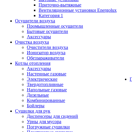
Приточно-вытяжные
Вентиляционные установки Energolux
Категория 1
Осушители воздуха
Промышленные осушители
Бытовые осушители
Аксессуары
Очистка воздуха
Очистители воздуха
Ионизатор воздуха
Обеззараживатели
Котлы отопления
Аксессуары
Настенные газовые
Электрические
Твердотопливные
Напольные газовые
Дизельные
Комбинированные
Бойлеры
Сушилки для рук
Диспенсеры для сидений
Урны для мусора
Погружные сушилки