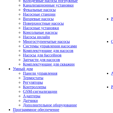
Колодезные насосы погружные
Канализационные установки
Фекальные насосы
Насосные станции
Вихревые насосы
Поверхностные насосы
Насосные установки
Консольные насосы
Насосы инлайн
Многоступенчатые насосы
С
Системы управления насосами
Комплектующие для насосов
Насосы для бассейнов
Запчасти для насосов
Комплектующие для скважин
Умный дом
Панели управления
Термостаты
Регуляторы
Контроллеры
Р
GSM-сигнализации
Адаптеры
Датчики
Дополнительное оборудование
Программное обеспечение