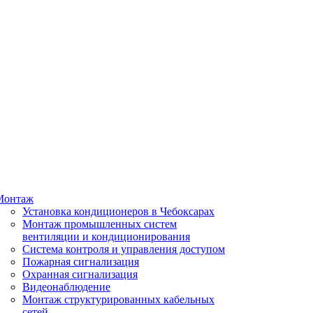
Монтаж
Установка кондиционеров в Чебоксарах
Монтаж промышленных систем
вентиляции и кондиционирования
Система контроля и управления доступом
Пожарная сигнализация
Охранная сигнализация
Видеонаблюдение
Монтаж структурированных кабельных
сетей