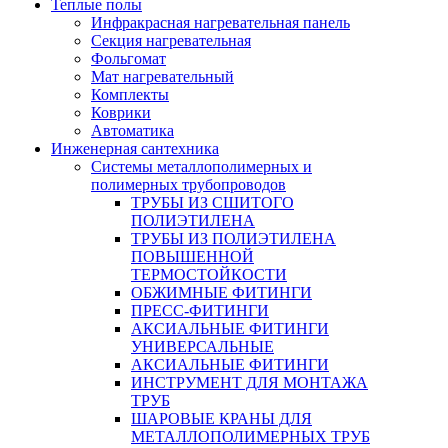
Теплые полы
Инфракрасная нагревательная панель
Секция нагревательная
Фольгомат
Мат нагревательный
Комплекты
Коврики
Автоматика
Инженерная сантехника
Системы металлополимерных и
полимерных трубопроводов
ТРУБЫ ИЗ СШИТОГО
ПОЛИЭТИЛЕНА
ТРУБЫ ИЗ ПОЛИЭТИЛЕНА
ПОВЫШЕННОЙ
ТЕРМОСТОЙКОСТИ
ОБЖИМНЫЕ ФИТИНГИ
ПРЕСС-ФИТИНГИ
АКСИАЛЬНЫЕ ФИТИНГИ
УНИВЕРСАЛЬНЫЕ
АКСИАЛЬНЫЕ ФИТИНГИ
ИНСТРУМЕНТ ДЛЯ МОНТАЖА
ТРУБ
ШАРОВЫЕ КРАНЫ ДЛЯ
МЕТАЛЛОПОЛИМЕРНЫХ ТРУБ