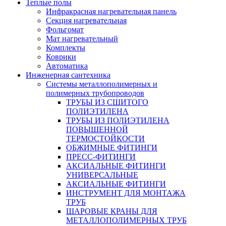
Теплые полы
Инфракрасная нагревательная панель
Секция нагревательная
Фольгомат
Мат нагревательный
Комплекты
Коврики
Автоматика
Инженерная сантехника
Системы металлополимерных и
полимерных трубопроводов
ТРУБЫ ИЗ СШИТОГО
ПОЛИЭТИЛЕНА
ТРУБЫ ИЗ ПОЛИЭТИЛЕНА
ПОВЫШЕННОЙ
ТЕРМОСТОЙКОСТИ
ОБЖИМНЫЕ ФИТИНГИ
ПРЕСС-ФИТИНГИ
АКСИАЛЬНЫЕ ФИТИНГИ
УНИВЕРСАЛЬНЫЕ
АКСИАЛЬНЫЕ ФИТИНГИ
ИНСТРУМЕНТ ДЛЯ МОНТАЖА
ТРУБ
ШАРОВЫЕ КРАНЫ ДЛЯ
МЕТАЛЛОПОЛИМЕРНЫХ ТРУБ