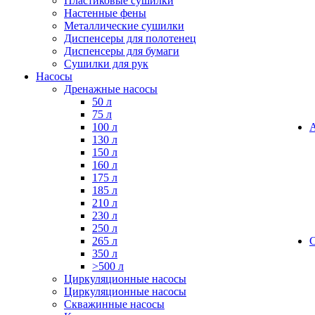
Пластиковые сушилки
Настенные фены
Металлические сушилки
Диспенсеры для полотенец
Диспенсеры для бумаги
Сушилки для рук
Насосы
Дренажные насосы
50 л
75 л
100 л
130 л
150 л
160 л
175 л
185 л
210 л
230 л
250 л
265 л
350 л
>500 л
Циркуляционные насосы
Циркуляционные насосы
Скважинные насосы