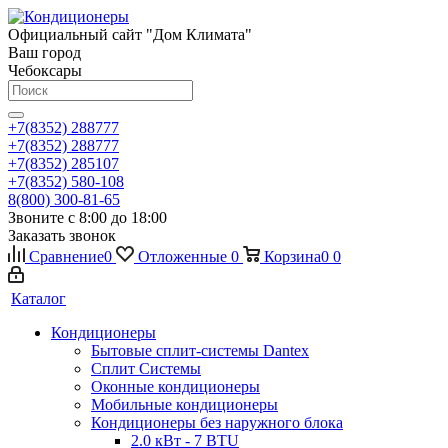
Официальный сайт "Дом Климата"
Ваш город
Чебоксары
+7(8352) 288777
+7(8352) 288777
+7(8352) 285107
+7(8352) 580-108
8(800) 300-81-65
Звоните с 8:00 до 18:00
Заказать звонок
Сравнение
0
Отложенные
0
Корзина
0
0
Каталог
Кондиционеры
Бытовые сплит-системы Dantex
Сплит Системы
Оконные кондиционеры
Мобильные кондиционеры
Кондиционеры без наружного блока
2.0 кВт - 7 BTU