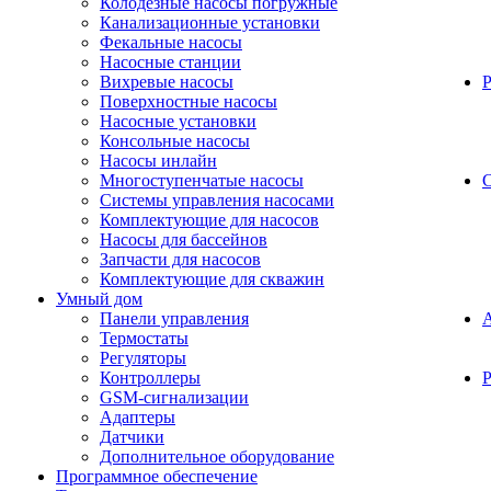
Колодезные насосы погружные
Канализационные установки
Фекальные насосы
Насосные станции
Вихревые насосы
Поверхностные насосы
Насосные установки
Консольные насосы
Насосы инлайн
Многоступенчатые насосы
С
Системы управления насосами
Комплектующие для насосов
Насосы для бассейнов
Запчасти для насосов
Комплектующие для скважин
Умный дом
Панели управления
Термостаты
Регуляторы
Контроллеры
Р
GSM-сигнализации
Адаптеры
Датчики
Дополнительное оборудование
Программное обеспечение