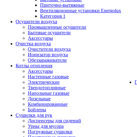
Приточно-вытяжные
Вентиляционные установки Energolux
Категория 1
Осушители воздуха
Промышленные осушители
Бытовые осушители
Аксессуары
Очистка воздуха
Очистители воздуха
Ионизатор воздуха
Обеззараживатели
Котлы отопления
Аксессуары
Настенные газовые
Электрические
Твердотопливные
Напольные газовые
Дизельные
Комбинированные
Бойлеры
Сушилки для рук
Диспенсеры для сидений
Урны для мусора
Погружные сушилки