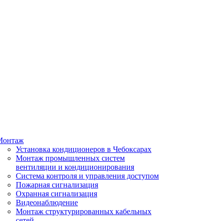
Монтаж
Установка кондиционеров в Чебоксарах
Монтаж промышленных систем
вентиляции и кондиционирования
Система контроля и управления доступом
Пожарная сигнализация
Охранная сигнализация
Видеонаблюдение
Монтаж структурированных кабельных
сетей