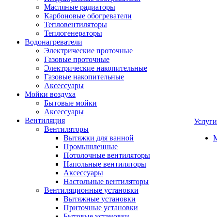
Масляные радиаторы
Карбоновые обогреватели
Тепловентиляторы
Теплогенераторы
Водонагреватели
Электрические проточные
Газовые проточные
Электрические накопительные
Газовые накопительные
Аксессуары
Мойки воздуха
Бытовые мойки
Аксессуары
Вентиляция
Услуги
Вентиляторы
Вытяжки для ванной
Промышленные
Потолочные вентиляторы
Напольные вентиляторы
Аксессуары
Настольные вентиляторы
Вентиляционные установки
Вытяжные установки
Приточные установки
Бытовые установки