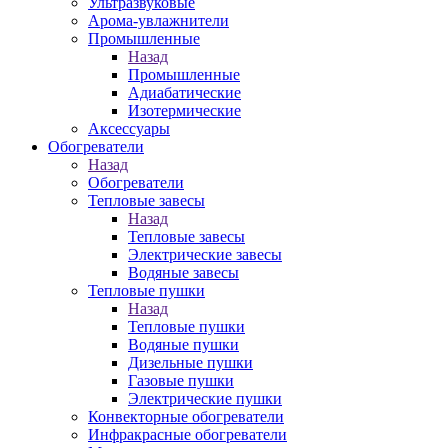
Ультразвуковые
Арома-увлажнители
Промышленныe
Назад
Промышленныe
Адиабатические
Изотермические
Аксессуары
Обогреватели
Назад
Обогреватели
Тепловые завесы
Назад
Тепловые завесы
Электрические завесы
Водяные завесы
Тепловые пушки
Назад
Тепловые пушки
Водяные пушки
Дизельные пушки
Газовые пушки
Электрические пушки
Конвекторные обогреватели
Инфракрасные обогреватели