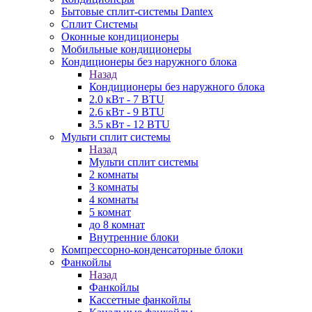
Бытовые сплит-системы Dantex
Сплит Системы
Оконные кондиционеры
Мобильные кондиционеры
Кондиционеры без наружного блока
Назад
Кондиционеры без наружного блока
2.0 кВт - 7 BTU
2.6 кВт - 9 BTU
3.5 кВт - 12 BTU
Мульти сплит системы
Назад
Мульти сплит системы
2 комнаты
3 комнаты
4 комнаты
5 комнат
до 8 комнат
Внутренние блоки
Компрессорно-конденсаторные блоки
Фанкойлы
Назад
Фанкойлы
Кассетные фанкойлы