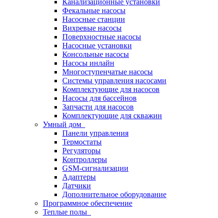
Канализационные установки
Фекальные насосы
Насосные станции
Вихревые насосы
Поверхностные насосы
Насосные установки
Консольные насосы
Насосы инлайн
Многоступенчатые насосы
Системы управления насосами
Комплектующие для насосов
Насосы для бассейнов
Запчасти для насосов
Комплектующие для скважин
Умный дом
Панели управления
Термостаты
Регуляторы
Контроллеры
GSM-сигнализации
Адаптеры
Датчики
Дополнительное оборудование
Программное обеспечение
Теплые полы