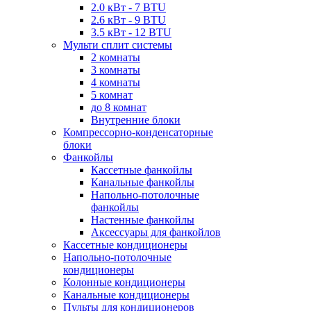
2.0 кВт - 7 BTU
2.6 кВт - 9 BTU
3.5 кВт - 12 BTU
Мульти сплит системы
2 комнаты
3 комнаты
4 комнаты
5 комнат
до 8 комнат
Внутренние блоки
Компрессорно-конденсаторные
блоки
Фанкойлы
Кассетные фанкойлы
Канальные фанкойлы
Напольно-потолочные
фанкойлы
Настенные фанкойлы
Аксессуары для фанкойлов
Кассетные кондиционеры
Напольно-потолочные
кондиционеры
Колонные кондиционеры
Канальные кондиционеры
Пульты для кондиционеров