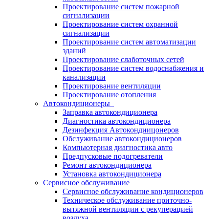
Проектирование систем пожарной
сигнализации
Проектирование систем охранной
сигнализации
Проектирование систем автоматизации
зданий
Проектирование слаботочных сетей
Проектирование систем водоснабжения и
канализации
Проектирование вентиляции
Проектирование отопления
Автокондиционеры
Заправка автокондиционера
Диагностика автокондиционера
Дезинфекция Автокондиицонеров
Обслуживание автокондиционеров
Компьютерная диагностика авто
Предпусковые подогреватели
Ремонт автокондиционера
Установка автокондиционера
Сервисное обслуживание
Сервисное обслуживание кондиционеров
Техническое обслуживание приточно-
вытяжной вентиляции с рекуперацией
воздуха