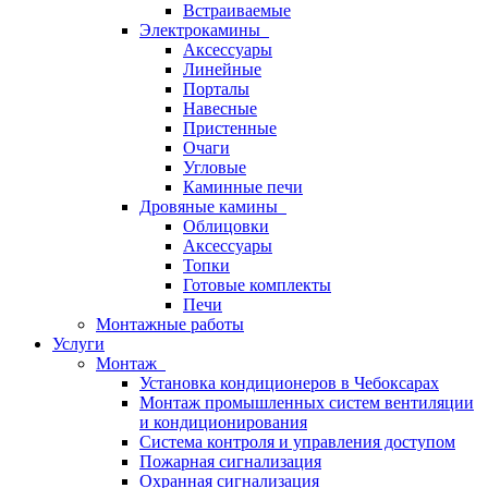
Встраиваемые
Электрокамины
Аксессуары
Линейные
Порталы
Навесные
Пристенные
Очаги
Угловые
Каминные печи
Дровяные камины
Облицовки
Аксессуары
Топки
Готовые комплекты
Печи
Монтажные работы
Услуги
Монтаж
Установка кондиционеров в Чебоксарах
Монтаж промышленных систем вентиляции
и кондиционирования
Система контроля и управления доступом
Пожарная сигнализация
Охранная сигнализация