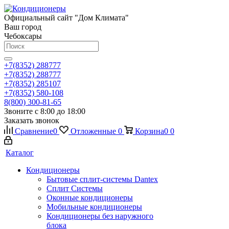
Официальный сайт "Дом Климата"
Ваш город
Чебоксары
+7(8352) 288777
+7(8352) 288777
+7(8352) 285107
+7(8352) 580-108
8(800) 300-81-65
Звоните с 8:00 до 18:00
Заказать звонок
Сравнение
0
Отложенные
0
Корзина
0
0
Каталог
Кондиционеры
Бытовые сплит-системы Dantex
Сплит Системы
Оконные кондиционеры
Мобильные кондиционеры
Кондиционеры без наружного
блока