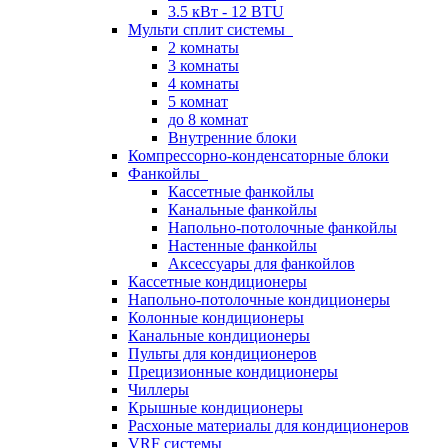
3.5 кВт - 12 BTU
Мульти сплит системы
2 комнаты
3 комнаты
4 комнаты
5 комнат
до 8 комнат
Внутренние блоки
Компрессорно-конденсаторные блоки
Фанкойлы
Кассетные фанкойлы
Канальные фанкойлы
Напольно-потолочные фанкойлы
Настенные фанкойлы
Аксессуары для фанкойлов
Кассетные кондиционеры
Напольно-потолочные кондиционеры
Колонные кондиционеры
Канальные кондиционеры
Пульты для кондиционеров
Прецизионные кондиционеры
Чиллеры
Крышные кондиционеры
Расхоные материалы для кондиционеров
VRF системы