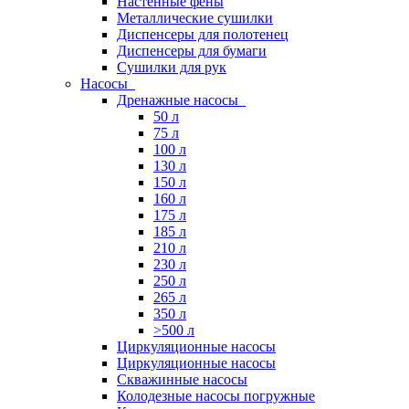
Настенные фены
Металлические сушилки
Диспенсеры для полотенец
Диспенсеры для бумаги
Сушилки для рук
Насосы
Дренажные насосы
50 л
75 л
100 л
130 л
150 л
160 л
175 л
185 л
210 л
230 л
250 л
265 л
350 л
>500 л
Циркуляционные насосы
Циркуляционные насосы
Скважинные насосы
Колодезные насосы погружные