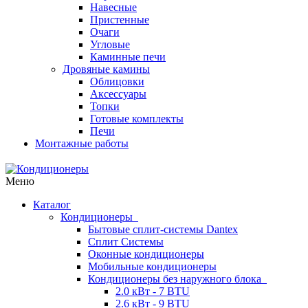
Навесные
Пристенные
Очаги
Угловые
Каминные печи
Дровяные камины
Облицовки
Аксессуары
Топки
Готовые комплекты
Печи
Монтажные работы
Меню
Каталог
Кондиционеры
Бытовые сплит-системы Dantex
Сплит Системы
Оконные кондиционеры
Мобильные кондиционеры
Кондиционеры без наружного блока
2.0 кВт - 7 BTU
2.6 кВт - 9 BTU