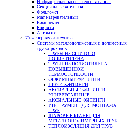
Инфракрасная нагревательная панель
Секция нагревательная
Фольгомат
Мат нагревательный
Комплекты
Коврики
Автоматика
Инженерная сантехника
Системы металлополимерных и полимерных
трубопроводов
ТРУБЫ ИЗ СШИТОГО
ПОЛИЭТИЛЕНА
ТРУБЫ ИЗ ПОЛИЭТИЛЕНА
ПОВЫШЕННОЙ
ТЕРМОСТОЙКОСТИ
ОБЖИМНЫЕ ФИТИНГИ
ПРЕСС-ФИТИНГИ
АКСИАЛЬНЫЕ ФИТИНГИ
УНИВЕРСАЛЬНЫЕ
АКСИАЛЬНЫЕ ФИТИНГИ
ИНСТРУМЕНТ ДЛЯ МОНТАЖА
ТРУБ
ШАРОВЫЕ КРАНЫ ДЛЯ
МЕТАЛЛОПОЛИМЕРНЫХ ТРУБ
ТЕПЛОИЗОЛЯЦИЯ ДЛЯ ТРУБ