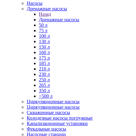
Насосы
Дренажные насосы
Назад
Дренажные насосы
50 л
75 л
100 л
130 л
150 л
160 л
175 л
185 л
210 л
230 л
250 л
265 л
350 л
>500 л
Циркуляционные насосы
Циркуляционные насосы
Скважинные насосы
Колодезные насосы погружные
Канализационные установки
Фекальные насосы
Насосные станции