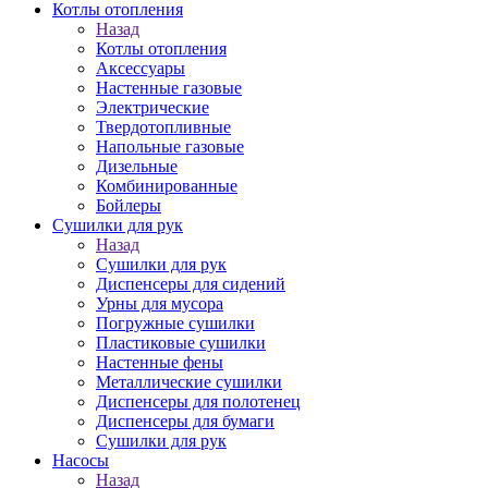
Котлы отопления
Назад
Котлы отопления
Аксессуары
Настенные газовые
Электрические
Твердотопливные
Напольные газовые
Дизельные
Комбинированные
Бойлеры
Сушилки для рук
Назад
Сушилки для рук
Диспенсеры для сидений
Урны для мусора
Погружные сушилки
Пластиковые сушилки
Настенные фены
Металлические сушилки
Диспенсеры для полотенец
Диспенсеры для бумаги
Сушилки для рук
Насосы
Назад