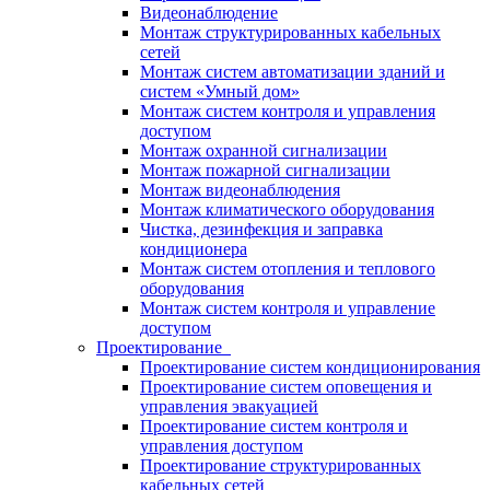
Видеонаблюдение
Монтаж структурированных кабельных
сетей
Монтаж систем автоматизации зданий и
систем «Умный дом»
Монтаж систем контроля и управления
доступом
Монтаж охранной сигнализации
Монтаж пожарной сигнализации
Монтаж видеонаблюдения
Монтаж климатического оборудования
Чистка, дезинфекция и заправка
кондиционера
Монтаж систем отопления и теплового
оборудования
Монтаж систем контроля и управление
доступом
Проектирование
Проектирование систем кондиционирования
Проектирование систем оповещения и
управления эвакуацией
Проектирование систем контроля и
управления доступом
Проектирование структурированных
кабельных сетей