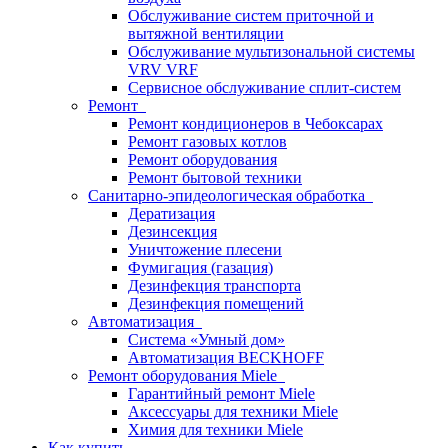
Обслуживание систем приточной и
вытяжной вентиляции
Обслуживание мультизональной системы
VRV VRF
Сервисное обслуживание сплит-систем
Ремонт
Ремонт кондиционеров в Чебоксарах
Ремонт газовых котлов
Ремонт оборудования
Ремонт бытовой техники
Санитарно-эпидеологическая обработка
Дератизация
Дезинсекция
Уничтожение плесени
Фумигация (газация)
Дезинфекция транспорта
Дезинфекция помещений
Автоматизация
Система «Умный дом»
Автоматизация BECKHOFF
Ремонт оборудования Miele
Гарантийный ремонт Miele
Аксессуары для техники Miele
Химия для техники Miele
Как купить