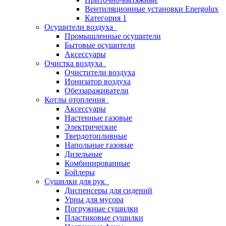
Вентиляционные установки Energolux
Категория 1
Осушители воздуха
Промышленные осушители
Бытовые осушители
Аксессуары
Очистка воздуха
Очистители воздуха
Ионизатор воздуха
Обеззараживатели
Котлы отопления
Аксессуары
Настенные газовые
Электрические
Твердотопливные
Напольные газовые
Дизельные
Комбинированные
Бойлеры
Сушилки для рук
Диспенсеры для сидений
Урны для мусора
Погружные сушилки
Пластиковые сушилки