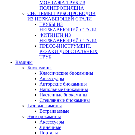
МОНТАЖА ТРУБ ИЗ
ПОЛИПРОПИЛЕНА
СИСТЕМЫ ТРУБОПРОВОДОВ
ИЗ НЕРЖАВЕЮЩЕЙ СТАЛИ
ТРУБЫ ИЗ
НЕРЖАВЕЮЩЕЙ СТАЛИ
ФИТИНГИ ИЗ
НЕРЖАВЕЮЩЕЙ СТАЛИ
ПРЕСС-ИНСТРУМЕНТ,
РЕЗАКИ ДЛЯ СТАЛЬНЫХ
ТРУБ
Камины
Биокамины
Классические биокамины
Аксессуары
Авторские биокамины
Напольные биокамины
Настенные биокамины
Стеклянные биокамины
Газовые камины
Встраиваемые
Электрокамины
Аксессуары
Линейные
Порталы