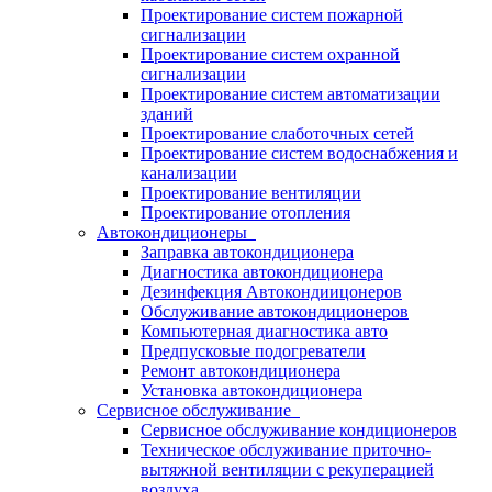
Проектирование систем пожарной
сигнализации
Проектирование систем охранной
сигнализации
Проектирование систем автоматизации
зданий
Проектирование слаботочных сетей
Проектирование систем водоснабжения и
канализации
Проектирование вентиляции
Проектирование отопления
Автокондиционеры
Заправка автокондиционера
Диагностика автокондиционера
Дезинфекция Автокондиицонеров
Обслуживание автокондиционеров
Компьютерная диагностика авто
Предпусковые подогреватели
Ремонт автокондиционера
Установка автокондиционера
Сервисное обслуживание
Сервисное обслуживание кондиционеров
Техническое обслуживание приточно-
вытяжной вентиляции с рекуперацией
воздуха