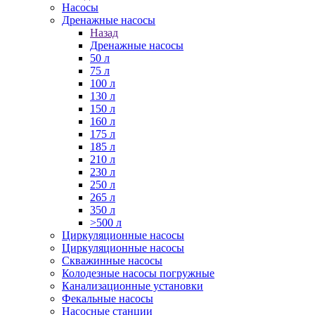
Насосы
Дренажные насосы
Назад
Дренажные насосы
50 л
75 л
100 л
130 л
150 л
160 л
175 л
185 л
210 л
230 л
250 л
265 л
350 л
>500 л
Циркуляционные насосы
Циркуляционные насосы
Скважинные насосы
Колодезные насосы погружные
Канализационные установки
Фекальные насосы
Насосные станции