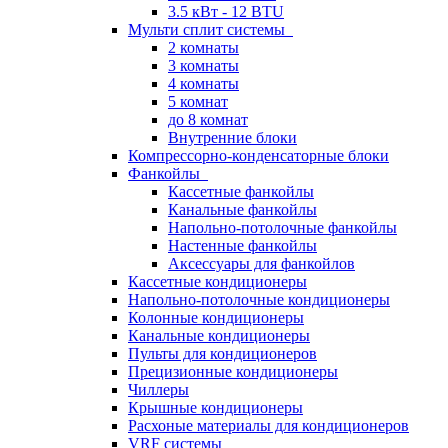
3.5 кВт - 12 BTU
Мульти сплит системы
2 комнаты
3 комнаты
4 комнаты
5 комнат
до 8 комнат
Внутренние блоки
Компрессорно-конденсаторные блоки
Фанкойлы
Кассетные фанкойлы
Канальные фанкойлы
Напольно-потолочные фанкойлы
Настенные фанкойлы
Аксессуары для фанкойлов
Кассетные кондиционеры
Напольно-потолочные кондиционеры
Колонные кондиционеры
Канальные кондиционеры
Пульты для кондиционеров
Прецизионные кондиционеры
Чиллеры
Крышные кондиционеры
Расхоные материалы для кондиционеров
VRF системы