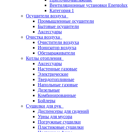
Вентиляционные установки Energolux
Категория 1
Осушители воздуха
Промышленные осушители
Бытовые осушители
Аксессуары
Очистка воздуха
Очистители воздуха
Ионизатор воздуха
Обеззараживатели
Котлы отопления
Аксессуары
Настенные газовые
Электрические
Твердотопливные
Напольные газовые
Дизельные
Комбинированные
Бойлеры
Сушилки для рук
Диспенсеры для сидений
Урны для мусора
Погружные сушилки
Пластиковые сушилки