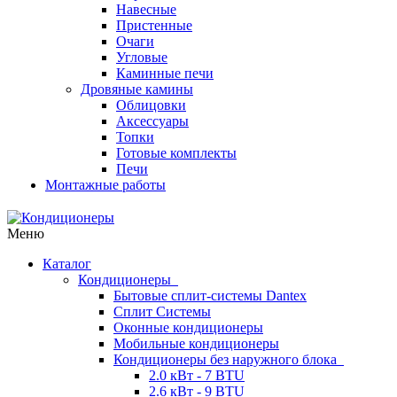
Навесные
Пристенные
Очаги
Угловые
Каминные печи
Дровяные камины
Облицовки
Аксессуары
Топки
Готовые комплекты
Печи
Монтажные работы
Меню
Каталог
Кондиционеры
Бытовые сплит-системы Dantex
Сплит Системы
Оконные кондиционеры
Мобильные кондиционеры
Кондиционеры без наружного блока
2.0 кВт - 7 BTU
2.6 кВт - 9 BTU