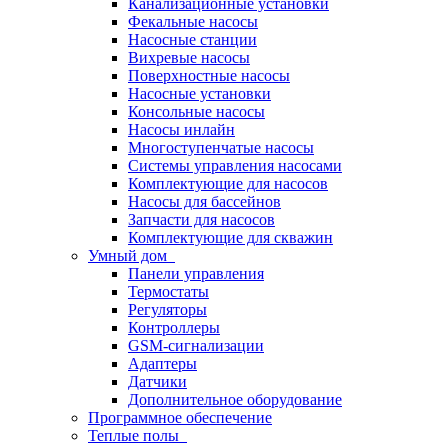
Канализационные установки
Фекальные насосы
Насосные станции
Вихревые насосы
Поверхностные насосы
Насосные установки
Консольные насосы
Насосы инлайн
Многоступенчатые насосы
Системы управления насосами
Комплектующие для насосов
Насосы для бассейнов
Запчасти для насосов
Комплектующие для скважин
Умный дом
Панели управления
Термостаты
Регуляторы
Контроллеры
GSM-сигнализации
Адаптеры
Датчики
Дополнительное оборудование
Программное обеспечение
Теплые полы