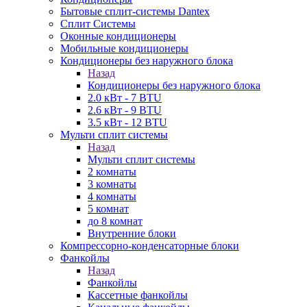
Бытовые сплит-системы Dantex
Сплит Системы
Оконные кондиционеры
Мобильные кондиционеры
Кондиционеры без наружного блока
Назад
Кондиционеры без наружного блока
2.0 кВт - 7 BTU
2.6 кВт - 9 BTU
3.5 кВт - 12 BTU
Мульти сплит системы
Назад
Мульти сплит системы
2 комнаты
3 комнаты
4 комнаты
5 комнат
до 8 комнат
Внутренние блоки
Компрессорно-конденсаторные блоки
Фанкойлы
Назад
Фанкойлы
Кассетные фанкойлы