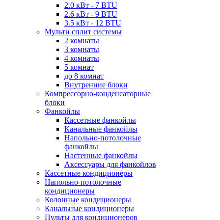
2.0 кВт - 7 BTU
2.6 кВт - 9 BTU
3.5 кВт - 12 BTU
Мульти сплит системы
2 комнаты
3 комнаты
4 комнаты
5 комнат
до 8 комнат
Внутренние блоки
Компрессорно-конденсаторные
блоки
Фанкойлы
Кассетные фанкойлы
Канальные фанкойлы
Напольно-потолочные
фанкойлы
Настенные фанкойлы
Аксессуары для фанкойлов
Кассетные кондиционеры
Напольно-потолочные
кондиционеры
Колонные кондиционеры
Канальные кондиционеры
Пульты для кондиционеров