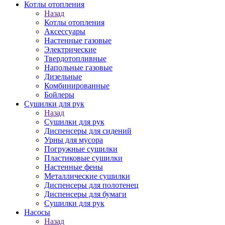
Котлы отопления
Назад
Котлы отопления
Аксессуары
Настенные газовые
Электрические
Твердотопливные
Напольные газовые
Дизельные
Комбинированные
Бойлеры
Сушилки для рук
Назад
Сушилки для рук
Диспенсеры для сидений
Урны для мусора
Погружные сушилки
Пластиковые сушилки
Настенные фены
Металлические сушилки
Диспенсеры для полотенец
Диспенсеры для бумаги
Сушилки для рук
Насосы
Назад