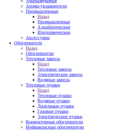
Ультразвуковые
Арома-увлажнители
Промышленныe
Назад
Промышленныe
Адиабатические
Изотермические
Аксессуары
Обогреватели
Назад
Обогреватели
Тепловые завесы
Назад
Тепловые завесы
Электрические завесы
Водяные завесы
Тепловые пушки
Назад
Тепловые пушки
Водяные пушки
Дизельные пушки
Газовые пушки
Электрические пушки
Конвекторные обогреватели
Инфракрасные обогреватели