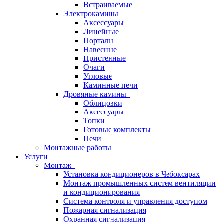
Встраиваемые
Электрокамины
Аксессуары
Линейные
Порталы
Навесные
Пристенные
Очаги
Угловые
Каминные печи
Дровяные камины
Облицовки
Аксессуары
Топки
Готовые комплекты
Печи
Монтажные работы
Услуги
Монтаж
Установка кондиционеров в Чебоксарах
Монтаж промышленных систем вентиляции
и кондиционирования
Система контроля и управления доступом
Пожарная сигнализация
Охранная сигнализация