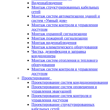
Видеонаблюдение
Монтаж структурированных кабельных
сетей
Монтаж систем автоматизации зданий и
систем «Умный дом»
Монтаж систем контроля и управления
доступом
Монтаж охранной сигнализации
Монтаж пожарной сигнализации
Монтаж видеонаблюдения
Монтаж климатического оборудования
Чистка, дезинфекция и заправка
кондиционера
Монтаж систем отопления и теплового
оборудования
Монтаж систем контроля и управление
доступом
Проектирование
Проектирование систем кондиционирования
Проектирование систем оповещения и
управления эвакуацией
Проектирование систем контроля и
управления доступом
Проектирование структурированных
кабельных сетей