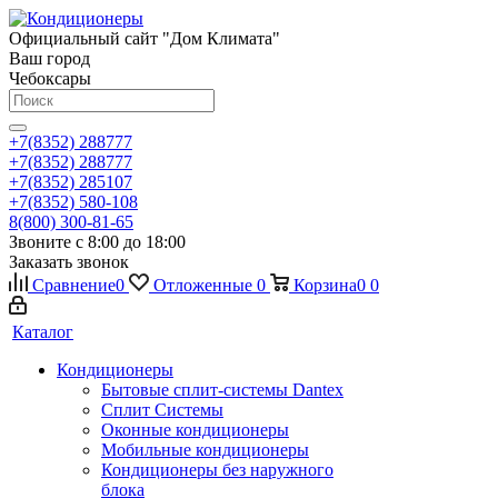
Официальный сайт "Дом Климата"
Ваш город
Чебоксары
+7(8352) 288777
+7(8352) 288777
+7(8352) 285107
+7(8352) 580-108
8(800) 300-81-65
Звоните с 8:00 до 18:00
Заказать звонок
Сравнение
0
Отложенные
0
Корзина
0
0
Каталог
Кондиционеры
Бытовые сплит-системы Dantex
Сплит Системы
Оконные кондиционеры
Мобильные кондиционеры
Кондиционеры без наружного
блока