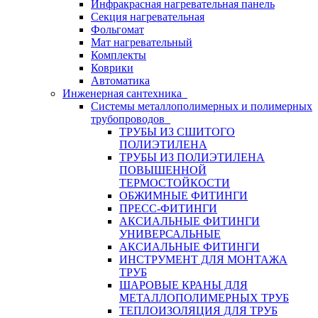
Инфракрасная нагревательная панель
Секция нагревательная
Фольгомат
Мат нагревательный
Комплекты
Коврики
Автоматика
Инженерная сантехника
Системы металлополимерных и полимерных
трубопроводов
ТРУБЫ ИЗ СШИТОГО
ПОЛИЭТИЛЕНА
ТРУБЫ ИЗ ПОЛИЭТИЛЕНА
ПОВЫШЕННОЙ
ТЕРМОСТОЙКОСТИ
ОБЖИМНЫЕ ФИТИНГИ
ПРЕСС-ФИТИНГИ
АКСИАЛЬНЫЕ ФИТИНГИ
УНИВЕРСАЛЬНЫЕ
АКСИАЛЬНЫЕ ФИТИНГИ
ИНСТРУМЕНТ ДЛЯ МОНТАЖА
ТРУБ
ШАРОВЫЕ КРАНЫ ДЛЯ
МЕТАЛЛОПОЛИМЕРНЫХ ТРУБ
ТЕПЛОИЗОЛЯЦИЯ ДЛЯ ТРУБ