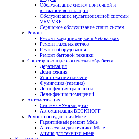
Обслуживание систем приточной и
вытяжной вентиляции
Обслуживание мультизональной системы
VRV VRF
Сервисное обслуживание сплит-систем
Ремонт
Ремонт кондиционеров в Чебоксарах
Ремонт газовых котлов
Ремонт оборудования
Ремонт бытовой техники
Санитарно-эпидеологическая обработка
Дератизация
Дезинсекция
Уничтожение плесени
Фумигация (газация)
Дезинфекция транспорта
Дезинфекция помещений
Автоматизация
Система «Умный дом»
Автоматизация BECKHOFF
Ремонт оборудования Miele
Гарантийный ремонт Miele
Аксессуары для техники Miele
Химия для техники Miele
Как купить