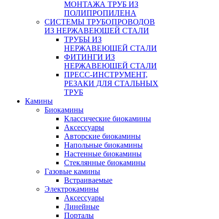
МОНТАЖА ТРУБ ИЗ
ПОЛИПРОПИЛЕНА
СИСТЕМЫ ТРУБОПРОВОДОВ
ИЗ НЕРЖАВЕЮЩЕЙ СТАЛИ
ТРУБЫ ИЗ
НЕРЖАВЕЮЩЕЙ СТАЛИ
ФИТИНГИ ИЗ
НЕРЖАВЕЮЩЕЙ СТАЛИ
ПРЕСС-ИНСТРУМЕНТ,
РЕЗАКИ ДЛЯ СТАЛЬНЫХ
ТРУБ
Камины
Биокамины
Классические биокамины
Аксессуары
Авторские биокамины
Напольные биокамины
Настенные биокамины
Стеклянные биокамины
Газовые камины
Встраиваемые
Электрокамины
Аксессуары
Линейные
Порталы