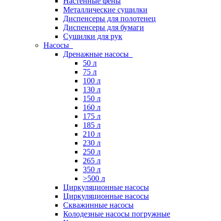
Настенные фены
Металлические сушилки
Диспенсеры для полотенец
Диспенсеры для бумаги
Сушилки для рук
Насосы
Дренажные насосы
50 л
75 л
100 л
130 л
150 л
160 л
175 л
185 л
210 л
230 л
250 л
265 л
350 л
>500 л
Циркуляционные насосы
Циркуляционные насосы
Скважинные насосы
Колодезные насосы погружные