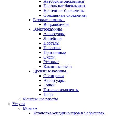
Авторские биокамины
Напольные биокамины
Настенные биокамины
Стеклянные биокамины
Газовые камины
Встраиваемые
Электрокамины
Аксессуары
Линейные
Порталы
Навесные
Пристенные
Очаги
Угловые
Каминные печи
Дровяные камины
Облицовки
Аксессуары
Топки
Готовые комплекты
Печи
Монтажные работы
Услуги
Монтаж
Установка кондиционеров в Чебоксарах