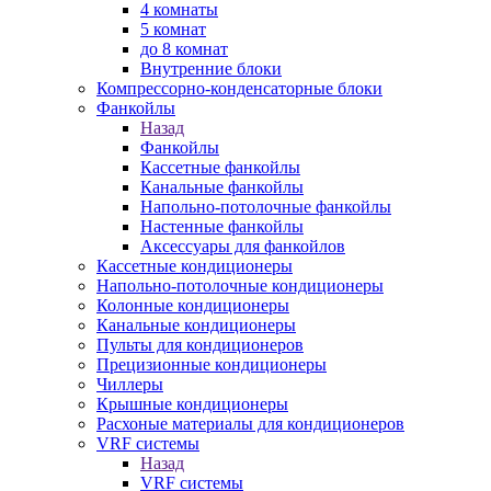
4 комнаты
5 комнат
до 8 комнат
Внутренние блоки
Компрессорно-конденсаторные блоки
Фанкойлы
Назад
Фанкойлы
Кассетные фанкойлы
Канальные фанкойлы
Напольно-потолочные фанкойлы
Настенные фанкойлы
Аксессуары для фанкойлов
Кассетные кондиционеры
Напольно-потолочные кондиционеры
Колонные кондиционеры
Канальные кондиционеры
Пульты для кондиционеров
Прецизионные кондиционеры
Чиллеры
Крышные кондиционеры
Расхоные материалы для кондиционеров
VRF системы
Назад
VRF системы