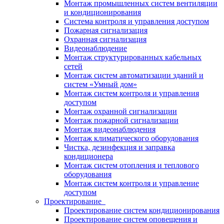
Монтаж промышленных систем вентиляции
и кондиционирования
Система контроля и управления доступом
Пожарная сигнализация
Охранная сигнализация
Видеонаблюдение
Монтаж структурированных кабельных
сетей
Монтаж систем автоматизации зданий и
систем «Умный дом»
Монтаж систем контроля и управления
доступом
Монтаж охранной сигнализации
Монтаж пожарной сигнализации
Монтаж видеонаблюдения
Монтаж климатического оборудования
Чистка, дезинфекция и заправка
кондиционера
Монтаж систем отопления и теплового
оборудования
Монтаж систем контроля и управление
доступом
Проектирование
Проектирование систем кондиционирования
Проектирование систем оповещения и