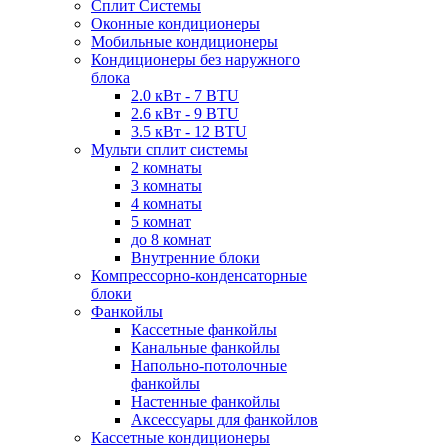
Сплит Системы
Оконные кондиционеры
Мобильные кондиционеры
Кондиционеры без наружного
блока
2.0 кВт - 7 BTU
2.6 кВт - 9 BTU
3.5 кВт - 12 BTU
Мульти сплит системы
2 комнаты
3 комнаты
4 комнаты
5 комнат
до 8 комнат
Внутренние блоки
Компрессорно-конденсаторные
блоки
Фанкойлы
Кассетные фанкойлы
Канальные фанкойлы
Напольно-потолочные
фанкойлы
Настенные фанкойлы
Аксессуары для фанкойлов
Кассетные кондиционеры