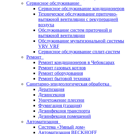
Сервисное обслуживание
Сервисное обслуживание кондиционеров
Техническое обслуживание приточно-
вытяжной вентиляции с рекуперацией
воздуха
Обслуживание систем приточной и
вытяжной вентиляции
Обслуживание мультизональной системы
VRV VRF
Сервисное обслуживание сплит-систем
Ремонт
Ремонт кондиционеров в Чебоксарах
Ремонт газовых котлов
Ремонт оборудования
Ремонт бытовой техники
Санитарно-эпидеологическая обработка
Дератизация
Дезинсекция
Уничтожение плесени
Фумигация (газация)
Дезинфекция транспорта
Дезинфекция помещений
Автоматизация
Система «Умный дом»
Автоматизация BECKHOFF