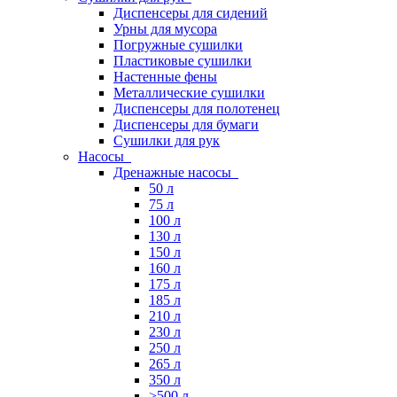
Диспенсеры для сидений
Урны для мусора
Погружные сушилки
Пластиковые сушилки
Настенные фены
Металлические сушилки
Диспенсеры для полотенец
Диспенсеры для бумаги
Сушилки для рук
Насосы
Дренажные насосы
50 л
75 л
100 л
130 л
150 л
160 л
175 л
185 л
210 л
230 л
250 л
265 л
350 л
>500 л