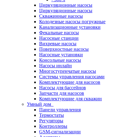
Циркуляционные насосы
Циркуляционные насосы
Скважинные насосы
Колодезные насосы погружные
Канализационные установки
Фекальные насосы
Насосные станции
Вихревые насосы
Поверхностные насосы
Насосные установки
Консольные насосы
Насосы инлайн
Многоступенчатые насосы
Системы управления насосами
Комплектующие для насосов
Насосы для бассейнов
Запчасти для насосов
Комплектующие для скважин
Умный дом
Панели управления
Термостаты
Регуляторы
Контроллеры
GSM-сигнализации