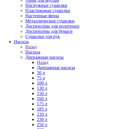
Урны для мусора
Погружные сушилки
Пластиковые сушилки
Настенные фены
Металлические сушилки
Диспенсеры для полотенец
Диспенсеры для бумаги
Сушилки для рук
Насосы
Назад
Насосы
Дренажные насосы
Назад
Дренажные насосы
50 л
75 л
100 л
130 л
150 л
160 л
175 л
185 л
210 л
230 л
250 л