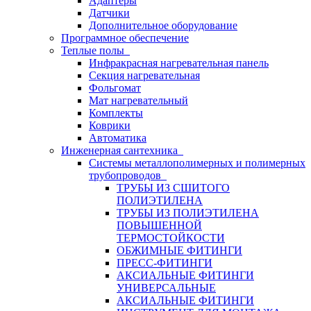
Адаптеры
Датчики
Дополнительное оборудование
Программное обеспечение
Теплые полы
Инфракрасная нагревательная панель
Секция нагревательная
Фольгомат
Мат нагревательный
Комплекты
Коврики
Автоматика
Инженерная сантехника
Системы металлополимерных и полимерных
трубопроводов
ТРУБЫ ИЗ СШИТОГО
ПОЛИЭТИЛЕНА
ТРУБЫ ИЗ ПОЛИЭТИЛЕНА
ПОВЫШЕННОЙ
ТЕРМОСТОЙКОСТИ
ОБЖИМНЫЕ ФИТИНГИ
ПРЕСС-ФИТИНГИ
АКСИАЛЬНЫЕ ФИТИНГИ
УНИВЕРСАЛЬНЫЕ
АКСИАЛЬНЫЕ ФИТИНГИ