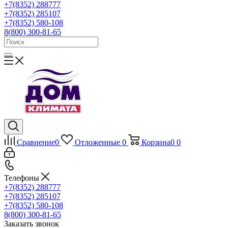
+7(8352) 288777
+7(8352) 285107
+7(8352) 580-108
8(800) 300-81-65
Сравнение
0
Отложенные
0
Корзина
0
0
Телефоны
+7(8352) 288777
+7(8352) 285107
+7(8352) 580-108
8(800) 300-81-65
Заказать звонок