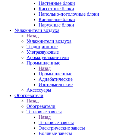
Настенные блоки
Кассетные блоки
Напольно-потолочные блоки
Канальные блоки
Наружные блоки
Увлажнители воздуха
Назад
Увлажнители воздуха
Традиционные
Ультразвуковые
Арома-увлажнители
Промышленныe
Назад
Промышленныe
Адиабатические
Изотермические
Аксессуары
Обогреватели
Назад
Обогреватели
Тепловые завесы
Назад
Тепловые завесы
Электрические завесы
Водяные завесы