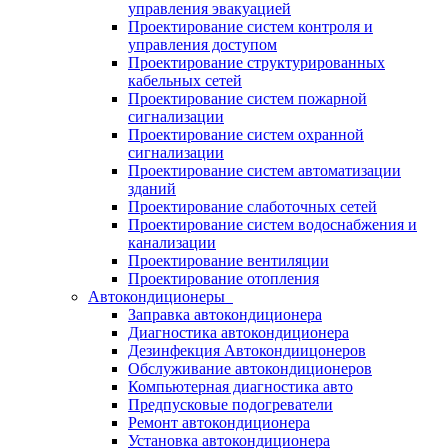
управления эвакуацией
Проектирование систем контроля и
управления доступом
Проектирование структурированных
кабельных сетей
Проектирование систем пожарной
сигнализации
Проектирование систем охранной
сигнализации
Проектирование систем автоматизации
зданий
Проектирование слаботочных сетей
Проектирование систем водоснабжения и
канализации
Проектирование вентиляции
Проектирование отопления
Автокондиционеры
Заправка автокондиционера
Диагностика автокондиционера
Дезинфекция Автокондиицонеров
Обслуживание автокондиционеров
Компьютерная диагностика авто
Предпусковые подогреватели
Ремонт автокондиционера
Установка автокондиционера