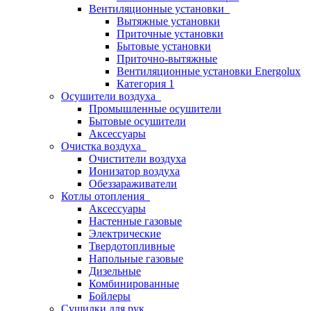
Вентиляционные установки
Вытяжные установки
Приточные установки
Бытовые установки
Приточно-вытяжные
Вентиляционные установки Energolux
Категория 1
Осушители воздуха
Промышленные осушители
Бытовые осушители
Аксессуары
Очистка воздуха
Очистители воздуха
Ионизатор воздуха
Обеззараживатели
Котлы отопления
Аксессуары
Настенные газовые
Электрические
Твердотопливные
Напольные газовые
Дизельные
Комбинированные
Бойлеры
Сушилки для рук