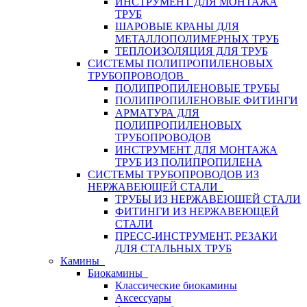
ИНСТРУМЕНТ ДЛЯ МОНТАЖА
ТРУБ
ШАРОВЫЕ КРАНЫ ДЛЯ
МЕТАЛЛОПОЛИМЕРНЫХ ТРУБ
ТЕПЛОИЗОЛЯЦИЯ ДЛЯ ТРУБ
СИСТЕМЫ ПОЛИПРОПИЛЕНОВЫХ
ТРУБОПРОВОДОВ
ПОЛИПРОПИЛЕНОВЫЕ ТРУБЫ
ПОЛИПРОПИЛЕНОВЫЕ ФИТИНГИ
АРМАТУРА ДЛЯ
ПОЛИПРОПИЛЕНОВЫХ
ТРУБОПРОВОДОВ
ИНСТРУМЕНТ ДЛЯ МОНТАЖА
ТРУБ ИЗ ПОЛИПРОПИЛЕНА
СИСТЕМЫ ТРУБОПРОВОДОВ ИЗ
НЕРЖАВЕЮЩЕЙ СТАЛИ
ТРУБЫ ИЗ НЕРЖАВЕЮЩЕЙ СТАЛИ
ФИТИНГИ ИЗ НЕРЖАВЕЮЩЕЙ
СТАЛИ
ПРЕСС-ИНСТРУМЕНТ, РЕЗАКИ
ДЛЯ СТАЛЬНЫХ ТРУБ
Камины
Биокамины
Классические биокамины
Аксессуары