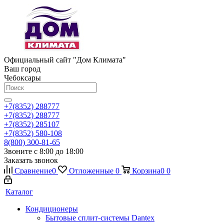
Официальный сайт "Дом Климата"
Ваш город
Чебоксары
+7(8352) 288777
+7(8352) 288777
+7(8352) 285107
+7(8352) 580-108
8(800) 300-81-65
Звоните с 8:00 до 18:00
Заказать звонок
Сравнение
0
Отложенные
0
Корзина
0
0
Каталог
Кондиционеры
Бытовые сплит-системы Dantex