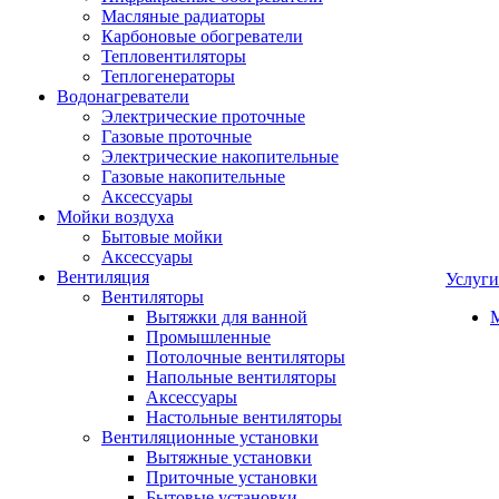
Масляные радиаторы
Карбоновые обогреватели
Тепловентиляторы
Теплогенераторы
Водонагреватели
Электрические проточные
Газовые проточные
Электрические накопительные
Газовые накопительные
Аксессуары
Мойки воздуха
Бытовые мойки
Аксессуары
Вентиляция
Услуги
Вентиляторы
Вытяжки для ванной
Промышленные
Потолочные вентиляторы
Напольные вентиляторы
Аксессуары
Настольные вентиляторы
Вентиляционные установки
Вытяжные установки
Приточные установки
Бытовые установки