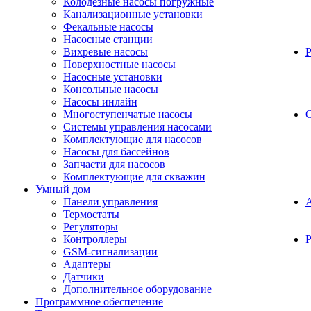
Колодезные насосы погружные
Канализационные установки
Фекальные насосы
Насосные станции
Вихревые насосы
Поверхностные насосы
Насосные установки
Консольные насосы
Насосы инлайн
Многоступенчатые насосы
С
Системы управления насосами
Комплектующие для насосов
Насосы для бассейнов
Запчасти для насосов
Комплектующие для скважин
Умный дом
Панели управления
Термостаты
Регуляторы
Контроллеры
Р
GSM-сигнализации
Адаптеры
Датчики
Дополнительное оборудование
Программное обеспечение