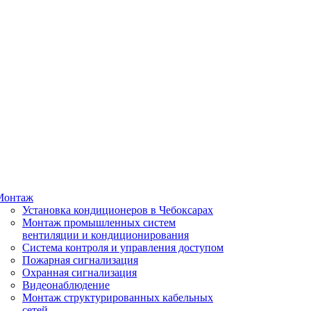
Монтаж
Установка кондиционеров в Чебоксарах
Монтаж промышленных систем
вентиляции и кондиционирования
Система контроля и управления доступом
Пожарная сигнализация
Охранная сигнализация
Видеонаблюдение
Монтаж структурированных кабельных
сетей