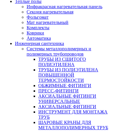
Теплые полы
Инфракрасная нагревательная панель
Секция нагревательная
Фольгомат
Мат нагревательный
Комплекты
Коврики
Автоматика
Инженерная сантехника
Системы металлополимерных и
полимерных трубопроводов
ТРУБЫ ИЗ СШИТОГО
ПОЛИЭТИЛЕНА
ТРУБЫ ИЗ ПОЛИЭТИЛЕНА
ПОВЫШЕННОЙ
ТЕРМОСТОЙКОСТИ
ОБЖИМНЫЕ ФИТИНГИ
ПРЕСС-ФИТИНГИ
АКСИАЛЬНЫЕ ФИТИНГИ
УНИВЕРСАЛЬНЫЕ
АКСИАЛЬНЫЕ ФИТИНГИ
ИНСТРУМЕНТ ДЛЯ МОНТАЖА
ТРУБ
ШАРОВЫЕ КРАНЫ ДЛЯ
МЕТАЛЛОПОЛИМЕРНЫХ ТРУБ