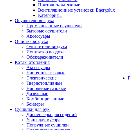
Приточно-вытяжные
Вентиляционные установки Energolux
Категория 1
Осушители воздуха
Промышленные осушители
Бытовые осушители
Аксессуары
Очистка воздуха
Очистители воздуха
Ионизатор воздуха
Обеззараживатели
Котлы отопления
Аксессуары
Настенные газовые
Электрические
Твердотопливные
Напольные газовые
Дизельные
Комбинированные
Бойлеры
Сушилки для рук
Диспенсеры для сидений
Урны для мусора
Погружные сушилки