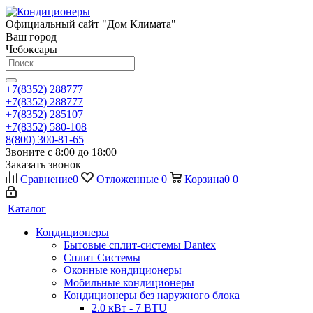
Официальный сайт "Дом Климата"
Ваш город
Чебоксары
+7(8352) 288777
+7(8352) 288777
+7(8352) 285107
+7(8352) 580-108
8(800) 300-81-65
Звоните с 8:00 до 18:00
Заказать звонок
Сравнение
0
Отложенные
0
Корзина
0
0
Каталог
Кондиционеры
Бытовые сплит-системы Dantex
Сплит Системы
Оконные кондиционеры
Мобильные кондиционеры
Кондиционеры без наружного блока
2.0 кВт - 7 BTU