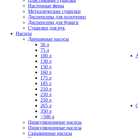
Пластиковые сушилки
Настенные фены
Металлические сушилки
Диспенсеры для полотенец
Диспенсеры для бумаги
Сушилки для рук
Насосы
Дренажные насосы
50 л
75 л
100 л
130 л
150 л
160 л
175 л
185 л
210 л
230 л
250 л
265 л
350 л
>500 л
Циркуляционные насосы
Циркуляционные насосы
Скважинные насосы