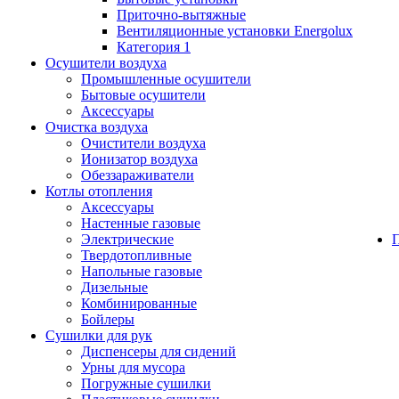
Приточно-вытяжные
Вентиляционные установки Energolux
Категория 1
Осушители воздуха
Промышленные осушители
Бытовые осушители
Аксессуары
Очистка воздуха
Очистители воздуха
Ионизатор воздуха
Обеззараживатели
Котлы отопления
Аксессуары
Настенные газовые
Электрические
Твердотопливные
Напольные газовые
Дизельные
Комбинированные
Бойлеры
Сушилки для рук
Диспенсеры для сидений
Урны для мусора
Погружные сушилки