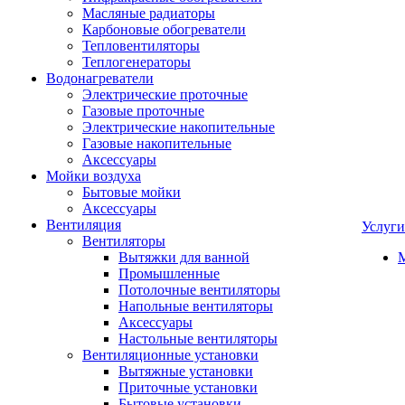
Масляные радиаторы
Карбоновые обогреватели
Тепловентиляторы
Теплогенераторы
Водонагреватели
Электрические проточные
Газовые проточные
Электрические накопительные
Газовые накопительные
Аксессуары
Мойки воздуха
Бытовые мойки
Аксессуары
Вентиляция
Услуги
Вентиляторы
Вытяжки для ванной
Промышленные
Потолочные вентиляторы
Напольные вентиляторы
Аксессуары
Настольные вентиляторы
Вентиляционные установки
Вытяжные установки
Приточные установки
Бытовые установки