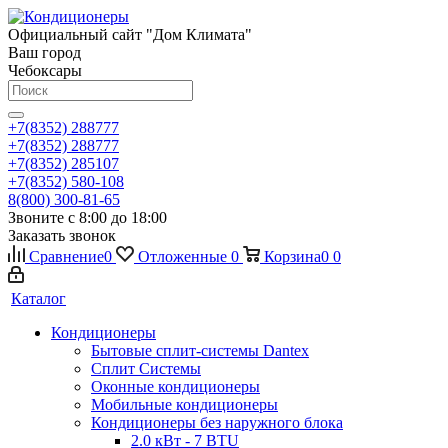
Официальный сайт "Дом Климата"
Ваш город
Чебоксары
+7(8352) 288777
+7(8352) 288777
+7(8352) 285107
+7(8352) 580-108
8(800) 300-81-65
Звоните с 8:00 до 18:00
Заказать звонок
Сравнение
0
Отложенные
0
Корзина
0
0
Каталог
Кондиционеры
Бытовые сплит-системы Dantex
Сплит Системы
Оконные кондиционеры
Мобильные кондиционеры
Кондиционеры без наружного блока
2.0 кВт - 7 BTU