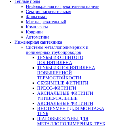
Теплые полы
Инфракрасная нагревательная панель
Секция нагревательная
Фольгомат
Мат нагревательный
Комплекты
Коврики
Автоматика
Инженерная сантехника
Системы металлополимерных и
полимерных трубопроводов
ТРУБЫ ИЗ СШИТОГО
ПОЛИЭТИЛЕНА
ТРУБЫ ИЗ ПОЛИЭТИЛЕНА
ПОВЫШЕННОЙ
ТЕРМОСТОЙКОСТИ
ОБЖИМНЫЕ ФИТИНГИ
ПРЕСС-ФИТИНГИ
АКСИАЛЬНЫЕ ФИТИНГИ
УНИВЕРСАЛЬНЫЕ
АКСИАЛЬНЫЕ ФИТИНГИ
ИНСТРУМЕНТ ДЛЯ МОНТАЖА
ТРУБ
ШАРОВЫЕ КРАНЫ ДЛЯ
МЕТАЛЛОПОЛИМЕРНЫХ ТРУБ