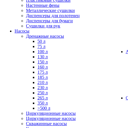
Пластиковые сушилки
Настенные фены
Металлические сушилки
Диспенсеры для полотенец
Диспенсеры для бумаги
Сушилки для рук
Насосы
Дренажные насосы
50 л
75 л
100 л
130 л
150 л
160 л
175 л
185 л
210 л
230 л
250 л
265 л
350 л
>500 л
Циркуляционные насосы
Циркуляционные насосы
Скважинные насосы