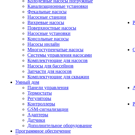
Колодезные насосы погружные
Канализационные установки
Фекальные насосы
Насосные станции
Вихревые насосы
Поверхностные насосы
Насосные установки
Консольные насосы
Насосы инлайн
Многоступенчатые насосы
С
Системы управления насосами
Комплектующие для насосов
Насосы для бассейнов
Запчасти для насосов
Комплектующие для скважин
Умный дом
Панели управления
Термостаты
Регуляторы
Контроллеры
Р
GSM-сигнализации
Адаптеры
Датчики
Дополнительное оборудование
Программное обеспечение