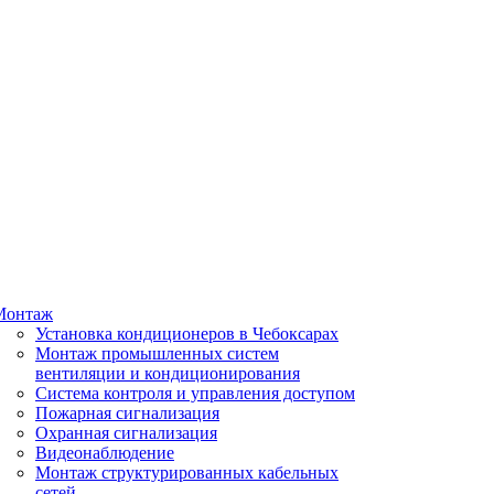
Монтаж
Установка кондиционеров в Чебоксарах
Монтаж промышленных систем
вентиляции и кондиционирования
Система контроля и управления доступом
Пожарная сигнализация
Охранная сигнализация
Видеонаблюдение
Монтаж структурированных кабельных
сетей