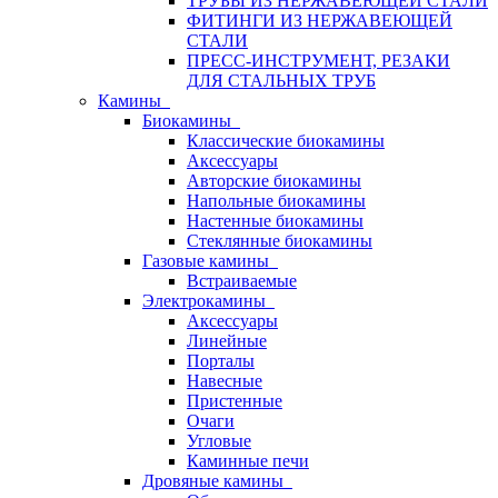
ТРУБЫ ИЗ НЕРЖАВЕЮЩЕЙ СТАЛИ
ФИТИНГИ ИЗ НЕРЖАВЕЮЩЕЙ
СТАЛИ
ПРЕСС-ИНСТРУМЕНТ, РЕЗАКИ
ДЛЯ СТАЛЬНЫХ ТРУБ
Камины
Биокамины
Классические биокамины
Аксессуары
Авторские биокамины
Напольные биокамины
Настенные биокамины
Стеклянные биокамины
Газовые камины
Встраиваемые
Электрокамины
Аксессуары
Линейные
Порталы
Навесные
Пристенные
Очаги
Угловые
Каминные печи
Дровяные камины