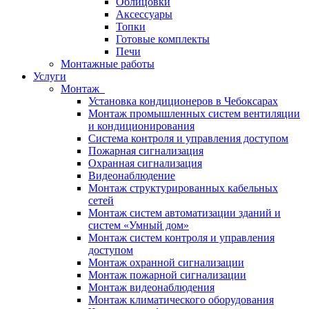
Облицовки
Аксессуары
Топки
Готовые комплекты
Печи
Монтажные работы
Услуги
Монтаж
Установка кондиционеров в Чебоксарах
Монтаж промышленных систем вентиляции
и кондиционирования
Система контроля и управления доступом
Пожарная сигнализация
Охранная сигнализация
Видеонаблюдение
Монтаж структурированных кабельных
сетей
Монтаж систем автоматизации зданий и
систем «Умный дом»
Монтаж систем контроля и управления
доступом
Монтаж охранной сигнализации
Монтаж пожарной сигнализации
Монтаж видеонаблюдения
Монтаж климатического оборудования