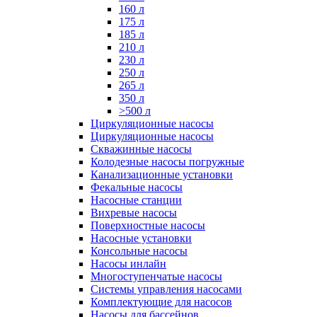
160 л
175 л
185 л
210 л
230 л
250 л
265 л
350 л
>500 л
Циркуляционные насосы
Циркуляционные насосы
Скважинные насосы
Колодезные насосы погружные
Канализационные установки
Фекальные насосы
Насосные станции
Вихревые насосы
Поверхностные насосы
Насосные установки
Консольные насосы
Насосы инлайн
Многоступенчатые насосы
Системы управления насосами
Комплектующие для насосов
Насосы для бассейнов