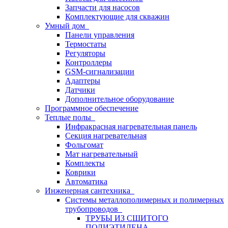
Запчасти для насосов
Комплектующие для скважин
Умный дом
Панели управления
Термостаты
Регуляторы
Контроллеры
GSM-сигнализации
Адаптеры
Датчики
Дополнительное оборудование
Программное обеспечение
Теплые полы
Инфракрасная нагревательная панель
Секция нагревательная
Фольгомат
Мат нагревательный
Комплекты
Коврики
Автоматика
Инженерная сантехника
Системы металлополимерных и полимерных
трубопроводов
ТРУБЫ ИЗ СШИТОГО
ПОЛИЭТИЛЕНА