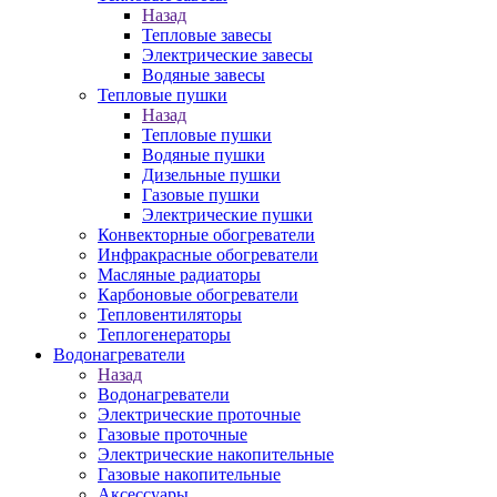
Назад
Тепловые завесы
Электрические завесы
Водяные завесы
Тепловые пушки
Назад
Тепловые пушки
Водяные пушки
Дизельные пушки
Газовые пушки
Электрические пушки
Конвекторные обогреватели
Инфракрасные обогреватели
Масляные радиаторы
Карбоновые обогреватели
Тепловентиляторы
Теплогенераторы
Водонагреватели
Назад
Водонагреватели
Электрические проточные
Газовые проточные
Электрические накопительные
Газовые накопительные
Аксессуары