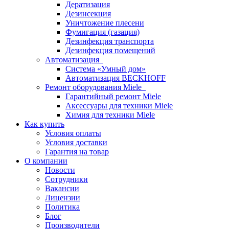
Дератизация
Дезинсекция
Уничтожение плесени
Фумигация (газация)
Дезинфекция транспорта
Дезинфекция помещений
Автоматизация
Система «Умный дом»
Автоматизация BECKHOFF
Ремонт оборудования Miele
Гарантийный ремонт Miele
Аксессуары для техники Miele
Химия для техники Miele
Как купить
Условия оплаты
Условия доставки
Гарантия на товар
О компании
Новости
Сотрудники
Вакансии
Лицензии
Политика
Блог
Производители