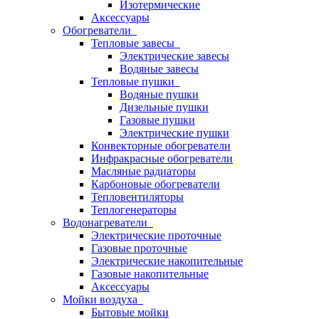
Изотермические
Аксессуары
Обогреватели
Тепловые завесы
Электрические завесы
Водяные завесы
Тепловые пушки
Водяные пушки
Дизельные пушки
Газовые пушки
Электрические пушки
Конвекторные обогреватели
Инфракрасные обогреватели
Масляные радиаторы
Карбоновые обогреватели
Тепловентиляторы
Теплогенераторы
Водонагреватели
Электрические проточные
Газовые проточные
Электрические накопительные
Газовые накопительные
Аксессуары
Мойки воздуха
Бытовые мойки