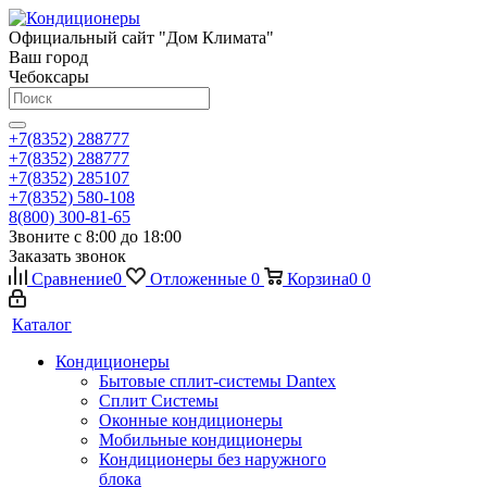
Официальный сайт "Дом Климата"
Ваш город
Чебоксары
+7(8352) 288777
+7(8352) 288777
+7(8352) 285107
+7(8352) 580-108
8(800) 300-81-65
Звоните с 8:00 до 18:00
Заказать звонок
Сравнение
0
Отложенные
0
Корзина
0
0
Каталог
Кондиционеры
Бытовые сплит-системы Dantex
Сплит Системы
Оконные кондиционеры
Мобильные кондиционеры
Кондиционеры без наружного
блока