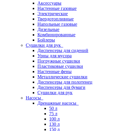
Аксессуары
Настенные газовые
Электрические
Твердотопливные
Напольные газовые
Дизельные
Комбинированные
Бойлеры
Сушилки для рук
Диспенсеры для сидений
Урны для мусора
Погружные сушилки
Пластиковые сушилки
Настенные фены
Металлические сушилки
Диспенсеры для полотенец
Диспенсеры для бумаги
Сушилки для рук
Насосы
Дренажные насосы
50 л
75 л
100 л
130 л
150 л