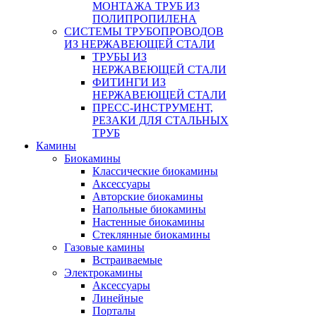
МОНТАЖА ТРУБ ИЗ
ПОЛИПРОПИЛЕНА
СИСТЕМЫ ТРУБОПРОВОДОВ
ИЗ НЕРЖАВЕЮЩЕЙ СТАЛИ
ТРУБЫ ИЗ
НЕРЖАВЕЮЩЕЙ СТАЛИ
ФИТИНГИ ИЗ
НЕРЖАВЕЮЩЕЙ СТАЛИ
ПРЕСС-ИНСТРУМЕНТ,
РЕЗАКИ ДЛЯ СТАЛЬНЫХ
ТРУБ
Камины
Биокамины
Классические биокамины
Аксессуары
Авторские биокамины
Напольные биокамины
Настенные биокамины
Стеклянные биокамины
Газовые камины
Встраиваемые
Электрокамины
Аксессуары
Линейные
Порталы