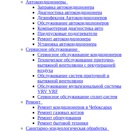
Автокондиционеры
Заправка автокондиционера
Диагностика автокондиционера
Дезинфекция Автокондиицонеров
Обслуживание автокондиционеров
Компьютерная диагностика авто
Предпусковые подогреватели
Ремонт автокондиционера
Установка автокондиционера
Сервисное обслуживание
Сервисное обслуживание кондиционеров
Техническое обслуживание приточно-
вытяжной вентиляции с рекуперацией
воздуха
Обслуживание систем приточной и
вытяжной вентиляции
Обслуживание мультизональной системы
VRV VRF
Сервисное обслуживание сплит-систем
Ремонт
Ремонт кондиционеров в Чебоксарах
Ремонт газовых котлов
Ремонт оборудования
Ремонт бытовой техники
Санитарно-эпидеологическая обработка