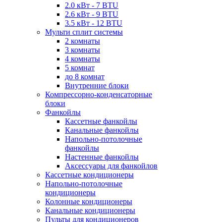
2.0 кВт - 7 BTU
2.6 кВт - 9 BTU
3.5 кВт - 12 BTU
Мульти сплит системы
2 комнаты
3 комнаты
4 комнаты
5 комнат
до 8 комнат
Внутренние блоки
Компрессорно-конденсаторные
блоки
Фанкойлы
Кассетные фанкойлы
Канальные фанкойлы
Напольно-потолочные
фанкойлы
Настенные фанкойлы
Аксессуары для фанкойлов
Кассетные кондиционеры
Напольно-потолочные
кондиционеры
Колонные кондиционеры
Канальные кондиционеры
Пульты для кондиционеров