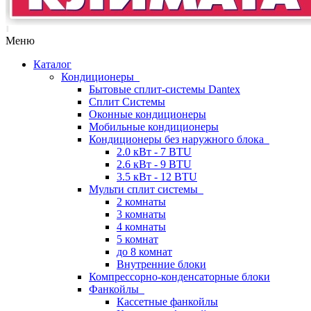
Меню
Каталог
Кондиционеры
Бытовые сплит-системы Dantex
Сплит Системы
Оконные кондиционеры
Мобильные кондиционеры
Кондиционеры без наружного блока
2.0 кВт - 7 BTU
2.6 кВт - 9 BTU
3.5 кВт - 12 BTU
Мульти сплит системы
2 комнаты
3 комнаты
4 комнаты
5 комнат
до 8 комнат
Внутренние блоки
Компрессорно-конденсаторные блоки
Фанкойлы
Кассетные фанкойлы