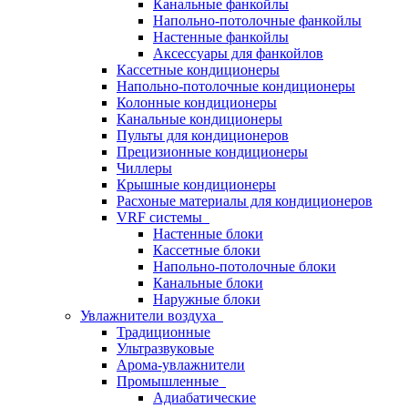
Канальные фанкойлы
Напольно-потолочные фанкойлы
Настенные фанкойлы
Аксессуары для фанкойлов
Кассетные кондиционеры
Напольно-потолочные кондиционеры
Колонные кондиционеры
Канальные кондиционеры
Пульты для кондиционеров
Прецизионные кондиционеры
Чиллеры
Крышные кондиционеры
Расхоные материалы для кондиционеров
VRF системы
Настенные блоки
Кассетные блоки
Напольно-потолочные блоки
Канальные блоки
Наружные блоки
Увлажнители воздуха
Традиционные
Ультразвуковые
Арома-увлажнители
Промышленныe
Адиабатические