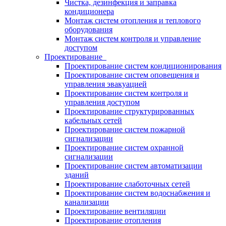
Чистка, дезинфекция и заправка
кондиционера
Монтаж систем отопления и теплового
оборудования
Монтаж систем контроля и управление
доступом
Проектирование
Проектирование систем кондиционирования
Проектирование систем оповещения и
управления эвакуацией
Проектирование систем контроля и
управления доступом
Проектирование структурированных
кабельных сетей
Проектирование систем пожарной
сигнализации
Проектирование систем охранной
сигнализации
Проектирование систем автоматизации
зданий
Проектирование слаботочных сетей
Проектирование систем водоснабжения и
канализации
Проектирование вентиляции
Проектирование отопления