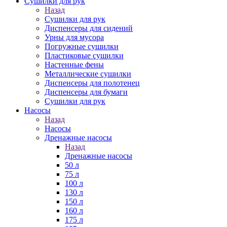
Сушилки для рук
Назад
Сушилки для рук
Диспенсеры для сидений
Урны для мусора
Погружные сушилки
Пластиковые сушилки
Настенные фены
Металлические сушилки
Диспенсеры для полотенец
Диспенсеры для бумаги
Сушилки для рук
Насосы
Назад
Насосы
Дренажные насосы
Назад
Дренажные насосы
50 л
75 л
100 л
130 л
150 л
160 л
175 л